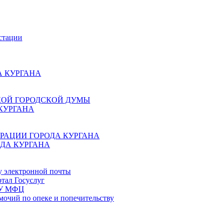
стации
 КУРГАНА
КОЙ ГОРОДСКОЙ ДУМЫ
КУРГАНА
РАЦИИ ГОРОДА КУРГАНА
ДА КУРГАНА
у электронной почты
тал Госуслуг
ГБУ МФЦ
мочий по опеке и попечительству