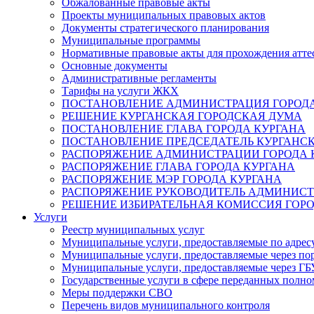
Обжалованные правовые акты
Проекты муниципальных правовых актов
Документы стратегического планирования
Муниципальные программы
Нормативные правовые акты для прохождения атте
Основные документы
Административные регламенты
Тарифы на услуги ЖКХ
ПОСТАНОВЛЕНИЕ АДМИНИСТРАЦИЯ ГОРОДА
РЕШЕНИЕ КУРГАНСКАЯ ГОРОДСКАЯ ДУМА
ПОСТАНОВЛЕНИЕ ГЛАВА ГОРОДА КУРГАНА
ПОСТАНОВЛЕНИЕ ПРЕДСЕДАТЕЛЬ КУРГАНС
РАСПОРЯЖЕНИЕ АДМИНИСТРАЦИИ ГОРОДА 
РАСПОРЯЖЕНИЕ ГЛАВА ГОРОДА КУРГАНА
РАСПОРЯЖЕНИЕ МЭР ГОРОДА КУРГАНА
РАСПОРЯЖЕНИЕ РУКОВОДИТЕЛЬ АДМИНИСТ
РЕШЕНИЕ ИЗБИРАТЕЛЬНАЯ КОМИССИЯ ГОРО
Услуги
Реестр муниципальных услуг
Муниципальные услуги, предоставляемые по адрес
Муниципальные услуги, предоставляемые через пор
Муниципальные услуги, предоставляемые через 
Государственные услуги в сфере переданных полно
Меры поддержки СВО
Перечень видов муниципального контроля