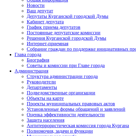
Новости
Ваш депутат
Депутаты Курганской городской Думы
Кабинет депутата
График приема депутатов
Постоянные депутатские комиссии
Решения Курганской городской Думы
Интернет-приемная
Собрание граждан по поддержке инициативных пр
Глава города
Биография
Советы и комиссии при Главе города
Администрация
Структура администрации города
Руководители
Департаменты
Подведомственные организации
Объекты на карте
Проекты муниципальных правовых актов
Установленные формы обращений и заявлений
Оценка эффективности деятельности
Защита населения
Антитеррористическая комиссия города Кургана
Полномочия, задачи и функции