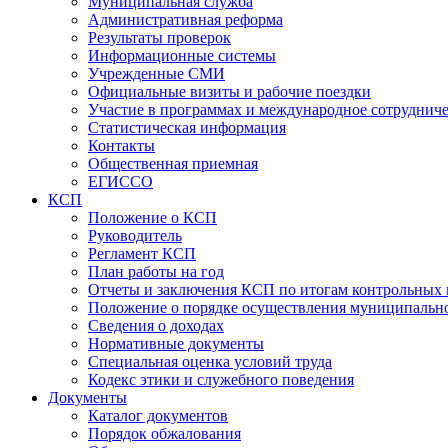
Муниципальная служба
Административная реформа
Результаты проверок
Информационные системы
Учрежденные СМИ
Официальные визиты и рабочие поездки
Участие в программах и международное сотруднич
Статистическая информация
Контакты
Общественная приемная
ЕГИССО
КСП
Положение о КСП
Руководитель
Регламент КСП
План работы на год
Отчеты и заключения КСП по итогам контрольных
Положение о порядке осуществления муниципально
Сведения о доходах
Нормативные документы
Специальная оценка условий труда
Кодекс этики и служебного поведения
Документы
Каталог документов
Порядок обжалования