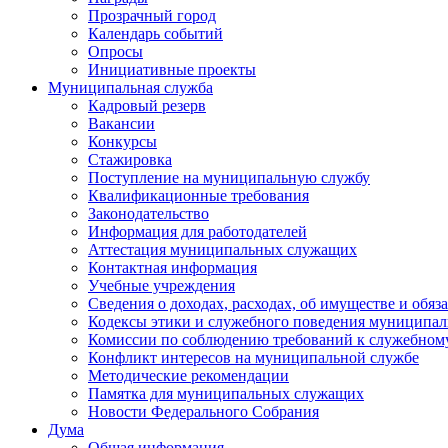
Прозрачный город
Календарь событий
Опросы
Инициативные проекты
Муниципальная служба
Кадровый резерв
Вакансии
Конкурсы
Стажировка
Поступление на муниципальную службу
Квалификационные требования
Законодательство
Информация для работодателей
Аттестация муниципальных служащих
Контактная информация
Учебные учреждения
Сведения о доходах, расходах, об имуществе и обяз
Кодексы этики и служебного поведения муниципал
Комиссии по соблюдению требований к служебном
Конфликт интересов на муниципальной службе
Методические рекомендации
Памятка для муниципальных служащих
Новости Федерального Cобрания
Дума
Общая информация