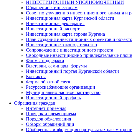
ИНВЕСТИЦИОННЫЙ УПОЛНОМОЧЕННЫЙ
Обращение к инвесторам
Совет по улучшению инвестиционного климата и ра
Инвестиционная карта Курганской области
Инвестиционная декларация
Инвестиционный паспорт
Инвестиционная карта города Кургана
План создания инвестиционных объектов и объект
Инвестиционное законодательство
Сопровождение инвестиционного проекта
Свободные инвестиционно-привлекательные площ
Формы поддержки
Выставки, семинары, форумы
Инвестиционный портал Курганской области
Контакты
Форма обратной связи
Ресурсоснабжающие организации
Муниципально-частное партнерство
Инвестиционный профиль
Обращения граждан
Интернет-приемная
Порядок и время приема
Порядок обжалования
Обзоры обращений лиц
Обобщенная информация о результатах рассмотрен