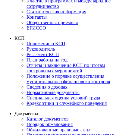
Участие в программах и международное
сотрудничество
Статистическая информация
Контакты
Общественная приемная
ЕГИССО
КСП
Положение о КСП
Руководитель
Регламент КСП
План работы на год
Отчеты и заключения КСП по итогам
контрольных мероприятий
Положение о порядке осуществления
муниципального финансового контроля
Сведения о доходах
Нормативные документы
Специальная оценка условий труда
Кодекс этики и служебного поведения
Документы
Каталог документов
Порядок обжалования
Обжалованные правовые акты