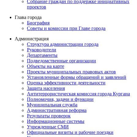
Собрание граждан по поддержке инициативных
проектов
Глава города
Биография
Советы и комиссии при Главе города
Администрация
Структура администрации города
Руководители
Департаменты
Подведомственные организации
Объекты на карте
Проекты муниципальных правовых актов
Установленные формы обращений и заявлений
Оценка эффективности деятельности
Защита населения
Антитеррористическая комиссия города Кургана
Полномочия, задачи и функции
Муниципальная служба
Административная реформа
Результаты проверок
Информационные системы
Учрежденные СМИ
Официальные визиты и рабочие поездки