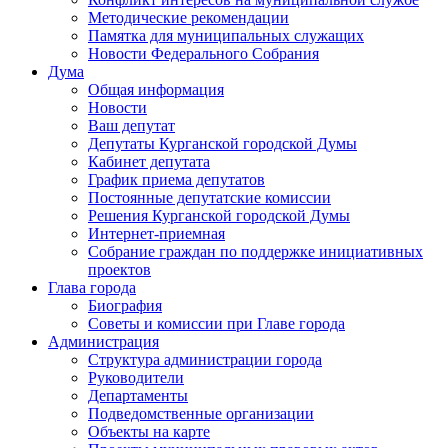
Методические рекомендации
Памятка для муниципальных служащих
Новости Федерального Cобрания
Дума
Общая информация
Новости
Ваш депутат
Депутаты Курганской городской Думы
Кабинет депутата
График приема депутатов
Постоянные депутатские комиссии
Решения Курганской городской Думы
Интернет-приемная
Собрание граждан по поддержке инициативных
проектов
Глава города
Биография
Советы и комиссии при Главе города
Администрация
Структура администрации города
Руководители
Департаменты
Подведомственные организации
Объекты на карте