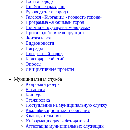
Гостям города
Почётные граждане
Руководители города
Галерея «Курганцы - гордость города»
Программа «Любимый город»
Премия «Трудящаяся молодежь»
Противодействие коррупции
Фотогалерея
Видеоновости
Награды
Прозрачный город
Календарь событий
Опросы
Инициативные проекты
Муниципальная служба
Кадровый резерв
Вакансии
Конкурсы
Стажировка
Поступление на муниципальную службу
Квалификационные требования
Законодательство
Информация для работодателей
Аттестация муниципальных служащих