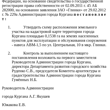
Федерации, на основании свидетельства о государственной
регистрации права собственности от 02.09.2011 г. 45 АБ
282000, на основании заявления ЗАО «Глинки» от 29.02.2012
г. № 229а Администрация города Кургана
п о с т а н о в л я е
т :
Утвердить схему расположения земельного
участка на кадастровой карте территории города
Кургана площадью 0,1538 га на землях населенных
пунктов для эксплуатации и обслуживания сооружения
- навеса АВМ-1,5
по ул. Центральная, 10 в мкр. Глинки.
Контроль за выполнением настоящего
постановления возложить на первого заместителя
Руководителя Администрации города Кургана,
директора Департамента развития городского хозяйства
Руденко С.В., председателя Комитета архитектуры и
градостроительства Администрации города Кургана
Гумённых Н.Б.
Руководитель Администрации
города Кургана А.Г. Якушев
Южакова Е.В.