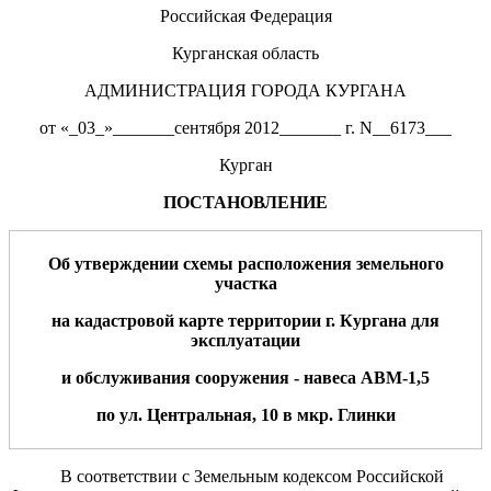
Российская Федерация
Курганская область
АДМИНИСТРАЦИЯ ГОРОДА КУРГАНА
от «_03_»_______сентября 2012_______ г. N__6173___
Курган
ПОСТАНОВЛЕНИЕ
Об утверждении
схемы расположения земельного
участка
на кадастровой карте территории г. Кургана для
эксплуатации
и обслуживания
сооружения - навеса АВМ-1,5
по
ул
.
Центральная
,
10 в мкр. Глинки
В соответствии с Земельным кодексом Российской