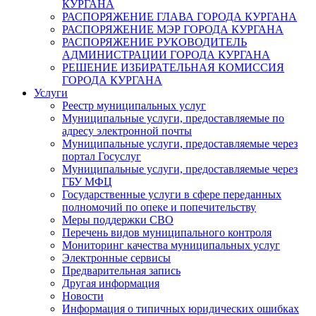
КУРГАНА
РАСПОРЯЖЕНИЕ ГЛАВА ГОРОДА КУРГАНА
РАСПОРЯЖЕНИЕ МЭР ГОРОДА КУРГАНА
РАСПОРЯЖЕНИЕ РУКОВОДИТЕЛЬ
АДМИНИСТРАЦИИ ГОРОДА КУРГАНА
РЕШЕНИЕ ИЗБИРАТЕЛЬНАЯ КОМИССИЯ
ГОРОДА КУРГАНА
Услуги
Реестр муниципальных услуг
Муниципальные услуги, предоставляемые по
адресу электронной почты
Муниципальные услуги, предоставляемые через
портал Госуслуг
Муниципальные услуги, предоставляемые через
ГБУ МФЦ
Государственные услуги в сфере переданных
полномочий по опеке и попечительству
Меры поддержки СВО
Перечень видов муниципального контроля
Мониторинг качества муниципальных услуг
Электронные сервисы
Предварительная запись
Другая информация
Новости
Информация о типичных юридических ошибках