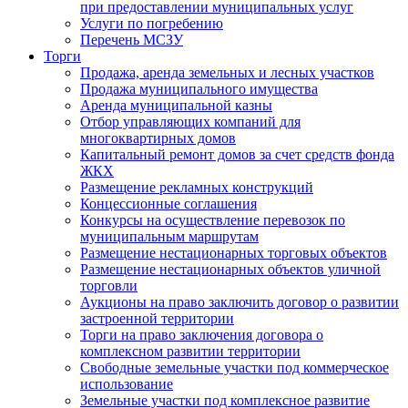
при предоставлении муниципальных услуг
Услуги по погребению
Перечень МСЗУ
Торги
Продажа, аренда земельных и лесных участков
Продажа муниципального имущества
Аренда муниципальной казны
Отбор управляющих компаний для
многоквартирных домов
Капитальный ремонт домов за счет средств фонда
ЖКХ
Размещение рекламных конструкций
Концессионные соглашения
Конкурсы на осуществление перевозок по
муниципальным маршрутам
Размещение нестационарных торговых объектов
Размещение нестационарных объектов уличной
торговли
Аукционы на право заключить договор о развитии
застроенной территории
Торги на право заключения договора о
комплексном развитии территории
Свободные земельные участки под коммерческое
использование
Земельные участки под комплексное развитие