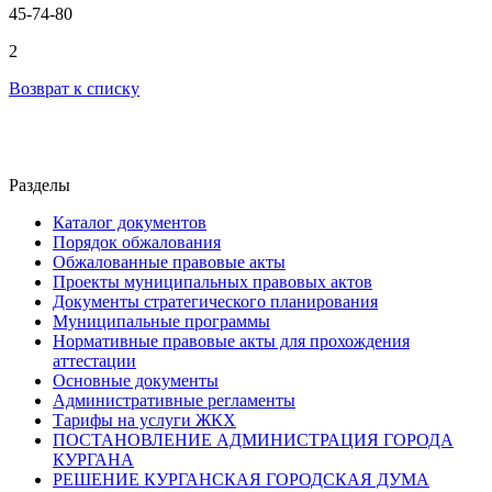
45-74-80
2
Возврат к списку
Разделы
Каталог документов
Порядок обжалования
Обжалованные правовые акты
Проекты муниципальных правовых актов
Документы стратегического планирования
Муниципальные программы
Нормативные правовые акты для прохождения
аттестации
Основные документы
Административные регламенты
Тарифы на услуги ЖКХ
ПОСТАНОВЛЕНИЕ АДМИНИСТРАЦИЯ ГОРОДА
КУРГАНА
РЕШЕНИЕ КУРГАНСКАЯ ГОРОДСКАЯ ДУМА