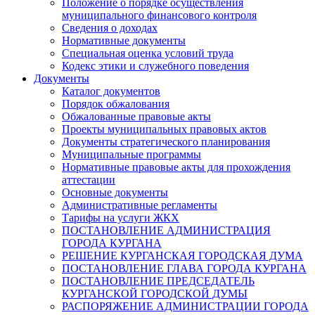
Положение о порядке осуществления
муниципального финансового контроля
Сведения о доходах
Нормативные документы
Специальная оценка условий труда
Кодекс этики и служебного поведения
Документы
Каталог документов
Порядок обжалования
Обжалованные правовые акты
Проекты муниципальных правовых актов
Документы стратегического планирования
Муниципальные программы
Нормативные правовые акты для прохождения
аттестации
Основные документы
Административные регламенты
Тарифы на услуги ЖКХ
ПОСТАНОВЛЕНИЕ АДМИНИСТРАЦИЯ
ГОРОДА КУРГАНА
РЕШЕНИЕ КУРГАНСКАЯ ГОРОДСКАЯ ДУМА
ПОСТАНОВЛЕНИЕ ГЛАВА ГОРОДА КУРГАНА
ПОСТАНОВЛЕНИЕ ПРЕДСЕДАТЕЛЬ
КУРГАНСКОЙ ГОРОДСКОЙ ДУМЫ
РАСПОРЯЖЕНИЕ АДМИНИСТРАЦИИ ГОРОДА