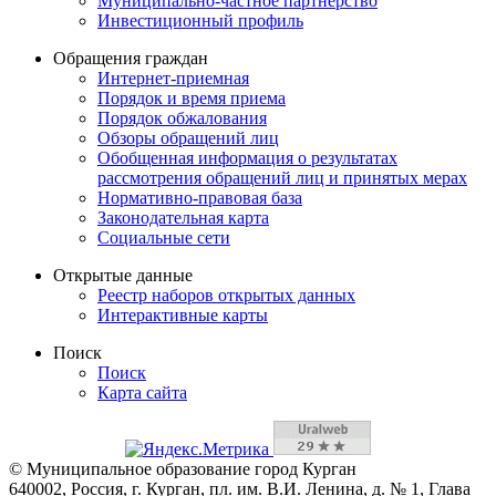
Муниципально-частное партнерство
Инвестиционный профиль
Обращения граждан
Интернет-приемная
Порядок и время приема
Порядок обжалования
Обзоры обращений лиц
Обобщенная информация о результатах
рассмотрения обращений лиц и принятых мерах
Нормативно-правовая база
Законодательная карта
Социальные сети
Открытые данные
Реестр наборов открытых данных
Интерактивные карты
Поиск
Поиск
Карта сайта
© Муниципальное образование город Курган
640002, Россия, г. Курган, пл. им. В.И. Ленина, д. № 1, Глава