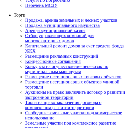
Услуги по погребению
Перечень МСЗУ
Торги
Продажа, аренда земельных и лесных участков
Продажа муниципального имущества
Аренда муниципальной казны
Отбор управляющих компаний для
многоквартирных домов
Капитальный ремонт домов за счет средств фонда
ЖКХ
Размещение рекламных конструкций
Концессионные соглашения
Конкурсы на осуществление перевозок по
муниципальным маршрутам
Размещение нестационарных торговых объектов
Размещение нестационарных объектов уличной
торговли
Аукционы на право заключить договор о развитии
застроенной территории
Торги на право заключения договора о
комплексном развитии территории
Свободные земельные участки под коммерческое
использование
Земельные участки под комплексное развитие