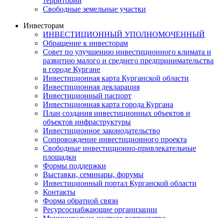
территорий
Свободные земельные участки
Инвесторам
ИНВЕСТИЦИОННЫЙ УПОЛНОМОЧЕННЫЙ
Обращение к инвесторам
Совет по улучшению инвестиционного климата и
развитию малого и среднего предпринимательства
в городе Кургане
Инвестиционная карта Курганской области
Инвестиционная декларация
Инвестиционный паспорт
Инвестиционная карта города Кургана
План создания инвестиционных объектов и
объектов инфраструктуры
Инвестиционное законодательство
Сопровождение инвестиционного проекта
Свободные инвестиционно-привлекательные
площадки
Формы поддержки
Выставки, семинары, форумы
Инвестиционный портал Курганской области
Контакты
Форма обратной связи
Ресурсоснабжающие организации