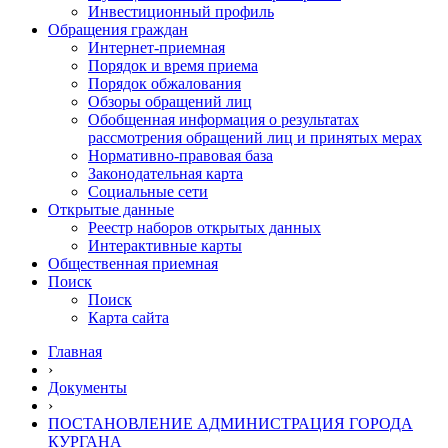
Инвестиционный профиль
Обращения граждан
Интернет-приемная
Порядок и время приема
Порядок обжалования
Обзоры обращений лиц
Обобщенная информация о результатах
рассмотрения обращений лиц и принятых мерах
Нормативно-правовая база
Законодательная карта
Социальные сети
Открытые данные
Реестр наборов открытых данных
Интерактивные карты
Общественная приемная
Поиск
Поиск
Карта сайта
Главная
›
Документы
›
ПОСТАНОВЛЕНИЕ АДМИНИСТРАЦИЯ ГОРОДА
КУРГАНА