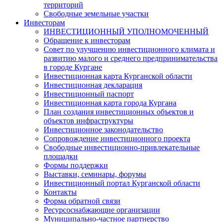
территорий
Свободные земельные участки
Инвесторам
ИНВЕСТИЦИОННЫЙ УПОЛНОМОЧЕННЫЙ
Обращение к инвесторам
Совет по улучшению инвестиционного климата и
развитию малого и среднего предпринимательства
в городе Кургане
Инвестиционная карта Курганской области
Инвестиционная декларация
Инвестиционный паспорт
Инвестиционная карта города Кургана
План создания инвестиционных объектов и
объектов инфраструктуры
Инвестиционное законодательство
Сопровождение инвестиционного проекта
Свободные инвестиционно-привлекательные
площадки
Формы поддержки
Выставки, семинары, форумы
Инвестиционный портал Курганской области
Контакты
Форма обратной связи
Ресурсоснабжающие организации
Муниципально-частное партнерство