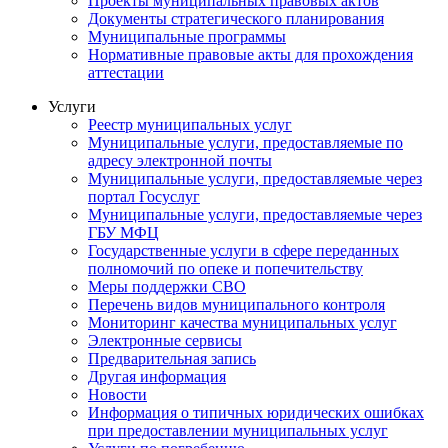
Проекты муниципальных правовых актов
Документы стратегического планирования
Муниципальные программы
Нормативные правовые акты для прохождения
аттестации
Услуги
Реестр муниципальных услуг
Муниципальные услуги, предоставляемые по
адресу электронной почты
Муниципальные услуги, предоставляемые через
портал Госуслуг
Муниципальные услуги, предоставляемые через
ГБУ МФЦ
Государственные услуги в сфере переданных
полномочий по опеке и попечительству
Меры поддержки СВО
Перечень видов муниципального контроля
Мониторинг качества муниципальных услуг
Электронные сервисы
Предварительная запись
Другая информация
Новости
Информация о типичных юридических ошибках
при предоставлении муниципальных услуг