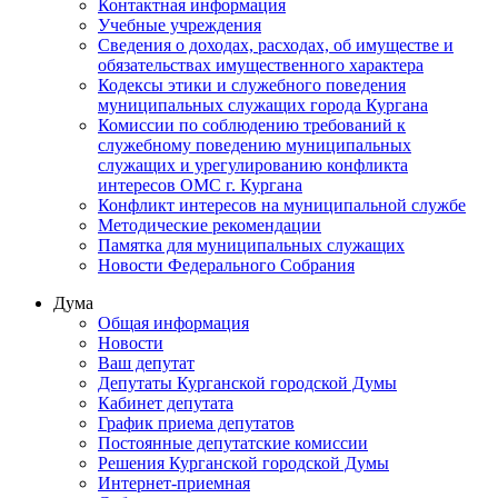
Контактная информация
Учебные учреждения
Сведения о доходах, расходах, об имуществе и
обязательствах имущественного характера
Кодексы этики и служебного поведения
муниципальных служащих города Кургана
Комиссии по соблюдению требований к
служебному поведению муниципальных
служащих и урегулированию конфликта
интересов ОМС г. Кургана
Конфликт интересов на муниципальной службе
Методические рекомендации
Памятка для муниципальных служащих
Новости Федерального Cобрания
Дума
Общая информация
Новости
Ваш депутат
Депутаты Курганской городской Думы
Кабинет депутата
График приема депутатов
Постоянные депутатские комиссии
Решения Курганской городской Думы
Интернет-приемная