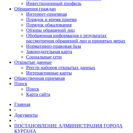
Инвестиционный профиль
Обращения граждан
Интернет-приемная
Порядок и время приема
Порядок обжалования
Обзоры обращений лиц
Обобщенная информация о результатах
рассмотрения обращений лиц и принятых мерах
Нормативно-правовая база
Законодательная карта
Социальные сети
Открытые данные
Реестр наборов открытых данных
Интерактивные карты
Общественная приемная
Поиск
Поиск
Карта сайта
Главная
›
Документы
›
ПОСТАНОВЛЕНИЕ АДМИНИСТРАЦИЯ ГОРОДА
КУРГАНА