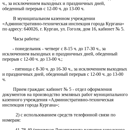
ч.,
за исключением выходных и праздничных дней,
обеденный перерыв с 12-00 ч. до 13-00 ч.
В муниципальном казенном учреждении
«Административно-техническая инспекция города Кургана»
по адресу: 640026, г. Курган, ул. Гоголя, дом 16, кабинет № 5.
Часы работы:
- понедельник - четверг с 8-15 ч. до 17-30 ч.,
за
исключением выходных и праздничных дней,
обеденный
перерыв с 12-00 ч. до 13-00 ч.;
- пятница с 8-30 ч. до 16-30 ч.,
за исключением выходных
и праздничных дней,
обеденный перерыв с 12-00 ч. до 13-00
ч.
Прием граждан: кабинет № 5 - отдел оформления
документов на производство земляных работ муниципального
казенного учреждения «Административно-техническая
инспекция города Кургана»;
2) с использованием средств телефонной связи по
номерам:
- 41-78-40 (приемная Департамента развития городского