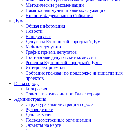
Методические рекомендации
Памятка для муниципальных служащих
Новости Федерального Cобрания
Дума
Общая информация
Новости
Ваш депутат
Депутаты Курганской городской Думы
Кабинет депутата
График приема депутатов
Постоянные депутатские комиссии
Решения Курганской городской Думы
Интернет-приемная
Собрание граждан по поддержке инициативных
проектов
Глава города
Биография
Советы и комиссии при Главе города
Администрация
Структура администрации города
Руководители
Департаменты
Подведомственные организации
Объекты на карте