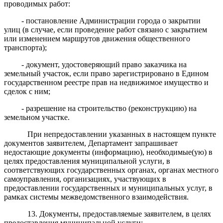
проводимых работ
:
-
постановление Администрации города о закрытии
улиц (в случае, если проведение работ связано с закрытием
или изменением маршрутов движения общественного
транспорта);
- документ, удостоверяющий право заказчика на
земельный участок, если право зарегистрировано в Едином
государственном реестре прав на недвижимое имущество и
сделок с ним;
- разрешение на строительство (реконструкцию) на
земельном участке.
При непредоставлении
указанных в настоящем пункте
документов
заявителем
,
Департамент
запрашивает
недостающие документы (информацию), необходимые(ую) в
целях предоставления муниципальной услуги, в
соответствующих государственных органах, органах местного
самоуправления, организациях, участвующих в
предоставлении государственных и муниципальных услуг, в
рамках системы межведомственного взаимодействия.
13. Документы, предоставляемые
заявителем
,
в целях
предоставления муниципальной услуги: