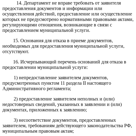
1
4
.
Департамент
не вправе требовать от заявителя
предоставления документов и информации или
осуществления действий, предоставление или осуществление
которых не предусмотрено нормативными правовыми актами,
регулирующими отношения, возникающие в связи с
предоставлением муниципальной услуги.
15. Основания для отказа в приеме документов,
необходимых для предоставления муниципальной услуги,
отсутствуют.
16. Исчерпывающий перечень оснований для отказа в
предоставлении муниципальной услуги:
1)
непредоставление
заявителем документов,
предусмотренных пунктом 11 раздела II настоящего
Административного регламента;
2)
предоставление заявителем
неполных и (или)
недостоверных сведений, указанных в заявлении и (или)
документах, приложенных к заявлению;
3) несоответствие документов, предоставленных
заявителем, требованиям действующего законодательства РФ,
муниципальным правовым актам;