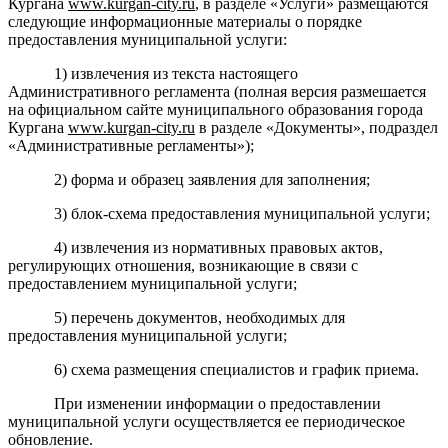
Кургана
www
.
kurgan
-
city
.
ru
, в разделе
«Услуги» размещаются
следующие информационные материалы о порядке
предоставления муниципальной услуги:
1) извлечения из текста настоящего
Административного регламента (полная версия размешается
на официальном сайте
муниципального образования
города
Кургана
www
.
kurgan
-
city
.
ru
в разделе «Документы», подраздел
«Административные регламенты»);
2) форма и образец заявления для заполнения;
3) блок-схема предоставления муниципальной услуги;
4) извлечения из нормативных правовых актов,
регулирующих отношения, возникающие в связи с
предоставлением муниципальной услуги;
5) перечень документов, необходимых для
предоставления муниципальной услуги;
6) схема размещения специалистов и график приема.
При изменении информации о предоставлении
муниципальной услуги осуществляется ее периодическое
обновление.