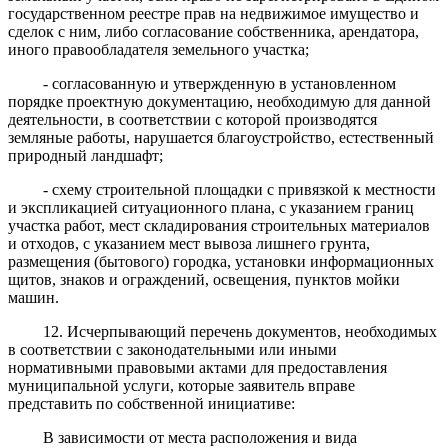
государственном реестре прав на недвижимое имущество и
сделок с ним, либо согласование собственника, арендатора,
иного правообладателя земельного участка;
- согласованную и утвержденную в установленном
порядке проектную документацию, необходимую для данной
деятельности, в соответствии с которой производятся
земляные работы, нарушается благоустройство, естественный
природный ландшафт;
- схему строительной площадки с привязкой к местности
и экспликацией ситуационного плана, с указанием границ
участка работ, мест складирования строительных материалов
и отходов, с указанием мест вывоза лишнего грунта,
размещения (бытового) городка, установки информационных
щитов, знаков и ограждений, освещения, пунктов мойки
машин.
12. Исчерпывающий перечень документов, необходимых
в соответствии с законодательными или иными
нормативными правовыми актами для предоставления
муниципальной услуги, которые заявитель вправе
представить по собственной инициативе:
В
зависимости от места распо
ложения и вида