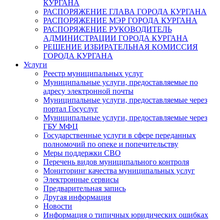
КУРГАНА
РАСПОРЯЖЕНИЕ ГЛАВА ГОРОДА КУРГАНА
РАСПОРЯЖЕНИЕ МЭР ГОРОДА КУРГАНА
РАСПОРЯЖЕНИЕ РУКОВОДИТЕЛЬ
АДМИНИСТРАЦИИ ГОРОДА КУРГАНА
РЕШЕНИЕ ИЗБИРАТЕЛЬНАЯ КОМИССИЯ
ГОРОДА КУРГАНА
Услуги
Реестр муниципальных услуг
Муниципальные услуги, предоставляемые по
адресу электронной почты
Муниципальные услуги, предоставляемые через
портал Госуслуг
Муниципальные услуги, предоставляемые через
ГБУ МФЦ
Государственные услуги в сфере переданных
полномочий по опеке и попечительству
Меры поддержки СВО
Перечень видов муниципального контроля
Мониторинг качества муниципальных услуг
Электронные сервисы
Предварительная запись
Другая информация
Новости
Информация о типичных юридических ошибках