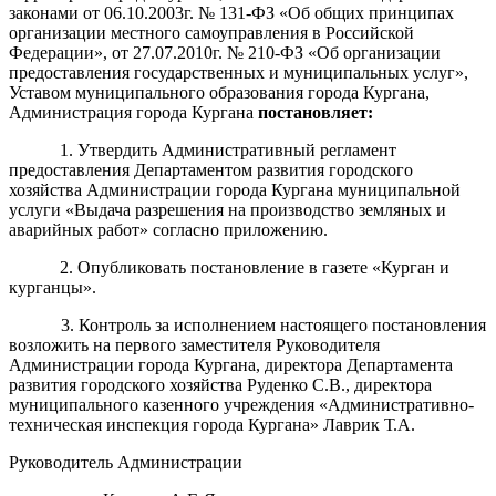
законами от 06.10.2003г. № 131-ФЗ «Об общих принципах
организации местного самоуправления в Российской
Федерации», от 27.07.2010г. № 210-ФЗ «Об организации
предоставления государственных и муниципальных услуг»,
Уставом муниципального образования города Кургана,
Администрация города Кургана
постановляет
:
1. Утвердить Административный регламент
предоставления
Департаментом развития городского
хозяйства Администрации города Кургана
муниципальной
услуги «
Выдача разрешения на производство земляных и
аварийных работ
»
согласно приложению.
2
.
Опубликовать постановление в газете «Курган и
курганцы».
3
. Контроль
за исполнением настоящего постановления
возложить
на
первого заместителя Руководителя
Администрации города Кургана, директора Департамента
развития городского хозяйства Руденко С.В., директора
муниципального казенного учреждения «Административно-
техническая инспекция города Кургана» Лаврик Т.А.
Руководитель Администрации