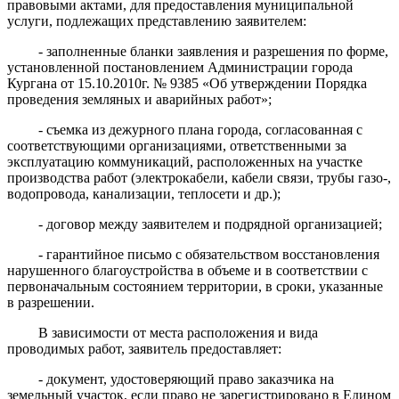
правовыми актами, для предоставления муниципальной
услуги, подлежащих представлению заявителем:
-
заполненные бланки заявления и разрешения по форме,
установленной постановлением Администрации города
Кургана от 15.10.2010г. № 9385 «Об утверждении Порядка
проведения земляных и аварийных работ»;
- съемка из дежурного плана города, согласованная с
соответствующими организациями, ответственными за
эксплуатацию коммуникаций, расположенных на участке
производства работ (электрокабели, кабели связи, трубы газо-,
водопровода, канализации, теплосети и др.);
- договор между заявителем и подрядной организацией;
- гарантийное письмо с обязательством восстановления
нарушенного благоустройства в объеме и в соответствии с
первоначальным состоянием территории, в сроки, указанные
в разрешении.
В зависимости от места расположения и вида
проводимых работ,
заявитель
предоставляет:
- документ, удостоверяющий право заказчика на
земельный участок, если право не зарегистрировано в Едином