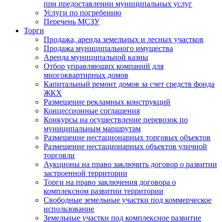
при предоставлении муниципальных услуг
Услуги по погребению
Перечень МСЗУ
Торги
Продажа, аренда земельных и лесных участков
Продажа муниципального имущества
Аренда муниципальной казны
Отбор управляющих компаний для
многоквартирных домов
Капитальный ремонт домов за счет средств фонда
ЖКХ
Размещение рекламных конструкций
Концессионные соглашения
Конкурсы на осуществление перевозок по
муниципальным маршрутам
Размещение нестационарных торговых объектов
Размещение нестационарных объектов уличной
торговли
Аукционы на право заключить договор о развитии
застроенной территории
Торги на право заключения договора о
комплексном развитии территории
Свободные земельные участки под коммерческое
использование
Земельные участки под комплексное развитие