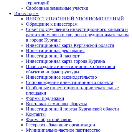
территорий
Свободные земельные участки
Инвесторам
ИНВЕСТИЦИОННЫЙ УПОЛНОМОЧЕННЫЙ
Обращение к инвесторам
Совет по улучшению инвестиционного климата и
развитию малого и среднего предпринимательства
в городе Кургане
Инвестиционная карта Курганской области
Инвестиционная декларация
Инвестиционный паспорт
Инвестиционная карта города Кургана
План создания инвестиционных объектов и
объектов инфраструктуры
Инвестиционное законодательство
Сопровождение инвестиционного проекта
Свободные инвестиционно-привлекательные
площадки
Формы поддержки
Выставки, семинары, форумы
Инвестиционный портал Курганской области
Контакты
Форма обратной связи
Ресурсоснабжающие организации
Муниципально-частное партнерство