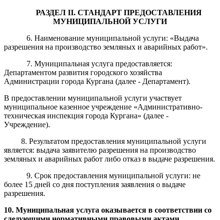
РАЗДЕЛ
II
. СТАНДАРТ ПРЕДОСТАВЛЕНИЯ
МУНИЦИПАЛЬНОЙ УСЛУГИ
6. Наименование муниципальной услуги:
«
Выдача
разрешения на производство земляных и аварийных работ
»
.
7. Муниципальная услуга предоставляется:
Департаментом развития городского хозяйства
Администрации города
Кургана
(далее - Департамент).
В предоставлении муниципальной услуги участвует
муниципальное казенное учреждение
«Административно-
техническая инспекция
города Кургана
»
(далее -
Учреждение).
8. Результатом предоставления муниципальной услуги
является: выдача заявителю разрешения на производство
земляных и аварийных работ
либо отказ в выдаче разрешения
.
9. Срок предоставления муниципальной услуги: не
более 15 дней со дня поступления заявления о выдаче
разрешения.
10. Муниципальная услуга оказывается в соответствии со
следующими нормативными правовыми актами,