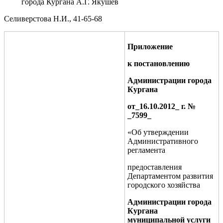
города Кургана А.Г. Якушев
Селиверстова Н
.
И
.
,
41-65-68
Приложение
к постановлению
Администрации города
Кургана
от_
16.10.2012
_ г. №
_
7599
_
«Об утверждении
Административного
регламента
предоставления
Департаментом развития
городского хозяйства
Администрации города
Кургана
муниципальной услуги