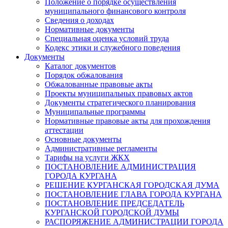
Положение о порядке осуществления
муниципального финансового контроля
Сведения о доходах
Нормативные документы
Специальная оценка условий труда
Кодекс этики и служебного поведения
Документы
Каталог документов
Порядок обжалования
Обжалованные правовые акты
Проекты муниципальных правовых актов
Документы стратегического планирования
Муниципальные программы
Нормативные правовые акты для прохождения
аттестации
Основные документы
Административные регламенты
Тарифы на услуги ЖКХ
ПОСТАНОВЛЕНИЕ АДМИНИСТРАЦИЯ
ГОРОДА КУРГАНА
РЕШЕНИЕ КУРГАНСКАЯ ГОРОДСКАЯ ДУМА
ПОСТАНОВЛЕНИЕ ГЛАВА ГОРОДА КУРГАНА
ПОСТАНОВЛЕНИЕ ПРЕДСЕДАТЕЛЬ
КУРГАНСКОЙ ГОРОДСКОЙ ДУМЫ
РАСПОРЯЖЕНИЕ АДМИНИСТРАЦИИ ГОРОДА