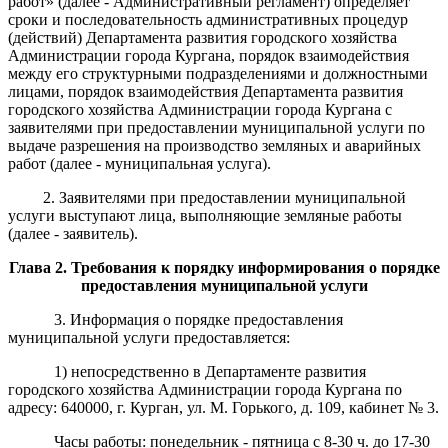
работ
»
(далее - Административный регламент) определяет
сроки и последовательность административных процедур
(действий) Департамента развития городского хозяйства
Администрации города Кургана
,
порядок взаимодействия
между его структурными подразделениями и должностными
лицами, порядок взаимодействия Департамента развития
городского хозяйства Администрации города Кургана с
заявителями при предоставлении муниципальной услуги по
в
ыдаче разрешения на производство земляных и аварийных
работ (далее - муниципальная услуга).
2. Заявителями при предоставлении муниципальной
услуги выступают
лица, выполняющие земляные
работы
(далее - заявитель).
Глава 2.
Требования к порядку информирования о порядке
предоставления муниципальной услуги
3. Информация о порядке предоставления
муниципальной услуги предоставляется:
1) непосредственно в
Департамент
е развития
городского хозяйства Администрации города
Кургана
по
адресу:
640000, г. Курган, ул. М. Горького, д. 109, кабинет №
3
.
Часы работы: понедельник - пятница с 8-30 ч. до 17-30