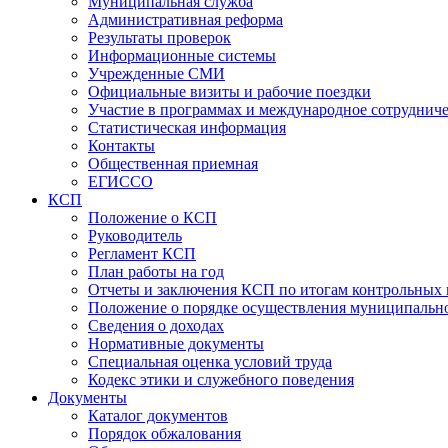
Муниципальная служба
Административная реформа
Результаты проверок
Информационные системы
Учрежденные СМИ
Официальные визиты и рабочие поездки
Участие в программах и международное сотруднич
Статистическая информация
Контакты
Общественная приемная
ЕГИССО
КСП
Положение о КСП
Руководитель
Регламент КСП
План работы на год
Отчеты и заключения КСП по итогам контрольных
Положение о порядке осуществления муниципально
Сведения о доходах
Нормативные документы
Специальная оценка условий труда
Кодекс этики и служебного поведения
Документы
Каталог документов
Порядок обжалования