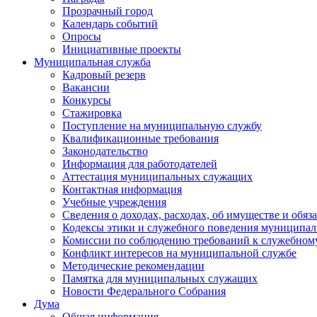
Прозрачный город
Календарь событий
Опросы
Инициативные проекты
Муниципальная служба
Кадровый резерв
Вакансии
Конкурсы
Стажировка
Поступление на муниципальную службу
Квалификационные требования
Законодательство
Информация для работодателей
Аттестация муниципальных служащих
Контактная информация
Учебные учреждения
Сведения о доходах, расходах, об имуществе и обяз
Кодексы этики и служебного поведения муниципал
Комиссии по соблюдению требований к служебном
Конфликт интересов на муниципальной службе
Методические рекомендации
Памятка для муниципальных служащих
Новости Федерального Cобрания
Дума
Общая информация