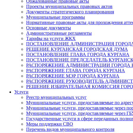
Обжалованные правовые акты
Проекты муниципальных правовых актов
Документы стратегического планирования
Муниципальные программы
Нормативные правовые акты для прохождения атте
Основные документы
Административные регламенты
Тарифы на услуги ЖКХ
ПОСТАНОВЛЕНИЕ АДМИНИСТРАЦИЯ ГОРОДА
РЕШЕНИЕ КУРГАНСКАЯ ГОРОДСКАЯ ДУМА
ПОСТАНОВЛЕНИЕ ГЛАВА ГОРОДА КУРГАНА
ПОСТАНОВЛЕНИЕ ПРЕДСЕДАТЕЛЬ КУРГАНС
РАСПОРЯЖЕНИЕ АДМИНИСТРАЦИИ ГОРОДА 
РАСПОРЯЖЕНИЕ ГЛАВА ГОРОДА КУРГАНА
РАСПОРЯЖЕНИЕ МЭР ГОРОДА КУРГАНА
РАСПОРЯЖЕНИЕ РУКОВОДИТЕЛЬ АДМИНИСТ
РЕШЕНИЕ ИЗБИРАТЕЛЬНАЯ КОМИССИЯ ГОРО
Услуги
Реестр муниципальных услуг
Муниципальные услуги, предоставляемые по адрес
Муниципальные услуги, предоставляемые через пор
Муниципальные услуги, предоставляемые через 
Государственные услуги в сфере переданных полно
Меры поддержки СВО
Перечень видов муниципального контроля