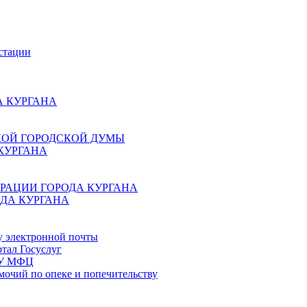
стации
 КУРГАНА
КОЙ ГОРОДСКОЙ ДУМЫ
КУРГАНА
РАЦИИ ГОРОДА КУРГАНА
ДА КУРГАНА
у электронной почты
тал Госуслуг
ГБУ МФЦ
мочий по опеке и попечительству