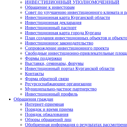
ИНВЕСТИЦИОННЫЙ УПОЛНОМОЧЕННЫЙ
Обращение к инвесторам
Совет по улучшению инвестиционного климата и ра
Инвестиционная карта Курганской области
Инвестиционная декларация
Инвестиционный паспорт
Инвестиционная карта города Кургана
План создания инвестиционных объектов и объект
Инвестиционное законодательство
Сопровождение инвестиционного проекта
Свободные инвестиционно-привлекательные площ
Формы поддержки
Выставки, семинары, форумы
Инвестиционный портал Курганской области
Контакты
Форма обратной связи
Ресурсоснабжающие организации
Муниципально-частное партнерство
Инвестиционный профиль
Обращения граждан
Интернет-приемная
Порядок и время приема
Порядок обжалования
Обзоры обращений лиц
Обобщенная информация о результатах рассмотрен