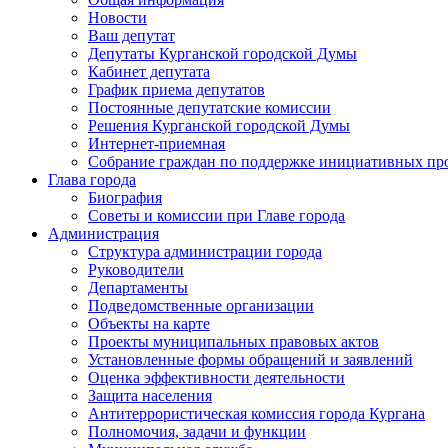
Новости
Ваш депутат
Депутаты Курганской городской Думы
Кабинет депутата
График приема депутатов
Постоянные депутатские комиссии
Решения Курганской городской Думы
Интернет-приемная
Собрание граждан по поддержке инициативных пр
Глава города
Биография
Советы и комиссии при Главе города
Администрация
Структура администрации города
Руководители
Департаменты
Подведомственные организации
Объекты на карте
Проекты муниципальных правовых актов
Установленные формы обращений и заявлений
Оценка эффективности деятельности
Защита населения
Антитеррористическая комиссия города Кургана
Полномочия, задачи и функции