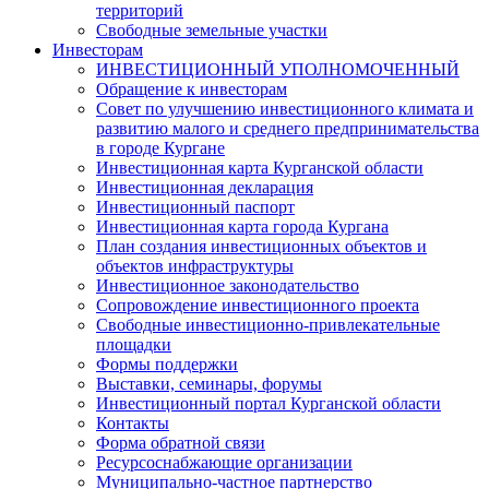
территорий
Свободные земельные участки
Инвесторам
ИНВЕСТИЦИОННЫЙ УПОЛНОМОЧЕННЫЙ
Обращение к инвесторам
Совет по улучшению инвестиционного климата и
развитию малого и среднего предпринимательства
в городе Кургане
Инвестиционная карта Курганской области
Инвестиционная декларация
Инвестиционный паспорт
Инвестиционная карта города Кургана
План создания инвестиционных объектов и
объектов инфраструктуры
Инвестиционное законодательство
Сопровождение инвестиционного проекта
Свободные инвестиционно-привлекательные
площадки
Формы поддержки
Выставки, семинары, форумы
Инвестиционный портал Курганской области
Контакты
Форма обратной связи
Ресурсоснабжающие организации
Муниципально-частное партнерство