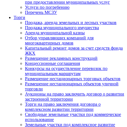
при предоставлении муниципальных услуг
Услуги по погребению
Перечень МСЗУ
Торги
Продажа, аренда земельных и лесных участков
Продажа муниципального имущества
Аренда муниципальной казны
Отбор управляющих компаний для
многоквартирных домов
Капитальный ремонт домов за счет средств фонда
ЖКХ
Размещение рекламных конструкций
Концессионные соглашения
Конкурсы на осуществление перевозок по
муниципальным маршрутам
Размещение нестационарных торговых объектов
Размещение нестационарных объектов уличной
торговли
Аукционы на право заключить договор о развитии
застроенной территории
Торги на право заключения договора о
комплексном развитии территории
Свободные земельные участки под коммерческое
использование
Земельные участки под комплексное развитие