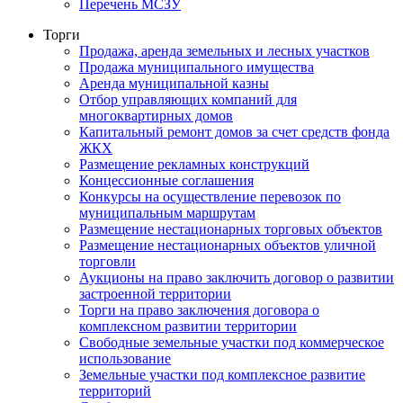
Перечень МСЗУ
Торги
Продажа, аренда земельных и лесных участков
Продажа муниципального имущества
Аренда муниципальной казны
Отбор управляющих компаний для
многоквартирных домов
Капитальный ремонт домов за счет средств фонда
ЖКХ
Размещение рекламных конструкций
Концессионные соглашения
Конкурсы на осуществление перевозок по
муниципальным маршрутам
Размещение нестационарных торговых объектов
Размещение нестационарных объектов уличной
торговли
Аукционы на право заключить договор о развитии
застроенной территории
Торги на право заключения договора о
комплексном развитии территории
Свободные земельные участки под коммерческое
использование
Земельные участки под комплексное развитие
территорий