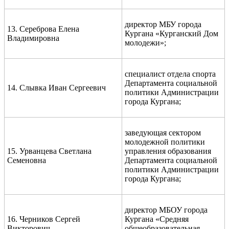
директор МБУ города
13. Сереброва Елена
Кургана «Курганский Дом
Владимировна
молодежи»;
специалист отдела спорта
Департамента социальной
14. Слывка Иван Сергеевич
политики Администрации
города Кургана;
заведующая сектором
молодежной политики
15. Урванцева Светлана
управления образования
Семеновна
Департамента социальной
политики Администрации
города Кургана;
директор МБОУ города
16. Черников Сергей
Кургана «Средняя
Викторович
общеобразовательная