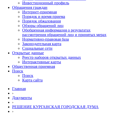
Инвестиционный профиль
Обращения граждан
Интернет-приемная
Порядок и время приема
Порядок обжалования
Обзоры обращений лиц
Обобщенная информация о результатах
рассмотрения обращений лиц и принятых мерах
Нормативно-правовая база
Законодательная карта
Социальные сети
Открытые данные
Реестр наборов открытых данных
Интерактивные карты
Общественная приемная
Поиск
Поиск
Карта сайта
Главная
›
Документы
›
РЕШЕНИЕ КУРГАНСКАЯ ГОРОДСКАЯ ДУМА
›