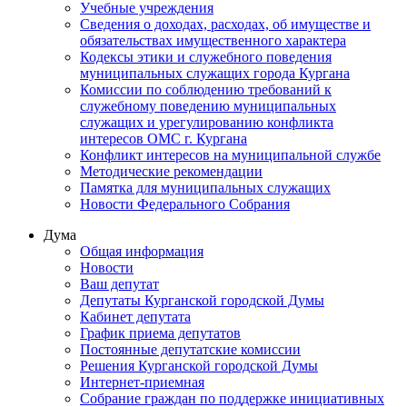
Учебные учреждения
Сведения о доходах, расходах, об имуществе и
обязательствах имущественного характера
Кодексы этики и служебного поведения
муниципальных служащих города Кургана
Комиссии по соблюдению требований к
служебному поведению муниципальных
служащих и урегулированию конфликта
интересов ОМС г. Кургана
Конфликт интересов на муниципальной службе
Методические рекомендации
Памятка для муниципальных служащих
Новости Федерального Cобрания
Дума
Общая информация
Новости
Ваш депутат
Депутаты Курганской городской Думы
Кабинет депутата
График приема депутатов
Постоянные депутатские комиссии
Решения Курганской городской Думы
Интернет-приемная
Собрание граждан по поддержке инициативных