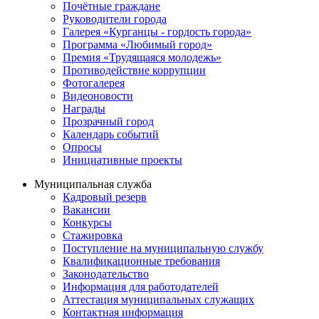
Почётные граждане
Руководители города
Галерея «Курганцы - гордость города»
Программа «Любимый город»
Премия «Трудящаяся молодежь»
Противодействие коррупции
Фотогалерея
Видеоновости
Награды
Прозрачный город
Календарь событий
Опросы
Инициативные проекты
Муниципальная служба
Кадровый резерв
Вакансии
Конкурсы
Стажировка
Поступление на муниципальную службу
Квалификационные требования
Законодательство
Информация для работодателей
Аттестация муниципальных служащих
Контактная информация