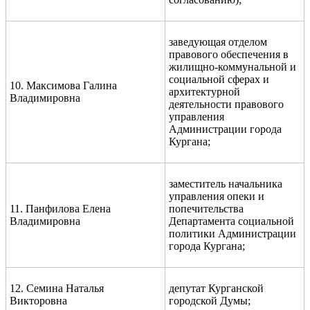
заведующая отделом
правового обеспечения в
жилищно-коммунальной и
социальной сферах и
10. Максимова Галина
архитектурной
Владимировна
деятельности правового
управления
Администрации города
Кургана;
заместитель начальника
управления опеки и
11. Панфилова Елена
попечительства
Владимировна
Департамента социальной
политики Администрации
города Кургана;
12. Семина Наталья
депутат Курганской
Викторовна
городской Думы;