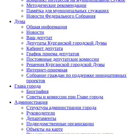
Методические рекомендации
Памятка для муниципальных служащих
Новости Федерального Cобрания
Дума
Общая информация
Новости
Ваш депутат
Депутаты Курганской городской Думы
Кабинет депутата
График приема депутатов
Постоянные депутатские комиссии
Решения Курганской городской Думы
Интернет-приемная
Собрание граждан по поддержке инициативных
проектов
Глава города
Биография
Советы и комиссии при Главе города
Администрация
Структура администрации города
Руководители
Департаменты
Подведомственные организации
Объекты на карте