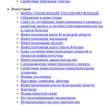
Свободные земельные участки
Инвесторам
ИНВЕСТИЦИОННЫЙ УПОЛНОМОЧЕННЫЙ
Обращение к инвесторам
Совет по улучшению инвестиционного климата и
развитию малого и среднего предпринимательства
в городе Кургане
Инвестиционная карта Курганской области
Инвестиционная декларация
Инвестиционный паспорт
Инвестиционная карта города Кургана
План создания инвестиционных объектов и
объектов инфраструктуры
Инвестиционное законодательство
Сопровождение инвестиционного проекта
Свободные инвестиционно-привлекательные
площадки
Формы поддержки
Выставки, семинары, форумы
Инвестиционный портал Курганской области
Контакты
Форма обратной связи
Ресурсоснабжающие организации
Муниципально-частное партнерство