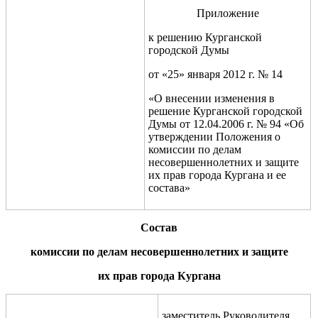
Приложение
к решению К
урганской
городской
Д
у
мы
от «25» января 2012 г. № 14
«О внесении изменения в
решение Курганской городской
Думы от 12.04.2006 г. № 94 «Об
утверждении Положения о
комиссии по делам
несовершеннолетних и защите
их прав города Кургана и ее
состава»
Состав
комиссии по делам несовершенн
о
летних и защите
их прав города Кургана
заместитель Руководителя