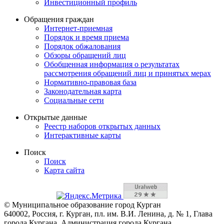
Инвестиционный профиль
Обращения граждан
Интернет-приемная
Порядок и время приема
Порядок обжалования
Обзоры обращений лиц
Обобщенная информация о результатах
рассмотрения обращений лиц и принятых мерах
Нормативно-правовая база
Законодательная карта
Социальные сети
Открытые данные
Реестр наборов открытых данных
Интерактивные карты
Поиск
Поиск
Карта сайта
© Муниципальное образование город Курган
640002, Россия, г. Курган, пл. им. В.И. Ленина, д. № 1, Глава
города Кургана, Администрация города Кургана