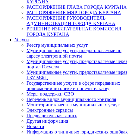
КУРГАНА
РАСПОРЯЖЕНИЕ ГЛАВА ГОРОДА КУРГАНА
РАСПОРЯЖЕНИЕ МЭР ГОРОДА КУРГАНА
РАСПОРЯЖЕНИЕ РУКОВОДИТЕЛЬ
АДМИНИСТРАЦИИ ГОРОДА КУРГАНА
РЕШЕНИЕ ИЗБИРАТЕЛЬНАЯ КОМИССИЯ
ГОРОДА КУРГАНА
Услуги
Реестр муниципальных услуг
Муниципальные услуги, предоставляемые по
адресу электронной почты
Муниципальные услуги, предоставляемые через
портал Госуслуг
Муниципальные услуги, предоставляемые через
ГБУ МФЦ
Государственные услуги в сфере переданных
полномочий по опеке и попечительству
Меры поддержки СВО
Перечень видов муниципального контроля
Мониторинг качества муниципальных услуг
Электронные сервисы
Предварительная запись
Другая информация
Новости
Информация о типичных юридических ошибках