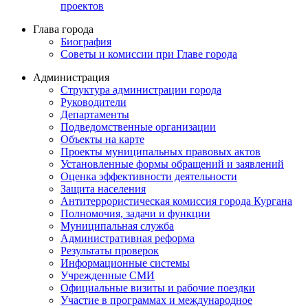
проектов
Глава города
Биография
Советы и комиссии при Главе города
Администрация
Структура администрации города
Руководители
Департаменты
Подведомственные организации
Объекты на карте
Проекты муниципальных правовых актов
Установленные формы обращений и заявлений
Оценка эффективности деятельности
Защита населения
Антитеррористическая комиссия города Кургана
Полномочия, задачи и функции
Муниципальная служба
Административная реформа
Результаты проверок
Информационные системы
Учрежденные СМИ
Официальные визиты и рабочие поездки
Участие в программах и международное