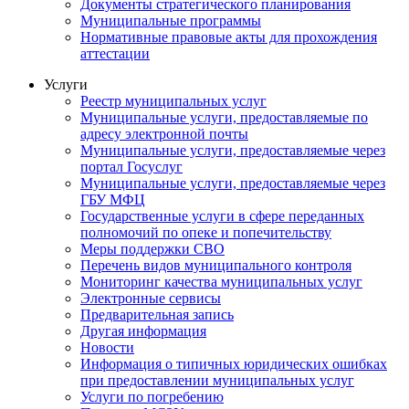
Документы стратегического планирования
Муниципальные программы
Нормативные правовые акты для прохождения
аттестации
Услуги
Реестр муниципальных услуг
Муниципальные услуги, предоставляемые по
адресу электронной почты
Муниципальные услуги, предоставляемые через
портал Госуслуг
Муниципальные услуги, предоставляемые через
ГБУ МФЦ
Государственные услуги в сфере переданных
полномочий по опеке и попечительству
Меры поддержки СВО
Перечень видов муниципального контроля
Мониторинг качества муниципальных услуг
Электронные сервисы
Предварительная запись
Другая информация
Новости
Информация о типичных юридических ошибках
при предоставлении муниципальных услуг
Услуги по погребению