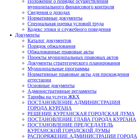
Положение о порядке осуществления
муниципального финансового контроля
Сведения о доходах
Нормативные документы
Специальная оценка условий труда
Кодекс этики и служебного поведения
Документы
Каталог документов
Порядок обжалования
Обжалованные правовые акты
Проекты муниципальных правовых актов
Документы стратегического планирования
Муниципальные программы
Нормативные правовые акты для прохождения
аттестации
Основные документы
Административные регламенты
Тарифы на услуги ЖКХ
ПОСТАНОВЛЕНИЕ АДМИНИСТРАЦИЯ
ГОРОДА КУРГАНА
РЕШЕНИЕ КУРГАНСКАЯ ГОРОДСКАЯ ДУМА
ПОСТАНОВЛЕНИЕ ГЛАВА ГОРОДА КУРГАНА
ПОСТАНОВЛЕНИЕ ПРЕДСЕДАТЕЛЬ
КУРГАНСКОЙ ГОРОДСКОЙ ДУМЫ
РАСПОРЯЖЕНИЕ АДМИНИСТРАЦИИ ГОРОДА