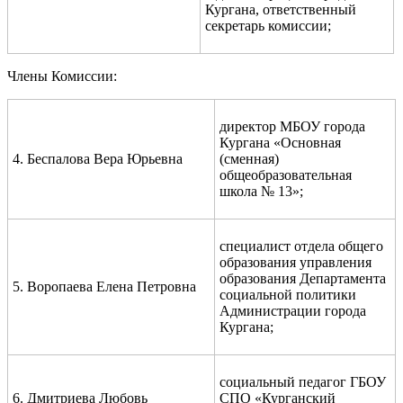
Кургана, ответственный
секретарь комиссии;
Члены Комиссии:
директор МБОУ города
Кургана «Основная
4. Беспалова Вера Юрьевна
(сменная)
общеобразовательная
школа № 13»;
специалист отдела общего
образования управления
образования Департамента
5. Воропаева Елена Петровна
социальной политики
Администрации города
Кургана;
социальный педагог ГБОУ
6. Дмитриева Любовь
СПО «Курганский