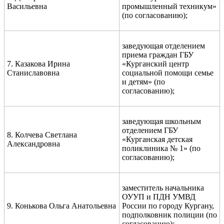
Васильевна
промышленный техникум»
(по согласованию);
заведующая отделением
приема граждан ГБУ
7. Казакова Ирина
«Курганский центр
Станиславовна
социальной помощи семье
и детям» (по
согласованию);
заведующая школьным
отделением ГБУ
8. Колчева Светлана
«Курганская детская
Александровна
поликлиника № 1» (по
согласованию);
заместитель начальника
ОУУП и ПДН УМВД
9. Конькова Ольга Анатольевна
России по городу Кургану,
подполковник полиции (по
согласованию);