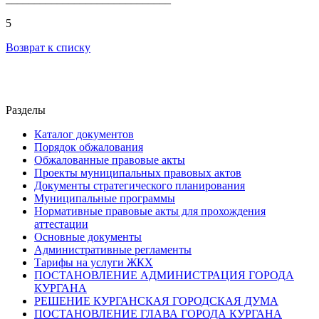
5
Возврат к списку
Разделы
Каталог документов
Порядок обжалования
Обжалованные правовые акты
Проекты муниципальных правовых актов
Документы стратегического планирования
Муниципальные программы
Нормативные правовые акты для прохождения
аттестации
Основные документы
Административные регламенты
Тарифы на услуги ЖКХ
ПОСТАНОВЛЕНИЕ АДМИНИСТРАЦИЯ ГОРОДА
КУРГАНА
РЕШЕНИЕ КУРГАНСКАЯ ГОРОДСКАЯ ДУМА
ПОСТАНОВЛЕНИЕ ГЛАВА ГОРОДА КУРГАНА