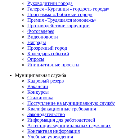
Руководители города
Галерея «Курганцы - гордость города»
Программа «Любимый город»
Премия «Трудящаяся молодежь»
Противодействие коррупции
Фотогалерея
Видеоновости
Награды
Прозрачный город
Календарь событий
Опросы
Инициативные проекты
Муниципальная служба
Кадровый резерв
Вакансии
Конкурсы
Стажировка
Поступление на муниципальную службу
Квалификационные требования
Законодательство
Информация для работодателей
Аттестация муниципальных служащих
Контактная информация
Учебные учреждения