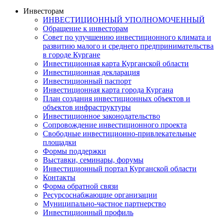
Инвесторам
ИНВЕСТИЦИОННЫЙ УПОЛНОМОЧЕННЫЙ
Обращение к инвесторам
Совет по улучшению инвестиционного климата и
развитию малого и среднего предпринимательства
в городе Кургане
Инвестиционная карта Курганской области
Инвестиционная декларация
Инвестиционный паспорт
Инвестиционная карта города Кургана
План создания инвестиционных объектов и
объектов инфраструктуры
Инвестиционное законодательство
Сопровождение инвестиционного проекта
Свободные инвестиционно-привлекательные
площадки
Формы поддержки
Выставки, семинары, форумы
Инвестиционный портал Курганской области
Контакты
Форма обратной связи
Ресурсоснабжающие организации
Муниципально-частное партнерство
Инвестиционный профиль