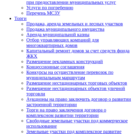
при предоставлении муниципальных услуг
Услуги по погребению
Перечень МСЗУ
Торги
Продажа, аренда земельных и лесных участков
Продажа муниципального имущества
Аренда муниципальной казны
Отбор управляющих компаний для
многоквартирных домов
Капитальный ремонт домов за счет средств фонда
ЖКХ
Размещение рекламных конструкций
Концессионные соглашения
Конкурсы на осуществление перевозок по
муниципальным маршрутам
Размещение нестационарных торговых объектов
Размещение нестационарных объектов уличной
торговли
Аукционы на право заключить договор о развитии
застроенной территории
Торги на право заключения договора о
комплексном развитии территории
Свободные земельные участки под коммерческое
использование
Земельные участки под комплексное развитие