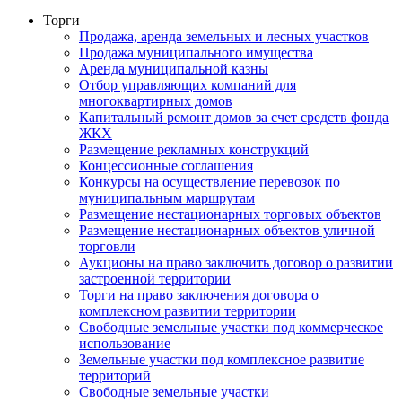
Торги
Продажа, аренда земельных и лесных участков
Продажа муниципального имущества
Аренда муниципальной казны
Отбор управляющих компаний для
многоквартирных домов
Капитальный ремонт домов за счет средств фонда
ЖКХ
Размещение рекламных конструкций
Концессионные соглашения
Конкурсы на осуществление перевозок по
муниципальным маршрутам
Размещение нестационарных торговых объектов
Размещение нестационарных объектов уличной
торговли
Аукционы на право заключить договор о развитии
застроенной территории
Торги на право заключения договора о
комплексном развитии территории
Свободные земельные участки под коммерческое
использование
Земельные участки под комплексное развитие
территорий
Свободные земельные участки