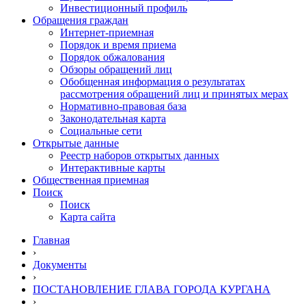
Инвестиционный профиль
Обращения граждан
Интернет-приемная
Порядок и время приема
Порядок обжалования
Обзоры обращений лиц
Обобщенная информация о результатах
рассмотрения обращений лиц и принятых мерах
Нормативно-правовая база
Законодательная карта
Социальные сети
Открытые данные
Реестр наборов открытых данных
Интерактивные карты
Общественная приемная
Поиск
Поиск
Карта сайта
Главная
›
Документы
›
ПОСТАНОВЛЕНИЕ ГЛАВА ГОРОДА КУРГАНА
›