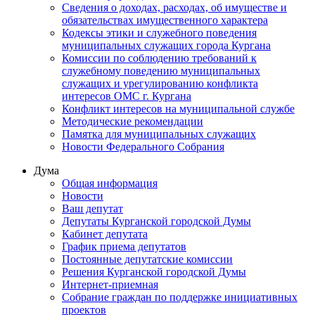
Сведения о доходах, расходах, об имуществе и
обязательствах имущественного характера
Кодексы этики и служебного поведения
муниципальных служащих города Кургана
Комиссии по соблюдению требований к
служебному поведению муниципальных
служащих и урегулированию конфликта
интересов ОМС г. Кургана
Конфликт интересов на муниципальной службе
Методические рекомендации
Памятка для муниципальных служащих
Новости Федерального Cобрания
Дума
Общая информация
Новости
Ваш депутат
Депутаты Курганской городской Думы
Кабинет депутата
График приема депутатов
Постоянные депутатские комиссии
Решения Курганской городской Думы
Интернет-приемная
Собрание граждан по поддержке инициативных
проектов