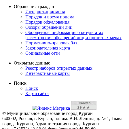
Обращения граждан
Интернет-приемная
Порядок и время приема
Порядок обжалования
Обзоры обращений лиц
Обобщенная информация о результатах
рассмотрения обращений лиц и принятых мерах
Нормативно-правовая база
Законодательная карта
Социальные сети
Открытые данные
Реестр наборов открытых данных
Интерактивные карты
Поиск
Поиск
Карта сайта
© Муниципальное образование город Курган
640002, Россия, г. Курган, пл. им. В.И. Ленина, д. № 1, Глава
города Кургана, Администрация города Кургана
тел. +7 (3522) 42-88-01 факс (автомат.) 46-59-69