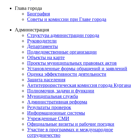
Глава города
Биография
Советы и комиссии при Главе города
Администрация
Структура администрации города
Руководители
Департаменты
Подведомственные организации
Объекты на карте
Проекты муниципальных правовых актов
Установленные формы обращений и заявлений
Оценка эффективности деятельности
Защита населения
Антитеррористическая комиссия города Кургана
Полномочия, задачи и функции
Муниципальная служба
Административная реформа
Результаты проверок
Информационные системы
Учрежденные СМИ
Официальные визиты и рабочие поездки
Участие в программах и международное
сотрудничество