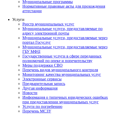
Муниципальные программы
Нормативные правовые акты для прохождения
аттестации
Услуги
Реестр муниципальных услуг
Муниципальные услуги, предоставляемые по
адресу электронной почты
Муниципальные услуги, предоставляемые через
портал Госуслуг
Муниципальные услуги, предоставляемые через
ГБУ МФЦ
Государственные услуги в сфере переданных
полномочий по опеке и попечительству
Меры поддержки СВО
Перечень видов муниципального контроля
Мониторинг качества муниципальных услуг
Электронные сервисы
Предварительная запись
Другая информация
Новости
Информация о типичных юридических ошибках
при предоставлении муниципальных услуг
Услуги по погребению
Перечень МСЗУ