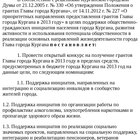
Думы от 21.12.2005 г. № 330 «Об утверждении Положения о
грантах Главы города Кургана», от 14.11.2012 г. № 227 «О
приоритетных направлениях предоставления грантов Главы
города Кургана в 2013 году» в целях поддержки общественно-
гражданских инициатив населения города Кургана, развития
активности и использования потенциала общественности в
реализации основных направлений жизнедеятельности города
Глава города Кургана
п о с т а н о в л я е т:
1. Провести открытый конкурс на получение грантов
Главы города Кургана в 2013 году в пределах средств,
предусмотренных в бюджете города Кургана на 2013 год на
данные цели, по следующим номинациям:
1.1. Поддержка инициатив, направленных на
интеграцию и социализацию инвалидов в сообщество
жителей города.
1.2. Поддержка инициатив по организации работы по
профилактике алкоголизма, злоупотребления наркотиками и
пропаганде здорового образа жизни.
1.3. Поддержка инициатив по реализации социально
значимых проектов, направленных на социальную поддержку,
интеграцию и реабилитацию пенсионеров, ветеранов