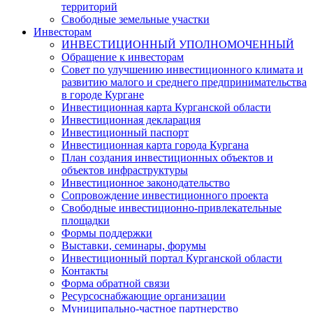
территорий
Свободные земельные участки
Инвесторам
ИНВЕСТИЦИОННЫЙ УПОЛНОМОЧЕННЫЙ
Обращение к инвесторам
Совет по улучшению инвестиционного климата и
развитию малого и среднего предпринимательства
в городе Кургане
Инвестиционная карта Курганской области
Инвестиционная декларация
Инвестиционный паспорт
Инвестиционная карта города Кургана
План создания инвестиционных объектов и
объектов инфраструктуры
Инвестиционное законодательство
Сопровождение инвестиционного проекта
Свободные инвестиционно-привлекательные
площадки
Формы поддержки
Выставки, семинары, форумы
Инвестиционный портал Курганской области
Контакты
Форма обратной связи
Ресурсоснабжающие организации
Муниципально-частное партнерство