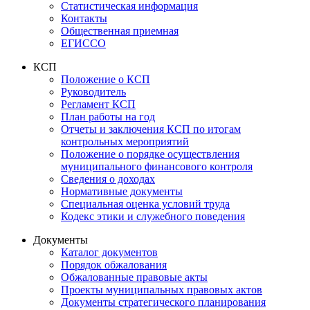
Статистическая информация
Контакты
Общественная приемная
ЕГИССО
КСП
Положение о КСП
Руководитель
Регламент КСП
План работы на год
Отчеты и заключения КСП по итогам
контрольных мероприятий
Положение о порядке осуществления
муниципального финансового контроля
Сведения о доходах
Нормативные документы
Специальная оценка условий труда
Кодекс этики и служебного поведения
Документы
Каталог документов
Порядок обжалования
Обжалованные правовые акты
Проекты муниципальных правовых актов
Документы стратегического планирования