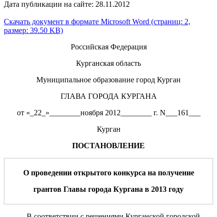
Дата публикации на сайте: 28.11.2012
Скачать документ в формате Microsoft Word (страниц: 2,
размер: 39.50 KB)
Российская Федерация
Курганская область
Муниципальное образование город Курган
ГЛАВА ГОРОДА КУРГАНА
от «_22_»________ноября 2012________ г. N___161___
Курган
ПОСТАНОВЛЕНИЕ
О проведении открытого конкурса на получение
грантов Главы города Кургана в 201
3
году
В соответствии с решениями Курганской городской