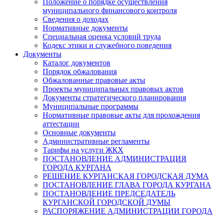
Положение о порядке осуществления
муниципального финансового контроля
Сведения о доходах
Нормативные документы
Специальная оценка условий труда
Кодекс этики и служебного поведения
Документы
Каталог документов
Порядок обжалования
Обжалованные правовые акты
Проекты муниципальных правовых актов
Документы стратегического планирования
Муниципальные программы
Нормативные правовые акты для прохождения
аттестации
Основные документы
Административные регламенты
Тарифы на услуги ЖКХ
ПОСТАНОВЛЕНИЕ АДМИНИСТРАЦИЯ
ГОРОДА КУРГАНА
РЕШЕНИЕ КУРГАНСКАЯ ГОРОДСКАЯ ДУМА
ПОСТАНОВЛЕНИЕ ГЛАВА ГОРОДА КУРГАНА
ПОСТАНОВЛЕНИЕ ПРЕДСЕДАТЕЛЬ
КУРГАНСКОЙ ГОРОДСКОЙ ДУМЫ
РАСПОРЯЖЕНИЕ АДМИНИСТРАЦИИ ГОРОДА