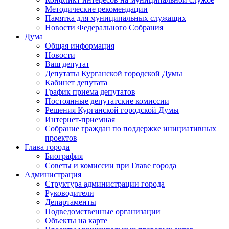
Методические рекомендации
Памятка для муниципальных служащих
Новости Федерального Cобрания
Дума
Общая информация
Новости
Ваш депутат
Депутаты Курганской городской Думы
Кабинет депутата
График приема депутатов
Постоянные депутатские комиссии
Решения Курганской городской Думы
Интернет-приемная
Собрание граждан по поддержке инициативных
проектов
Глава города
Биография
Советы и комиссии при Главе города
Администрация
Структура администрации города
Руководители
Департаменты
Подведомственные организации
Объекты на карте