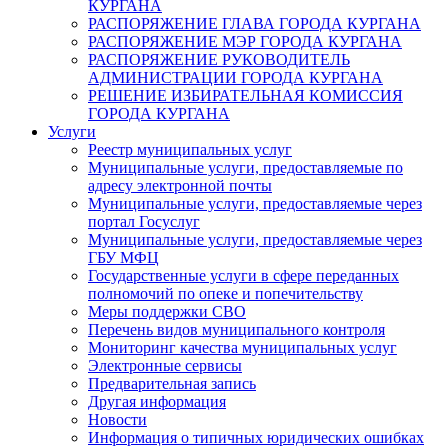
КУРГАНА
РАСПОРЯЖЕНИЕ ГЛАВА ГОРОДА КУРГАНА
РАСПОРЯЖЕНИЕ МЭР ГОРОДА КУРГАНА
РАСПОРЯЖЕНИЕ РУКОВОДИТЕЛЬ
АДМИНИСТРАЦИИ ГОРОДА КУРГАНА
РЕШЕНИЕ ИЗБИРАТЕЛЬНАЯ КОМИССИЯ
ГОРОДА КУРГАНА
Услуги
Реестр муниципальных услуг
Муниципальные услуги, предоставляемые по
адресу электронной почты
Муниципальные услуги, предоставляемые через
портал Госуслуг
Муниципальные услуги, предоставляемые через
ГБУ МФЦ
Государственные услуги в сфере переданных
полномочий по опеке и попечительству
Меры поддержки СВО
Перечень видов муниципального контроля
Мониторинг качества муниципальных услуг
Электронные сервисы
Предварительная запись
Другая информация
Новости
Информация о типичных юридических ошибках