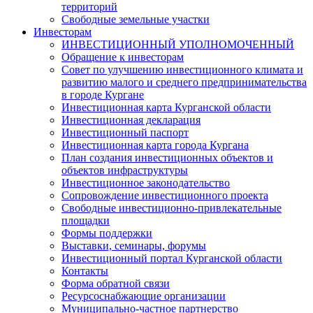
территорий
Свободные земельные участки
Инвесторам
ИНВЕСТИЦИОННЫЙ УПОЛНОМОЧЕННЫЙ
Обращение к инвесторам
Совет по улучшению инвестиционного климата и
развитию малого и среднего предпринимательства
в городе Кургане
Инвестиционная карта Курганской области
Инвестиционная декларация
Инвестиционный паспорт
Инвестиционная карта города Кургана
План создания инвестиционных объектов и
объектов инфраструктуры
Инвестиционное законодательство
Сопровождение инвестиционного проекта
Свободные инвестиционно-привлекательные
площадки
Формы поддержки
Выставки, семинары, форумы
Инвестиционный портал Курганской области
Контакты
Форма обратной связи
Ресурсоснабжающие организации
Муниципально-частное партнерство