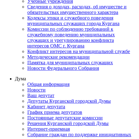
Учебные учреждения
Сведения о доходах, расходах, об имуществе и
обязательствах имущественного характера
Кодексы этики и служебного поведения
муниципальных служащих города Кургана
Комиссии по соблюдению требований к
служебному поведению муниципальных
служащих и урегулированию конфликта
интересов ОМС г. Кургана
Конфликт интересов на муниципальной службе
Методические рекомендации
Памятка для муниципальных служащих
Новости Федерального Cобрания
Дума
Общая информация
Новости
Ваш депутат
Депутаты Курганской городской Думы
Кабинет депутата
График приема депутатов
Постоянные депутатские комиссии
Решения Курганской городской Думы
Интернет-приемная
Собрание граждан по поддержке инициативных