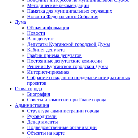
Методические рекомендации
Памятка для муниципальных служащих
Новости Федерального Cобрания
Дума
Общая информация
Новости
Ваш депутат
Депутаты Курганской городской Думы
Кабинет депутата
График приема депутатов
Постоянные депутатские комиссии
Решения Курганской городской Думы
Интернет-приемная
Собрание граждан по поддержке инициативных
проектов
Глава города
Биография
Советы и комиссии при Главе города
Администрация
Структура администрации города
Руководители
Департаменты
Подведомственные организации
Объекты на карте