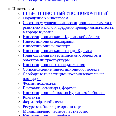
Инвесторам
ИНВЕСТИЦИОННЫЙ УПОЛНОМОЧЕННЫЙ
Обращение к инвесторам
Совет по улучшению инвестиционного климата и
развитию малого и среднего предпринимательства
в городе Кургане
Инвестиционная карта Курганской области
Инвестиционная декларация
Инвестиционный паспорт
Инвестиционная карта города Кургана
План создания инвестиционных объектов и
объектов инфраструктуры
Инвестиционное законодательство
Сопровождение инвестиционного проекта
Свободные инвестиционно-привлекательные
площадки
Формы поддержки
Выставки, семинары, форумы
Инвестиционный портал Курганской области
Контакты
Форма обратной связи
Ресурсоснабжающие организации
Муниципально-частное партнерство
Инвестиционный профиль