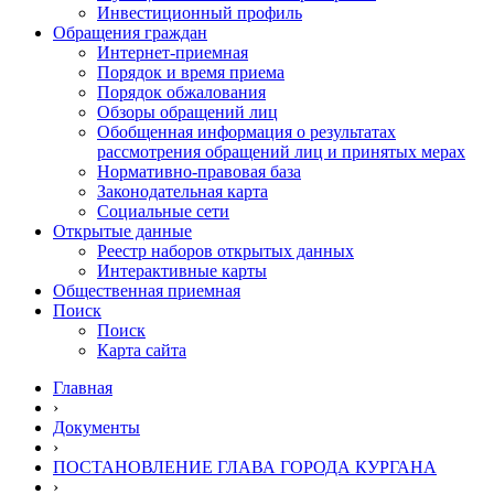
Инвестиционный профиль
Обращения граждан
Интернет-приемная
Порядок и время приема
Порядок обжалования
Обзоры обращений лиц
Обобщенная информация о результатах
рассмотрения обращений лиц и принятых мерах
Нормативно-правовая база
Законодательная карта
Социальные сети
Открытые данные
Реестр наборов открытых данных
Интерактивные карты
Общественная приемная
Поиск
Поиск
Карта сайта
Главная
›
Документы
›
ПОСТАНОВЛЕНИЕ ГЛАВА ГОРОДА КУРГАНА
›