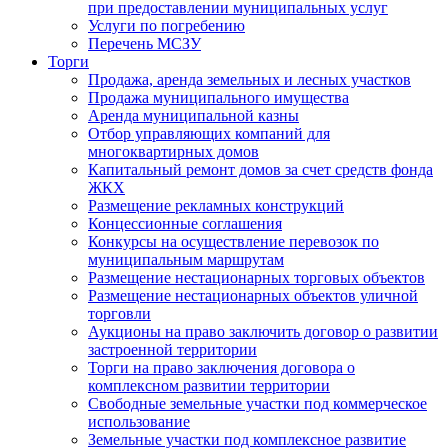
при предоставлении муниципальных услуг
Услуги по погребению
Перечень МСЗУ
Торги
Продажа, аренда земельных и лесных участков
Продажа муниципального имущества
Аренда муниципальной казны
Отбор управляющих компаний для
многоквартирных домов
Капитальный ремонт домов за счет средств фонда
ЖКХ
Размещение рекламных конструкций
Концессионные соглашения
Конкурсы на осуществление перевозок по
муниципальным маршрутам
Размещение нестационарных торговых объектов
Размещение нестационарных объектов уличной
торговли
Аукционы на право заключить договор о развитии
застроенной территории
Торги на право заключения договора о
комплексном развитии территории
Свободные земельные участки под коммерческое
использование
Земельные участки под комплексное развитие