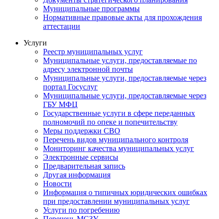
Муниципальные программы
Нормативные правовые акты для прохождения
аттестации
Услуги
Реестр муниципальных услуг
Муниципальные услуги, предоставляемые по
адресу электронной почты
Муниципальные услуги, предоставляемые через
портал Госуслуг
Муниципальные услуги, предоставляемые через
ГБУ МФЦ
Государственные услуги в сфере переданных
полномочий по опеке и попечительству
Меры поддержки СВО
Перечень видов муниципального контроля
Мониторинг качества муниципальных услуг
Электронные сервисы
Предварительная запись
Другая информация
Новости
Информация о типичных юридических ошибках
при предоставлении муниципальных услуг
Услуги по погребению
Перечень МСЗУ