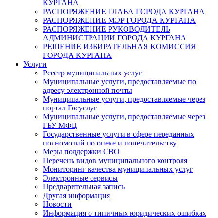
КУРГАНА
РАСПОРЯЖЕНИЕ ГЛАВА ГОРОДА КУРГАНА
РАСПОРЯЖЕНИЕ МЭР ГОРОДА КУРГАНА
РАСПОРЯЖЕНИЕ РУКОВОДИТЕЛЬ
АДМИНИСТРАЦИИ ГОРОДА КУРГАНА
РЕШЕНИЕ ИЗБИРАТЕЛЬНАЯ КОМИССИЯ
ГОРОДА КУРГАНА
Услуги
Реестр муниципальных услуг
Муниципальные услуги, предоставляемые по
адресу электронной почты
Муниципальные услуги, предоставляемые через
портал Госуслуг
Муниципальные услуги, предоставляемые через
ГБУ МФЦ
Государственные услуги в сфере переданных
полномочий по опеке и попечительству
Меры поддержки СВО
Перечень видов муниципального контроля
Мониторинг качества муниципальных услуг
Электронные сервисы
Предварительная запись
Другая информация
Новости
Информация о типичных юридических ошибках