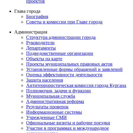
проектов
Глава города
Биография
Советы и комиссии при Главе города
Администрация
Структура администрации города
Руководители
Департаменты
Подведомственные организации
Объекты на карте
Проекты муниципальных правовых актов
Установленные формы обращений и заявлений
Оценка эффективности деятельности
Защита населения
Антитеррористическая комиссия города Кургана
Полномочия, задачи и функции
Муниципальная служба
Административная реформа
Результаты проверок
Информационные системы
Учрежденные СМИ
Официальные визиты и рабочие поездки
Участие в программах и международное