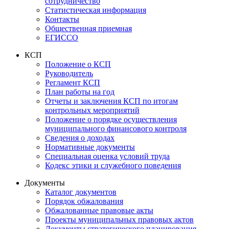
сотрудничество
Статистическая информация
Контакты
Общественная приемная
ЕГИССО
КСП
Положение о КСП
Руководитель
Регламент КСП
План работы на год
Отчеты и заключения КСП по итогам
контрольных мероприятий
Положение о порядке осуществления
муниципального финансового контроля
Сведения о доходах
Нормативные документы
Специальная оценка условий труда
Кодекс этики и служебного поведения
Документы
Каталог документов
Порядок обжалования
Обжалованные правовые акты
Проекты муниципальных правовых актов
Документы стратегического планирования