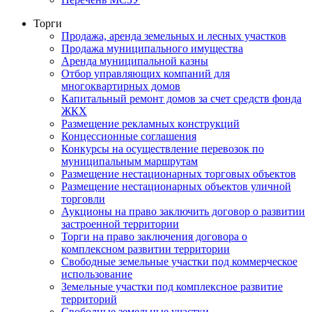
Торги
Продажа, аренда земельных и лесных участков
Продажа муниципального имущества
Аренда муниципальной казны
Отбор управляющих компаний для
многоквартирных домов
Капитальный ремонт домов за счет средств фонда
ЖКХ
Размещение рекламных конструкций
Концессионные соглашения
Конкурсы на осуществление перевозок по
муниципальным маршрутам
Размещение нестационарных торговых объектов
Размещение нестационарных объектов уличной
торговли
Аукционы на право заключить договор о развитии
застроенной территории
Торги на право заключения договора о
комплексном развитии территории
Свободные земельные участки под коммерческое
использование
Земельные участки под комплексное развитие
территорий
Свободные земельные участки