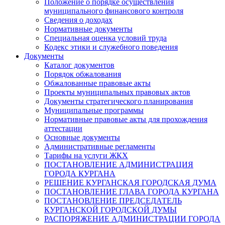
Положение о порядке осуществления
муниципального финансового контроля
Сведения о доходах
Нормативные документы
Специальная оценка условий труда
Кодекс этики и служебного поведения
Документы
Каталог документов
Порядок обжалования
Обжалованные правовые акты
Проекты муниципальных правовых актов
Документы стратегического планирования
Муниципальные программы
Нормативные правовые акты для прохождения
аттестации
Основные документы
Административные регламенты
Тарифы на услуги ЖКХ
ПОСТАНОВЛЕНИЕ АДМИНИСТРАЦИЯ
ГОРОДА КУРГАНА
РЕШЕНИЕ КУРГАНСКАЯ ГОРОДСКАЯ ДУМА
ПОСТАНОВЛЕНИЕ ГЛАВА ГОРОДА КУРГАНА
ПОСТАНОВЛЕНИЕ ПРЕДСЕДАТЕЛЬ
КУРГАНСКОЙ ГОРОДСКОЙ ДУМЫ
РАСПОРЯЖЕНИЕ АДМИНИСТРАЦИИ ГОРОДА