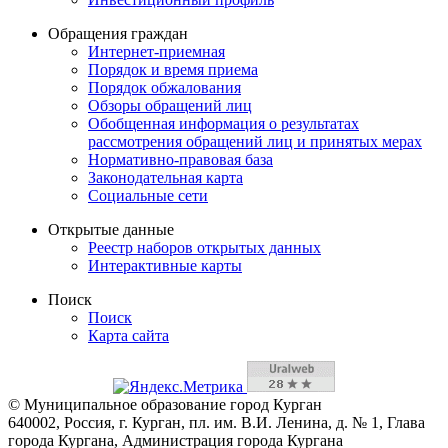
Обращения граждан
Интернет-приемная
Порядок и время приема
Порядок обжалования
Обзоры обращений лиц
Обобщенная информация о результатах
рассмотрения обращений лиц и принятых мерах
Нормативно-правовая база
Законодательная карта
Социальные сети
Открытые данные
Реестр наборов открытых данных
Интерактивные карты
Поиск
Поиск
Карта сайта
© Муниципальное образование город Курган
640002, Россия, г. Курган, пл. им. В.И. Ленина, д. № 1, Глава
города Кургана, Администрация города Кургана