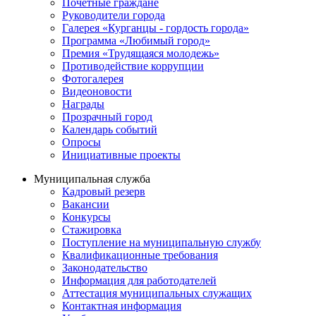
Почётные граждане
Руководители города
Галерея «Курганцы - гордость города»
Программа «Любимый город»
Премия «Трудящаяся молодежь»
Противодействие коррупции
Фотогалерея
Видеоновости
Награды
Прозрачный город
Календарь событий
Опросы
Инициативные проекты
Муниципальная служба
Кадровый резерв
Вакансии
Конкурсы
Стажировка
Поступление на муниципальную службу
Квалификационные требования
Законодательство
Информация для работодателей
Аттестация муниципальных служащих
Контактная информация