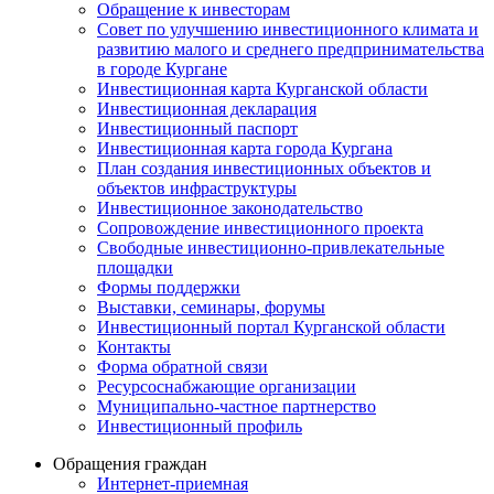
Обращение к инвесторам
Совет по улучшению инвестиционного климата и
развитию малого и среднего предпринимательства
в городе Кургане
Инвестиционная карта Курганской области
Инвестиционная декларация
Инвестиционный паспорт
Инвестиционная карта города Кургана
План создания инвестиционных объектов и
объектов инфраструктуры
Инвестиционное законодательство
Сопровождение инвестиционного проекта
Свободные инвестиционно-привлекательные
площадки
Формы поддержки
Выставки, семинары, форумы
Инвестиционный портал Курганской области
Контакты
Форма обратной связи
Ресурсоснабжающие организации
Муниципально-частное партнерство
Инвестиционный профиль
Обращения граждан
Интернет-приемная