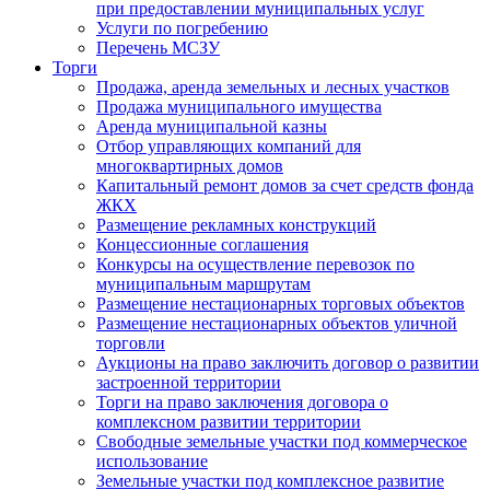
при предоставлении муниципальных услуг
Услуги по погребению
Перечень МСЗУ
Торги
Продажа, аренда земельных и лесных участков
Продажа муниципального имущества
Аренда муниципальной казны
Отбор управляющих компаний для
многоквартирных домов
Капитальный ремонт домов за счет средств фонда
ЖКХ
Размещение рекламных конструкций
Концессионные соглашения
Конкурсы на осуществление перевозок по
муниципальным маршрутам
Размещение нестационарных торговых объектов
Размещение нестационарных объектов уличной
торговли
Аукционы на право заключить договор о развитии
застроенной территории
Торги на право заключения договора о
комплексном развитии территории
Свободные земельные участки под коммерческое
использование
Земельные участки под комплексное развитие