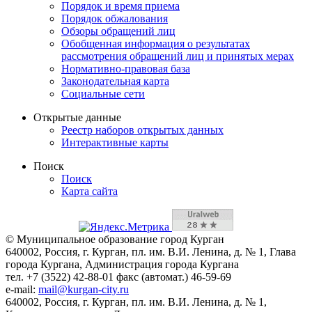
Порядок и время приема
Порядок обжалования
Обзоры обращений лиц
Обобщенная информация о результатах
рассмотрения обращений лиц и принятых мерах
Нормативно-правовая база
Законодательная карта
Социальные сети
Открытые данные
Реестр наборов открытых данных
Интерактивные карты
Поиск
Поиск
Карта сайта
© Муниципальное образование город Курган
640002, Россия, г. Курган, пл. им. В.И. Ленина, д. № 1, Глава
города Кургана, Администрация города Кургана
тел. +7 (3522) 42-88-01 факс (автомат.) 46-59-69
e-mail:
mail@kurgan-city.ru
640002, Россия, г. Курган, пл. им. В.И. Ленина, д. № 1,