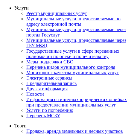
Услуги
Реестр муниципальных услуг
Муниципальные услуги, предоставляемые по
адресу электронной почты
Муниципальные услуги, предоставляемые через
портал Госуслуг
Муниципальные услуги, предоставляемые через
ГБУ МФЦ
Государственные услуги в сфере переданных
полномочий по опеке и попечительству
Меры поддержки СВО
Перечень видов муниципального контроля
Мониторинг качества муниципальных услуг
Электронные сервисы
Предварительная запись
Другая информация
Новости
Информация о типичных юридических ошибках
при предоставлении муниципальных услуг
Услуги по погребению
Перечень МСЗУ
Торги
Продажа, аренда земельных и лесных участков