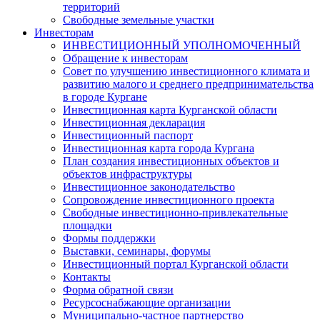
территорий
Свободные земельные участки
Инвесторам
ИНВЕСТИЦИОННЫЙ УПОЛНОМОЧЕННЫЙ
Обращение к инвесторам
Совет по улучшению инвестиционного климата и
развитию малого и среднего предпринимательства
в городе Кургане
Инвестиционная карта Курганской области
Инвестиционная декларация
Инвестиционный паспорт
Инвестиционная карта города Кургана
План создания инвестиционных объектов и
объектов инфраструктуры
Инвестиционное законодательство
Сопровождение инвестиционного проекта
Свободные инвестиционно-привлекательные
площадки
Формы поддержки
Выставки, семинары, форумы
Инвестиционный портал Курганской области
Контакты
Форма обратной связи
Ресурсоснабжающие организации
Муниципально-частное партнерство