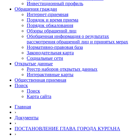
Инвестиционный профиль
Обращения граждан
Интернет-приемная
Порядок и время приема
Порядок обжалования
Обзоры обращений лиц
Обобщенная информация о результатах
рассмотрения обращений лиц и принятых мерах
Нормативно-правовая база
Законодательная карта
Социальные сети
Открытые данные
Реестр наборов открытых данных
Интерактивные карты
Общественная приемная
Поиск
Поиск
Карта сайта
Главная
›
Документы
›
ПОСТАНОВЛЕНИЕ ГЛАВА ГОРОДА КУРГАНА
›