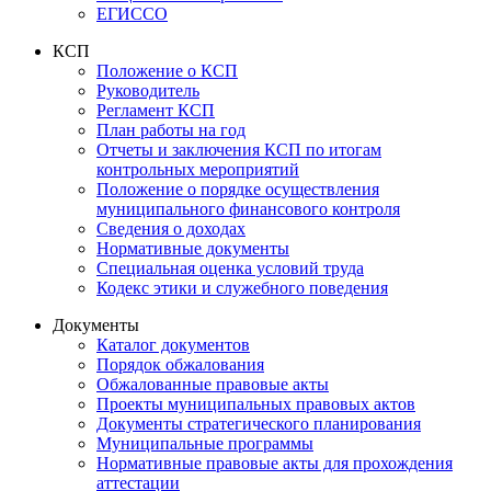
ЕГИССО
КСП
Положение о КСП
Руководитель
Регламент КСП
План работы на год
Отчеты и заключения КСП по итогам
контрольных мероприятий
Положение о порядке осуществления
муниципального финансового контроля
Сведения о доходах
Нормативные документы
Специальная оценка условий труда
Кодекс этики и служебного поведения
Документы
Каталог документов
Порядок обжалования
Обжалованные правовые акты
Проекты муниципальных правовых актов
Документы стратегического планирования
Муниципальные программы
Нормативные правовые акты для прохождения
аттестации