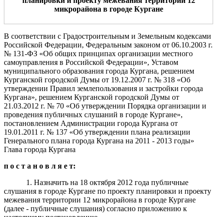
планировки и проекту межевания
территории
12
микрорайона
в городе Кургане
В соответствии с Градостроительным и Земельным кодексами
Российской Федерации, Федеральным законом от 06.10.2003 г.
№ 131-ФЗ «Об общих принципах организации местного
самоуправления в Российской Федерации», Уставом
муниципального образования города Кургана, решением
Курганской городской Думы от 19.12.2007 г. № 318 «Об
утверждении Правил землепользования и застройки города
Кургана», решением Курганской городской Думы от
21.03.2012 г. № 70 «Об утверждении Порядка организации и
проведения публичных слушаний в городе Кургане»,
постановлением Администрации города Кургана от
19.01.2011 г. № 137 «Об утверждении плана реализации
Генерального плана города Кургана на 2011 - 2013 годы»
Глава города Кургана
п о с т а н о в л я е т:
1. Назначить на 18 октября 2012 года публичные
слушания в городе Кургане по проекту планировки и проекту
межевания территории 12 микрорайона в городе Кургане
(далее - публичные слушания) согласно приложению к