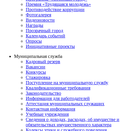
Премия «Трудящаяся молодежь»
Противодействие коррупции
Фотогалерея
Видеоновости
Награды
Прозрачный город
Календарь событий
Опросы
Инициативные проекты
Муниципальная служба
Кадровый резерв
Вакансии
Конкурсы
Стажировка
Поступление на муниципальную службу
Квалификационные требования
Законодательство
Информация для работодателей
Аттестация муниципальных служащих
Контактная информация
Учебные учреждения
Сведения о доходах, расходах, об имуществе и
обязательствах имущественного характера
Кодексы этики и служебного поведения