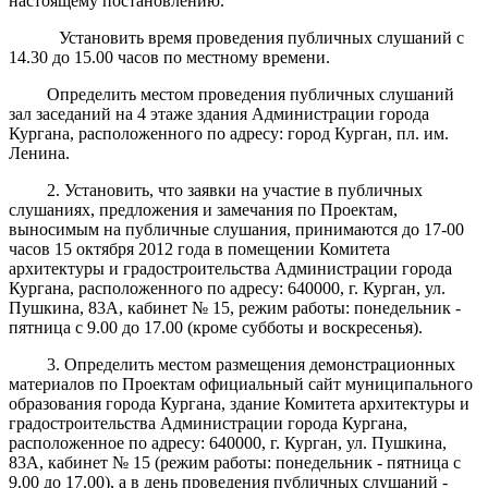
настоящему постановлению.
Установить время проведения публичных слушаний с
14.30 до 15.00 часов по местному времени.
Определить местом проведения публичных слушаний
зал заседаний на 4 этаже здания Администрации города
Кургана, расположенного по адресу: город Курган, пл. им.
Ленина.
2. Установить, что заявки на участие в публичных
слушаниях, предложения и замечания по Проектам,
выносимым на публичные слушания, принимаются до 17-00
часов 15 октября 2012 года в помещении Комитета
архитектуры и градостроительства Администрации города
Кургана, расположенного по адресу: 640000, г. Курган, ул.
Пушкина, 83А, кабинет № 15, режим работы: понедельник -
пятница с 9.00 до 17.00 (кроме субботы и воскресенья).
3. Определить местом размещения демонстрационных
материалов по Проектам официальный сайт муниципального
образования города Кургана, здание Комитета архитектуры и
градостроительства Администрации города Кургана,
расположенное по адресу: 640000, г. Курган, ул. Пушкина,
83А, кабинет № 15 (режим работы: понедельник - пятница с
9.00 до 17.00), а в день проведения публичных слушаний -