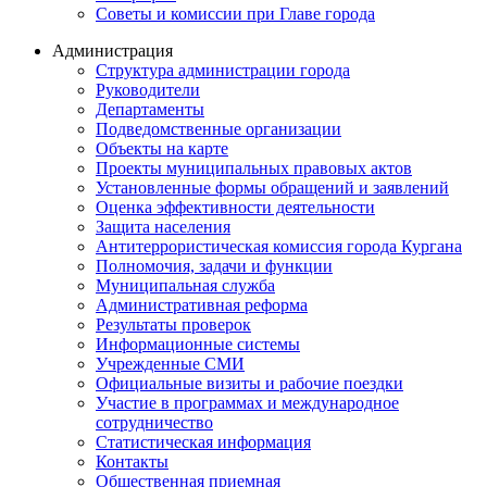
Советы и комиссии при Главе города
Администрация
Структура администрации города
Руководители
Департаменты
Подведомственные организации
Объекты на карте
Проекты муниципальных правовых актов
Установленные формы обращений и заявлений
Оценка эффективности деятельности
Защита населения
Антитеррористическая комиссия города Кургана
Полномочия, задачи и функции
Муниципальная служба
Административная реформа
Результаты проверок
Информационные системы
Учрежденные СМИ
Официальные визиты и рабочие поездки
Участие в программах и международное
сотрудничество
Статистическая информация
Контакты
Общественная приемная