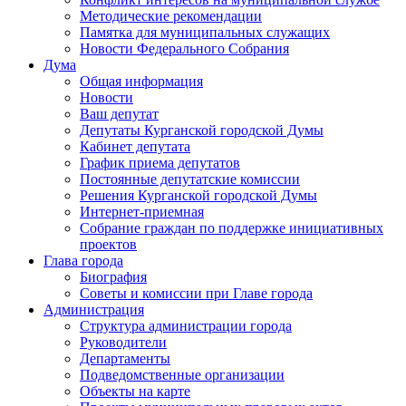
Методические рекомендации
Памятка для муниципальных служащих
Новости Федерального Cобрания
Дума
Общая информация
Новости
Ваш депутат
Депутаты Курганской городской Думы
Кабинет депутата
График приема депутатов
Постоянные депутатские комиссии
Решения Курганской городской Думы
Интернет-приемная
Собрание граждан по поддержке инициативных
проектов
Глава города
Биография
Советы и комиссии при Главе города
Администрация
Структура администрации города
Руководители
Департаменты
Подведомственные организации
Объекты на карте