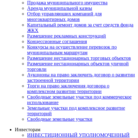
Продажа муниципального имущества
Аренда муниципальной казны
Отбор управляющих компаний для
многоквартирных домов
Капитальный ремонт домов за счет средств фонда
ЖКХ
Размещение рекламных конструкций
Концессионные соглашения
Конкурсы на осуществление перевозок по
муниципальным маршрутам
Размещение нестационарных торговых объектов
Размещение нестационарных объектов уличной
торговли
Аукционы на право заключить договор о развитии
застроенной территории
Торги на право заключения договора о
комплексном развитии территории
Свободные земельные участки под коммерческое
использование
Земельные участки под комплексное развитие
территорий
Свободные земельные участки
Инвесторам
ИНВЕСТИЦИОННЫЙ УПОЛНОМОЧЕННЫЙ