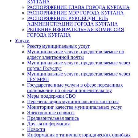
КУРГАНА
РАСПОРЯЖЕНИЕ ГЛАВА ГОРОДА КУРГАНА
РАСПОРЯЖЕНИЕ МЭР ГОРОДА КУРГАНА
РАСПОРЯЖЕНИЕ РУКОВОДИТЕЛЬ
АДМИНИСТРАЦИИ ГОРОДА КУРГАНА
РЕШЕНИЕ ИЗБИРАТЕЛЬНАЯ КОМИССИЯ
ГОРОДА КУРГАНА
Услуги
Реестр муниципальных услуг
Муниципальные услуги, предоставляемые по
адресу электронной почты
Муниципальные услуги, предоставляемые через
портал Госуслуг
Муниципальные услуги, предоставляемые через
ГБУ МФЦ
Государственные услуги в сфере переданных
полномочий по опеке и попечительству
Меры поддержки СВО
Перечень видов муниципального контроля
Мониторинг качества муниципальных услуг
Электронные сервисы
Предварительная запись
Другая информация
Новости
Информация о типичных юридических ошибках