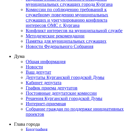
муниципальных служащих города Кургана
Комиссии по соблюдению требований к
служебному поведению муниципальных
служащих и урегулированию конфликта
интересов ОМС г. Кургана
Конфликт интересов на муниципальной службе
Методические рекомендации
Памятка для муниципальных служащих
Новости Федерального Cобрания
Дума
Общая информация
Новости
Ваш депутат
Депутаты Курганской городской Думы
Кабинет депутата
График приема депутатов
Постоянные депутатские комиссии
Решения Курганской городской Думы
Интернет-приемная
Собрание граждан по поддержке инициативных
проектов
Глава города
Биография