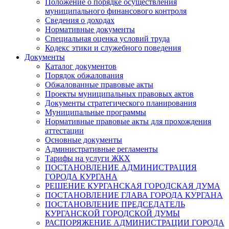
Положение о порядке осуществления
муниципального финансового контроля
Сведения о доходах
Нормативные документы
Специальная оценка условий труда
Кодекс этики и служебного поведения
Документы
Каталог документов
Порядок обжалования
Обжалованные правовые акты
Проекты муниципальных правовых актов
Документы стратегического планирования
Муниципальные программы
Нормативные правовые акты для прохождения
аттестации
Основные документы
Административные регламенты
Тарифы на услуги ЖКХ
ПОСТАНОВЛЕНИЕ АДМИНИСТРАЦИЯ
ГОРОДА КУРГАНА
РЕШЕНИЕ КУРГАНСКАЯ ГОРОДСКАЯ ДУМА
ПОСТАНОВЛЕНИЕ ГЛАВА ГОРОДА КУРГАНА
ПОСТАНОВЛЕНИЕ ПРЕДСЕДАТЕЛЬ
КУРГАНСКОЙ ГОРОДСКОЙ ДУМЫ
РАСПОРЯЖЕНИЕ АДМИНИСТРАЦИИ ГОРОДА