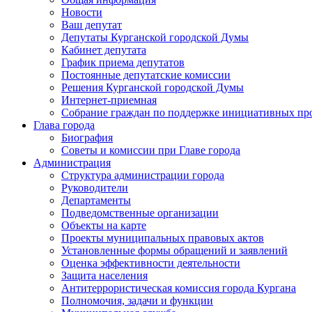
Новости
Ваш депутат
Депутаты Курганской городской Думы
Кабинет депутата
График приема депутатов
Постоянные депутатские комиссии
Решения Курганской городской Думы
Интернет-приемная
Собрание граждан по поддержке инициативных пр
Глава города
Биография
Советы и комиссии при Главе города
Администрация
Структура администрации города
Руководители
Департаменты
Подведомственные организации
Объекты на карте
Проекты муниципальных правовых актов
Установленные формы обращений и заявлений
Оценка эффективности деятельности
Защита населения
Антитеррористическая комиссия города Кургана
Полномочия, задачи и функции