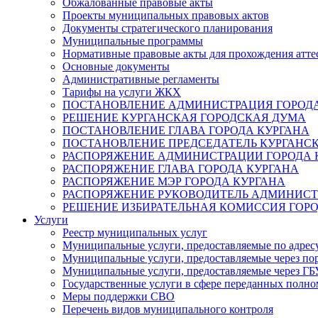
Обжалованные правовые акты
Проекты муниципальных правовых актов
Документы стратегического планирования
Муниципальные программы
Нормативные правовые акты для прохождения атте
Основные документы
Административные регламенты
Тарифы на услуги ЖКХ
ПОСТАНОВЛЕНИЕ АДМИНИСТРАЦИЯ ГОРОДА
РЕШЕНИЕ КУРГАНСКАЯ ГОРОДСКАЯ ДУМА
ПОСТАНОВЛЕНИЕ ГЛАВА ГОРОДА КУРГАНА
ПОСТАНОВЛЕНИЕ ПРЕДСЕДАТЕЛЬ КУРГАНС
РАСПОРЯЖЕНИЕ АДМИНИСТРАЦИИ ГОРОДА 
РАСПОРЯЖЕНИЕ ГЛАВА ГОРОДА КУРГАНА
РАСПОРЯЖЕНИЕ МЭР ГОРОДА КУРГАНА
РАСПОРЯЖЕНИЕ РУКОВОДИТЕЛЬ АДМИНИСТ
РЕШЕНИЕ ИЗБИРАТЕЛЬНАЯ КОМИССИЯ ГОРО
Услуги
Реестр муниципальных услуг
Муниципальные услуги, предоставляемые по адрес
Муниципальные услуги, предоставляемые через пор
Муниципальные услуги, предоставляемые через 
Государственные услуги в сфере переданных полно
Меры поддержки СВО
Перечень видов муниципального контроля