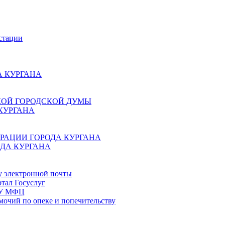
стации
 КУРГАНА
КОЙ ГОРОДСКОЙ ДУМЫ
КУРГАНА
РАЦИИ ГОРОДА КУРГАНА
ДА КУРГАНА
у электронной почты
тал Госуслуг
ГБУ МФЦ
мочий по опеке и попечительству