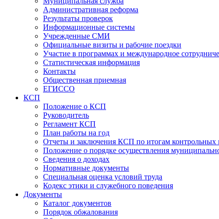
Муниципальная служба
Административная реформа
Результаты проверок
Информационные системы
Учрежденные СМИ
Официальные визиты и рабочие поездки
Участие в программах и международное сотруднич
Статистическая информация
Контакты
Общественная приемная
ЕГИССО
КСП
Положение о КСП
Руководитель
Регламент КСП
План работы на год
Отчеты и заключения КСП по итогам контрольных
Положение о порядке осуществления муниципально
Сведения о доходах
Нормативные документы
Специальная оценка условий труда
Кодекс этики и служебного поведения
Документы
Каталог документов
Порядок обжалования