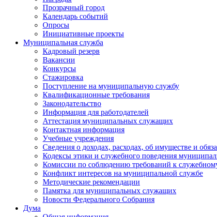
Прозрачный город
Календарь событий
Опросы
Инициативные проекты
Муниципальная служба
Кадровый резерв
Вакансии
Конкурсы
Стажировка
Поступление на муниципальную службу
Квалификационные требования
Законодательство
Информация для работодателей
Аттестация муниципальных служащих
Контактная информация
Учебные учреждения
Сведения о доходах, расходах, об имуществе и обяз
Кодексы этики и служебного поведения муниципал
Комиссии по соблюдению требований к служебном
Конфликт интересов на муниципальной службе
Методические рекомендации
Памятка для муниципальных служащих
Новости Федерального Cобрания
Дума
Общая информация