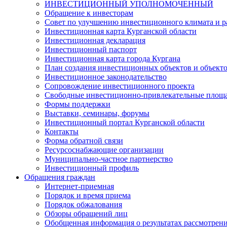
ИНВЕСТИЦИОННЫЙ УПОЛНОМОЧЕННЫЙ
Обращение к инвесторам
Совет по улучшению инвестиционного климата и ра
Инвестиционная карта Курганской области
Инвестиционная декларация
Инвестиционный паспорт
Инвестиционная карта города Кургана
План создания инвестиционных объектов и объект
Инвестиционное законодательство
Сопровождение инвестиционного проекта
Свободные инвестиционно-привлекательные площ
Формы поддержки
Выставки, семинары, форумы
Инвестиционный портал Курганской области
Контакты
Форма обратной связи
Ресурсоснабжающие организации
Муниципально-частное партнерство
Инвестиционный профиль
Обращения граждан
Интернет-приемная
Порядок и время приема
Порядок обжалования
Обзоры обращений лиц
Обобщенная информация о результатах рассмотрен