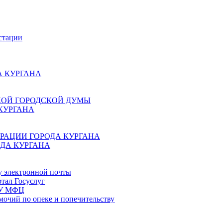
стации
 КУРГАНА
КОЙ ГОРОДСКОЙ ДУМЫ
КУРГАНА
РАЦИИ ГОРОДА КУРГАНА
ДА КУРГАНА
у электронной почты
тал Госуслуг
ГБУ МФЦ
мочий по опеке и попечительству