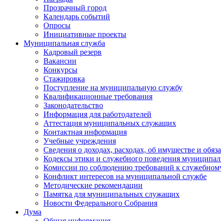
Прозрачный город
Календарь событий
Опросы
Инициативные проекты
Муниципальная служба
Кадровый резерв
Вакансии
Конкурсы
Стажировка
Поступление на муниципальную службу
Квалификационные требования
Законодательство
Информация для работодателей
Аттестация муниципальных служащих
Контактная информация
Учебные учреждения
Сведения о доходах, расходах, об имуществе и обяз
Кодексы этики и служебного поведения муниципал
Комиссии по соблюдению требований к служебном
Конфликт интересов на муниципальной службе
Методические рекомендации
Памятка для муниципальных служащих
Новости Федерального Cобрания
Дума
Общая информация