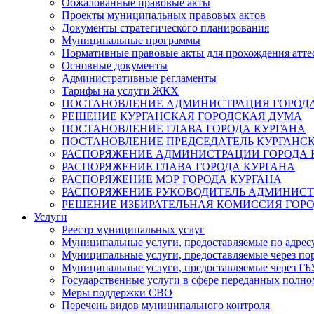
Обжалованные правовые акты
Проекты муниципальных правовых актов
Документы стратегического планирования
Муниципальные программы
Нормативные правовые акты для прохождения атте
Основные документы
Административные регламенты
Тарифы на услуги ЖКХ
ПОСТАНОВЛЕНИЕ АДМИНИСТРАЦИЯ ГОРОДА
РЕШЕНИЕ КУРГАНСКАЯ ГОРОДСКАЯ ДУМА
ПОСТАНОВЛЕНИЕ ГЛАВА ГОРОДА КУРГАНА
ПОСТАНОВЛЕНИЕ ПРЕДСЕДАТЕЛЬ КУРГАНС
РАСПОРЯЖЕНИЕ АДМИНИСТРАЦИИ ГОРОДА 
РАСПОРЯЖЕНИЕ ГЛАВА ГОРОДА КУРГАНА
РАСПОРЯЖЕНИЕ МЭР ГОРОДА КУРГАНА
РАСПОРЯЖЕНИЕ РУКОВОДИТЕЛЬ АДМИНИСТ
РЕШЕНИЕ ИЗБИРАТЕЛЬНАЯ КОМИССИЯ ГОРО
Услуги
Реестр муниципальных услуг
Муниципальные услуги, предоставляемые по адрес
Муниципальные услуги, предоставляемые через пор
Муниципальные услуги, предоставляемые через 
Государственные услуги в сфере переданных полно
Меры поддержки СВО
Перечень видов муниципального контроля