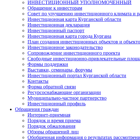
ИНВЕСТИЦИОННЫЙ УПОЛНОМОЧЕННЫЙ
Обращение к инвесторам
Совет по улучшению инвестиционного климата и ра
Инвестиционная карта Курганской области
Инвестиционная декларация
Инвестиционный паспорт
Инвестиционная карта города Кургана
План создания инвестиционных объектов и объект
Инвестиционное законодательство
Сопровождение инвестиционного проекта
Свободные инвестиционно-привлекательные площ
Формы поддержки
Выставки, семинары, форумы
Инвестиционный портал Курганской области
Контакты
Форма обратной связи
Ресурсоснабжающие организации
Муниципально-частное партнерство
Инвестиционный профиль
Обращения граждан
Интернет-приемная
Порядок и время приема
Порядок обжалования
Обзоры обращений лиц
Обобщенная информация о результатах рассмотрен