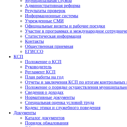
Муниципальная служба
Административная реформа
Результаты проверок
Информационные системы
Учрежденные СМИ
Официальные визиты и рабочие поездки
Участие в программах и международное сотруднич
Статистическая информация
Контакты
Общественная приемная
ЕГИССО
КСП
Положение о КСП
Руководитель
Регламент КСП
План работы на год
Отчеты и заключения КСП по итогам контрольных
Положение о порядке осуществления муниципально
Сведения о доходах
Нормативные документы
Специальная оценка условий труда
Кодекс этики и служебного поведения
Документы
Каталог документов
Порядок обжалования