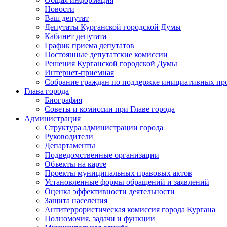
Новости
Ваш депутат
Депутаты Курганской городской Думы
Кабинет депутата
График приема депутатов
Постоянные депутатские комиссии
Решения Курганской городской Думы
Интернет-приемная
Собрание граждан по поддержке инициативных пр
Глава города
Биография
Советы и комиссии при Главе города
Администрация
Структура администрации города
Руководители
Департаменты
Подведомственные организации
Объекты на карте
Проекты муниципальных правовых актов
Установленные формы обращений и заявлений
Оценка эффективности деятельности
Защита населения
Антитеррористическая комиссия города Кургана
Полномочия, задачи и функции