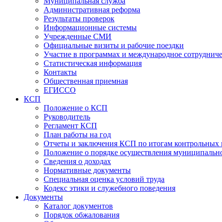
Муниципальная служба
Административная реформа
Результаты проверок
Информационные системы
Учрежденные СМИ
Официальные визиты и рабочие поездки
Участие в программах и международное сотруднич
Статистическая информация
Контакты
Общественная приемная
ЕГИССО
КСП
Положение о КСП
Руководитель
Регламент КСП
План работы на год
Отчеты и заключения КСП по итогам контрольных
Положение о порядке осуществления муниципально
Сведения о доходах
Нормативные документы
Специальная оценка условий труда
Кодекс этики и служебного поведения
Документы
Каталог документов
Порядок обжалования