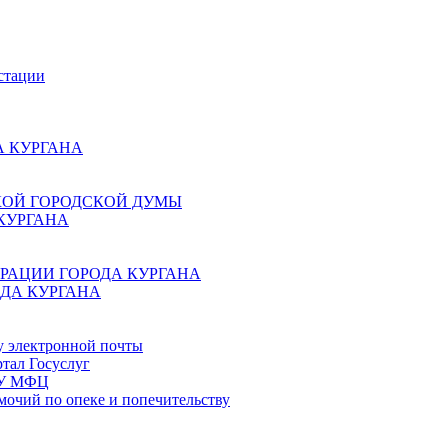
стации
 КУРГАНА
КОЙ ГОРОДСКОЙ ДУМЫ
КУРГАНА
РАЦИИ ГОРОДА КУРГАНА
ДА КУРГАНА
у электронной почты
тал Госуслуг
ГБУ МФЦ
мочий по опеке и попечительству