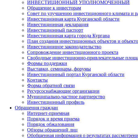
ИНВЕСТИЦИОННЫЙ УПОЛНОМОЧЕННЫЙ
Обращение к инвесторам
Совет по улучшению инвестиционного климата и ра
Инвестиционная карта Курганской области
Инвестиционная декларация
Инвестиционный паспорт
Инвестиционная карта города Кургана
План создания инвестиционных объектов и объект
Инвестиционное законодательство
Сопровождение инвестиционного проекта
Свободные инвестиционно-привлекательные площ
Формы поддержки
Выставки, семинары, форумы
Инвестиционный портал Курганской области
Контакты
Форма обратной связи
Ресурсоснабжающие организации
Муниципально-частное партнерство
Инвестиционный профиль
Обращения граждан
Интернет-приемная
Порядок и время приема
Порядок обжалования
Обзоры обращений лиц
Обобщенная информация о результатах рассмотрен