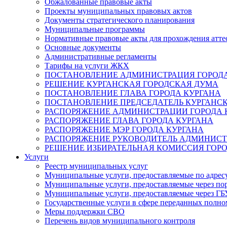
Обжалованные правовые акты
Проекты муниципальных правовых актов
Документы стратегического планирования
Муниципальные программы
Нормативные правовые акты для прохождения атте
Основные документы
Административные регламенты
Тарифы на услуги ЖКХ
ПОСТАНОВЛЕНИЕ АДМИНИСТРАЦИЯ ГОРОДА
РЕШЕНИЕ КУРГАНСКАЯ ГОРОДСКАЯ ДУМА
ПОСТАНОВЛЕНИЕ ГЛАВА ГОРОДА КУРГАНА
ПОСТАНОВЛЕНИЕ ПРЕДСЕДАТЕЛЬ КУРГАНС
РАСПОРЯЖЕНИЕ АДМИНИСТРАЦИИ ГОРОДА 
РАСПОРЯЖЕНИЕ ГЛАВА ГОРОДА КУРГАНА
РАСПОРЯЖЕНИЕ МЭР ГОРОДА КУРГАНА
РАСПОРЯЖЕНИЕ РУКОВОДИТЕЛЬ АДМИНИСТ
РЕШЕНИЕ ИЗБИРАТЕЛЬНАЯ КОМИССИЯ ГОРО
Услуги
Реестр муниципальных услуг
Муниципальные услуги, предоставляемые по адрес
Муниципальные услуги, предоставляемые через пор
Муниципальные услуги, предоставляемые через 
Государственные услуги в сфере переданных полно
Меры поддержки СВО
Перечень видов муниципального контроля