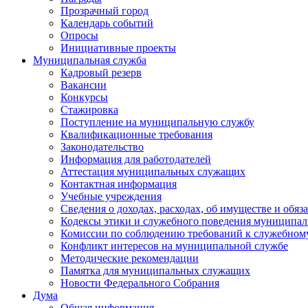
Прозрачный город
Календарь событий
Опросы
Инициативные проекты
Муниципальная служба
Кадровый резерв
Вакансии
Конкурсы
Стажировка
Поступление на муниципальную службу
Квалификационные требования
Законодательство
Информация для работодателей
Аттестация муниципальных служащих
Контактная информация
Учебные учреждения
Сведения о доходах, расходах, об имуществе и обяз
Кодексы этики и служебного поведения муниципал
Комиссии по соблюдению требований к служебном
Конфликт интересов на муниципальной службе
Методические рекомендации
Памятка для муниципальных служащих
Новости Федерального Cобрания
Дума
Общая информация