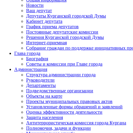
Новости
Ваш депутат
Депутаты Курганской городской Думы
Кабинет депутата
График приема депутатов
Постоянные депутатские комиссии
Решения Курганской городской Думы
Интернет-приемная
Собрание граждан по поддержке инициативных пр
Глава города
Биография
Советы и комиссии при Главе города
Администрация
Структура администрации города
Руководители
Департаменты
Подведомственные организации
Объекты на карте
Проекты муниципальных правовых актов
Установленные формы обращений и заявлений
Оценка эффективности деятельности
Защита населения
Антитеррористическая комиссия города Кургана
Полномочия, задачи и функции