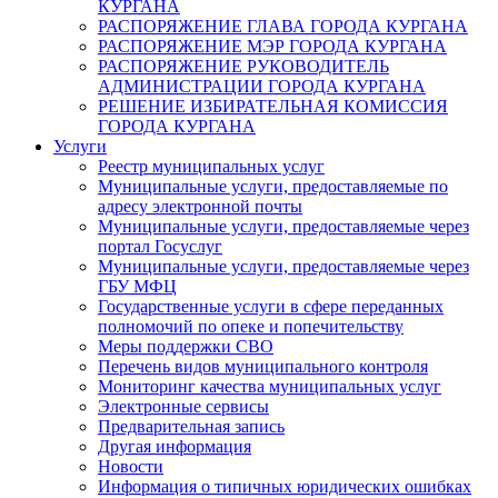
КУРГАНА
РАСПОРЯЖЕНИЕ ГЛАВА ГОРОДА КУРГАНА
РАСПОРЯЖЕНИЕ МЭР ГОРОДА КУРГАНА
РАСПОРЯЖЕНИЕ РУКОВОДИТЕЛЬ
АДМИНИСТРАЦИИ ГОРОДА КУРГАНА
РЕШЕНИЕ ИЗБИРАТЕЛЬНАЯ КОМИССИЯ
ГОРОДА КУРГАНА
Услуги
Реестр муниципальных услуг
Муниципальные услуги, предоставляемые по
адресу электронной почты
Муниципальные услуги, предоставляемые через
портал Госуслуг
Муниципальные услуги, предоставляемые через
ГБУ МФЦ
Государственные услуги в сфере переданных
полномочий по опеке и попечительству
Меры поддержки СВО
Перечень видов муниципального контроля
Мониторинг качества муниципальных услуг
Электронные сервисы
Предварительная запись
Другая информация
Новости
Информация о типичных юридических ошибках