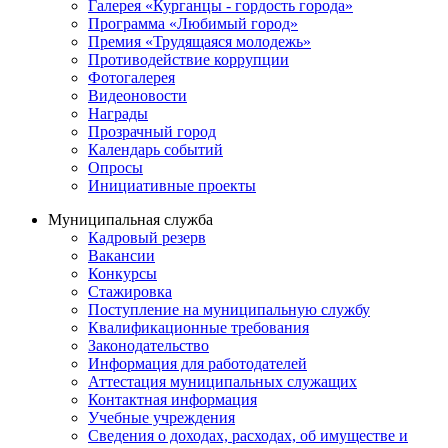
Галерея «Курганцы - гордость города»
Программа «Любимый город»
Премия «Трудящаяся молодежь»
Противодействие коррупции
Фотогалерея
Видеоновости
Награды
Прозрачный город
Календарь событий
Опросы
Инициативные проекты
Муниципальная служба
Кадровый резерв
Вакансии
Конкурсы
Стажировка
Поступление на муниципальную службу
Квалификационные требования
Законодательство
Информация для работодателей
Аттестация муниципальных служащих
Контактная информация
Учебные учреждения
Сведения о доходах, расходах, об имуществе и