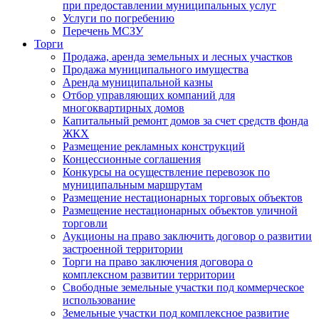
при предоставлении муниципальных услуг
Услуги по погребению
Перечень МСЗУ
Торги
Продажа, аренда земельных и лесных участков
Продажа муниципального имущества
Аренда муниципальной казны
Отбор управляющих компаний для
многоквартирных домов
Капитальный ремонт домов за счет средств фонда
ЖКХ
Размещение рекламных конструкций
Концессионные соглашения
Конкурсы на осуществление перевозок по
муниципальным маршрутам
Размещение нестационарных торговых объектов
Размещение нестационарных объектов уличной
торговли
Аукционы на право заключить договор о развитии
застроенной территории
Торги на право заключения договора о
комплексном развитии территории
Свободные земельные участки под коммерческое
использование
Земельные участки под комплексное развитие