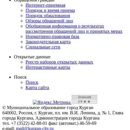
Интернет-приемная
Порядок и время приема
Порядок обжалования
Обзоры обращений лиц
Обобщенная информация о результатах
рассмотрения обращений лиц и принятых мерах
Нормативно-правовая база
Законодательная карта
Социальные сети
Открытые данные
Реестр наборов открытых данных
Интерактивные карты
Поиск
Поиск
Карта сайта
© Муниципальное образование город Курган
640002, Россия, г. Курган, пл. им. В.И. Ленина, д. № 1, Глава
города Кургана, Администрация города Кургана
тел. +7 (3522) 42-88-01 факс (автомат.) 46-59-69
e-mail:
mail@kurgan-city.ru