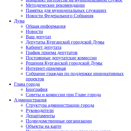
Методические рекомендации
Памятка для муниципальных служащих
Новости Федерального Cобрания
Дума
Общая информация
Новости
Ваш депутат
Депутаты Курганской городской Думы
Кабинет депутата
График приема депутатов
Постоянные депутатские комиссии
Решения Курганской городской Думы
Интернет-приемная
Собрание граждан по поддержке инициативных
проектов
Глава города
Биография
Советы и комиссии при Главе города
Администрация
Структура администрации города
Руководители
Департаменты
Подведомственные организации
Объекты на карте