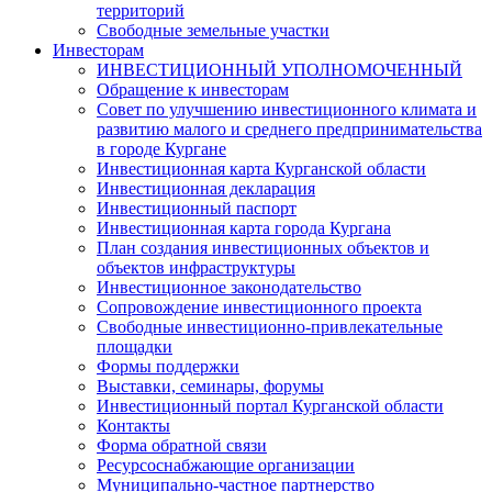
территорий
Свободные земельные участки
Инвесторам
ИНВЕСТИЦИОННЫЙ УПОЛНОМОЧЕННЫЙ
Обращение к инвесторам
Совет по улучшению инвестиционного климата и
развитию малого и среднего предпринимательства
в городе Кургане
Инвестиционная карта Курганской области
Инвестиционная декларация
Инвестиционный паспорт
Инвестиционная карта города Кургана
План создания инвестиционных объектов и
объектов инфраструктуры
Инвестиционное законодательство
Сопровождение инвестиционного проекта
Свободные инвестиционно-привлекательные
площадки
Формы поддержки
Выставки, семинары, форумы
Инвестиционный портал Курганской области
Контакты
Форма обратной связи
Ресурсоснабжающие организации
Муниципально-частное партнерство