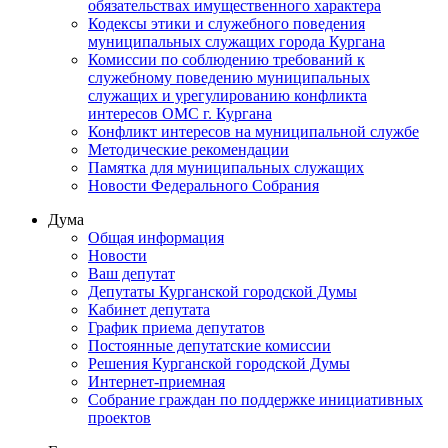
обязательствах имущественного характера
Кодексы этики и служебного поведения
муниципальных служащих города Кургана
Комиссии по соблюдению требований к
служебному поведению муниципальных
служащих и урегулированию конфликта
интересов ОМС г. Кургана
Конфликт интересов на муниципальной службе
Методические рекомендации
Памятка для муниципальных служащих
Новости Федерального Cобрания
Дума
Общая информация
Новости
Ваш депутат
Депутаты Курганской городской Думы
Кабинет депутата
График приема депутатов
Постоянные депутатские комиссии
Решения Курганской городской Думы
Интернет-приемная
Собрание граждан по поддержке инициативных
проектов