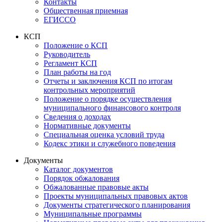
Контакты
Общественная приемная
ЕГИССО
КСП
Положение о КСП
Руководитель
Регламент КСП
План работы на год
Отчеты и заключения КСП по итогам
контрольных мероприятий
Положение о порядке осуществления
муниципального финансового контроля
Сведения о доходах
Нормативные документы
Специальная оценка условий труда
Кодекс этики и служебного поведения
Документы
Каталог документов
Порядок обжалования
Обжалованные правовые акты
Проекты муниципальных правовых актов
Документы стратегического планирования
Муниципальные программы