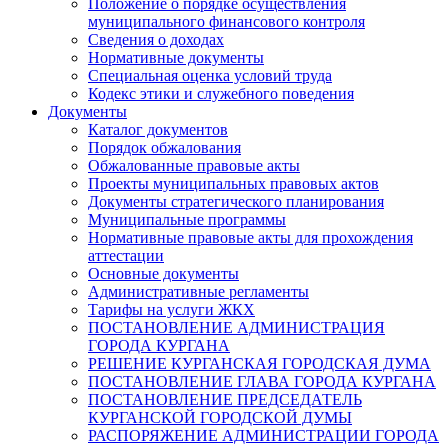
Положение о порядке осуществления
муниципального финансового контроля
Сведения о доходах
Нормативные документы
Специальная оценка условий труда
Кодекс этики и служебного поведения
Документы
Каталог документов
Порядок обжалования
Обжалованные правовые акты
Проекты муниципальных правовых актов
Документы стратегического планирования
Муниципальные программы
Нормативные правовые акты для прохождения
аттестации
Основные документы
Административные регламенты
Тарифы на услуги ЖКХ
ПОСТАНОВЛЕНИЕ АДМИНИСТРАЦИЯ
ГОРОДА КУРГАНА
РЕШЕНИЕ КУРГАНСКАЯ ГОРОДСКАЯ ДУМА
ПОСТАНОВЛЕНИЕ ГЛАВА ГОРОДА КУРГАНА
ПОСТАНОВЛЕНИЕ ПРЕДСЕДАТЕЛЬ
КУРГАНСКОЙ ГОРОДСКОЙ ДУМЫ
РАСПОРЯЖЕНИЕ АДМИНИСТРАЦИИ ГОРОДА