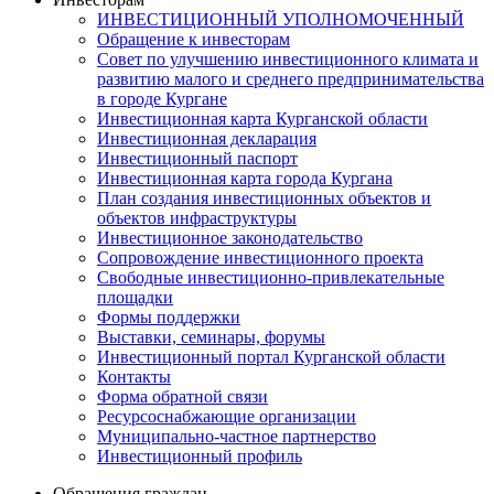
ИНВЕСТИЦИОННЫЙ УПОЛНОМОЧЕННЫЙ
Обращение к инвесторам
Совет по улучшению инвестиционного климата и
развитию малого и среднего предпринимательства
в городе Кургане
Инвестиционная карта Курганской области
Инвестиционная декларация
Инвестиционный паспорт
Инвестиционная карта города Кургана
План создания инвестиционных объектов и
объектов инфраструктуры
Инвестиционное законодательство
Сопровождение инвестиционного проекта
Свободные инвестиционно-привлекательные
площадки
Формы поддержки
Выставки, семинары, форумы
Инвестиционный портал Курганской области
Контакты
Форма обратной связи
Ресурсоснабжающие организации
Муниципально-частное партнерство
Инвестиционный профиль
Обращения граждан