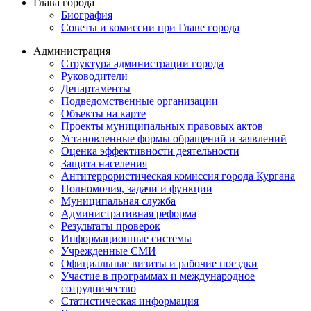
Глава города
Биография
Советы и комиссии при Главе города
Администрация
Структура администрации города
Руководители
Департаменты
Подведомственные организации
Объекты на карте
Проекты муниципальных правовых актов
Установленные формы обращений и заявлений
Оценка эффективности деятельности
Защита населения
Антитеррористическая комиссия города Кургана
Полномочия, задачи и функции
Муниципальная служба
Административная реформа
Результаты проверок
Информационные системы
Учрежденные СМИ
Официальные визиты и рабочие поездки
Участие в программах и международное
сотрудничество
Статистическая информация