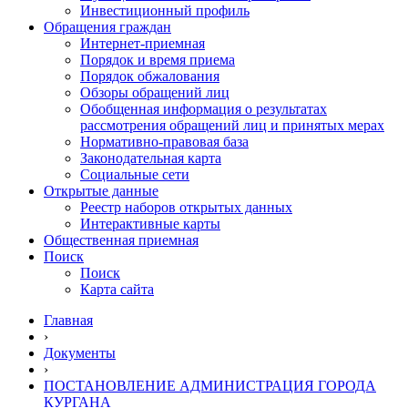
Инвестиционный профиль
Обращения граждан
Интернет-приемная
Порядок и время приема
Порядок обжалования
Обзоры обращений лиц
Обобщенная информация о результатах
рассмотрения обращений лиц и принятых мерах
Нормативно-правовая база
Законодательная карта
Социальные сети
Открытые данные
Реестр наборов открытых данных
Интерактивные карты
Общественная приемная
Поиск
Поиск
Карта сайта
Главная
›
Документы
›
ПОСТАНОВЛЕНИЕ АДМИНИСТРАЦИЯ ГОРОДА
КУРГАНА