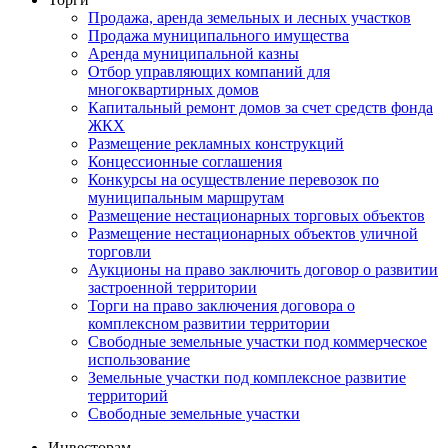
Продажа, аренда земельных и лесных участков
Продажа муниципального имущества
Аренда муниципальной казны
Отбор управляющих компаний для
многоквартирных домов
Капитальный ремонт домов за счет средств фонда
ЖКХ
Размещение рекламных конструкций
Концессионные соглашения
Конкурсы на осуществление перевозок по
муниципальным маршрутам
Размещение нестационарных торговых объектов
Размещение нестационарных объектов уличной
торговли
Аукционы на право заключить договор о развитии
застроенной территории
Торги на право заключения договора о
комплексном развитии территории
Свободные земельные участки под коммерческое
использование
Земельные участки под комплексное развитие
территорий
Свободные земельные участки
Инвесторам