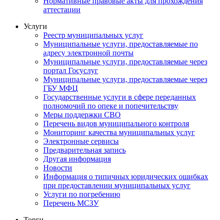
Нормативные правовые акты для прохождения
аттестации
Услуги
Реестр муниципальных услуг
Муниципальные услуги, предоставляемые по
адресу электронной почты
Муниципальные услуги, предоставляемые через
портал Госуслуг
Муниципальные услуги, предоставляемые через
ГБУ МФЦ
Государственные услуги в сфере переданных
полномочий по опеке и попечительству
Меры поддержки СВО
Перечень видов муниципального контроля
Мониторинг качества муниципальных услуг
Электронные сервисы
Предварительная запись
Другая информация
Новости
Информация о типичных юридических ошибках
при предоставлении муниципальных услуг
Услуги по погребению
Перечень МСЗУ
Торги