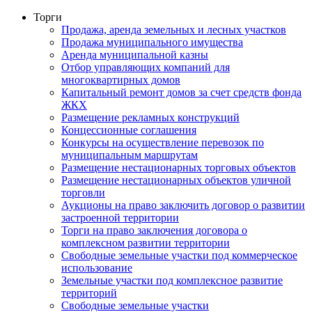
Торги
Продажа, аренда земельных и лесных участков
Продажа муниципального имущества
Аренда муниципальной казны
Отбор управляющих компаний для
многоквартирных домов
Капитальный ремонт домов за счет средств фонда
ЖКХ
Размещение рекламных конструкций
Концессионные соглашения
Конкурсы на осуществление перевозок по
муниципальным маршрутам
Размещение нестационарных торговых объектов
Размещение нестационарных объектов уличной
торговли
Аукционы на право заключить договор о развитии
застроенной территории
Торги на право заключения договора о
комплексном развитии территории
Свободные земельные участки под коммерческое
использование
Земельные участки под комплексное развитие
территорий
Свободные земельные участки