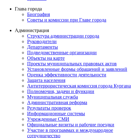
Глава города
Биография
Советы и комиссии при Главе города
Администрация
Структура администрации города
Руководители
Департаменты
Подведомственные организации
Объекты на карте
Проекты муниципальных правовых актов
Установленные формы обращений и заявлений
Оценка эффективности деятельности
Защита населения
Антитеррористическая комиссия города Кургана
Полномочия, задачи и функции
Муниципальная служба
Административная реформа
Результаты проверок
Информационные системы
Учрежденные СМИ
Официальные визиты и рабочие поездки
Участие в программах и международное
сотрудничество