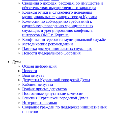
Сведения о доходах, расходах, об имуществе и
обязательствах имущественного характера
Кодексы этики и служебного поведения
муниципальных служащих города Кургана
Комиссии по соблюдению требований к
служебному поведению муниципальных
служащих и урегулированию конфликта
интересов ОМС г. Кургана
Конфликт интересов на муниципальной службе
Методические рекомендации
Памятка для муниципальных служащих
Новости Федерального Cобрания
Дума
Общая информация
Новости
Ваш депутат
Депутаты Курганской городской Думы
Кабинет депутата
График приема депутатов
Постоянные депутатские комиссии
Решения Курганской городской Думы
Интернет-приемная
Собрание граждан по поддержке инициативных
проектов