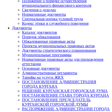
Положение о порядке осуществления
муниципального финансового контроля
Сведения о доходах
Нормативные документы
Специальная оценка условий труда
Кодекс этики и служебного поведения
Документы
Каталог документов
Порядок обжалования
Обжалованные правовые акты
Проекты муниципальных правовых актов
Документы стратегического планирования
Муниципальные программы
Нормативные правовые акты для прохождения
аттестации
Основные документы
Административные регламенты
Тарифы на услуги ЖКХ
ПОСТАНОВЛЕНИЕ АДМИНИСТРАЦИЯ
ГОРОДА КУРГАНА
РЕШЕНИЕ КУРГАНСКАЯ ГОРОДСКАЯ ДУМА
ПОСТАНОВЛЕНИЕ ГЛАВА ГОРОДА КУРГАНА
ПОСТАНОВЛЕНИЕ ПРЕДСЕДАТЕЛЬ
КУРГАНСКОЙ ГОРОДСКОЙ ДУМЫ
РАСПОРЯЖЕНИЕ АДМИНИСТРАЦИИ ГОРОДА