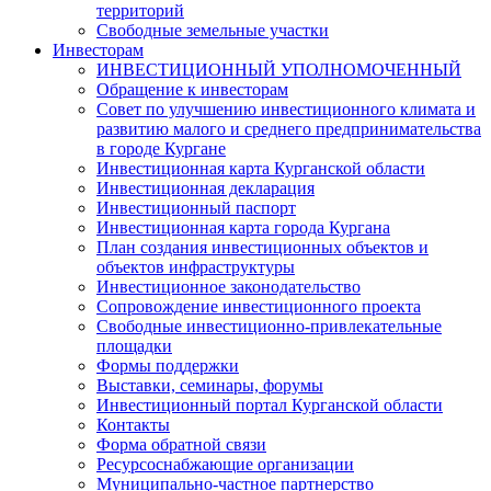
территорий
Свободные земельные участки
Инвесторам
ИНВЕСТИЦИОННЫЙ УПОЛНОМОЧЕННЫЙ
Обращение к инвесторам
Совет по улучшению инвестиционного климата и
развитию малого и среднего предпринимательства
в городе Кургане
Инвестиционная карта Курганской области
Инвестиционная декларация
Инвестиционный паспорт
Инвестиционная карта города Кургана
План создания инвестиционных объектов и
объектов инфраструктуры
Инвестиционное законодательство
Сопровождение инвестиционного проекта
Свободные инвестиционно-привлекательные
площадки
Формы поддержки
Выставки, семинары, форумы
Инвестиционный портал Курганской области
Контакты
Форма обратной связи
Ресурсоснабжающие организации
Муниципально-частное партнерство