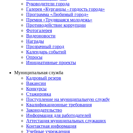
Руководители города
Галерея «Курганцы - гордость города»
Программа «Любимый город»
Премия «Трудящаяся молодежь»
Противодействие коррупции
Фотогалерея
Видеоновости
Награды
Прозрачный город
Календарь событий
Опросы
Инициативные проекты
Муниципальная служба
Кадровый резерв
Вакансии
Конкурсы
Стажировка
Поступление на муниципальную службу
Квалификационные требования
Законодательство
Информация для работодателей
Аттестация муниципальных служащих
Контактная информация
Учебные учреждения