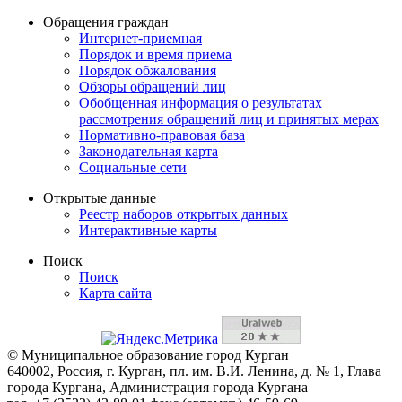
Обращения граждан
Интернет-приемная
Порядок и время приема
Порядок обжалования
Обзоры обращений лиц
Обобщенная информация о результатах
рассмотрения обращений лиц и принятых мерах
Нормативно-правовая база
Законодательная карта
Социальные сети
Открытые данные
Реестр наборов открытых данных
Интерактивные карты
Поиск
Поиск
Карта сайта
© Муниципальное образование город Курган
640002, Россия, г. Курган, пл. им. В.И. Ленина, д. № 1, Глава
города Кургана, Администрация города Кургана