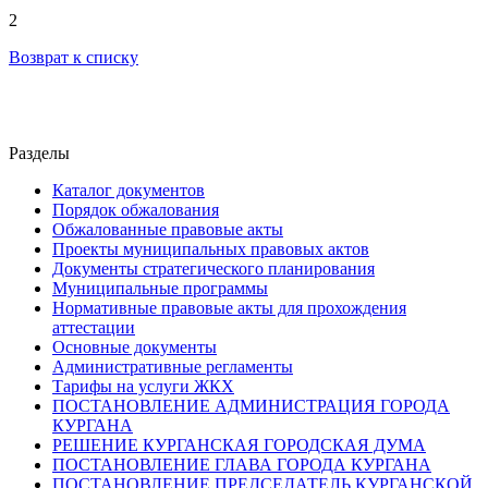
2
Возврат к списку
Разделы
Каталог документов
Порядок обжалования
Обжалованные правовые акты
Проекты муниципальных правовых актов
Документы стратегического планирования
Муниципальные программы
Нормативные правовые акты для прохождения
аттестации
Основные документы
Административные регламенты
Тарифы на услуги ЖКХ
ПОСТАНОВЛЕНИЕ АДМИНИСТРАЦИЯ ГОРОДА
КУРГАНА
РЕШЕНИЕ КУРГАНСКАЯ ГОРОДСКАЯ ДУМА
ПОСТАНОВЛЕНИЕ ГЛАВА ГОРОДА КУРГАНА
ПОСТАНОВЛЕНИЕ ПРЕДСЕДАТЕЛЬ КУРГАНСКОЙ