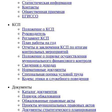
Статистическая информация
Контакты
Общественная приемная
ЕГИССО
КСП
Положение о КСП
Руководитель
Регламент КСП
План работы на год
Отчеты и заключения КСП по итогам
контрольных мероприятий
Положение о порядке осуществления
муниципального финансового контроля
Сведения о доходах
Нормативные документы
Специальная оценка условий труда
Кодекс этики и служебного поведения
Документы
Каталог документов
Порядок обжалования
Обжалованные правовые акты
Проекты муниципальных правовых актов
Документы стратегического планирования