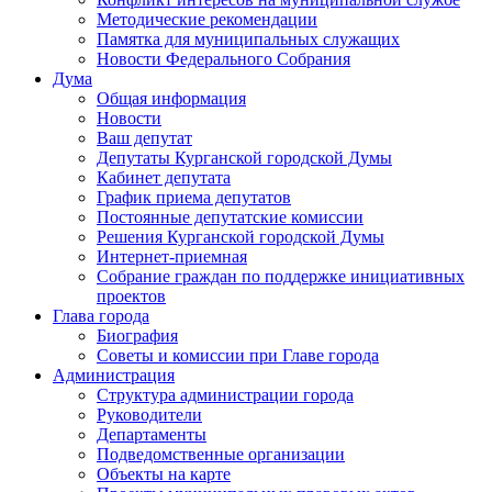
Методические рекомендации
Памятка для муниципальных служащих
Новости Федерального Cобрания
Дума
Общая информация
Новости
Ваш депутат
Депутаты Курганской городской Думы
Кабинет депутата
График приема депутатов
Постоянные депутатские комиссии
Решения Курганской городской Думы
Интернет-приемная
Собрание граждан по поддержке инициативных
проектов
Глава города
Биография
Советы и комиссии при Главе города
Администрация
Структура администрации города
Руководители
Департаменты
Подведомственные организации
Объекты на карте