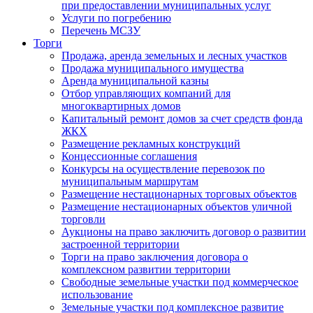
при предоставлении муниципальных услуг
Услуги по погребению
Перечень МСЗУ
Торги
Продажа, аренда земельных и лесных участков
Продажа муниципального имущества
Аренда муниципальной казны
Отбор управляющих компаний для
многоквартирных домов
Капитальный ремонт домов за счет средств фонда
ЖКХ
Размещение рекламных конструкций
Концессионные соглашения
Конкурсы на осуществление перевозок по
муниципальным маршрутам
Размещение нестационарных торговых объектов
Размещение нестационарных объектов уличной
торговли
Аукционы на право заключить договор о развитии
застроенной территории
Торги на право заключения договора о
комплексном развитии территории
Свободные земельные участки под коммерческое
использование
Земельные участки под комплексное развитие