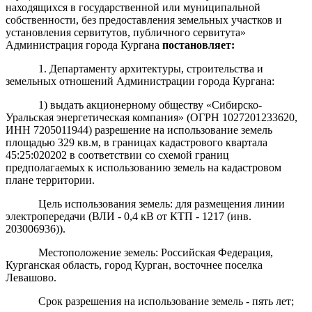
находящихся в государственной или муниципальной
собственности, без предоставления земельных участков и
установления сервитутов, публичного сервитута»
Администрация города Кургана
постановляет:
1. Департаменту архитектуры, строительства и
земельных отношений Администрации города Кургана:
1) выдать акционерному обществу «Сибирско-
Уральская энергетическая компания»
(ОГРН 1027201233620,
ИНН 7205011944) разрешение на использование земель
площадью 329 кв.м, в границах кадастрового квартала
45:25:020202
в соответствии со схемой границ
предполагаемых к использованию земель на кадастровом
плане территории.
Цель использования земель: для размещения линии
электропередачи (ВЛИ - 0,4 кВ от КТП - 1217 (инв.
203006936)).
Местоположение земель: Российская Федерация,
Курганская область, город Курган, восточнее поселка
Левашово.
Срок разрешения на использование земель - пять лет;