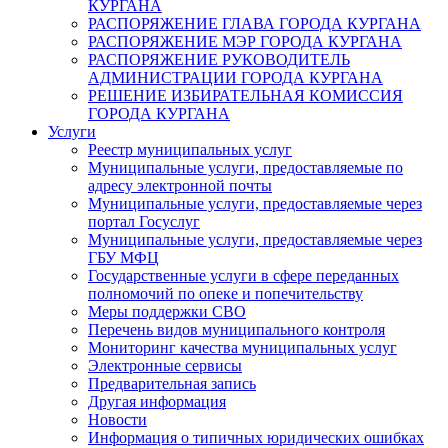
КУРГАНА
РАСПОРЯЖЕНИЕ ГЛАВА ГОРОДА КУРГАНА
РАСПОРЯЖЕНИЕ МЭР ГОРОДА КУРГАНА
РАСПОРЯЖЕНИЕ РУКОВОДИТЕЛЬ
АДМИНИСТРАЦИИ ГОРОДА КУРГАНА
РЕШЕНИЕ ИЗБИРАТЕЛЬНАЯ КОМИССИЯ
ГОРОДА КУРГАНА
Услуги
Реестр муниципальных услуг
Муниципальные услуги, предоставляемые по
адресу электронной почты
Муниципальные услуги, предоставляемые через
портал Госуслуг
Муниципальные услуги, предоставляемые через
ГБУ МФЦ
Государственные услуги в сфере переданных
полномочий по опеке и попечительству
Меры поддержки СВО
Перечень видов муниципального контроля
Мониторинг качества муниципальных услуг
Электронные сервисы
Предварительная запись
Другая информация
Новости
Информация о типичных юридических ошибках