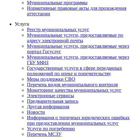
Муниципальные программы
Нормативные правовые акты для прохождения
аттестации
Услуги
Реестр муниципальных услуг
Муниципальные услуги, предоставляемые по
адресу электронной почты
Муниципальные услуги, предоставляемые через
портал Госуслуг
Муниципальные услуги, предоставляемые через
ГБУ МФЦ
Государственные услуги в сфере переданных
полномочий по опеке и попечительству
Меры поддержки СВО
Перечень видов муниципального контроля
Мониторинг качества муниципальных услуг
Электронные сервисы
Предварительная запись
Другая информация
Новости
Информация о типичных юридических ошибках
при предоставлении муниципальных услуг
Услуги по погребению
Перечень МСЗУ