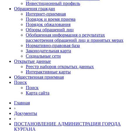
Инвестиционный профиль
Обращения граждан
Интернет-приемная
Порядок и время приема
Порядок обжалования
Обзоры обращений лиц
Обобщенная информация о результатах
рассмотрения обращений лиц и принятых мерах
Нормативно-правовая база
Законодательная карта
Социальные сети
Открытые данные
Реестр наборов открытых данных
Интерактивные карты
Общественная приемная
Поиск
Поиск
Карта сайта
Главная
›
Документы
›
ПОСТАНОВЛЕНИЕ АДМИНИСТРАЦИЯ ГОРОДА
КУРГАНА