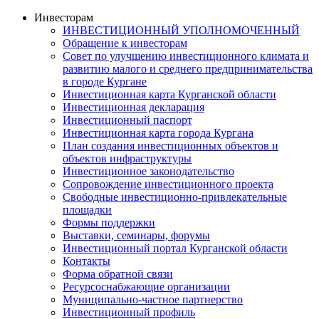
Инвесторам
ИНВЕСТИЦИОННЫЙ УПОЛНОМОЧЕННЫЙ
Обращение к инвесторам
Совет по улучшению инвестиционного климата и
развитию малого и среднего предпринимательства
в городе Кургане
Инвестиционная карта Курганской области
Инвестиционная декларация
Инвестиционный паспорт
Инвестиционная карта города Кургана
План создания инвестиционных объектов и
объектов инфраструктуры
Инвестиционное законодательство
Сопровождение инвестиционного проекта
Свободные инвестиционно-привлекательные
площадки
Формы поддержки
Выставки, семинары, форумы
Инвестиционный портал Курганской области
Контакты
Форма обратной связи
Ресурсоснабжающие организации
Муниципально-частное партнерство
Инвестиционный профиль