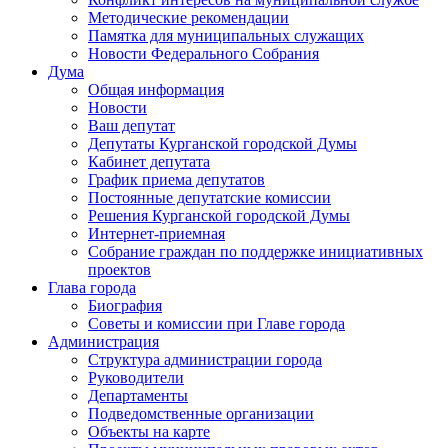
Методические рекомендации
Памятка для муниципальных служащих
Новости Федерального Cобрания
Дума
Общая информация
Новости
Ваш депутат
Депутаты Курганской городской Думы
Кабинет депутата
График приема депутатов
Постоянные депутатские комиссии
Решения Курганской городской Думы
Интернет-приемная
Собрание граждан по поддержке инициативных
проектов
Глава города
Биография
Советы и комиссии при Главе города
Администрация
Структура администрации города
Руководители
Департаменты
Подведомственные организации
Объекты на карте