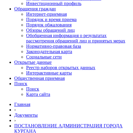
Инвестиционный профиль
Обращения граждан
Интернет-приемная
Порядок и время приема
Порядок обжалования
Обзоры обращений лиц
Обобщенная информация о результатах
рассмотрения обращений лиц и принятых мерах
Нормативно-правовая база
Законодательная карта
Социальные сети
Открытые данные
Реестр наборов открытых данных
Интерактивные карты
Общественная приемная
Поиск
Поиск
Карта сайта
Главная
›
Документы
›
ПОСТАНОВЛЕНИЕ АДМИНИСТРАЦИЯ ГОРОДА
КУРГАНА