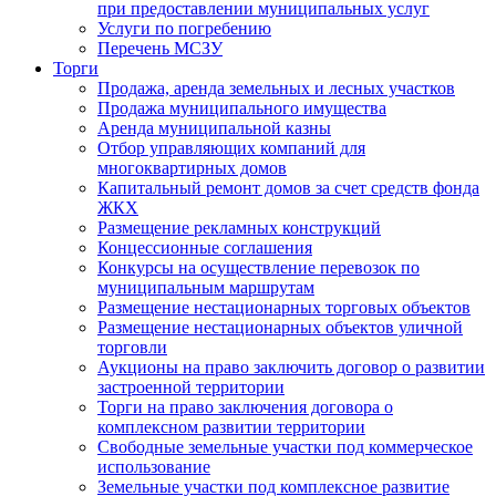
при предоставлении муниципальных услуг
Услуги по погребению
Перечень МСЗУ
Торги
Продажа, аренда земельных и лесных участков
Продажа муниципального имущества
Аренда муниципальной казны
Отбор управляющих компаний для
многоквартирных домов
Капитальный ремонт домов за счет средств фонда
ЖКХ
Размещение рекламных конструкций
Концессионные соглашения
Конкурсы на осуществление перевозок по
муниципальным маршрутам
Размещение нестационарных торговых объектов
Размещение нестационарных объектов уличной
торговли
Аукционы на право заключить договор о развитии
застроенной территории
Торги на право заключения договора о
комплексном развитии территории
Свободные земельные участки под коммерческое
использование
Земельные участки под комплексное развитие