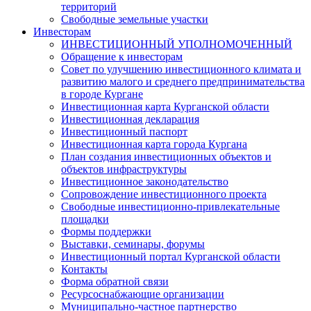
территорий
Свободные земельные участки
Инвесторам
ИНВЕСТИЦИОННЫЙ УПОЛНОМОЧЕННЫЙ
Обращение к инвесторам
Совет по улучшению инвестиционного климата и
развитию малого и среднего предпринимательства
в городе Кургане
Инвестиционная карта Курганской области
Инвестиционная декларация
Инвестиционный паспорт
Инвестиционная карта города Кургана
План создания инвестиционных объектов и
объектов инфраструктуры
Инвестиционное законодательство
Сопровождение инвестиционного проекта
Свободные инвестиционно-привлекательные
площадки
Формы поддержки
Выставки, семинары, форумы
Инвестиционный портал Курганской области
Контакты
Форма обратной связи
Ресурсоснабжающие организации
Муниципально-частное партнерство