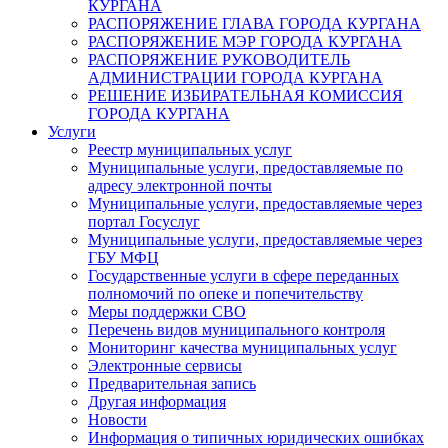
КУРГАНА
РАСПОРЯЖЕНИЕ ГЛАВА ГОРОДА КУРГАНА
РАСПОРЯЖЕНИЕ МЭР ГОРОДА КУРГАНА
РАСПОРЯЖЕНИЕ РУКОВОДИТЕЛЬ
АДМИНИСТРАЦИИ ГОРОДА КУРГАНА
РЕШЕНИЕ ИЗБИРАТЕЛЬНАЯ КОМИССИЯ
ГОРОДА КУРГАНА
Услуги
Реестр муниципальных услуг
Муниципальные услуги, предоставляемые по
адресу электронной почты
Муниципальные услуги, предоставляемые через
портал Госуслуг
Муниципальные услуги, предоставляемые через
ГБУ МФЦ
Государственные услуги в сфере переданных
полномочий по опеке и попечительству
Меры поддержки СВО
Перечень видов муниципального контроля
Мониторинг качества муниципальных услуг
Электронные сервисы
Предварительная запись
Другая информация
Новости
Информация о типичных юридических ошибках