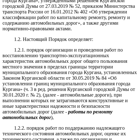
города Кургана», утвержденными решением Курганской
городской Думы от 27.03.2019 № 52, приказом Министерства
транспорта России от 16.01.2012 № 402 «Об утверждении
классификации работ по капитальному ремонту, ремонту и
содержанию автомобильных дорог», а также другими
нормативно-правовыми актами.
1.2. Настоящий Порядок определяет:
1.2.1. порядок организации и проведения работ по
восстановлению транспортно-эксплуатационных
характеристик автомобильных дорог общего пользования
местного значения в пределах границы территории
муниципального образования города Кургана, установленных
Законом Курганской области от 30.05.2019 № 84 «Об
установлении границ муниципального образования города
Кургана» (ч. 3 в ред. решения Курганской городской Думы от
30.01.2020 г. № 2), (далее - автомобильные дороги), при
выполнении которых не затрагиваются конструктивные и
иные характеристики надежности и безопасности
автомобильных дорог (далее -
работы по ремонту
автомобильных дорог
),
1.2.2. порядок работ по поддержанию надлежащего
технического состояния автомобильных дорог, оценке их
технического состояния, а также по организации и