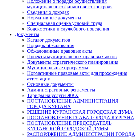
Положение о порядке осуществления
муниципального финансового контроля
Сведения о доходах
Нормативные документы
Специальная оценка условий труда
Кодекс этики и служебного поведения
Документы
Каталог документов
Порядок обжалования
Обжалованные правовые акты
Проекты муниципальных правовых актов
Документы стратегического планирования
Муниципальные программы
Нормативные правовые акты для прохождения
аттестации
Основные документы
Административные регламенты
Тарифы на услуги ЖКХ
ПОСТАНОВЛЕНИЕ АДМИНИСТРАЦИЯ
ГОРОДА КУРГАНА
РЕШЕНИЕ КУРГАНСКАЯ ГОРОДСКАЯ ДУМА
ПОСТАНОВЛЕНИЕ ГЛАВА ГОРОДА КУРГАНА
ПОСТАНОВЛЕНИЕ ПРЕДСЕДАТЕЛЬ
КУРГАНСКОЙ ГОРОДСКОЙ ДУМЫ
РАСПОРЯЖЕНИЕ АДМИНИСТРАЦИИ ГОРОДА