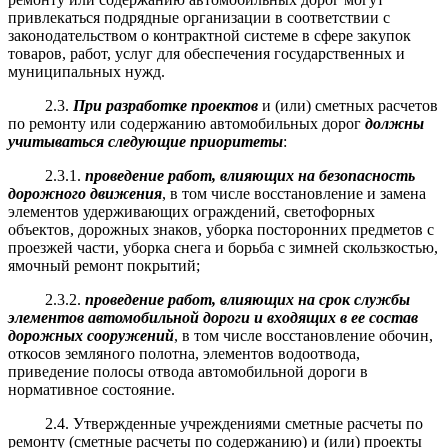
привлекаться подрядные организации в соответствии с
законодательством о контрактной системе в сфере закупок
товаров, работ, услуг для обеспечения государственных и
муниципальных нужд.
2.3.
При разработке проектов
и (или) сметных расчетов
по ремонту или содержанию автомобильных дорог
должны
учитываться следующие приоритеты
:
2.3.1.
проведение работ, влияющих на безопасность
дорожного движения
, в том числе восстановление и замена
элементов удерживающих ограждений, светофорных
объектов, дорожных знаков, уборка посторонних предметов с
проезжей части, уборка снега и борьба с зимней скользкостью,
ямочный ремонт покрытий;
2.3.2.
проведение работ, влияющих на срок службы
элементов автомобильной дороги и входящих в ее состав
дорожных сооружений
, в том числе восстановление обочин,
откосов земляного полотна, элементов водоотвода,
приведение полосы отвода автомобильной дороги в
нормативное состояние.
2.4. Утвержденные учреждениями сметные расчеты по
ремонту (сметные расчеты по содержанию) и (или) проекты