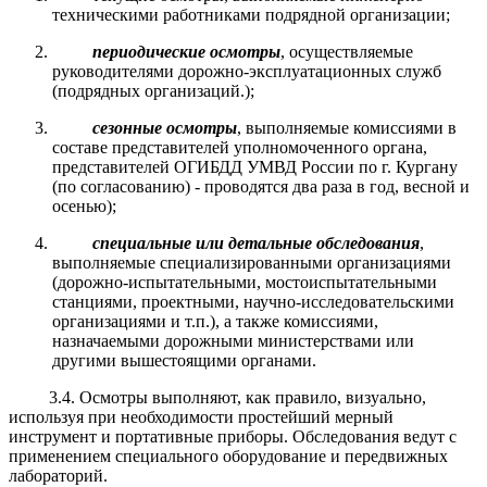
техническими работниками подрядной организации;
периодические осмотры
, осуществляемые
руководителями дорожно-эксплуатационных служб
(подрядных организаций.);
сезонные осмотры
, выполняемые комиссиями в
составе представителей уполномоченного органа,
представителей ОГИБДД УМВД России по г. Кургану
(по согласованию) - проводятся два раза в год, весной и
осенью);
специальные или детальные обследования
,
выполняемые специализированными организациями
(дорожно-испытательными, мостоиспытательными
станциями, проектными, научно-исследовательскими
организациями и т.п.), а также комиссиями,
назначаемыми дорожными министерствами или
другими вышестоящими органами.
3.4. Осмотры выполняют, как правило, визуально,
используя при необходимости простейший мерный
инструмент и портативные приборы. Обследования ведут с
применением специального оборудование и передвижных
лабораторий.