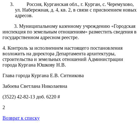
Россия, Курганская обл., г. Курган, с. Черемухово,
ул. Набережная, д. 4, кв. 2, в связи с присвоением новых
адресов.
3. Муниципальному казенному учреждению «Городская
инспекция по земельным отношениям» разместить сведения в
государственном адресном реестре.
4
. Контроль
за исполнением настоящего постановления
возложить на директора Департамента архитектуры,
строительства и земельных отношений Администрации
города Кургана
Юшкову Н.В.
Глава города Кургана Е.В. Ситникова
Забоева Светлана Николаевна
(3522) 42-82-13 доб. 6220 #
2
Возврат к списку