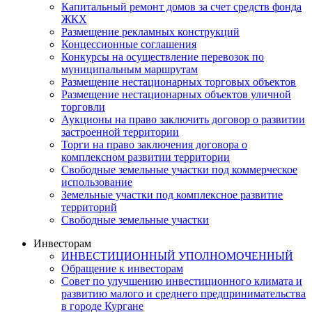
Капитальный ремонт домов за счет средств фонда
ЖКХ
Размещение рекламных конструкций
Концессионные соглашения
Конкурсы на осуществление перевозок по
муниципальным маршрутам
Размещение нестационарных торговых объектов
Размещение нестационарных объектов уличной
торговли
Аукционы на право заключить договор о развитии
застроенной территории
Торги на право заключения договора о
комплексном развитии территории
Свободные земельные участки под коммерческое
использование
Земельные участки под комплексное развитие
территорий
Свободные земельные участки
Инвесторам
ИНВЕСТИЦИОННЫЙ УПОЛНОМОЧЕННЫЙ
Обращение к инвесторам
Совет по улучшению инвестиционного климата и
развитию малого и среднего предпринимательства
в городе Кургане