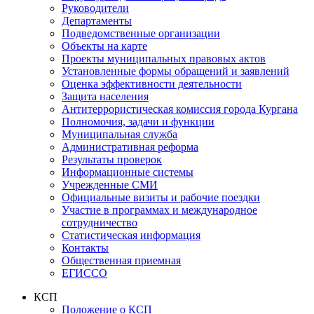
Руководители
Департаменты
Подведомственные организации
Объекты на карте
Проекты муниципальных правовых актов
Установленные формы обращений и заявлений
Оценка эффективности деятельности
Защита населения
Антитеррористическая комиссия города Кургана
Полномочия, задачи и функции
Муниципальная служба
Административная реформа
Результаты проверок
Информационные системы
Учрежденные СМИ
Официальные визиты и рабочие поездки
Участие в программах и международное
сотрудничество
Статистическая информация
Контакты
Общественная приемная
ЕГИССО
КСП
Положение о КСП