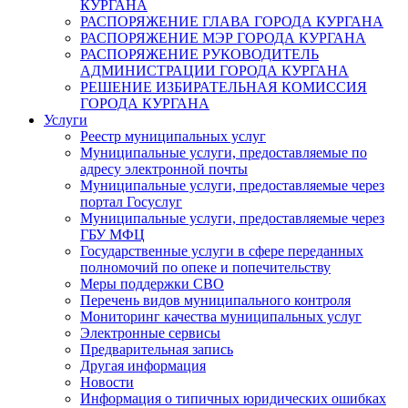
КУРГАНА
РАСПОРЯЖЕНИЕ ГЛАВА ГОРОДА КУРГАНА
РАСПОРЯЖЕНИЕ МЭР ГОРОДА КУРГАНА
РАСПОРЯЖЕНИЕ РУКОВОДИТЕЛЬ
АДМИНИСТРАЦИИ ГОРОДА КУРГАНА
РЕШЕНИЕ ИЗБИРАТЕЛЬНАЯ КОМИССИЯ
ГОРОДА КУРГАНА
Услуги
Реестр муниципальных услуг
Муниципальные услуги, предоставляемые по
адресу электронной почты
Муниципальные услуги, предоставляемые через
портал Госуслуг
Муниципальные услуги, предоставляемые через
ГБУ МФЦ
Государственные услуги в сфере переданных
полномочий по опеке и попечительству
Меры поддержки СВО
Перечень видов муниципального контроля
Мониторинг качества муниципальных услуг
Электронные сервисы
Предварительная запись
Другая информация
Новости
Информация о типичных юридических ошибках