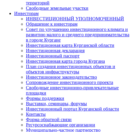
территорий
Свободные земельные участки
Инвесторам
ИНВЕСТИЦИОННЫЙ УПОЛНОМОЧЕННЫЙ
Обращение к инвесторам
Совет по улучшению инвестиционного климата и
развитию малого и среднего предпринимательства
в городе Кургане
Инвестиционная карта Курганской области
Инвестиционная декларация
Инвестиционный паспорт
Инвестиционная карта города Кургана
План создания инвестиционных объектов и
объектов инфраструктуры
Инвестиционное законодательство
Сопровождение инвестиционного проекта
Свободные инвестиционно-привлекательные
площадки
Формы поддержки
Выставки, семинары, форумы
Инвестиционный портал Курганской области
Контакты
Форма обратной связи
Ресурсоснабжающие организации
Муниципально-частное партнерство