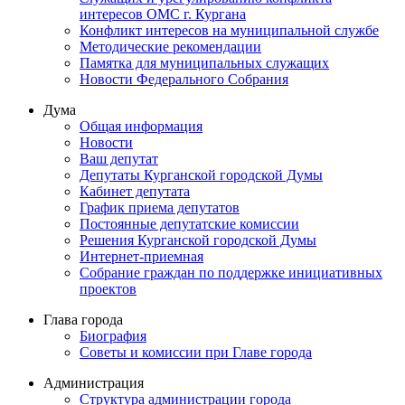
интересов ОМС г. Кургана
Конфликт интересов на муниципальной службе
Методические рекомендации
Памятка для муниципальных служащих
Новости Федерального Cобрания
Дума
Общая информация
Новости
Ваш депутат
Депутаты Курганской городской Думы
Кабинет депутата
График приема депутатов
Постоянные депутатские комиссии
Решения Курганской городской Думы
Интернет-приемная
Собрание граждан по поддержке инициативных
проектов
Глава города
Биография
Советы и комиссии при Главе города
Администрация
Структура администрации города