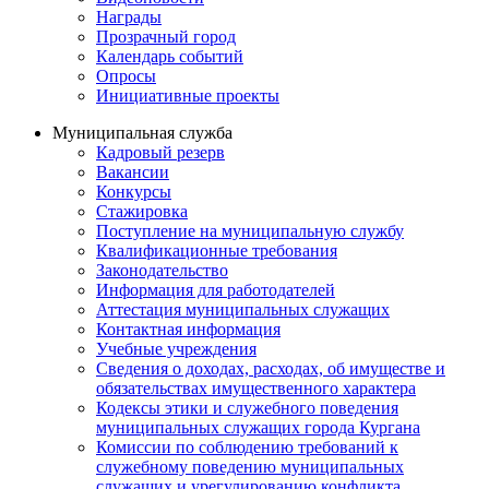
Награды
Прозрачный город
Календарь событий
Опросы
Инициативные проекты
Муниципальная служба
Кадровый резерв
Вакансии
Конкурсы
Стажировка
Поступление на муниципальную службу
Квалификационные требования
Законодательство
Информация для работодателей
Аттестация муниципальных служащих
Контактная информация
Учебные учреждения
Сведения о доходах, расходах, об имуществе и
обязательствах имущественного характера
Кодексы этики и служебного поведения
муниципальных служащих города Кургана
Комиссии по соблюдению требований к
служебному поведению муниципальных
служащих и урегулированию конфликта