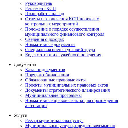
Руководитель
Регламент КСП
План работы на год
Отчеты и заключения КСП по итогам
контрольных мероприятий
Положение о порядке осуществления
муниципального финансового контроля
Сведения о доходах
Нормативные документы
Специальная оценка условий труда
Кодекс этики и служебного поведения
Документы
Каталог документов
Порядок обжалования
Обжалованные правовые акты
Проекты муниципальных правовых актов
Документы стратегического планирования
Муниципальные программы
Нормативные правовые акты для прохождения
аттестации
Услуги
Реестр муниципальных услуг
Муниципальные услуги, предоставляемые по