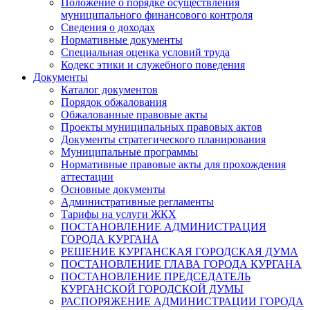
Положение о порядке осуществления
муниципального финансового контроля
Сведения о доходах
Нормативные документы
Специальная оценка условий труда
Кодекс этики и служебного поведения
Документы
Каталог документов
Порядок обжалования
Обжалованные правовые акты
Проекты муниципальных правовых актов
Документы стратегического планирования
Муниципальные программы
Нормативные правовые акты для прохождения
аттестации
Основные документы
Административные регламенты
Тарифы на услуги ЖКХ
ПОСТАНОВЛЕНИЕ АДМИНИСТРАЦИЯ
ГОРОДА КУРГАНА
РЕШЕНИЕ КУРГАНСКАЯ ГОРОДСКАЯ ДУМА
ПОСТАНОВЛЕНИЕ ГЛАВА ГОРОДА КУРГАНА
ПОСТАНОВЛЕНИЕ ПРЕДСЕДАТЕЛЬ
КУРГАНСКОЙ ГОРОДСКОЙ ДУМЫ
РАСПОРЯЖЕНИЕ АДМИНИСТРАЦИИ ГОРОДА