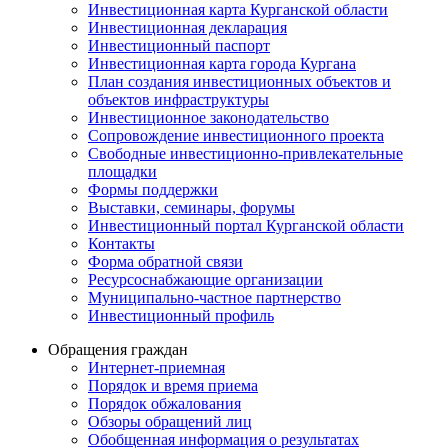
Инвестиционная карта Курганской области
Инвестиционная декларация
Инвестиционный паспорт
Инвестиционная карта города Кургана
План создания инвестиционных объектов и
объектов инфраструктуры
Инвестиционное законодательство
Сопровождение инвестиционного проекта
Свободные инвестиционно-привлекательные
площадки
Формы поддержки
Выставки, семинары, форумы
Инвестиционный портал Курганской области
Контакты
Форма обратной связи
Ресурсоснабжающие организации
Муниципально-частное партнерство
Инвестиционный профиль
Обращения граждан
Интернет-приемная
Порядок и время приема
Порядок обжалования
Обзоры обращений лиц
Обобщенная информация о результатах