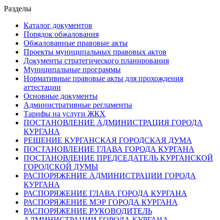
Разделы
Каталог документов
Порядок обжалования
Обжалованные правовые акты
Проекты муниципальных правовых актов
Документы стратегического планирования
Муниципальные программы
Нормативные правовые акты для прохождения
аттестации
Основные документы
Административные регламенты
Тарифы на услуги ЖКХ
ПОСТАНОВЛЕНИЕ АДМИНИСТРАЦИЯ ГОРОДА
КУРГАНА
РЕШЕНИЕ КУРГАНСКАЯ ГОРОДСКАЯ ДУМА
ПОСТАНОВЛЕНИЕ ГЛАВА ГОРОДА КУРГАНА
ПОСТАНОВЛЕНИЕ ПРЕДСЕДАТЕЛЬ КУРГАНСКОЙ
ГОРОДСКОЙ ДУМЫ
РАСПОРЯЖЕНИЕ АДМИНИСТРАЦИИ ГОРОДА
КУРГАНА
РАСПОРЯЖЕНИЕ ГЛАВА ГОРОДА КУРГАНА
РАСПОРЯЖЕНИЕ МЭР ГОРОДА КУРГАНА
РАСПОРЯЖЕНИЕ РУКОВОДИТЕЛЬ
АДМИНИСТРАЦИИ ГОРОДА КУРГАНА