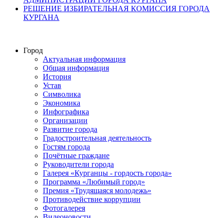
РЕШЕНИЕ ИЗБИРАТЕЛЬНАЯ КОМИССИЯ ГОРОДА
КУРГАНА
Город
Актуальная информация
Общая информация
История
Устав
Символика
Экономика
Инфографика
Организации
Развитие города
Градостроительная деятельность
Гостям города
Почётные граждане
Руководители города
Галерея «Курганцы - гордость города»
Программа «Любимый город»
Премия «Трудящаяся молодежь»
Противодействие коррупции
Фотогалерея
Видеоновости