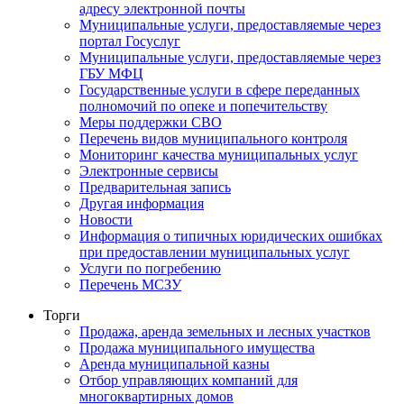
адресу электронной почты
Муниципальные услуги, предоставляемые через
портал Госуслуг
Муниципальные услуги, предоставляемые через
ГБУ МФЦ
Государственные услуги в сфере переданных
полномочий по опеке и попечительству
Меры поддержки СВО
Перечень видов муниципального контроля
Мониторинг качества муниципальных услуг
Электронные сервисы
Предварительная запись
Другая информация
Новости
Информация о типичных юридических ошибках
при предоставлении муниципальных услуг
Услуги по погребению
Перечень МСЗУ
Торги
Продажа, аренда земельных и лесных участков
Продажа муниципального имущества
Аренда муниципальной казны
Отбор управляющих компаний для
многоквартирных домов