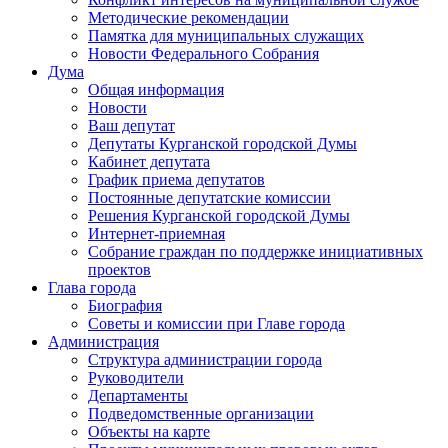
Методические рекомендации
Памятка для муниципальных служащих
Новости Федерального Cобрания
Дума
Общая информация
Новости
Ваш депутат
Депутаты Курганской городской Думы
Кабинет депутата
График приема депутатов
Постоянные депутатские комиссии
Решения Курганской городской Думы
Интернет-приемная
Собрание граждан по поддержке инициативных
проектов
Глава города
Биография
Советы и комиссии при Главе города
Администрация
Структура администрации города
Руководители
Департаменты
Подведомственные организации
Объекты на карте