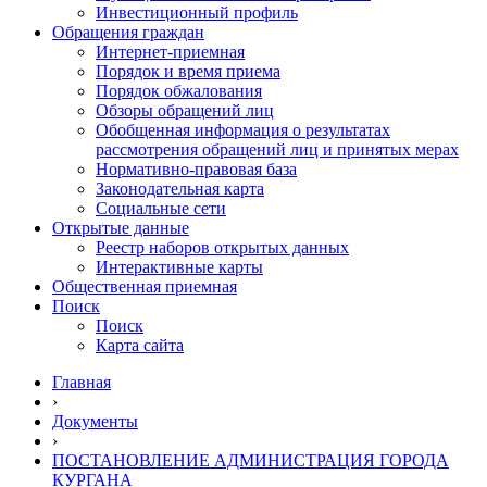
Инвестиционный профиль
Обращения граждан
Интернет-приемная
Порядок и время приема
Порядок обжалования
Обзоры обращений лиц
Обобщенная информация о результатах
рассмотрения обращений лиц и принятых мерах
Нормативно-правовая база
Законодательная карта
Социальные сети
Открытые данные
Реестр наборов открытых данных
Интерактивные карты
Общественная приемная
Поиск
Поиск
Карта сайта
Главная
›
Документы
›
ПОСТАНОВЛЕНИЕ АДМИНИСТРАЦИЯ ГОРОДА
КУРГАНА