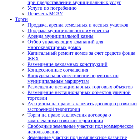
при предоставлении муниципальных услуг
Услуги по погребению
Перечень МСЗУ
Торги
Продажа, аренда земельных и лесных участков
Продажа муниципального имущества
Аренда муниципальной казны
Отбор управляющих компаний для
многоквартирных домов
Капитальный ремонт домов за счет средств фонда
ЖКХ
Размещение рекламных конструкций
Концессионные соглашения
Конкурсы на осуществление перевозок по
муниципальным маршрутам
Размещение нестационарных торговых объектов
Размещение нестационарных объектов уличной
торговли
Аукционы на право заключить договор о развитии
застроенной территории
Торги на право заключения договора о
комплексном развитии территории
Свободные земельные участки под коммерческое
использование
Земельные участки под комплексное развитие