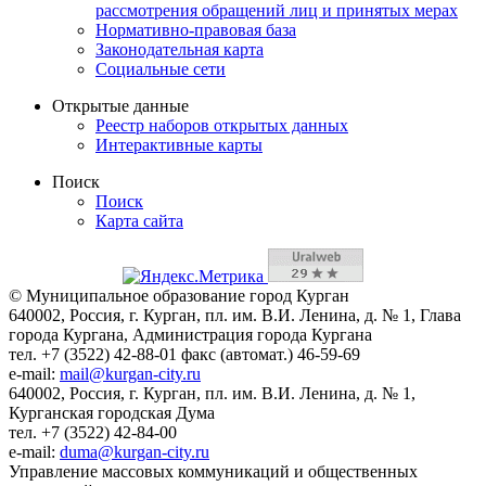
рассмотрения обращений лиц и принятых мерах
Нормативно-правовая база
Законодательная карта
Социальные сети
Открытые данные
Реестр наборов открытых данных
Интерактивные карты
Поиск
Поиск
Карта сайта
© Муниципальное образование город Курган
640002, Россия, г. Курган, пл. им. В.И. Ленина, д. № 1, Глава
города Кургана, Администрация города Кургана
тел. +7 (3522) 42-88-01 факс (автомат.) 46-59-69
e-mail:
mail@kurgan-city.ru
640002, Россия, г. Курган, пл. им. В.И. Ленина, д. № 1,
Курганская городская Дума
тел. +7 (3522) 42-84-00
e-mail:
duma@kurgan-city.ru
Управление массовых коммуникаций и общественных