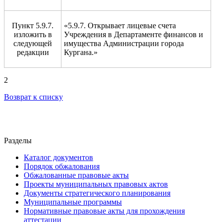
Пункт 5.9.7.
«5.9.7. Открывает лицевые счета
изложить в
Учреждения в Департаменте финансов и
следующей
имущества Администрации города
редакции
Кургана.»
2
Возврат к списку
Разделы
Каталог документов
Порядок обжалования
Обжалованные правовые акты
Проекты муниципальных правовых актов
Документы стратегического планирования
Муниципальные программы
Нормативные правовые акты для прохождения
аттестации