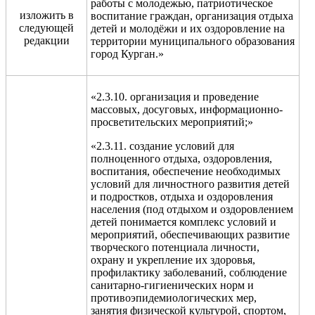
работы с молодежью, патриотическое
изложить в
воспитание граждан, организация отдыха
следующей
детей и молодёжи и их оздоровление на
редакции
территории муниципального образования
город Курган.»
«2.3.10. организация и проведение
массовых, досуговых, информационно-
просветительских мероприятий;»
«2.3.11. создание условий для
полноценного отдыха, оздоровления,
воспитания, обеспечение необходимых
условий для личностного развития детей
и подростков, отдыха и оздоровления
населения (под отдыхом и оздоровлением
детей понимается комплекс условий и
мероприятий, обеспечивающих развитие
творческого потенциала личности,
охрану и укрепление их здоровья,
профилактику заболеваний, соблюдение
санитарно-гигиенических норм и
противоэпидемиологических мер,
занятия физической культурой, спортом,