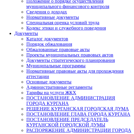
Положение о порядке осуществления
муниципального финансового контроля
Сведения о доходах
Нормативные документы
Специальная оценка условий труда
Кодекс этики и служебного поведения
Документы
Каталог документов
Порядок обжалования
Обжалованные правовые акты
Проекты муниципальных правовых актов
Документы стратегического планирования
Муниципальные программы
Нормативные правовые акты для прохождения
аттестации
Основные документы
Административные регламенты
Тарифы на услуги ЖКХ
ПОСТАНОВЛЕНИЕ АДМИНИСТРАЦИЯ
ГОРОДА КУРГАНА
РЕШЕНИЕ КУРГАНСКАЯ ГОРОДСКАЯ ДУМА
ПОСТАНОВЛЕНИЕ ГЛАВА ГОРОДА КУРГАНА
ПОСТАНОВЛЕНИЕ ПРЕДСЕДАТЕЛЬ
КУРГАНСКОЙ ГОРОДСКОЙ ДУМЫ
РАСПОРЯЖЕНИЕ АДМИНИСТРАЦИИ ГОРОДА