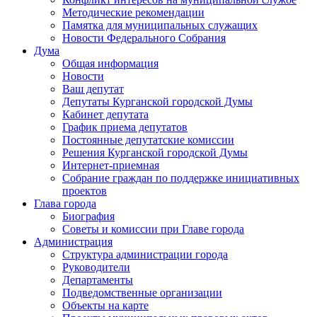
Методические рекомендации
Памятка для муниципальных служащих
Новости Федерального Cобрания
Дума
Общая информация
Новости
Ваш депутат
Депутаты Курганской городской Думы
Кабинет депутата
График приема депутатов
Постоянные депутатские комиссии
Решения Курганской городской Думы
Интернет-приемная
Собрание граждан по поддержке инициативных
проектов
Глава города
Биография
Советы и комиссии при Главе города
Администрация
Структура администрации города
Руководители
Департаменты
Подведомственные организации
Объекты на карте