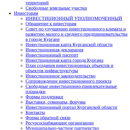
территорий
Свободные земельные участки
Инвесторам
ИНВЕСТИЦИОННЫЙ УПОЛНОМОЧЕННЫЙ
Обращение к инвесторам
Совет по улучшению инвестиционного климата и
развитию малого и среднего предпринимательства
в городе Кургане
Инвестиционная карта Курганской области
Инвестиционная декларация
Инвестиционный паспорт
Инвестиционная карта города Кургана
План создания инвестиционных объектов и
объектов инфраструктуры
Инвестиционное законодательство
Сопровождение инвестиционного проекта
Свободные инвестиционно-привлекательные
площадки
Формы поддержки
Выставки, семинары, форумы
Инвестиционный портал Курганской области
Контакты
Форма обратной связи
Ресурсоснабжающие организации
Муниципально-частное партнерство