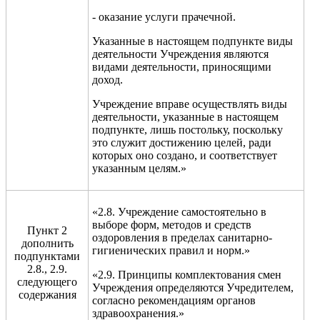
- оказание услуги прачечной.
Указанные в настоящем подпункте виды
деятельности Учреждения являются
видами деятельности, приносящими
доход.
Учреждение вправе осуществлять виды
деятельности, указанные в настоящем
подпункте, лишь постольку, поскольку
это служит достижению целей, ради
которых оно создано, и соответствует
указанным целям.»
«2.8. Учреждение самостоятельно в
выборе форм, методов и средств
Пункт 2
оздоровления в пределах санитарно-
дополнить
гигиенических правил и норм.»
подпунктами
2.8., 2.9.
«2.9. Принципы комплектования смен
следующего
Учреждения определяются Учредителем,
содержания
согласно рекомендациям органов
здравоохранения.»