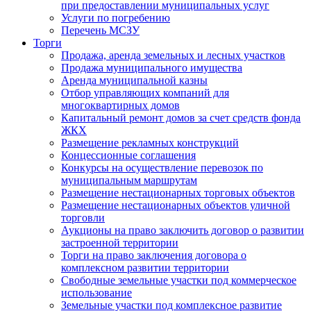
при предоставлении муниципальных услуг
Услуги по погребению
Перечень МСЗУ
Торги
Продажа, аренда земельных и лесных участков
Продажа муниципального имущества
Аренда муниципальной казны
Отбор управляющих компаний для
многоквартирных домов
Капитальный ремонт домов за счет средств фонда
ЖКХ
Размещение рекламных конструкций
Концессионные соглашения
Конкурсы на осуществление перевозок по
муниципальным маршрутам
Размещение нестационарных торговых объектов
Размещение нестационарных объектов уличной
торговли
Аукционы на право заключить договор о развитии
застроенной территории
Торги на право заключения договора о
комплексном развитии территории
Свободные земельные участки под коммерческое
использование
Земельные участки под комплексное развитие