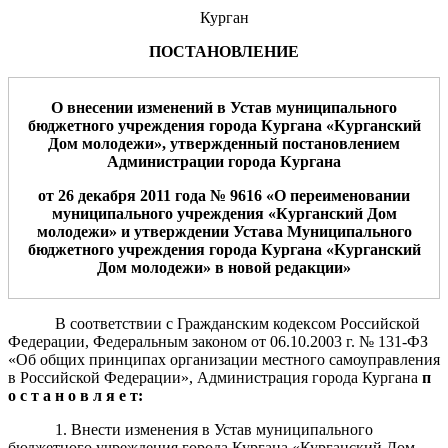
Курган
ПОСТАНОВЛЕНИЕ
О внесении изменений в Устав муниципального
бюджетного учреждения города Кургана «Курганский
Дом молодежи», утвержденный постановлением
Администрации города Кургана
от 26 декабря 2011 года № 9616 «О переименовании
муниципального учреждения «Курганский Дом
молодежи» и утверждении Устава Муниципального
бюджетного учреждения города Кургана «Курганский
Дом молодежи» в новой редакции»
В соответствии с Гражданским кодексом Российской
Федерации, Федеральным законом от 06.10.2003 г. № 131-ФЗ
«Об общих принципах организации местного самоуправления
в Российской Федерации», Администрация города Кургана
п
о с т а н о в л я е т:
1. Внести изменения в Устав муниципального
бюджетного учреждения города Кургана «Курганский Дом