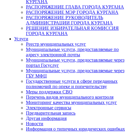
КУРГАНА
РАСПОРЯЖЕНИЕ ГЛАВА ГОРОДА КУРГАНА
РАСПОРЯЖЕНИЕ МЭР ГОРОДА КУРГАНА
РАСПОРЯЖЕНИЕ РУКОВОДИТЕЛЬ
АДМИНИСТРАЦИИ ГОРОДА КУРГАНА
РЕШЕНИЕ ИЗБИРАТЕЛЬНАЯ КОМИССИЯ
ГОРОДА КУРГАНА
Услуги
Реестр муниципальных услуг
Муниципальные услуги, предоставляемые по
адресу электронной почты
Муниципальные услуги, предоставляемые через
портал Госуслуг
Муниципальные услуги, предоставляемые через
ГБУ МФЦ
Государственные услуги в сфере переданных
полномочий по опеке и попечительству
Меры поддержки СВО
Перечень видов муниципального контроля
Мониторинг качества муниципальных услуг
Электронные сервисы
Предварительная запись
Другая информация
Новости
Информация о типичных юридических ошибках