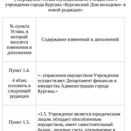
учреждения города Кургана «Курганский Дом молодежи» в
новой редакции»
№ пункта
Устава, в
который
Содержание изменений и дополнений
вносятся
изменения и
дополнения
Пункт 1.4.
«- управления имуществом Учреждения
4 абзац
осуществляет Департамент финансов и
изложить в
имущества Администрации города
следующей
Кургана.»
редакции
«1.5. Учреждение является юридическим
лицом, обладает обособленным
Пункт 1.5.
имуществом, имеет самостоятельный
баланс, лицевые счета, открываемые в