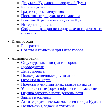
Депутаты Курганской городской Думы
Кабинет депутата
График приема депутатов
Постоянные депутатские комиссии
Решения Курганской городской Думы
Интернет-приемная
Собрание граждан по поддержке инициативных
проектов
Глава города
Биография
Советы и комиссии при Главе города
Администрация
Структура администрации города
Руководители
Департаменты
Подведомственные организации
Объекты на карте
Проекты муниципальных правовых актов
Установленные формы обращений и заявлений
Оценка эффективности деятельности
Защита населения
Антитеррористическая комиссия города Кургана
Полномочия, задачи и функции