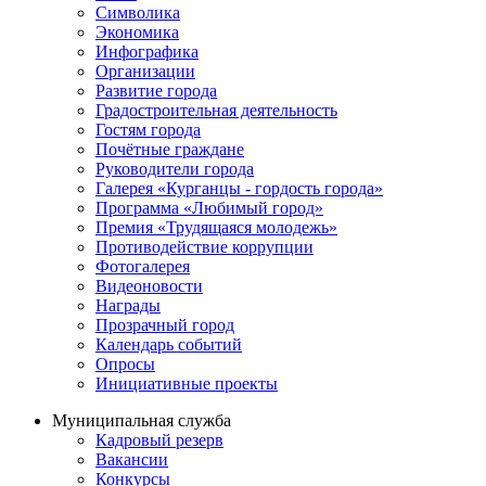
Символика
Экономика
Инфографика
Организации
Развитие города
Градостроительная деятельность
Гостям города
Почётные граждане
Руководители города
Галерея «Курганцы - гордость города»
Программа «Любимый город»
Премия «Трудящаяся молодежь»
Противодействие коррупции
Фотогалерея
Видеоновости
Награды
Прозрачный город
Календарь событий
Опросы
Инициативные проекты
Муниципальная служба
Кадровый резерв
Вакансии
Конкурсы