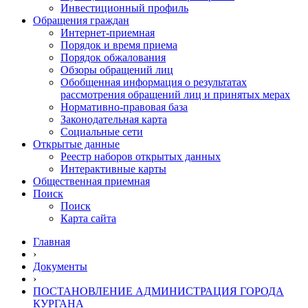
Инвестиционный профиль
Обращения граждан
Интернет-приемная
Порядок и время приема
Порядок обжалования
Обзоры обращений лиц
Обобщенная информация о результатах
рассмотрения обращений лиц и принятых мерах
Нормативно-правовая база
Законодательная карта
Социальные сети
Открытые данные
Реестр наборов открытых данных
Интерактивные карты
Общественная приемная
Поиск
Поиск
Карта сайта
Главная
›
Документы
›
ПОСТАНОВЛЕНИЕ АДМИНИСТРАЦИЯ ГОРОДА
КУРГАНА