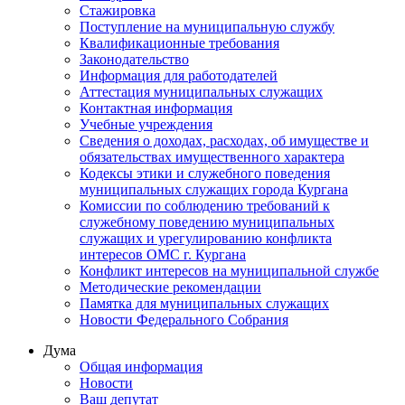
Стажировка
Поступление на муниципальную службу
Квалификационные требования
Законодательство
Информация для работодателей
Аттестация муниципальных служащих
Контактная информация
Учебные учреждения
Сведения о доходах, расходах, об имуществе и
обязательствах имущественного характера
Кодексы этики и служебного поведения
муниципальных служащих города Кургана
Комиссии по соблюдению требований к
служебному поведению муниципальных
служащих и урегулированию конфликта
интересов ОМС г. Кургана
Конфликт интересов на муниципальной службе
Методические рекомендации
Памятка для муниципальных служащих
Новости Федерального Cобрания
Дума
Общая информация
Новости
Ваш депутат