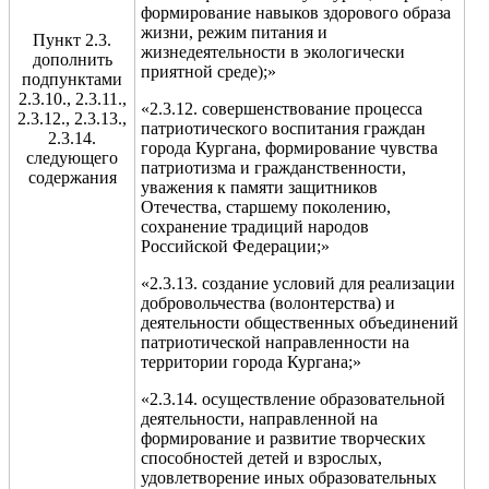
формирование навыков здорового образа
жизни, режим питания и
Пункт 2.3.
жизнедеятельности в экологически
дополнить
приятной среде);»
подпунктами
2.3.10., 2.3.11.,
«2.3.12. совершенствование процесса
2.3.12., 2.3.13.,
патриотического воспитания граждан
2.3.14.
города Кургана, формирование чувства
следующего
патриотизма и гражданственности,
содержания
уважения к памяти защитников
Отечества, старшему поколению,
сохранение традиций народов
Российской Федерации;»
«2.3.13. создание условий для реализации
добровольчества (волонтерства) и
деятельности общественных объединений
патриотической направленности на
территории города Кургана;»
«2.3.14. осуществление образовательной
деятельности, направленной на
формирование и развитие творческих
способностей детей и взрослых,
удовлетворение иных образовательных