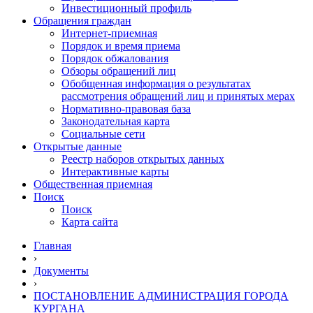
Инвестиционный профиль
Обращения граждан
Интернет-приемная
Порядок и время приема
Порядок обжалования
Обзоры обращений лиц
Обобщенная информация о результатах
рассмотрения обращений лиц и принятых мерах
Нормативно-правовая база
Законодательная карта
Социальные сети
Открытые данные
Реестр наборов открытых данных
Интерактивные карты
Общественная приемная
Поиск
Поиск
Карта сайта
Главная
›
Документы
›
ПОСТАНОВЛЕНИЕ АДМИНИСТРАЦИЯ ГОРОДА
КУРГАНА