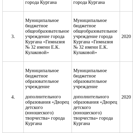
города Кургана
города Кургана
Муниципальное
Муниципальное
бюджетное
бюджетное
общеобразовательное
общеобразовательное
3.
учреждение города
учреждение города
2020
Кургана «Гимназия
Кургана «Гимназия
№ 32 имени Е.К.
№ 32 имени Е.К.
Кулаковой»
Кулаковой»
Муниципальное
Муниципальное
бюджетное
бюджетное
образовательное
образовательное
учреждение
учреждение
дополнительного
дополнительного
4.
2020
образования «Дворец
образования «Дворец
детского
детского
(юношеского)
(юношеского)
творчества» города
творчества» города
Кургана
Кургана