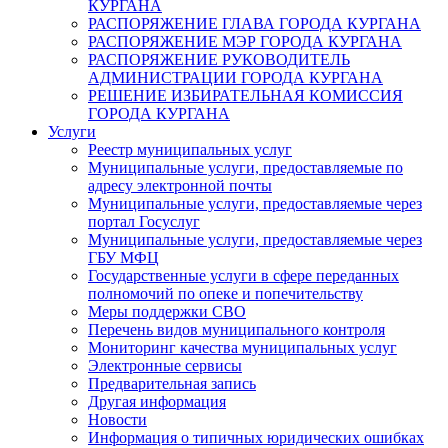
КУРГАНА
РАСПОРЯЖЕНИЕ ГЛАВА ГОРОДА КУРГАНА
РАСПОРЯЖЕНИЕ МЭР ГОРОДА КУРГАНА
РАСПОРЯЖЕНИЕ РУКОВОДИТЕЛЬ
АДМИНИСТРАЦИИ ГОРОДА КУРГАНА
РЕШЕНИЕ ИЗБИРАТЕЛЬНАЯ КОМИССИЯ
ГОРОДА КУРГАНА
Услуги
Реестр муниципальных услуг
Муниципальные услуги, предоставляемые по
адресу электронной почты
Муниципальные услуги, предоставляемые через
портал Госуслуг
Муниципальные услуги, предоставляемые через
ГБУ МФЦ
Государственные услуги в сфере переданных
полномочий по опеке и попечительству
Меры поддержки СВО
Перечень видов муниципального контроля
Мониторинг качества муниципальных услуг
Электронные сервисы
Предварительная запись
Другая информация
Новости
Информация о типичных юридических ошибках