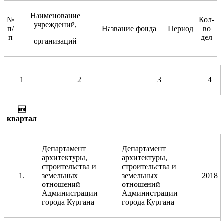
Наименование
№
Кол-
учреждений,
п/
Название фонда
Период
во
п
дел
организаций
1
2
3
4

квартал
Департамент
Департамент
архитектуры,
архитектуры,
строительства и
строительства и
1.
земельных
земельных
2018
отношений
отношений
Администрации
Администрации
города Кургана
города Кургана