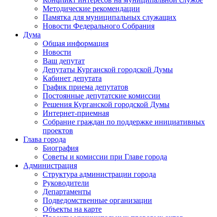
Методические рекомендации
Памятка для муниципальных служащих
Новости Федерального Cобрания
Дума
Общая информация
Новости
Ваш депутат
Депутаты Курганской городской Думы
Кабинет депутата
График приема депутатов
Постоянные депутатские комиссии
Решения Курганской городской Думы
Интернет-приемная
Собрание граждан по поддержке инициативных
проектов
Глава города
Биография
Советы и комиссии при Главе города
Администрация
Структура администрации города
Руководители
Департаменты
Подведомственные организации
Объекты на карте