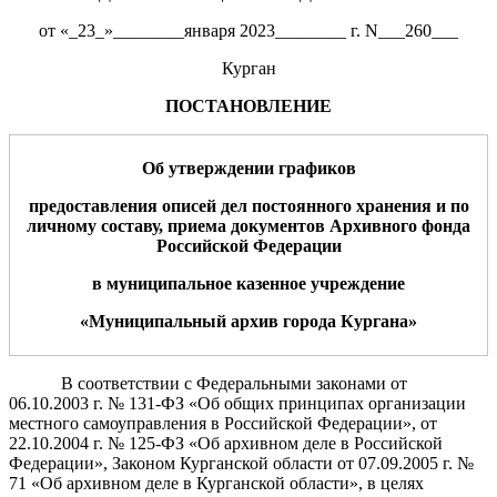
от «_23_»________января 2023________ г. N___260___
Курган
ПОСТАНОВЛЕНИЕ
Об утверждении графиков
предоставления описей дел постоянного хранения и по
личному составу, приема документ
ов
Архивного фонда
Российской Федерации
в муниципальное казенное учреждение
«Муниципальный архив города Кургана»
В соответствии с Федеральными законами от
06.10.2003 г. № 131-ФЗ «Об общих принципах организации
местного самоуправления в Российской Федерации», от
22.10.2004 г. № 125-ФЗ «Об архивном деле в Российской
Федерации», Законом Курганской области от 07.09.2005 г. №
71 «Об архивном деле в Курганской области», в целях