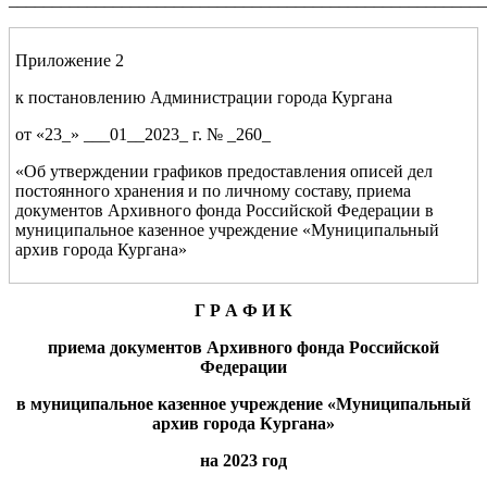
Приложение 2
к постановлению Администрации города Кургана
от «23_» ___01__2023_ г. № _260_
«Об утверждении графиков предоставления описей дел
постоянного хранения и по личному составу, приема
документов Архивного фонда Российской Федерации в
муниципальное казенное учреждение «Муниципальный
архив города Кургана»
Г Р А Ф И К
приема документ
ов Архивного фонда Российской
Федерации
в муниципальное казенное
учреждение
«Муниципальный
архив города Кургана»
на 20
2
3
год