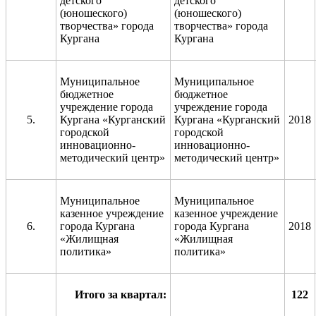
детского
детского
(юношеского)
(юношеского)
творчества» города
творчества» города
Кургана
Кургана
Муниципальное
Муниципальное
бюджетное
бюджетное
учреждение города
учреждение города
5.
Кургана «Курганский
Кургана «Курганский
2018
городской
городской
инновационно-
инновационно-
методический центр»
методический центр»
Муниципальное
Муниципальное
казенное учреждение
казенное учреждение
6.
города Кургана
города Кургана
2018
«Жилищная
«Жилищная
политика»
политика»
Итого за квартал:
122