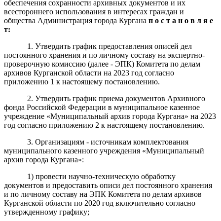
обеспечения сохранности архивных документов и их
всестороннего использования в интересах граждан и
общества Администрация города Кургана
п о с т а н о в л я е
т:
1. Утвердить график предоставления описей дел
постоянного хранения и по личному составу на экспертно-
проверочную комиссию (далее - ЭПК) Комитета по делам
архивов Курганской области на 2023 год согласно
приложению 1 к настоящему постановлению.
2. Утвердить график приема документов Архивного
фонда Российской Федерации в муниципальное казенное
учреждение «Муниципальный архив города Кургана» на 2023
год согласно приложению 2 к настоящему постановлению.
3. Организациям - источникам комплектования
муниципального казенного учреждения «Муниципальный
архив города Кургана»:
1) провести научно-техническую обработку
документов и предоставить описи дел постоянного хранения
и по личному составу на ЭПК Комитета по делам архивов
Курганской области по 2020 год включительно согласно
утвержденному графику;