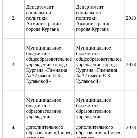
Департамент
Департамент
социальной
социальной
2.
политики
политики
2018
Администрации
Администрации
города Кургана
города Кургана
Муниципальное
Муниципальное
бюджетное
бюджетное
общеобразовательное
общеобразовательное
3.
учреждение города
учреждение города
2018
Кургана «Гимназия
Кургана «Гимназия
№ 32 имени Е.К.
№ 32 имени Е.К.
Кулаковой»
Кулаковой»
Муниципальное
Муниципальное
бюджетное
бюджетное
образовательное
образовательное
учреждение
учреждение
дополнительного
дополнительного
4.
2018
образования «Дворец
образования «Дворец