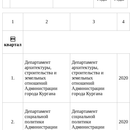
1
2
3
4

квартал
Департамент
Департамент
архитектуры,
архитектуры,
строительства и
строительства и
1.
земельных
земельных
2020
отношений
отношений
Администрации
Администрации
города Кургана
города Кургана
Департамент
Департамент
социальной
социальной
2.
политики
политики
2020
Администрации
Администрации