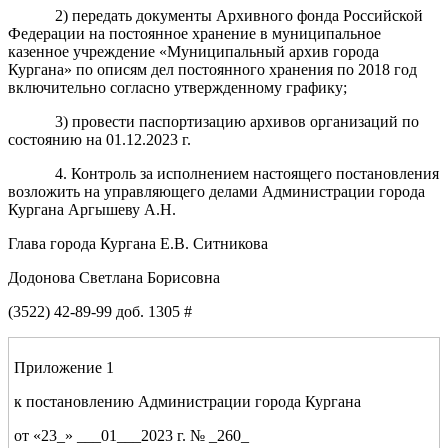
2) передать документы Архивного фонда Российской
Федерации на постоянное хранение в муниципальное
казенное учреждение «Муниципальный архив города
Кургана» по описям дел постоянного хранения по 2018 год
включительно согласно утвержденному графику;
3) провести паспортизацию архивов организаций по
состоянию на 01.12.2023 г.
4. Контроль за исполнением настоящего постановления
возложить на управляющего делами Администрации города
Кургана Аргышеву А.Н.
Глава города Кургана Е.В. Ситникова
Додонова Светлана Борисовна
(3522) 42-89-99 доб. 1305 #
Приложение 1
к постановлению Администрации города Кургана
от «23_» ___01___2023 г. № _260_