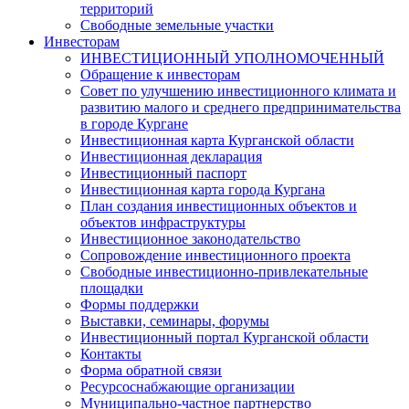
территорий
Свободные земельные участки
Инвесторам
ИНВЕСТИЦИОННЫЙ УПОЛНОМОЧЕННЫЙ
Обращение к инвесторам
Совет по улучшению инвестиционного климата и
развитию малого и среднего предпринимательства
в городе Кургане
Инвестиционная карта Курганской области
Инвестиционная декларация
Инвестиционный паспорт
Инвестиционная карта города Кургана
План создания инвестиционных объектов и
объектов инфраструктуры
Инвестиционное законодательство
Сопровождение инвестиционного проекта
Свободные инвестиционно-привлекательные
площадки
Формы поддержки
Выставки, семинары, форумы
Инвестиционный портал Курганской области
Контакты
Форма обратной связи
Ресурсоснабжающие организации
Муниципально-частное партнерство