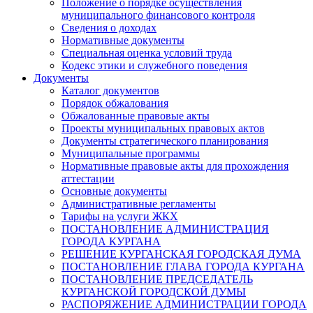
Положение о порядке осуществления
муниципального финансового контроля
Сведения о доходах
Нормативные документы
Специальная оценка условий труда
Кодекс этики и служебного поведения
Документы
Каталог документов
Порядок обжалования
Обжалованные правовые акты
Проекты муниципальных правовых актов
Документы стратегического планирования
Муниципальные программы
Нормативные правовые акты для прохождения
аттестации
Основные документы
Административные регламенты
Тарифы на услуги ЖКХ
ПОСТАНОВЛЕНИЕ АДМИНИСТРАЦИЯ
ГОРОДА КУРГАНА
РЕШЕНИЕ КУРГАНСКАЯ ГОРОДСКАЯ ДУМА
ПОСТАНОВЛЕНИЕ ГЛАВА ГОРОДА КУРГАНА
ПОСТАНОВЛЕНИЕ ПРЕДСЕДАТЕЛЬ
КУРГАНСКОЙ ГОРОДСКОЙ ДУМЫ
РАСПОРЯЖЕНИЕ АДМИНИСТРАЦИИ ГОРОДА