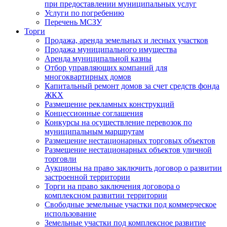
при предоставлении муниципальных услуг
Услуги по погребению
Перечень МСЗУ
Торги
Продажа, аренда земельных и лесных участков
Продажа муниципального имущества
Аренда муниципальной казны
Отбор управляющих компаний для
многоквартирных домов
Капитальный ремонт домов за счет средств фонда
ЖКХ
Размещение рекламных конструкций
Концессионные соглашения
Конкурсы на осуществление перевозок по
муниципальным маршрутам
Размещение нестационарных торговых объектов
Размещение нестационарных объектов уличной
торговли
Аукционы на право заключить договор о развитии
застроенной территории
Торги на право заключения договора о
комплексном развитии территории
Свободные земельные участки под коммерческое
использование
Земельные участки под комплексное развитие