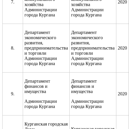
7.
2020
хозяйства
хозяйства
Администрации
Администрации
города Кургана
города Кургана
Департамент
Департамент
экономического
экономического
развития,
развития,
8.
предпринимательства
предпринимательства
2020
и торговли
и торговли
Администрации
Администрации
города Кургана
города Кургана
Департамент
Департамент
финансов и
финансов и
имущества
имущества
9.
2020
Администрации
Администрации
города Кургана
города Кургана
Курганская городская
Курганская городская