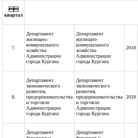

квартал
Департамент
Департамент
жилищно-
жилищно-
коммунального
коммунального
7.
2018
хозяйства
хозяйства
Администрации
Администрации
города Кургана
города Кургана
Департамент
Департамент
экономического
экономического
развития,
развития,
8.
предпринимательства
предпринимательства
2018
и торговли
и торговли
Администрации
Администрации
города Кургана
города Кургана
Департамент
Департамент
финансов и
финансов и