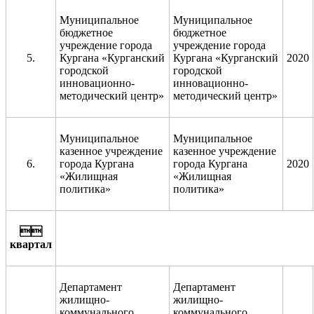
Муниципальное
Муниципальное
бюджетное
бюджетное
учреждение города
учреждение города
5.
Кургана «Курганский
Кургана «Курганский
2020
городской
городской
инновационно-
инновационно-
методический центр»
методический центр»
Муниципальное
Муниципальное
казенное учреждение
казенное учреждение
6.
города Кургана
города Кургана
2020
«Жилищная
«Жилищная
политика»
политика»

квартал
Департамент
Департамент
жилищно-
жилищно-
коммунального
коммунального