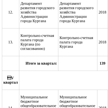
Департамент
Департамент
развития городского
развития городского
12.
хозяйства
хозяйства
2018
Администрации
Администрации
города Кургана
города Кургана
Контрольно-счетная
Контрольно-счетная
палата города
13.
палата города
2018
Кургана (по
Кургана
согласованию)
Итого за квартал:
139

V
квартал
Муниципальное
Муниципальное
бюджетное
бюджетное
общеобразовательное
общеобразовательное
14.
2018