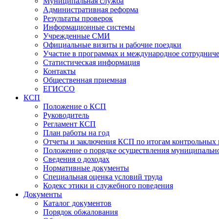
Муниципальная служба
Административная реформа
Результаты проверок
Информационные системы
Учрежденные СМИ
Официальные визиты и рабочие поездки
Участие в программах и международное сотруднич
Статистическая информация
Контакты
Общественная приемная
ЕГИССО
КСП
Положение о КСП
Руководитель
Регламент КСП
План работы на год
Отчеты и заключения КСП по итогам контрольных
Положение о порядке осуществления муниципально
Сведения о доходах
Нормативные документы
Специальная оценка условий труда
Кодекс этики и служебного поведения
Документы
Каталог документов
Порядок обжалования