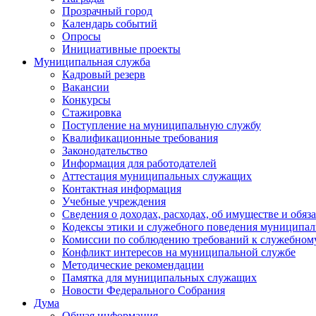
Прозрачный город
Календарь событий
Опросы
Инициативные проекты
Муниципальная служба
Кадровый резерв
Вакансии
Конкурсы
Стажировка
Поступление на муниципальную службу
Квалификационные требования
Законодательство
Информация для работодателей
Аттестация муниципальных служащих
Контактная информация
Учебные учреждения
Сведения о доходах, расходах, об имуществе и обяз
Кодексы этики и служебного поведения муниципал
Комиссии по соблюдению требований к служебном
Конфликт интересов на муниципальной службе
Методические рекомендации
Памятка для муниципальных служащих
Новости Федерального Cобрания
Дума
Общая информация