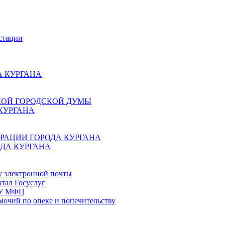
стации
 КУРГАНА
КОЙ ГОРОДСКОЙ ДУМЫ
КУРГАНА
РАЦИИ ГОРОДА КУРГАНА
ДА КУРГАНА
у электронной почты
тал Госуслуг
ГБУ МФЦ
мочий по опеке и попечительству