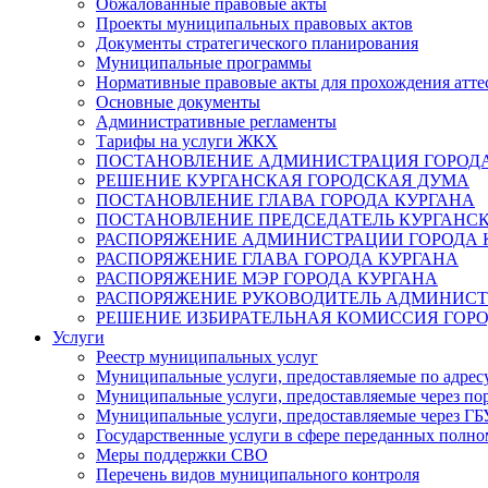
Обжалованные правовые акты
Проекты муниципальных правовых актов
Документы стратегического планирования
Муниципальные программы
Нормативные правовые акты для прохождения атте
Основные документы
Административные регламенты
Тарифы на услуги ЖКХ
ПОСТАНОВЛЕНИЕ АДМИНИСТРАЦИЯ ГОРОДА
РЕШЕНИЕ КУРГАНСКАЯ ГОРОДСКАЯ ДУМА
ПОСТАНОВЛЕНИЕ ГЛАВА ГОРОДА КУРГАНА
ПОСТАНОВЛЕНИЕ ПРЕДСЕДАТЕЛЬ КУРГАНС
РАСПОРЯЖЕНИЕ АДМИНИСТРАЦИИ ГОРОДА 
РАСПОРЯЖЕНИЕ ГЛАВА ГОРОДА КУРГАНА
РАСПОРЯЖЕНИЕ МЭР ГОРОДА КУРГАНА
РАСПОРЯЖЕНИЕ РУКОВОДИТЕЛЬ АДМИНИСТ
РЕШЕНИЕ ИЗБИРАТЕЛЬНАЯ КОМИССИЯ ГОРО
Услуги
Реестр муниципальных услуг
Муниципальные услуги, предоставляемые по адрес
Муниципальные услуги, предоставляемые через пор
Муниципальные услуги, предоставляемые через 
Государственные услуги в сфере переданных полно
Меры поддержки СВО
Перечень видов муниципального контроля