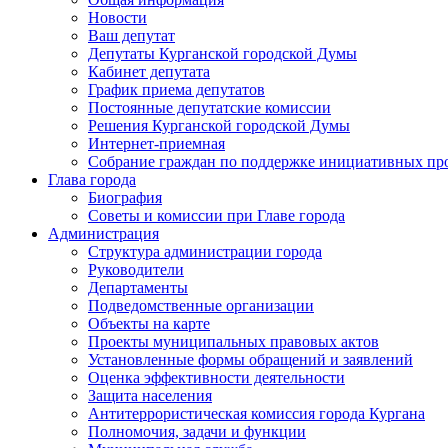
Новости
Ваш депутат
Депутаты Курганской городской Думы
Кабинет депутата
График приема депутатов
Постоянные депутатские комиссии
Решения Курганской городской Думы
Интернет-приемная
Собрание граждан по поддержке инициативных пр
Глава города
Биография
Советы и комиссии при Главе города
Администрация
Структура администрации города
Руководители
Департаменты
Подведомственные организации
Объекты на карте
Проекты муниципальных правовых актов
Установленные формы обращений и заявлений
Оценка эффективности деятельности
Защита населения
Антитеррористическая комиссия города Кургана
Полномочия, задачи и функции