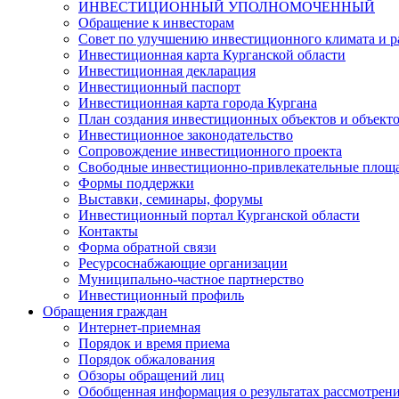
ИНВЕСТИЦИОННЫЙ УПОЛНОМОЧЕННЫЙ
Обращение к инвесторам
Совет по улучшению инвестиционного климата и ра
Инвестиционная карта Курганской области
Инвестиционная декларация
Инвестиционный паспорт
Инвестиционная карта города Кургана
План создания инвестиционных объектов и объект
Инвестиционное законодательство
Сопровождение инвестиционного проекта
Свободные инвестиционно-привлекательные площ
Формы поддержки
Выставки, семинары, форумы
Инвестиционный портал Курганской области
Контакты
Форма обратной связи
Ресурсоснабжающие организации
Муниципально-частное партнерство
Инвестиционный профиль
Обращения граждан
Интернет-приемная
Порядок и время приема
Порядок обжалования
Обзоры обращений лиц
Обобщенная информация о результатах рассмотрен