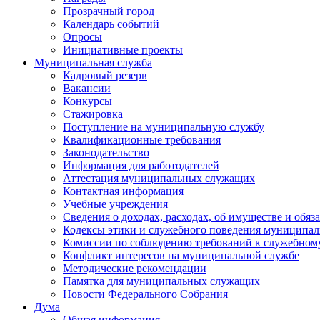
Прозрачный город
Календарь событий
Опросы
Инициативные проекты
Муниципальная служба
Кадровый резерв
Вакансии
Конкурсы
Стажировка
Поступление на муниципальную службу
Квалификационные требования
Законодательство
Информация для работодателей
Аттестация муниципальных служащих
Контактная информация
Учебные учреждения
Сведения о доходах, расходах, об имуществе и обяз
Кодексы этики и служебного поведения муниципал
Комиссии по соблюдению требований к служебном
Конфликт интересов на муниципальной службе
Методические рекомендации
Памятка для муниципальных служащих
Новости Федерального Cобрания
Дума
Общая информация