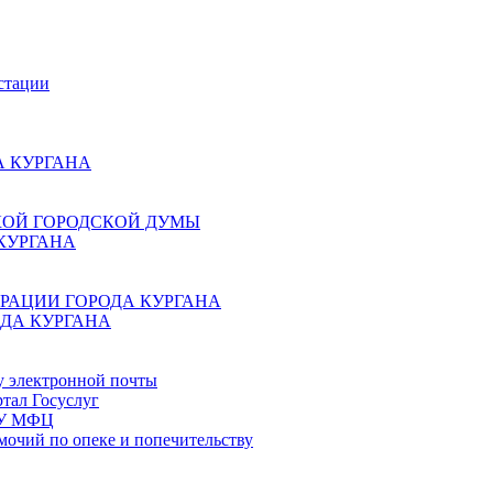
стации
 КУРГАНА
КОЙ ГОРОДСКОЙ ДУМЫ
КУРГАНА
РАЦИИ ГОРОДА КУРГАНА
ДА КУРГАНА
у электронной почты
тал Госуслуг
ГБУ МФЦ
мочий по опеке и попечительству