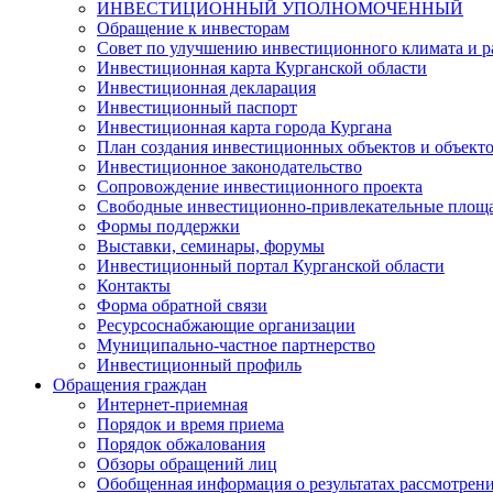
ИНВЕСТИЦИОННЫЙ УПОЛНОМОЧЕННЫЙ
Обращение к инвесторам
Совет по улучшению инвестиционного климата и ра
Инвестиционная карта Курганской области
Инвестиционная декларация
Инвестиционный паспорт
Инвестиционная карта города Кургана
План создания инвестиционных объектов и объект
Инвестиционное законодательство
Сопровождение инвестиционного проекта
Свободные инвестиционно-привлекательные площ
Формы поддержки
Выставки, семинары, форумы
Инвестиционный портал Курганской области
Контакты
Форма обратной связи
Ресурсоснабжающие организации
Муниципально-частное партнерство
Инвестиционный профиль
Обращения граждан
Интернет-приемная
Порядок и время приема
Порядок обжалования
Обзоры обращений лиц
Обобщенная информация о результатах рассмотрен