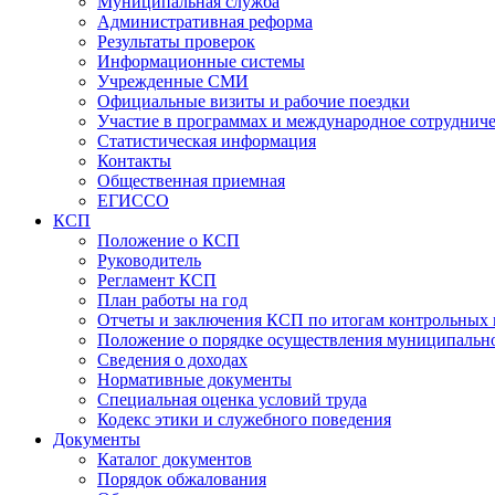
Муниципальная служба
Административная реформа
Результаты проверок
Информационные системы
Учрежденные СМИ
Официальные визиты и рабочие поездки
Участие в программах и международное сотруднич
Статистическая информация
Контакты
Общественная приемная
ЕГИССО
КСП
Положение о КСП
Руководитель
Регламент КСП
План работы на год
Отчеты и заключения КСП по итогам контрольных
Положение о порядке осуществления муниципально
Сведения о доходах
Нормативные документы
Специальная оценка условий труда
Кодекс этики и служебного поведения
Документы
Каталог документов
Порядок обжалования