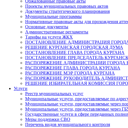
Обжалованные правовые акты
Проекты муниципальных правовых актов
Документы стратегического планирования
Муниципальные программы
Нормативные правовые акты для прохождения атте
Основные документы
Административные регламенты
Тарифы на услуги ЖКХ
ПОСТАНОВЛЕНИЕ АДМИНИСТРАЦИЯ ГОРОДА
РЕШЕНИЕ КУРГАНСКАЯ ГОРОДСКАЯ ДУМА
ПОСТАНОВЛЕНИЕ ГЛАВА ГОРОДА КУРГАНА
ПОСТАНОВЛЕНИЕ ПРЕДСЕДАТЕЛЬ КУРГАНС
РАСПОРЯЖЕНИЕ АДМИНИСТРАЦИИ ГОРОДА 
РАСПОРЯЖЕНИЕ ГЛАВА ГОРОДА КУРГАНА
РАСПОРЯЖЕНИЕ МЭР ГОРОДА КУРГАНА
РАСПОРЯЖЕНИЕ РУКОВОДИТЕЛЬ АДМИНИСТ
РЕШЕНИЕ ИЗБИРАТЕЛЬНАЯ КОМИССИЯ ГОРО
Услуги
Реестр муниципальных услуг
Муниципальные услуги, предоставляемые по адрес
Муниципальные услуги, предоставляемые через пор
Муниципальные услуги, предоставляемые через 
Государственные услуги в сфере переданных полно
Меры поддержки СВО
Перечень видов муниципального контроля