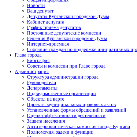
Новости
Ваш депутат
Депутаты Курганской городской Думы
Кабинет депутата
График приема депутатов
Постоянные депутатские комиссии
Решения Курганской городской Думы
Интернет-приемная
Собрание граждан по поддержке инициативных пр
Глава города
Биография
Советы и комиссии при Главе города
Администрация
Структура администрации города
Руководители
Департаменты
Подведомственные организации
Объекты на карте
Проекты муниципальных правовых актов
Установленные формы обращений и заявлений
Оценка эффективности деятельности
Защита населения
Антитеррористическая комиссия города Кургана
Полномочия, задачи и функции