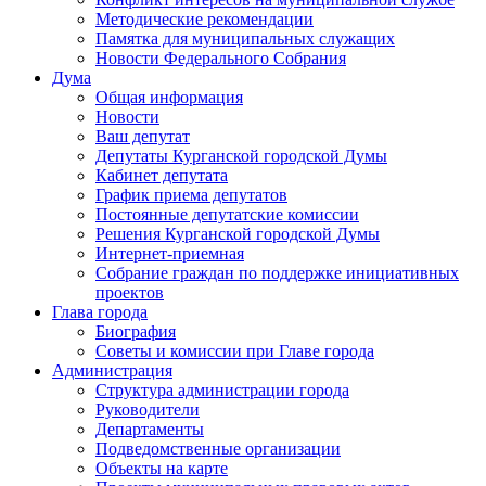
Методические рекомендации
Памятка для муниципальных служащих
Новости Федерального Cобрания
Дума
Общая информация
Новости
Ваш депутат
Депутаты Курганской городской Думы
Кабинет депутата
График приема депутатов
Постоянные депутатские комиссии
Решения Курганской городской Думы
Интернет-приемная
Собрание граждан по поддержке инициативных
проектов
Глава города
Биография
Советы и комиссии при Главе города
Администрация
Структура администрации города
Руководители
Департаменты
Подведомственные организации
Объекты на карте