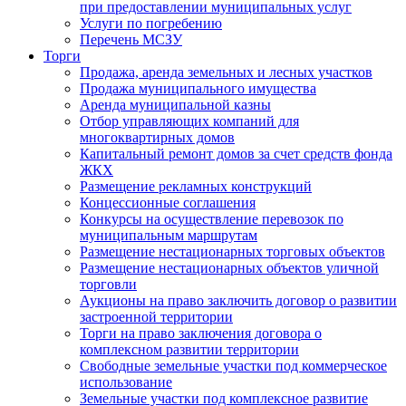
при предоставлении муниципальных услуг
Услуги по погребению
Перечень МСЗУ
Торги
Продажа, аренда земельных и лесных участков
Продажа муниципального имущества
Аренда муниципальной казны
Отбор управляющих компаний для
многоквартирных домов
Капитальный ремонт домов за счет средств фонда
ЖКХ
Размещение рекламных конструкций
Концессионные соглашения
Конкурсы на осуществление перевозок по
муниципальным маршрутам
Размещение нестационарных торговых объектов
Размещение нестационарных объектов уличной
торговли
Аукционы на право заключить договор о развитии
застроенной территории
Торги на право заключения договора о
комплексном развитии территории
Свободные земельные участки под коммерческое
использование
Земельные участки под комплексное развитие