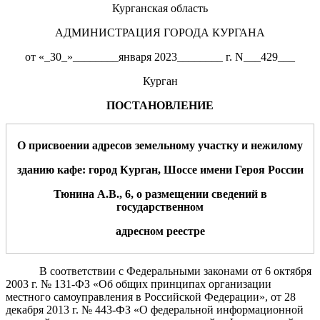
Курганская область
АДМИНИСТРАЦИЯ ГОРОДА КУРГАНА
от «_30_»________января 2023________ г. N___429___
Курган
ПОСТАНОВЛЕНИЕ
О присвоении адресов земельному участку и нежилому
зданию кафе: город Курган,
Шоссе имени Героя России
Тюнина А.В.
, 6
,
о размещении сведений в
государственном
адресном реестре
В соответствии с Федеральными законами от 6 октября
2003 г. № 131-ФЗ «Об общих принципах организации
местного самоуправления в Российской Федерации», от 28
декабря 2013 г. № 443-ФЗ «О федеральной информационной