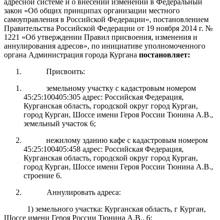
адресной системе и о внесении изменений в Федеральный
закон «Об общих принципах организации местного
самоуправления в Российской Федерации»,
постановлением
Правительства Российской Федерации от 19 ноября 2014 г. №
1221 «Об утверждении Правил присвоения, изменения и
аннулирования адресов», по инициативе уполномоченного
органа А
дминистрация города Кургана
постановляет:
Присвоить:
земельному участку с кадастровым номером
45:25:100405:305 адрес: Российская Федерация,
Курганская область, городской округ город Курган,
город Курган, Шоссе имени Героя России Тюнина А.В.,
земельный участок 6;
нежилому зданию кафе с кадастровым номером
45:25:100405:458 адрес: Российская Федерация,
Курганская область, городской округ город Курган,
город Курган, Шоссе имени Героя России Тюнина А.В.,
строение 6.
Аннулировать адреса:
1) земельного участка: Курганская область, г Курган,
Шоссе имени Героя России Тюнина А.В., 6;