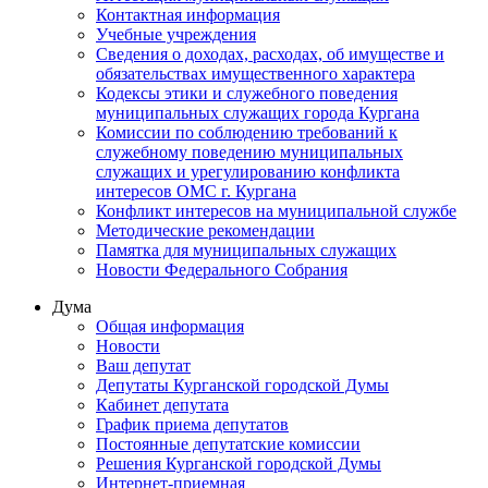
Контактная информация
Учебные учреждения
Сведения о доходах, расходах, об имуществе и
обязательствах имущественного характера
Кодексы этики и служебного поведения
муниципальных служащих города Кургана
Комиссии по соблюдению требований к
служебному поведению муниципальных
служащих и урегулированию конфликта
интересов ОМС г. Кургана
Конфликт интересов на муниципальной службе
Методические рекомендации
Памятка для муниципальных служащих
Новости Федерального Cобрания
Дума
Общая информация
Новости
Ваш депутат
Депутаты Курганской городской Думы
Кабинет депутата
График приема депутатов
Постоянные депутатские комиссии
Решения Курганской городской Думы
Интернет-приемная