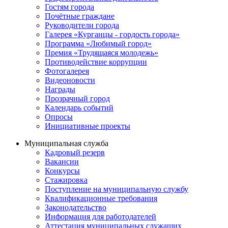
Гостям города
Почётные граждане
Руководители города
Галерея «Курганцы - гордость города»
Программа «Любимый город»
Премия «Трудящаяся молодежь»
Противодействие коррупции
Фотогалерея
Видеоновости
Награды
Прозрачный город
Календарь событий
Опросы
Инициативные проекты
Муниципальная служба
Кадровый резерв
Вакансии
Конкурсы
Стажировка
Поступление на муниципальную службу
Квалификационные требования
Законодательство
Информация для работодателей
Аттестация муниципальных служащих