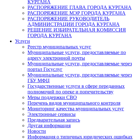
КУРГАНА
РАСПОРЯЖЕНИЕ ГЛАВА ГОРОДА КУРГАНА
РАСПОРЯЖЕНИЕ МЭР ГОРОДА КУРГАНА
РАСПОРЯЖЕНИЕ РУКОВОДИТЕЛЬ
АДМИНИСТРАЦИИ ГОРОДА КУРГАНА
РЕШЕНИЕ ИЗБИРАТЕЛЬНАЯ КОМИССИЯ
ГОРОДА КУРГАНА
Услуги
Реестр муниципальных услуг
Муниципальные услуги, предоставляемые по
адресу электронной почты
Муниципальные услуги, предоставляемые через
портал Госуслуг
Муниципальные услуги, предоставляемые через
ГБУ МФЦ
Государственные услуги в сфере переданных
полномочий по опеке и попечительству
Меры поддержки СВО
Перечень видов муниципального контроля
Мониторинг качества муниципальных услуг
Электронные сервисы
Предварительная запись
Другая информация
Новости
Информация о типичных юридических ошибках