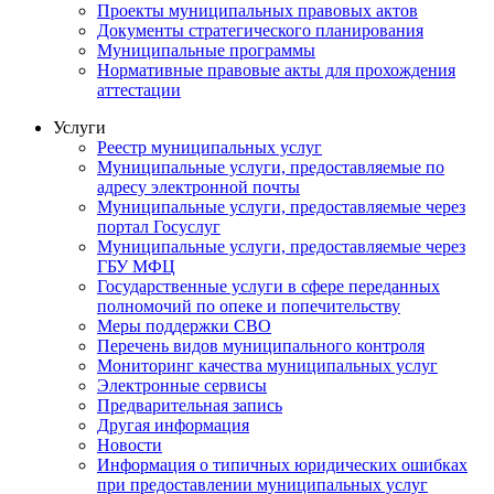
Проекты муниципальных правовых актов
Документы стратегического планирования
Муниципальные программы
Нормативные правовые акты для прохождения
аттестации
Услуги
Реестр муниципальных услуг
Муниципальные услуги, предоставляемые по
адресу электронной почты
Муниципальные услуги, предоставляемые через
портал Госуслуг
Муниципальные услуги, предоставляемые через
ГБУ МФЦ
Государственные услуги в сфере переданных
полномочий по опеке и попечительству
Меры поддержки СВО
Перечень видов муниципального контроля
Мониторинг качества муниципальных услуг
Электронные сервисы
Предварительная запись
Другая информация
Новости
Информация о типичных юридических ошибках
при предоставлении муниципальных услуг