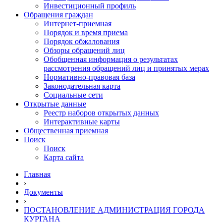
Инвестиционный профиль
Обращения граждан
Интернет-приемная
Порядок и время приема
Порядок обжалования
Обзоры обращений лиц
Обобщенная информация о результатах
рассмотрения обращений лиц и принятых мерах
Нормативно-правовая база
Законодательная карта
Социальные сети
Открытые данные
Реестр наборов открытых данных
Интерактивные карты
Общественная приемная
Поиск
Поиск
Карта сайта
Главная
›
Документы
›
ПОСТАНОВЛЕНИЕ АДМИНИСТРАЦИЯ ГОРОДА
КУРГАНА