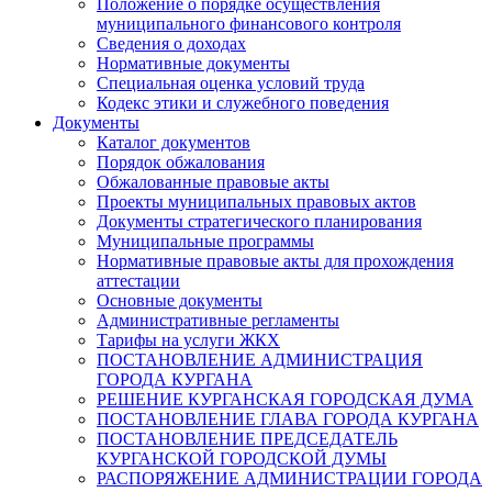
Положение о порядке осуществления
муниципального финансового контроля
Сведения о доходах
Нормативные документы
Специальная оценка условий труда
Кодекс этики и служебного поведения
Документы
Каталог документов
Порядок обжалования
Обжалованные правовые акты
Проекты муниципальных правовых актов
Документы стратегического планирования
Муниципальные программы
Нормативные правовые акты для прохождения
аттестации
Основные документы
Административные регламенты
Тарифы на услуги ЖКХ
ПОСТАНОВЛЕНИЕ АДМИНИСТРАЦИЯ
ГОРОДА КУРГАНА
РЕШЕНИЕ КУРГАНСКАЯ ГОРОДСКАЯ ДУМА
ПОСТАНОВЛЕНИЕ ГЛАВА ГОРОДА КУРГАНА
ПОСТАНОВЛЕНИЕ ПРЕДСЕДАТЕЛЬ
КУРГАНСКОЙ ГОРОДСКОЙ ДУМЫ
РАСПОРЯЖЕНИЕ АДМИНИСТРАЦИИ ГОРОДА