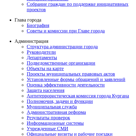
Собрание граждан по поддержке инициативных
проектов
Глава города
Биография
Советы и комиссии при Главе города
Администрация
Структура администрации города
Руководители
Департаменты
Подведомственные организации
Объекты на карте
Проекты муниципальных правовых актов
Установленные формы обращений и заявлений
Оценка эффективности деятельности
Защита населения
Антитеррористическая комиссия города Кургана
Полномочия, задачи и функции
Муниципальная служба
Административная реформа
Результаты проверок
Информационные системы
Учрежденные СМИ
Официальные визиты и рабочие поездки