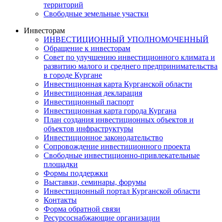
территорий
Свободные земельные участки
Инвесторам
ИНВЕСТИЦИОННЫЙ УПОЛНОМОЧЕННЫЙ
Обращение к инвесторам
Совет по улучшению инвестиционного климата и
развитию малого и среднего предпринимательства
в городе Кургане
Инвестиционная карта Курганской области
Инвестиционная декларация
Инвестиционный паспорт
Инвестиционная карта города Кургана
План создания инвестиционных объектов и
объектов инфраструктуры
Инвестиционное законодательство
Сопровождение инвестиционного проекта
Свободные инвестиционно-привлекательные
площадки
Формы поддержки
Выставки, семинары, форумы
Инвестиционный портал Курганской области
Контакты
Форма обратной связи
Ресурсоснабжающие организации