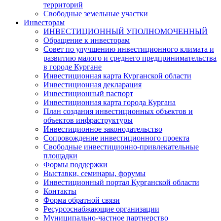
территорий
Свободные земельные участки
Инвесторам
ИНВЕСТИЦИОННЫЙ УПОЛНОМОЧЕННЫЙ
Обращение к инвесторам
Совет по улучшению инвестиционного климата и
развитию малого и среднего предпринимательства
в городе Кургане
Инвестиционная карта Курганской области
Инвестиционная декларация
Инвестиционный паспорт
Инвестиционная карта города Кургана
План создания инвестиционных объектов и
объектов инфраструктуры
Инвестиционное законодательство
Сопровождение инвестиционного проекта
Свободные инвестиционно-привлекательные
площадки
Формы поддержки
Выставки, семинары, форумы
Инвестиционный портал Курганской области
Контакты
Форма обратной связи
Ресурсоснабжающие организации
Муниципально-частное партнерство