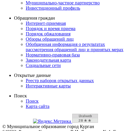
Муниципально-частное партнерство
Инвестиционный профиль
Обращения граждан
Интернет-приемная
Порядок и время приема
Порядок обжалования
Обзоры обращений лиц
Обобщенная информация о результатах
рассмотрения обращений лиц и принятых мерах
Нормативно-правовая база
Законодательная карта
Социальные сети
Открытые данные
Реестр наборов открытых данных
Интерактивные карты
Поиск
Поиск
Карта сайта
© Муниципальное образование город Курган