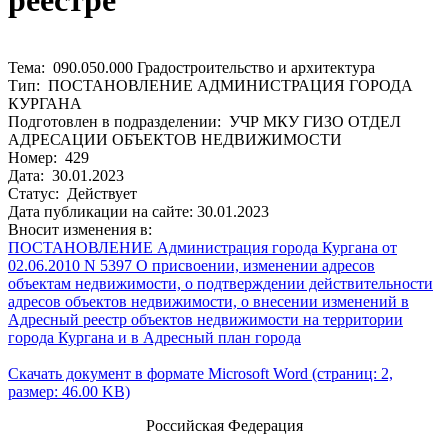
реестре
Тема: 090.050.000 Градостроительство и архитектура
Тип: ПОСТАНОВЛЕНИЕ АДМИНИСТРАЦИЯ ГОРОДА
КУРГАНА
Подготовлен в подразделении: УЧР МКУ ГИЗО ОТДЕЛ
АДРЕСАЦИИ ОБЪЕКТОВ НЕДВИЖИМОСТИ
Номер: 429
Дата: 30.01.2023
Статус: Действует
Дата публикации на сайте: 30.01.2023
Вносит изменения в:
ПОСТАНОВЛЕНИЕ Администрация города Кургана от
02.06.2010 N 5397 О присвоении, изменении адресов
объектам недвижимости, о подтверждении действительности
адресов объектов недвижимости, о внесении изменений в
Адресный реестр объектов недвижимости на территории
города Кургана и в Адресный план города
Скачать документ в формате Microsoft Word (страниц: 2,
размер: 46.00 KB)
Российская Федерация