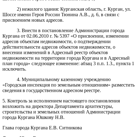
2) нежилого здания: Курганская область, г. Курган, ул.
Шоссе имени Героя России Тюнина А.В., д. 6, в связи с
присвоением новых адресов.
3. Внести в постановление Администрации города
Кургана от 02.06.2010 г. № 5397 «О присвоении, изменении
адресов объектам недвижимости, о подтверждении
действительности адресов объектов недвижимости, о
внесении изменений в Адресный реестр объектов
недвижимости на территории города Кургана и в Адресный
план города» следующее изменение: абзац 3 п.п. 1.3., пункта 1
исключить.
4. Муниципальному казенному учреждению
«Городская инспекция по земельным отношениям» разместить
сведения в государственном адресном реестре.
5
. Контроль за исполнением настоящего постановления
возложить на директора Департамента архитектуры,
строительства и земельных отношений Администрации
города Кургана Юшкову Н.В.
Глава города Кургана
Е.В. Ситникова