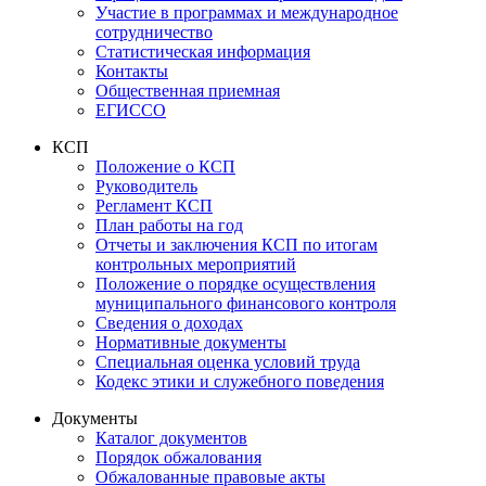
Участие в программах и международное
сотрудничество
Статистическая информация
Контакты
Общественная приемная
ЕГИССО
КСП
Положение о КСП
Руководитель
Регламент КСП
План работы на год
Отчеты и заключения КСП по итогам
контрольных мероприятий
Положение о порядке осуществления
муниципального финансового контроля
Сведения о доходах
Нормативные документы
Специальная оценка условий труда
Кодекс этики и служебного поведения
Документы
Каталог документов
Порядок обжалования
Обжалованные правовые акты