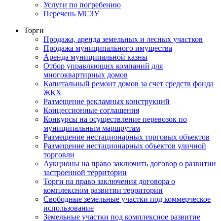
Услуги по погребению
Перечень МСЗУ
Торги
Продажа, аренда земельных и лесных участков
Продажа муниципального имущества
Аренда муниципальной казны
Отбор управляющих компаний для
многоквартирных домов
Капитальный ремонт домов за счет средств фонда
ЖКХ
Размещение рекламных конструкций
Концессионные соглашения
Конкурсы на осуществление перевозок по
муниципальным маршрутам
Размещение нестационарных торговых объектов
Размещение нестационарных объектов уличной
торговли
Аукционы на право заключить договор о развитии
застроенной территории
Торги на право заключения договора о
комплексном развитии территории
Свободные земельные участки под коммерческое
использование
Земельные участки под комплексное развитие