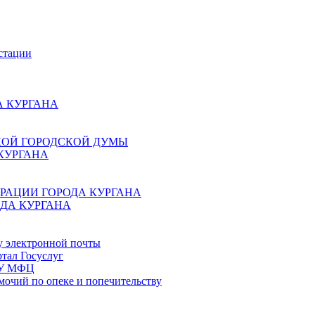
стации
 КУРГАНА
КОЙ ГОРОДСКОЙ ДУМЫ
КУРГАНА
РАЦИИ ГОРОДА КУРГАНА
ДА КУРГАНА
у электронной почты
тал Госуслуг
ГБУ МФЦ
мочий по опеке и попечительству