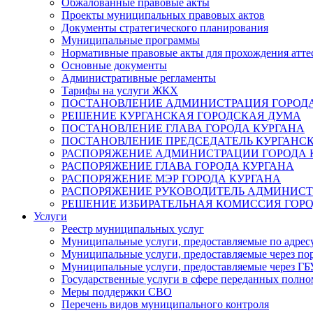
Обжалованные правовые акты
Проекты муниципальных правовых актов
Документы стратегического планирования
Муниципальные программы
Нормативные правовые акты для прохождения атте
Основные документы
Административные регламенты
Тарифы на услуги ЖКХ
ПОСТАНОВЛЕНИЕ АДМИНИСТРАЦИЯ ГОРОДА
РЕШЕНИЕ КУРГАНСКАЯ ГОРОДСКАЯ ДУМА
ПОСТАНОВЛЕНИЕ ГЛАВА ГОРОДА КУРГАНА
ПОСТАНОВЛЕНИЕ ПРЕДСЕДАТЕЛЬ КУРГАНС
РАСПОРЯЖЕНИЕ АДМИНИСТРАЦИИ ГОРОДА 
РАСПОРЯЖЕНИЕ ГЛАВА ГОРОДА КУРГАНА
РАСПОРЯЖЕНИЕ МЭР ГОРОДА КУРГАНА
РАСПОРЯЖЕНИЕ РУКОВОДИТЕЛЬ АДМИНИСТ
РЕШЕНИЕ ИЗБИРАТЕЛЬНАЯ КОМИССИЯ ГОРО
Услуги
Реестр муниципальных услуг
Муниципальные услуги, предоставляемые по адрес
Муниципальные услуги, предоставляемые через пор
Муниципальные услуги, предоставляемые через 
Государственные услуги в сфере переданных полно
Меры поддержки СВО
Перечень видов муниципального контроля