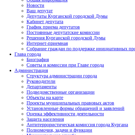
Новости
Ваш депутат
Депутаты Курганской городской Думы
Кабинет депутата
График приема депутатов
Постоянные депутатские комиссии
Решения Курганской городской Думы
Интернет-приемная
Собрание граждан по поддержке инициативных пр
Глава города
Биография
Советы и комиссии при Главе города
Администрация
Структура администрации города
Руководители
Департаменты
Подведомственные организации
Объекты на карте
Проекты муниципальных правовых актов
Установленные формы обращений и заявлений
Оценка эффективности деятельности
Защита населения
Антитеррористическая комиссия города Кургана
Полномочия, задачи и функции