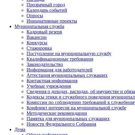
Прозрачный город
Календарь событий
Опросы
Инициативные проекты
Муниципальная служба
Кадровый резерв
Вакансии
Конкурсы
Стажировка
Поступление на муниципальную службу
Квалификационные требования
Законодательство
Информация для работодателей
Аттестация муниципальных служащих
Контактная информация
Учебные учреждения
Сведения о доходах, расходах, об имуществе и обяз
Кодексы этики и служебного поведения муниципал
Комиссии по соблюдению требований к служебном
Конфликт интересов на муниципальной службе
Методические рекомендации
Памятка для муниципальных служащих
Новости Федерального Cобрания
Дума
Общая информация