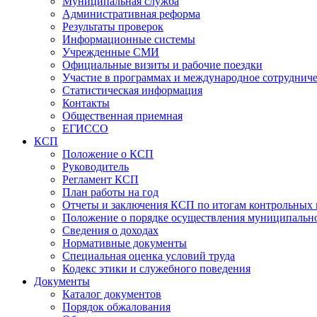
Муниципальная служба
Административная реформа
Результаты проверок
Информационные системы
Учрежденные СМИ
Официальные визиты и рабочие поездки
Участие в программах и международное сотруднич
Статистическая информация
Контакты
Общественная приемная
ЕГИССО
КСП
Положение о КСП
Руководитель
Регламент КСП
План работы на год
Отчеты и заключения КСП по итогам контрольных
Положение о порядке осуществления муниципально
Сведения о доходах
Нормативные документы
Специальная оценка условий труда
Кодекс этики и служебного поведения
Документы
Каталог документов
Порядок обжалования