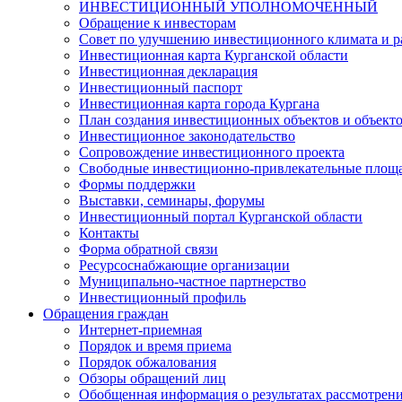
ИНВЕСТИЦИОННЫЙ УПОЛНОМОЧЕННЫЙ
Обращение к инвесторам
Совет по улучшению инвестиционного климата и ра
Инвестиционная карта Курганской области
Инвестиционная декларация
Инвестиционный паспорт
Инвестиционная карта города Кургана
План создания инвестиционных объектов и объект
Инвестиционное законодательство
Сопровождение инвестиционного проекта
Свободные инвестиционно-привлекательные площ
Формы поддержки
Выставки, семинары, форумы
Инвестиционный портал Курганской области
Контакты
Форма обратной связи
Ресурсоснабжающие организации
Муниципально-частное партнерство
Инвестиционный профиль
Обращения граждан
Интернет-приемная
Порядок и время приема
Порядок обжалования
Обзоры обращений лиц
Обобщенная информация о результатах рассмотрен