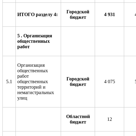
Городской
ИТОГО разделу
4
:
4
9
3
1
бюджет
5 .
Организация
общественных
работ
Организация
общественных
работ
Городской
5.1
общественных
4 075
бюджет
территорий и
немагистральных
улиц
Областной
12
бюджет