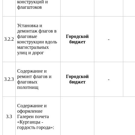
конструкций и
флагштоков
Установка и
демонтаж флагов в
флаговые
Городской
3.2.2
-
конструкции вдоль
бюджет
магистральных
улиц и дорог
Содержание и
ремонт флагов и
Городской
3.2.3
-
флаговых
бюджет
полотнищ
Содержание и
оформление
3.3
Галереи почета
«Курганцы -
гордость города»: