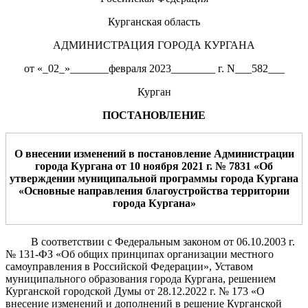
Курганская область
АДМИНИСТРАЦИЯ ГОРОДА КУРГАНА
от «_02_»_______февраля 2023________ г. N___582___
Курган
ПОСТАНОВЛЕНИЕ
О внесении изменений в постановление Администрации
города Кургана от
10
ноября 202
1
г. № 7
831
«Об
утверждении муниципальной программы города Кургана
«
Основные направления благоустройства территории
города Кургана
»
В соответствии с Федеральным законом от 06.10.2003 г.
№ 131-ФЗ «Об общих принципах организации местного
самоуправления в Российской Федерации», Уставом
муниципального образования города Кургана, решением
Курганской городской Думы от 28.12.2022 г. № 173 «О
внесение изменений и дополнений в решение Курганской