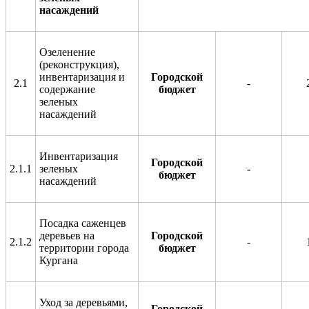
насаждений
Озеленение
(реконструкция),
инвентаризация и
Городской
2.1
-
содержание
бюджет
зеленых
насаждений
Инвентаризация
Городской
2.1.1
зеленых
-
бюджет
насаждений
Посадка саженцев
деревьев на
Городской
2.1.2
-
территории города
бюджет
Кургана
Уход за деревьями,
Городской