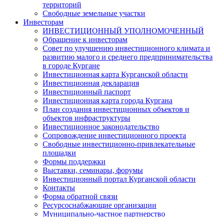
территорий
Свободные земельные участки
Инвесторам
ИНВЕСТИЦИОННЫЙ УПОЛНОМОЧЕННЫЙ
Обращение к инвесторам
Совет по улучшению инвестиционного климата и
развитию малого и среднего предпринимательства
в городе Кургане
Инвестиционная карта Курганской области
Инвестиционная декларация
Инвестиционный паспорт
Инвестиционная карта города Кургана
План создания инвестиционных объектов и
объектов инфраструктуры
Инвестиционное законодательство
Сопровождение инвестиционного проекта
Свободные инвестиционно-привлекательные
площадки
Формы поддержки
Выставки, семинары, форумы
Инвестиционный портал Курганской области
Контакты
Форма обратной связи
Ресурсоснабжающие организации
Муниципально-частное партнерство