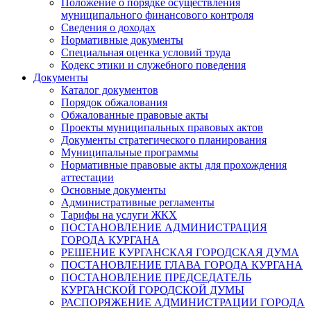
Положение о порядке осуществления
муниципального финансового контроля
Сведения о доходах
Нормативные документы
Специальная оценка условий труда
Кодекс этики и служебного поведения
Документы
Каталог документов
Порядок обжалования
Обжалованные правовые акты
Проекты муниципальных правовых актов
Документы стратегического планирования
Муниципальные программы
Нормативные правовые акты для прохождения
аттестации
Основные документы
Административные регламенты
Тарифы на услуги ЖКХ
ПОСТАНОВЛЕНИЕ АДМИНИСТРАЦИЯ
ГОРОДА КУРГАНА
РЕШЕНИЕ КУРГАНСКАЯ ГОРОДСКАЯ ДУМА
ПОСТАНОВЛЕНИЕ ГЛАВА ГОРОДА КУРГАНА
ПОСТАНОВЛЕНИЕ ПРЕДСЕДАТЕЛЬ
КУРГАНСКОЙ ГОРОДСКОЙ ДУМЫ
РАСПОРЯЖЕНИЕ АДМИНИСТРАЦИИ ГОРОДА