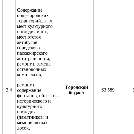
Содержание
общегородских
территорий, в т.ч.
мест культурного
наследия и пр.,
мест отстоя
автобусов
городского
пассажирского
автотранспорта,
ремонт и замена
остановочных
комплексов,
ремонт и
Городской
3.4
63 589
содержание
бюджет
фонтанов, объектов
исторического и
культурного
наследия
(памятников) и
мемориальных
досок,