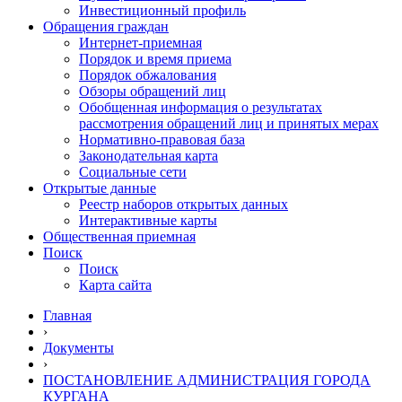
Инвестиционный профиль
Обращения граждан
Интернет-приемная
Порядок и время приема
Порядок обжалования
Обзоры обращений лиц
Обобщенная информация о результатах
рассмотрения обращений лиц и принятых мерах
Нормативно-правовая база
Законодательная карта
Социальные сети
Открытые данные
Реестр наборов открытых данных
Интерактивные карты
Общественная приемная
Поиск
Поиск
Карта сайта
Главная
›
Документы
›
ПОСТАНОВЛЕНИЕ АДМИНИСТРАЦИЯ ГОРОДА
КУРГАНА