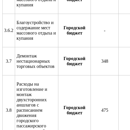
купания
Благоустройство и
содержание мест
Городской
3.6.2
-
массового отдыха и
бюджет
купания
Демонтаж
Городской
3.7
нестационарных
348
бюджет
торговых объектов
Расходы на
изготовление и
монтаж
двухсторонних
аншлагов с
Городской
3.8
расписанием
475
бюджет
движения
городского
пассажирского