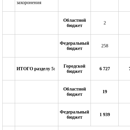
захоронения
Областной
2
бюджет
Федеральный
258
бюджет
Городской
ИТОГО разделу
5
:
6
72
7
бюджет
Областной
19
бюджет
Федеральный
1 939
бюджет