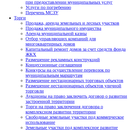
при предоставлении муниципальных услуг
Услуги по погребению
Перечень МСЗУ
Торги
Продажа, аренда земельных и лесных участков
Продажа муниципального имущества
Аренда муниципальной казны
Отбор управляющих компаний для
многоквартирных домов
Капитальный ремонт домов за счет средств фонда
ЖКХ
Размещение рекламных конструкций
Концессионные соглашения
Конкурсы на осуществление перевозок по
муниципальным маршрутам
Размещение нестационарных торговых объектов
Размещение нестационарных объектов уличной
торговли
Аукционы на право заключить договор о развитии
застроенной территории
Торги на право заключения договора о
комплексном развитии территории
Свободные земельные участки под коммерческое
использование
Земельные участки под комплексное развитие