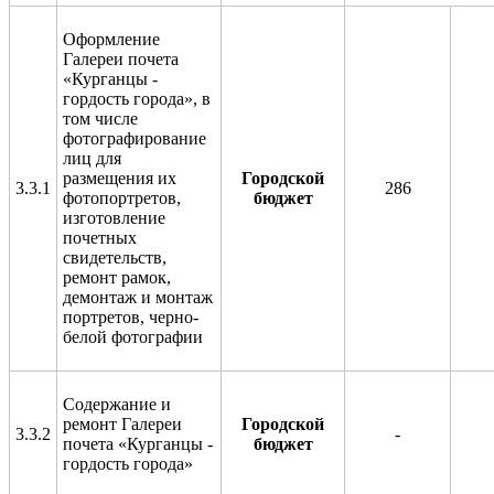
Оформление
Галереи почета
«Курганцы -
гордость города», в
том числе
фотографирование
лиц для
размещения их
Городской
3.3.1
286
фотопортретов,
бюджет
изготовление
почетных
свидетельств,
ремонт рамок,
демонтаж и монтаж
портретов, черно-
белой фотографии
Содержание и
ремонт Галереи
Городской
3.3.2
-
почета «Курганцы -
бюджет
гордость города»