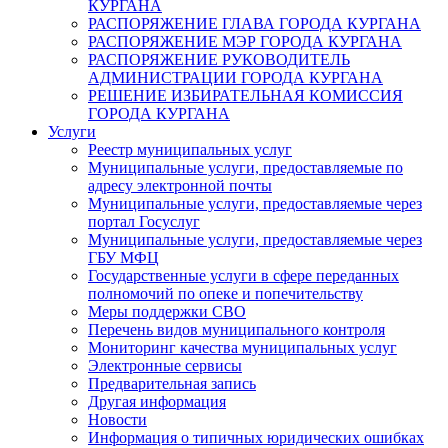
КУРГАНА
РАСПОРЯЖЕНИЕ ГЛАВА ГОРОДА КУРГАНА
РАСПОРЯЖЕНИЕ МЭР ГОРОДА КУРГАНА
РАСПОРЯЖЕНИЕ РУКОВОДИТЕЛЬ
АДМИНИСТРАЦИИ ГОРОДА КУРГАНА
РЕШЕНИЕ ИЗБИРАТЕЛЬНАЯ КОМИССИЯ
ГОРОДА КУРГАНА
Услуги
Реестр муниципальных услуг
Муниципальные услуги, предоставляемые по
адресу электронной почты
Муниципальные услуги, предоставляемые через
портал Госуслуг
Муниципальные услуги, предоставляемые через
ГБУ МФЦ
Государственные услуги в сфере переданных
полномочий по опеке и попечительству
Меры поддержки СВО
Перечень видов муниципального контроля
Мониторинг качества муниципальных услуг
Электронные сервисы
Предварительная запись
Другая информация
Новости
Информация о типичных юридических ошибках