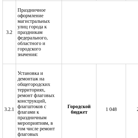
Праздничное
оформление
магистральных
улиц города к
3.2
праздникам
федерального,
областного и
городского
значения:
Установка и
демонтаж на
общегородских
территориях,
ремонт флаговых
конструкций,
флагштоков с
Городской
3.2.1
1 048
флагами к
бюджет
праздничным
мероприятиям, в
том числе ремонт
флаговых