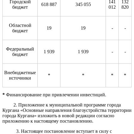
Городской
141
132
618 887
345 055
бюджет
012
820
Областной
19
19
-
-
бюджет
Федеральный
1 939
1 939
-
-
бюджет
Внебюджетные
*
*
*
*
источники
*
Финансирование при привлечении инвестиций.
2. Приложение к муниципальной программе города
Кургана «Основные направления благоустройства территории
города Кургана» изложить в новой редакции согласно
приложению к настоящему постановлению.
3. Настоящее постановление вступает в силу с