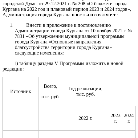
городской Думы от 29.12.2021 г. № 208 «О бюджете города
Кургана на 2022 год и плановый период 2023 и 2024 годов»,
Администрация города Кургана
п о с т а н о в л я е т
:
Внести в приложение к постановлению
Администрации города Кургана от 10 ноября 2021 г. №
7831 «Об утверждении муниципальной программы
города Кургана «Основные направления
благоустройства территории города Кургана»
следующие изменения:
1) таблицу раздела V Программы изложить в новой
редакции:
Всего,
Год реализации,
Источник
тыс. руб.
тыс. руб.
2023
2024
2022 г.
г.
г.