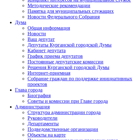
Методические рекомендации
Памятка для муниципальных служащих
Новости Федерального Cобрания
Дума
Общая информация
Новости
Ваш депутат
Депутаты Курганской городской Думы
Кабинет депутата
График приема депутатов
Постоянные депутатские комиссии
Решения Курганской городской Думы
Интернет-приемная
Собрание граждан по поддержке инициативных
проектов
Глава города
Биография
Советы и комиссии при Главе города
Администрация
Структура администрации города
Руководители
Департаменты
Подведомственные организации
Объекты на карте