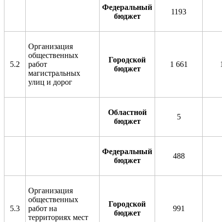
Федеральный
1193
бюджет
Организация
общественных
Городской
5.2
работ
1 661
бюджет
магистральных
улиц и дорог
Областной
5
бюджет
Федеральный
488
бюджет
Организация
общественных
Городской
5.3
работ на
991
бюджет
территориях мест