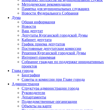
Методические рекомендации
Памятка для муниципальных служащих
Новости Федерального Cобрания
Дума
Общая информация
Новости
Ваш депутат
Депутаты Курганской городской Думы
Кабинет депутата
График приема депутатов
Постоянные депутатские комиссии
Решения Курганской городской Думы
Интернет-приемная
Собрание граждан по поддержке инициативных
проектов
Глава города
Биография
Советы и комиссии при Главе города
Администрация
Структура администрации города
Руководители
Департаменты
Подведомственные организации
Объекты на карте