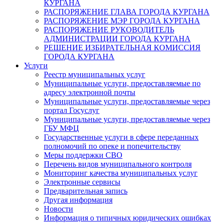
КУРГАНА
РАСПОРЯЖЕНИЕ ГЛАВА ГОРОДА КУРГАНА
РАСПОРЯЖЕНИЕ МЭР ГОРОДА КУРГАНА
РАСПОРЯЖЕНИЕ РУКОВОДИТЕЛЬ
АДМИНИСТРАЦИИ ГОРОДА КУРГАНА
РЕШЕНИЕ ИЗБИРАТЕЛЬНАЯ КОМИССИЯ
ГОРОДА КУРГАНА
Услуги
Реестр муниципальных услуг
Муниципальные услуги, предоставляемые по
адресу электронной почты
Муниципальные услуги, предоставляемые через
портал Госуслуг
Муниципальные услуги, предоставляемые через
ГБУ МФЦ
Государственные услуги в сфере переданных
полномочий по опеке и попечительству
Меры поддержки СВО
Перечень видов муниципального контроля
Мониторинг качества муниципальных услуг
Электронные сервисы
Предварительная запись
Другая информация
Новости
Информация о типичных юридических ошибках