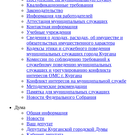
Квалификационные требования
Законодательство
Информация для работодателей
Аттестация муниципальных служащих
Контактная информация
Учебные учреждения
Сведения о доходах, расходах, об имуществе и
обязательствах имущественного характера
Кодексы этики и служебного поведения
муниципальных служащих города Кургана
Комиссии по соблюдению требований к
служебному поведению муниципальных
служащих и урегулированию конфликта
интересов ОМС г. Кургана
Конфликт интересов на муниципальной службе
Методические рекомендации
Памятка для муниципальных служащих
Новости Федерального Cобрания
Дума
Общая информация
Новости
Ваш депутат
Депутаты Курганской городской Думы
Кабинет депутата