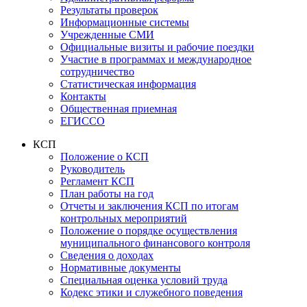
Результаты проверок
Информационные системы
Учрежденные СМИ
Официальные визиты и рабочие поездки
Участие в программах и международное
сотрудничество
Статистическая информация
Контакты
Общественная приемная
ЕГИССО
КСП
Положение о КСП
Руководитель
Регламент КСП
План работы на год
Отчеты и заключения КСП по итогам
контрольных мероприятий
Положение о порядке осуществления
муниципального финансового контроля
Сведения о доходах
Нормативные документы
Специальная оценка условий труда
Кодекс этики и служебного поведения