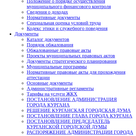
Положение о порядке осуществления
муниципального финансового контроля
Сведения о доходах
Нормативные документы
Специальная оценка условий труда
Кодекс этики и служебного поведения
Документы
Каталог документов
Порядок обжалования
Обжалованные правовые акты
Проекты муниципальных правовых актов
Документы стратегического планирования
Муниципальные программы
Нормативные правовые акты для прохождения
аттестации
Основные документы
Административные регламенты
Тарифы на услуги ЖКХ
ПОСТАНОВЛЕНИЕ АДМИНИСТРАЦИЯ
ГОРОДА КУРГАНА
РЕШЕНИЕ КУРГАНСКАЯ ГОРОДСКАЯ ДУМА
ПОСТАНОВЛЕНИЕ ГЛАВА ГОРОДА КУРГАНА
ПОСТАНОВЛЕНИЕ ПРЕДСЕДАТЕЛЬ
КУРГАНСКОЙ ГОРОДСКОЙ ДУМЫ
РАСПОРЯЖЕНИЕ АДМИНИСТРАЦИИ ГОРОДА