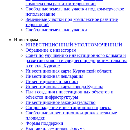
комплексном развитии территории
Свободные земельные участки под коммерческое
использование
Земельные участки под комплексное развитие
территорий
Свободные земельные участки
Инвесторам
ИНВЕСТИЦИОННЫЙ УПОЛНОМОЧЕННЫЙ
Обращение к инвесторам
Совет по улучшению инвестиционного климата и
развитию малого и среднего предпринимательства
в городе Кургане
Инвестиционная карта Курганской области
Инвестиционная декларация
Инвестиционный паспорт
Инвестиционная карта города Кургана
План создания инвестиционных объектов и
объектов инфраструктуры
Инвестиционное законодательство
Сопровождение инвестиционного проекта
Свободные инвестиционно-привлекательные
площадки
Формы поддержки
Выставки, семинары, форумы