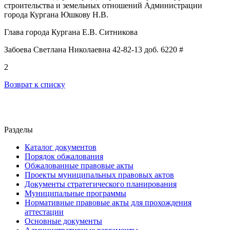
строительства и земельных отношений Администрации
города Кургана
Юшкову Н.В.
Глава города Кургана Е.В. Ситникова
Забоева Светлана Николаевна 42-82-13 доб. 6220 #
2
Возврат к списку
Разделы
Каталог документов
Порядок обжалования
Обжалованные правовые акты
Проекты муниципальных правовых актов
Документы стратегического планирования
Муниципальные программы
Нормативные правовые акты для прохождения
аттестации
Основные документы