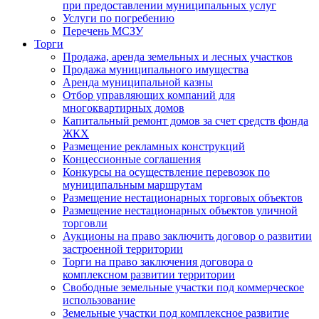
при предоставлении муниципальных услуг
Услуги по погребению
Перечень МСЗУ
Торги
Продажа, аренда земельных и лесных участков
Продажа муниципального имущества
Аренда муниципальной казны
Отбор управляющих компаний для
многоквартирных домов
Капитальный ремонт домов за счет средств фонда
ЖКХ
Размещение рекламных конструкций
Концессионные соглашения
Конкурсы на осуществление перевозок по
муниципальным маршрутам
Размещение нестационарных торговых объектов
Размещение нестационарных объектов уличной
торговли
Аукционы на право заключить договор о развитии
застроенной территории
Торги на право заключения договора о
комплексном развитии территории
Свободные земельные участки под коммерческое
использование
Земельные участки под комплексное развитие