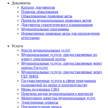
Документы
Каталог документов
Порядок обжалования
Обжалованные правовые акты
Проекты муниципальных правовых актов
Документы стратегического планирования
Муниципальные программы
Нормативные правовые акты для прохождения
аттестации
Услуги
Реестр муниципальных услуг
Муниципальные услуги, предоставляемые по
адресу электронной почты
Муниципальные услуги, предоставляемые через
портал Госуслуг
Муниципальные услуги, предоставляемые через
ГБУ МФЦ
Государственные услуги в сфере переданных
полномочий по опеке и попечительству
Меры поддержки СВО
Перечень видов муниципального контроля
Мониторинг качества муниципальных услуг
Электронные сервисы
Предварительная запись