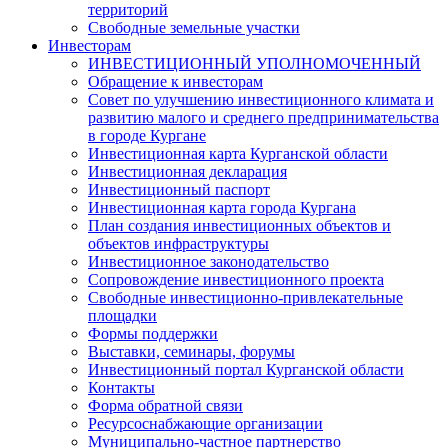
территорий
Свободные земельные участки
Инвесторам
ИНВЕСТИЦИОННЫЙ УПОЛНОМОЧЕННЫЙ
Обращение к инвесторам
Совет по улучшению инвестиционного климата и
развитию малого и среднего предпринимательства
в городе Кургане
Инвестиционная карта Курганской области
Инвестиционная декларация
Инвестиционный паспорт
Инвестиционная карта города Кургана
План создания инвестиционных объектов и
объектов инфраструктуры
Инвестиционное законодательство
Сопровождение инвестиционного проекта
Свободные инвестиционно-привлекательные
площадки
Формы поддержки
Выставки, семинары, форумы
Инвестиционный портал Курганской области
Контакты
Форма обратной связи
Ресурсоснабжающие организации
Муниципально-частное партнерство