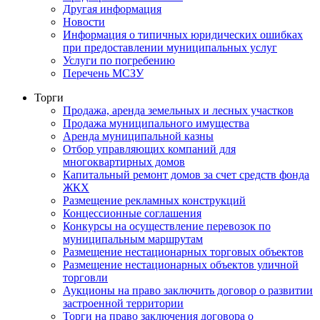
Другая информация
Новости
Информация о типичных юридических ошибках
при предоставлении муниципальных услуг
Услуги по погребению
Перечень МСЗУ
Торги
Продажа, аренда земельных и лесных участков
Продажа муниципального имущества
Аренда муниципальной казны
Отбор управляющих компаний для
многоквартирных домов
Капитальный ремонт домов за счет средств фонда
ЖКХ
Размещение рекламных конструкций
Концессионные соглашения
Конкурсы на осуществление перевозок по
муниципальным маршрутам
Размещение нестационарных торговых объектов
Размещение нестационарных объектов уличной
торговли
Аукционы на право заключить договор о развитии
застроенной территории
Торги на право заключения договора о