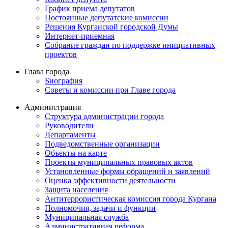
График приема депутатов
Постоянные депутатские комиссии
Решения Курганской городской Думы
Интернет-приемная
Собрание граждан по поддержке инициативных
проектов
Глава города
Биография
Советы и комиссии при Главе города
Администрация
Структура администрации города
Руководители
Департаменты
Подведомственные организации
Объекты на карте
Проекты муниципальных правовых актов
Установленные формы обращений и заявлений
Оценка эффективности деятельности
Защита населения
Антитеррористическая комиссия города Кургана
Полномочия, задачи и функции
Муниципальная служба
Административная реформа