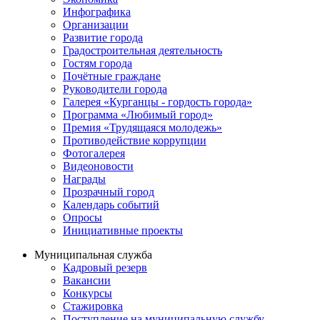
Инфографика
Организации
Развитие города
Градостроительная деятельность
Гостям города
Почётные граждане
Руководители города
Галерея «Курганцы - гордость города»
Программа «Любимый город»
Премия «Трудящаяся молодежь»
Противодействие коррупции
Фотогалерея
Видеоновости
Награды
Прозрачный город
Календарь событий
Опросы
Инициативные проекты
Муниципальная служба
Кадровый резерв
Вакансии
Конкурсы
Стажировка
Поступление на муниципальную службу