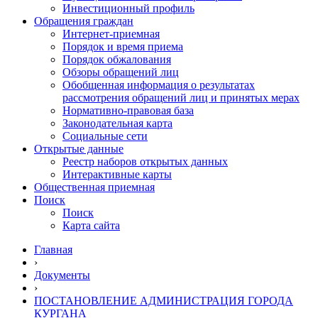
Инвестиционный профиль
Обращения граждан
Интернет-приемная
Порядок и время приема
Порядок обжалования
Обзоры обращений лиц
Обобщенная информация о результатах
рассмотрения обращений лиц и принятых мерах
Нормативно-правовая база
Законодательная карта
Социальные сети
Открытые данные
Реестр наборов открытых данных
Интерактивные карты
Общественная приемная
Поиск
Поиск
Карта сайта
Главная
›
Документы
›
ПОСТАНОВЛЕНИЕ АДМИНИСТРАЦИЯ ГОРОДА
КУРГАНА