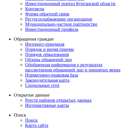
Инвестиционный портал Курганской области
Контакты
Форма обратной связи
Ресурсоснабжающие организации
Муниципально-частное партнерство
Инвестиционный профиль
Обращения граждан
Интернет-приемная
Порядок и время приема
Порядок обжалования
Обзоры обращений лиц
Обобщенная информация о результатах
рассмотрения обращений лиц и принятых мерах
Нормативно-правовая база
Законодательная карта
Социальные сети
Открытые данные
Реестр наборов открытых данных
Интерактивные карты
Поиск
Поиск
Карта сайта