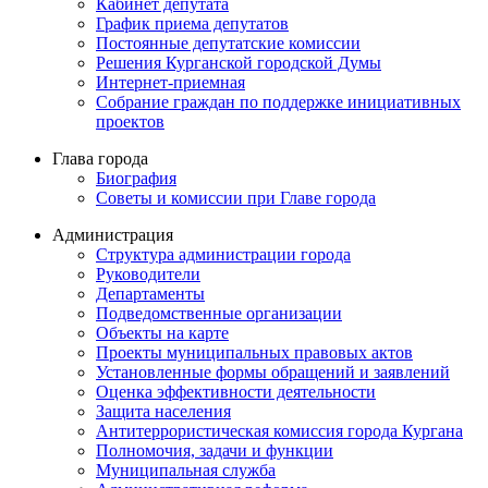
Кабинет депутата
График приема депутатов
Постоянные депутатские комиссии
Решения Курганской городской Думы
Интернет-приемная
Собрание граждан по поддержке инициативных
проектов
Глава города
Биография
Советы и комиссии при Главе города
Администрация
Структура администрации города
Руководители
Департаменты
Подведомственные организации
Объекты на карте
Проекты муниципальных правовых актов
Установленные формы обращений и заявлений
Оценка эффективности деятельности
Защита населения
Антитеррористическая комиссия города Кургана
Полномочия, задачи и функции
Муниципальная служба