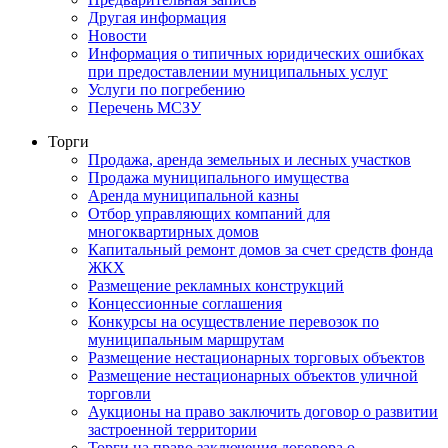
Другая информация
Новости
Информация о типичных юридических ошибках
при предоставлении муниципальных услуг
Услуги по погребению
Перечень МСЗУ
Торги
Продажа, аренда земельных и лесных участков
Продажа муниципального имущества
Аренда муниципальной казны
Отбор управляющих компаний для
многоквартирных домов
Капитальный ремонт домов за счет средств фонда
ЖКХ
Размещение рекламных конструкций
Концессионные соглашения
Конкурсы на осуществление перевозок по
муниципальным маршрутам
Размещение нестационарных торговых объектов
Размещение нестационарных объектов уличной
торговли
Аукционы на право заключить договор о развитии
застроенной территории
Торги на право заключения договора о