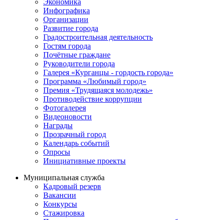
Экономика
Инфографика
Организации
Развитие города
Градостроительная деятельность
Гостям города
Почётные граждане
Руководители города
Галерея «Курганцы - гордость города»
Программа «Любимый город»
Премия «Трудящаяся молодежь»
Противодействие коррупции
Фотогалерея
Видеоновости
Награды
Прозрачный город
Календарь событий
Опросы
Инициативные проекты
Муниципальная служба
Кадровый резерв
Вакансии
Конкурсы
Стажировка