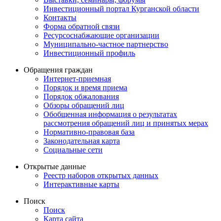
Инвестиционный портал Курганской области
Контакты
Форма обратной связи
Ресурсоснабжающие организации
Муниципально-частное партнерство
Инвестиционный профиль
Обращения граждан
Интернет-приемная
Порядок и время приема
Порядок обжалования
Обзоры обращений лиц
Обобщенная информация о результатах
рассмотрения обращений лиц и принятых мерах
Нормативно-правовая база
Законодательная карта
Социальные сети
Открытые данные
Реестр наборов открытых данных
Интерактивные карты
Поиск
Поиск
Карта сайта