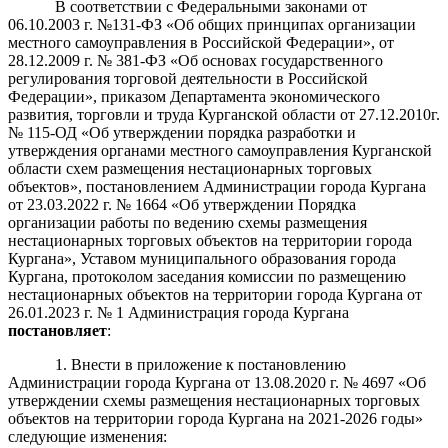
В соответствии с Федеральными законами от
06.10.2003 г. №131-ФЗ «Об общих принципах организации
местного самоуправления в Российской Федерации», от
28.12.2009 г. № 381-ФЗ «Об основах государственного
регулирования торговой деятельности в Российской
Федерации», приказом Департамента экономического
развития, торговли и труда Курганской области от 27.12.2010г.
№ 115-ОД «Об утверждении порядка разработки и
утверждения органами местного самоуправления Курганской
области схем размещения нестационарных торговых
объектов», постановлением Администрации города Кургана
от 23.03.2022 г. № 1664 «Об утверждении Порядка
организации работы по ведению схемы размещения
нестационарных торговых объектов на территории города
Кургана», Уставом муниципального образования города
Кургана, протоколом заседания комиссии по размещению
нестационарных объектов на территории города Кургана от
26.01.2023 г. № 1 Администрация города Кургана
пост
а
новляет
:
1. Внести в приложение к постановлению
Администрации города Кургана от 13.08.2020 г. № 4697 «Об
утверждении схемы размещения нестационарных торговых
объектов на территории города Кургана на 2021-2026 годы»
следующие изменения: