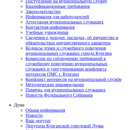
Поступление на муниципальную службу
Квалификационные требования
Законодательство
Информация для работодателей
Аттестация муниципальных служащих
Контактная информация
Учебные учреждения
Сведения о доходах, расходах, об имуществе и
обязательствах имущественного характера
Кодексы этики и служебного поведения
муниципальных служащих города Кургана
Комиссии по соблюдению требований к
служебному поведению муниципальных
служащих и урегулированию конфликта
интересов ОМС г. Кургана
Конфликт интересов на муниципальной службе
Методические рекомендации
Памятка для муниципальных служащих
Новости Федерального Cобрания
Дума
Общая информация
Новости
Ваш депутат
Депутаты Курганской городской Думы