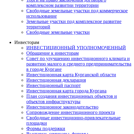
комплексном развитии территории
Свободные земельные участки под коммерческое
использование
Земельные участки под комплексное развитие
территорий
Свободные земельные участки
Инвесторам
ИНВЕСТИЦИОННЫЙ УПОЛНОМОЧЕННЫЙ
Обращение к инвесторам
Совет по улучшению инвестиционного климата и
развитию малого и среднего предпринимательства
в городе Кургане
Инвестиционная карта Курганской области
Инвестиционная декларация
Инвестиционный паспорт
Инвестиционная карта города Кургана
План создания инвестиционных объектов и
объектов инфраструктуры
Инвестиционное законодательство
Сопровождение инвестиционного проекта
Свободные инвестиционно-привлекательные
площадки
Формы поддержки
Выставки, семинары, форумы