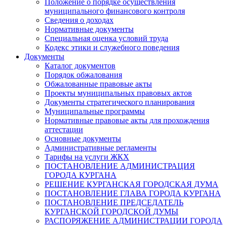
Положение о порядке осуществления
муниципального финансового контроля
Сведения о доходах
Нормативные документы
Специальная оценка условий труда
Кодекс этики и служебного поведения
Документы
Каталог документов
Порядок обжалования
Обжалованные правовые акты
Проекты муниципальных правовых актов
Документы стратегического планирования
Муниципальные программы
Нормативные правовые акты для прохождения
аттестации
Основные документы
Административные регламенты
Тарифы на услуги ЖКХ
ПОСТАНОВЛЕНИЕ АДМИНИСТРАЦИЯ
ГОРОДА КУРГАНА
РЕШЕНИЕ КУРГАНСКАЯ ГОРОДСКАЯ ДУМА
ПОСТАНОВЛЕНИЕ ГЛАВА ГОРОДА КУРГАНА
ПОСТАНОВЛЕНИЕ ПРЕДСЕДАТЕЛЬ
КУРГАНСКОЙ ГОРОДСКОЙ ДУМЫ
РАСПОРЯЖЕНИЕ АДМИНИСТРАЦИИ ГОРОДА