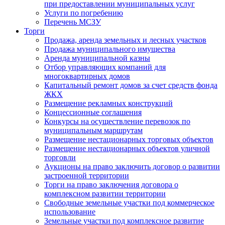
при предоставлении муниципальных услуг
Услуги по погребению
Перечень МСЗУ
Торги
Продажа, аренда земельных и лесных участков
Продажа муниципального имущества
Аренда муниципальной казны
Отбор управляющих компаний для
многоквартирных домов
Капитальный ремонт домов за счет средств фонда
ЖКХ
Размещение рекламных конструкций
Концессионные соглашения
Конкурсы на осуществление перевозок по
муниципальным маршрутам
Размещение нестационарных торговых объектов
Размещение нестационарных объектов уличной
торговли
Аукционы на право заключить договор о развитии
застроенной территории
Торги на право заключения договора о
комплексном развитии территории
Свободные земельные участки под коммерческое
использование
Земельные участки под комплексное развитие