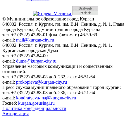
© Муниципальное образование город Курган
640002, Россия, г. Курган, пл. им. В.И. Ленина, д. № 1, Глава
города Кургана, Администрация города Кургана
тел. +7 (3522) 42-88-01 факс (автомат.) 46-59-69
e-mail:
mail@kurgan-city.ru
640002, Россия, г. Курган, пл. им. В.И. Ленина, д. № 1,
Курганская городская Дума
тел. +7 (3522) 42-84-00
e-mail:
duma@kurgan-city.ru
Управление массовых коммуникаций и общественных
отношений:
тел. +7 (3522) 42-88-08 доб. 232, факс 46-51-64
e-mail:
prokopieva@kurgan-city.ru
Пресс-служба муниципального образования город Курган:
тел. +7 (3522) 42-88-08 доб. 236, факс 46-51-64
e-mail:
kondratyeva-ma@kurgan-city.ru
Госвеб:
kurgan.gosuslugi.ru
Политика конфиденциальности
Авторизация