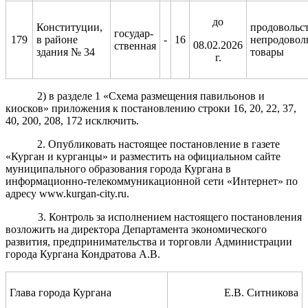
д
о
Конституции,
продовольс
государ-
179
в районе
-
16
непродовол
08.02.2026
ственная
здания № 34
товары
г.
2) в разделе 1 «Схема размещения павильонов и
киосков» приложения к постановлению строки 16, 20, 22, 37,
40, 200, 208, 172 исключить.
2. Опубликовать настоящее постановление в газете
«Курган и курганцы» и разместить на официальном сайте
муниципального образования города Кургана в
информационно-телекоммуникационной сети «Интернет» по
адресу www.kurgan-city.ru.
3. Контроль за исполнением настоящего постановления
возложить на директора Департамента экономического
развития, предпринимательства и торговли Администрации
города Кургана Кондратова А.В.
Глава города Кургана
Е.В. Ситникова