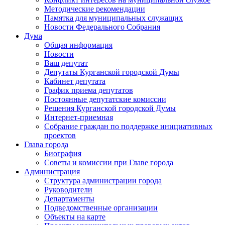
Методические рекомендации
Памятка для муниципальных служащих
Новости Федерального Cобрания
Дума
Общая информация
Новости
Ваш депутат
Депутаты Курганской городской Думы
Кабинет депутата
График приема депутатов
Постоянные депутатские комиссии
Решения Курганской городской Думы
Интернет-приемная
Собрание граждан по поддержке инициативных
проектов
Глава города
Биография
Советы и комиссии при Главе города
Администрация
Структура администрации города
Руководители
Департаменты
Подведомственные организации
Объекты на карте