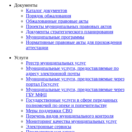
Документы
Каталог документов
Порядок обжалования
Обжалованные правовые акты
Проекты муниципальных правовых актов
Документы стратегического планирования
Муниципальные программы
Нормативные правовые акты для прохождения
аттестации
Услуги
Реестр муниципальных услуг
Муниципальные услуги, предоставляемые по
адресу электронной почты
Муниципальные услуги, предоставляемые через
портал Госуслуг
Муниципальные услуги, предоставляемые через
ГБУ МФЦ
Государственные услуги в сфере переданных
полномочий по опеке и попечительству
Меры поддержки СВО
Перечень видов муниципального контроля
Мониторинг качества муниципальных услуг
Электронные сервисы
Предварительная запись