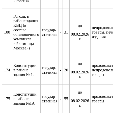
«Россия»
Гоголя, в
районе здания
КВЦ (в
д
о
непродовол
составе
государ-
100
-
31
товары, печ
08.02.2026
остановочного
ственная
издания
г.
комплекса
«Гостиница
Москва»)
д
о
Конституции,
продовольс
государ-
174
в районе
-
20
непродовол
08.02.2026
ственная
здания № 1а
товары
г.
д
о
Конституции,
государ-
продовольс
175
в районе
-
55
08.02.2026
ственная
товары
здания №1А
г.