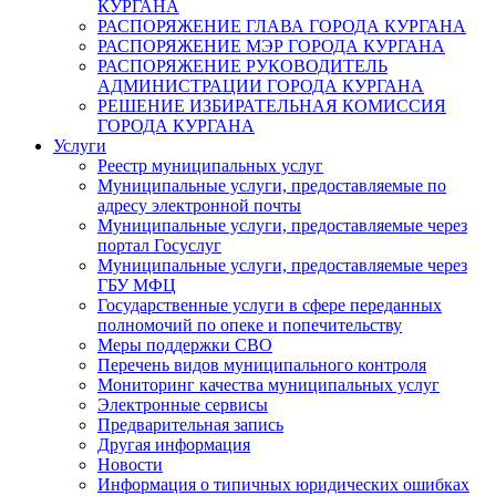
КУРГАНА
РАСПОРЯЖЕНИЕ ГЛАВА ГОРОДА КУРГАНА
РАСПОРЯЖЕНИЕ МЭР ГОРОДА КУРГАНА
РАСПОРЯЖЕНИЕ РУКОВОДИТЕЛЬ
АДМИНИСТРАЦИИ ГОРОДА КУРГАНА
РЕШЕНИЕ ИЗБИРАТЕЛЬНАЯ КОМИССИЯ
ГОРОДА КУРГАНА
Услуги
Реестр муниципальных услуг
Муниципальные услуги, предоставляемые по
адресу электронной почты
Муниципальные услуги, предоставляемые через
портал Госуслуг
Муниципальные услуги, предоставляемые через
ГБУ МФЦ
Государственные услуги в сфере переданных
полномочий по опеке и попечительству
Меры поддержки СВО
Перечень видов муниципального контроля
Мониторинг качества муниципальных услуг
Электронные сервисы
Предварительная запись
Другая информация
Новости
Информация о типичных юридических ошибках