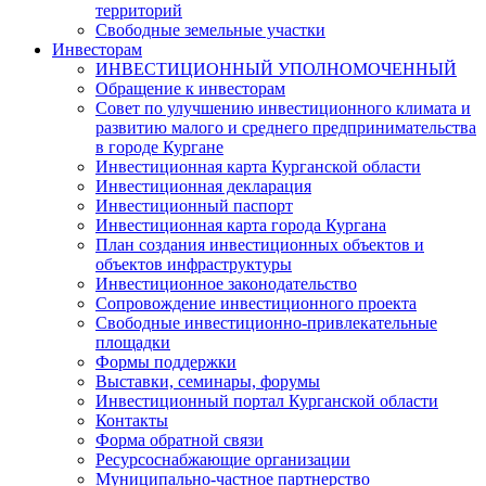
территорий
Свободные земельные участки
Инвесторам
ИНВЕСТИЦИОННЫЙ УПОЛНОМОЧЕННЫЙ
Обращение к инвесторам
Совет по улучшению инвестиционного климата и
развитию малого и среднего предпринимательства
в городе Кургане
Инвестиционная карта Курганской области
Инвестиционная декларация
Инвестиционный паспорт
Инвестиционная карта города Кургана
План создания инвестиционных объектов и
объектов инфраструктуры
Инвестиционное законодательство
Сопровождение инвестиционного проекта
Свободные инвестиционно-привлекательные
площадки
Формы поддержки
Выставки, семинары, форумы
Инвестиционный портал Курганской области
Контакты
Форма обратной связи
Ресурсоснабжающие организации
Муниципально-частное партнерство