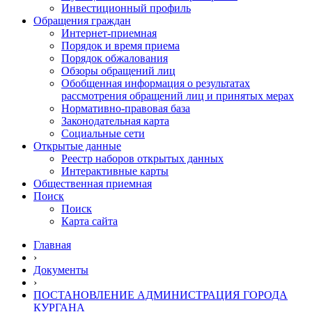
Инвестиционный профиль
Обращения граждан
Интернет-приемная
Порядок и время приема
Порядок обжалования
Обзоры обращений лиц
Обобщенная информация о результатах
рассмотрения обращений лиц и принятых мерах
Нормативно-правовая база
Законодательная карта
Социальные сети
Открытые данные
Реестр наборов открытых данных
Интерактивные карты
Общественная приемная
Поиск
Поиск
Карта сайта
Главная
›
Документы
›
ПОСТАНОВЛЕНИЕ АДМИНИСТРАЦИЯ ГОРОДА
КУРГАНА