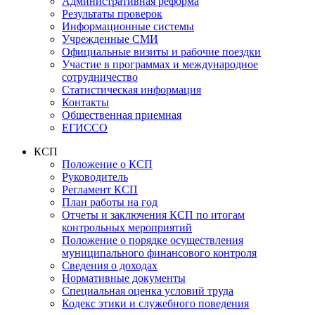
Административная реформа
Результаты проверок
Информационные системы
Учрежденные СМИ
Официальные визиты и рабочие поездки
Участие в программах и международное
сотрудничество
Статистическая информация
Контакты
Общественная приемная
ЕГИССО
КСП
Положение о КСП
Руководитель
Регламент КСП
План работы на год
Отчеты и заключения КСП по итогам
контрольных мероприятий
Положение о порядке осуществления
муниципального финансового контроля
Сведения о доходах
Нормативные документы
Специальная оценка условий труда
Кодекс этики и служебного поведения