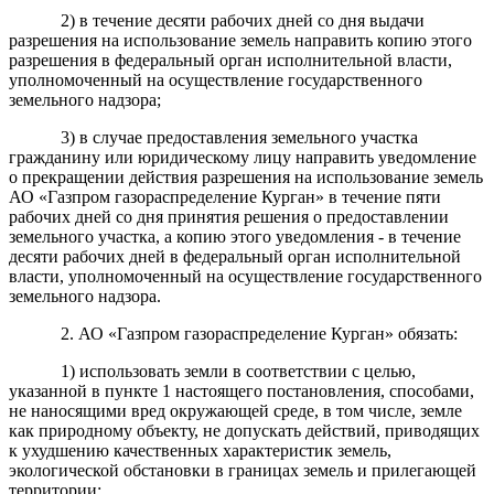
2) в течение десяти рабочих дней со дня выдачи
разрешения на использование земель направить копию этого
разрешения в федеральный орган исполнительной власти,
уполномоченный на осуществление государственного
земельного надзора;
3) в случае предоставления земельного участка
гражданину или юридическому лицу направить уведомление
о прекращении действия разрешения на использование земель
АО «Газпром газораспределение Курган» в течение пяти
рабочих дней со дня принятия решения о предоставлении
земельного участка, а копию этого уведомления - в течение
десяти рабочих дней в федеральный орган исполнительной
власти, уполномоченный на осуществление государственного
земельного надзора.
2. АО «Газпром газораспределение Курган» обязать:
1) использовать земли в соответствии с целью,
указанной в пункте 1 настоящего постановления, способами,
не наносящими вред окружающей среде, в том числе, земле
как природному объекту, не допускать действий, приводящих
к ухудшению качественных характеристик земель,
экологической обстановки в границах земель и прилегающей
территории;