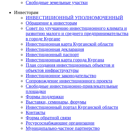
Свободные земельные участки
Инвесторам
ИНВЕСТИЦИОННЫЙ УПОЛНОМОЧЕННЫЙ
Обращение к инвесторам
Совет по улучшению инвестиционного климата и
развитию малого и среднего предпринимательства
в городе Кургане
Инвестиционная карта Курганской области
Инвестиционная декларация
Инвестиционный паспорт
Инвестиционная карта города Кургана
План создания инвестиционных объектов и
объектов инфраструктуры
Инвестиционное законодательство
Сопровождение инвестиционного проекта
Свободные инвестиционно-привлекательные
площадки
Формы поддержки
Выставки, семинары, форумы
Инвестиционный портал Курганской области
Контакты
Форма обратной связи
Ресурсоснабжающие организации
Муниципально-частное партнерство