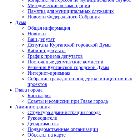
Методические рекомендации
Памятка для муниципальных служащих
Новости Федерального Cобрания
Дума
Общая информация
Новости
Ваш депутат
Депутаты Курганской городской Думы
Кабинет депутата
График приема депутатов
Постоянные депутатские комиссии
Решения Курганской городской Думы
Интернет-приемная
Собрание граждан по поддержке инициативных
проектов
Глава города
Биография
Советы и комиссии при Главе города
Администрация
Структура администрации города
Руководители
Департаменты
Подведомственные организации
Объекты на карте