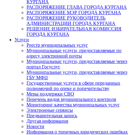
КУРГАНА
РАСПОРЯЖЕНИЕ ГЛАВА ГОРОДА КУРГАНА
РАСПОРЯЖЕНИЕ МЭР ГОРОДА КУРГАНА
РАСПОРЯЖЕНИЕ РУКОВОДИТЕЛЬ
АДМИНИСТРАЦИИ ГОРОДА КУРГАНА
РЕШЕНИЕ ИЗБИРАТЕЛЬНАЯ КОМИССИЯ
ГОРОДА КУРГАНА
Услуги
Реестр муниципальных услуг
Муниципальные услуги, предоставляемые по
адресу электронной почты
Муниципальные услуги, предоставляемые через
портал Госуслуг
Муниципальные услуги, предоставляемые через
ГБУ МФЦ
Государственные услуги в сфере переданных
полномочий по опеке и попечительству
Меры поддержки СВО
Перечень видов муниципального контроля
Мониторинг качества муниципальных услуг
Электронные сервисы
Предварительная запись
Другая информация
Новости
Информация о типичных юридических ошибках