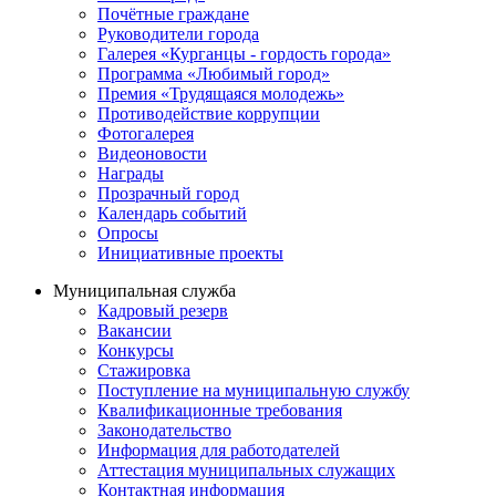
Почётные граждане
Руководители города
Галерея «Курганцы - гордость города»
Программа «Любимый город»
Премия «Трудящаяся молодежь»
Противодействие коррупции
Фотогалерея
Видеоновости
Награды
Прозрачный город
Календарь событий
Опросы
Инициативные проекты
Муниципальная служба
Кадровый резерв
Вакансии
Конкурсы
Стажировка
Поступление на муниципальную службу
Квалификационные требования
Законодательство
Информация для работодателей
Аттестация муниципальных служащих
Контактная информация