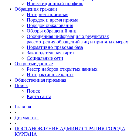
Инвестиционный профиль
Обращения граждан
Интернет-приемная
Порядок и время приема
Порядок обжалования
Обзоры обращений лиц
Обобщенная информация о результатах
рассмотрения обращений лиц и принятых мерах
Нормативно-правовая база
Законодательная карта
Социальные сети
Открытые данные
Реестр наборов открытых данных
Интерактивные карты
Общественная приемная
Поиск
Поиск
Карта сайта
Главная
›
Документы
›
ПОСТАНОВЛЕНИЕ АДМИНИСТРАЦИЯ ГОРОДА
КУРГАНА