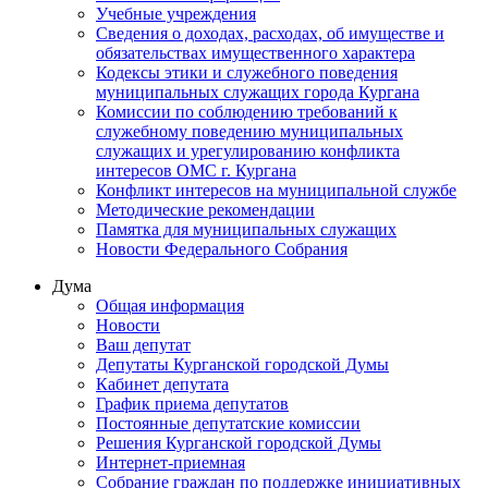
Учебные учреждения
Сведения о доходах, расходах, об имуществе и
обязательствах имущественного характера
Кодексы этики и служебного поведения
муниципальных служащих города Кургана
Комиссии по соблюдению требований к
служебному поведению муниципальных
служащих и урегулированию конфликта
интересов ОМС г. Кургана
Конфликт интересов на муниципальной службе
Методические рекомендации
Памятка для муниципальных служащих
Новости Федерального Cобрания
Дума
Общая информация
Новости
Ваш депутат
Депутаты Курганской городской Думы
Кабинет депутата
График приема депутатов
Постоянные депутатские комиссии
Решения Курганской городской Думы
Интернет-приемная
Собрание граждан по поддержке инициативных