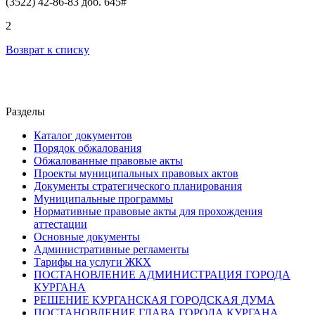
(3522) 42-86-83 доб. 645#
2
Возврат к списку
Разделы
Каталог документов
Порядок обжалования
Обжалованные правовые акты
Проекты муниципальных правовых актов
Документы стратегического планирования
Муниципальные программы
Нормативные правовые акты для прохождения
аттестации
Основные документы
Административные регламенты
Тарифы на услуги ЖКХ
ПОСТАНОВЛЕНИЕ АДМИНИСТРАЦИЯ ГОРОДА
КУРГАНА
РЕШЕНИЕ КУРГАНСКАЯ ГОРОДСКАЯ ДУМА
ПОСТАНОВЛЕНИЕ ГЛАВА ГОРОДА КУРГАНА