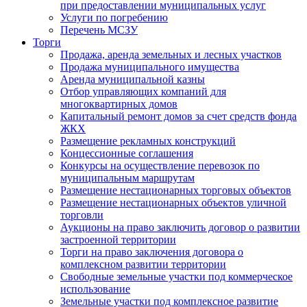
при предоставлении муниципальных услуг
Услуги по погребению
Перечень МСЗУ
Торги
Продажа, аренда земельных и лесных участков
Продажа муниципального имущества
Аренда муниципальной казны
Отбор управляющих компаний для
многоквартирных домов
Капитальный ремонт домов за счет средств фонда
ЖКХ
Размещение рекламных конструкций
Концессионные соглашения
Конкурсы на осуществление перевозок по
муниципальным маршрутам
Размещение нестационарных торговых объектов
Размещение нестационарных объектов уличной
торговли
Аукционы на право заключить договор о развитии
застроенной территории
Торги на право заключения договора о
комплексном развитии территории
Свободные земельные участки под коммерческое
использование
Земельные участки под комплексное развитие