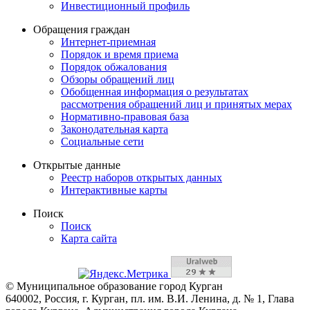
Инвестиционный профиль
Обращения граждан
Интернет-приемная
Порядок и время приема
Порядок обжалования
Обзоры обращений лиц
Обобщенная информация о результатах
рассмотрения обращений лиц и принятых мерах
Нормативно-правовая база
Законодательная карта
Социальные сети
Открытые данные
Реестр наборов открытых данных
Интерактивные карты
Поиск
Поиск
Карта сайта
© Муниципальное образование город Курган
640002, Россия, г. Курган, пл. им. В.И. Ленина, д. № 1, Глава