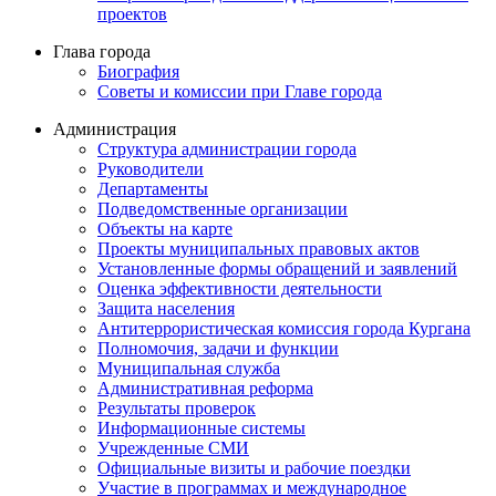
проектов
Глава города
Биография
Советы и комиссии при Главе города
Администрация
Структура администрации города
Руководители
Департаменты
Подведомственные организации
Объекты на карте
Проекты муниципальных правовых актов
Установленные формы обращений и заявлений
Оценка эффективности деятельности
Защита населения
Антитеррористическая комиссия города Кургана
Полномочия, задачи и функции
Муниципальная служба
Административная реформа
Результаты проверок
Информационные системы
Учрежденные СМИ
Официальные визиты и рабочие поездки
Участие в программах и международное