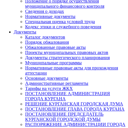
Положение о порядке осуществления
муниципального финансового контроля
Сведения о доходах
Нормативные документы
Специальная оценка условий труда
Кодекс этики и служебного поведения
Документы
Каталог документов
Порядок обжалования
Обжалованные правовые акты
Проекты муниципальных правовых актов
Документы стратегического планирования
Муниципальные программы
Нормативные правовые акты для прохождения
аттестации
Основные документы
Административные регламенты
Тарифы на услуги ЖКХ
ПОСТАНОВЛЕНИЕ АДМИНИСТРАЦИЯ
ГОРОДА КУРГАНА
РЕШЕНИЕ КУРГАНСКАЯ ГОРОДСКАЯ ДУМА
ПОСТАНОВЛЕНИЕ ГЛАВА ГОРОДА КУРГАНА
ПОСТАНОВЛЕНИЕ ПРЕДСЕДАТЕЛЬ
КУРГАНСКОЙ ГОРОДСКОЙ ДУМЫ
РАСПОРЯЖЕНИЕ АДМИНИСТРАЦИИ ГОРОДА