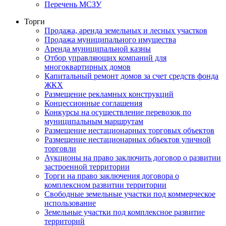
Перечень МСЗУ
Торги
Продажа, аренда земельных и лесных участков
Продажа муниципального имущества
Аренда муниципальной казны
Отбор управляющих компаний для
многоквартирных домов
Капитальный ремонт домов за счет средств фонда
ЖКХ
Размещение рекламных конструкций
Концессионные соглашения
Конкурсы на осуществление перевозок по
муниципальным маршрутам
Размещение нестационарных торговых объектов
Размещение нестационарных объектов уличной
торговли
Аукционы на право заключить договор о развитии
застроенной территории
Торги на право заключения договора о
комплексном развитии территории
Свободные земельные участки под коммерческое
использование
Земельные участки под комплексное развитие
территорий