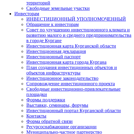
территорий
Свободные земельные участки
Инвесторам
ИНВЕСТИЦИОННЫЙ УПОЛНОМОЧЕННЫЙ
Обращение к инвесторам
Совет по улучшению инвестиционного климата и
развитию малого и среднего предпринимательства
в городе Кургане
Инвестиционная карта Курганской области
Инвестиционная декларация
Инвестиционный паспорт
Инвестиционная карта города Кургана
План создания инвестиционных объектов и
объектов инфраструктуры
Инвестиционное законодательство
Сопровождение инвестиционного проекта
Свободные инвестиционно-привлекательные
площадки
Формы поддержки
Выставки, семинары, форумы
Инвестиционный портал Курганской области
Контакты
Форма обратной связи
Ресурсоснабжающие организации
Муниципально-частное партнерство