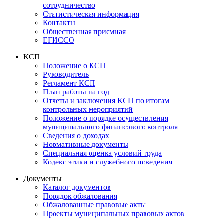
сотрудничество
Статистическая информация
Контакты
Общественная приемная
ЕГИССО
КСП
Положение о КСП
Руководитель
Регламент КСП
План работы на год
Отчеты и заключения КСП по итогам
контрольных мероприятий
Положение о порядке осуществления
муниципального финансового контроля
Сведения о доходах
Нормативные документы
Специальная оценка условий труда
Кодекс этики и служебного поведения
Документы
Каталог документов
Порядок обжалования
Обжалованные правовые акты
Проекты муниципальных правовых актов