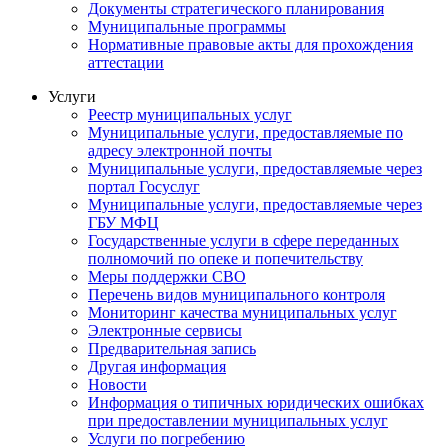
Документы стратегического планирования
Муниципальные программы
Нормативные правовые акты для прохождения
аттестации
Услуги
Реестр муниципальных услуг
Муниципальные услуги, предоставляемые по
адресу электронной почты
Муниципальные услуги, предоставляемые через
портал Госуслуг
Муниципальные услуги, предоставляемые через
ГБУ МФЦ
Государственные услуги в сфере переданных
полномочий по опеке и попечительству
Меры поддержки СВО
Перечень видов муниципального контроля
Мониторинг качества муниципальных услуг
Электронные сервисы
Предварительная запись
Другая информация
Новости
Информация о типичных юридических ошибках
при предоставлении муниципальных услуг
Услуги по погребению