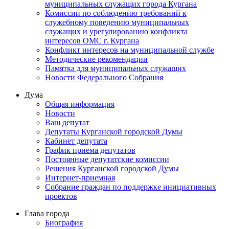
муниципальных служащих города Кургана
Комиссии по соблюдению требований к
служебному поведению муниципальных
служащих и урегулированию конфликта
интересов ОМС г. Кургана
Конфликт интересов на муниципальной службе
Методические рекомендации
Памятка для муниципальных служащих
Новости Федерального Cобрания
Дума
Общая информация
Новости
Ваш депутат
Депутаты Курганской городской Думы
Кабинет депутата
График приема депутатов
Постоянные депутатские комиссии
Решения Курганской городской Думы
Интернет-приемная
Собрание граждан по поддержке инициативных
проектов
Глава города
Биография