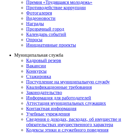
Премия «Трудящаяся молодежь»
Противодействие коррупции
Фотогалерея
Видеоновости
Награды
Прозрачный город
Календарь событий
Опросы
Инициативные проекты
Муниципальная служба
Кадровый резерв
Вакансии
Конкурсы
Стажировка
Поступление на муниципальную службу
Квалификационные требования
Законодательство
Информация для работодателей
Аттестация муниципальных служащих
Контактная информация
Учебные учреждения
Сведения о доходах, расходах, об имуществе и
обязательствах имущественного характера
Кодексы этики и служебного поведения