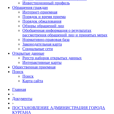
Инвестиционный профиль
Обращения граждан
Интернет-приемная
Порядок и время приема
Порядок обжалования
Обзоры обращений лиц
Обобщенная информация о результатах
рассмотрения обращений лиц и принятых мерах
Нормативно-правовая база
Законодательная карта
Социальные сети
Открытые данные
Реестр наборов открытых данных
Интерактивные карты
Общественная приемная
Поиск
Поиск
Карта сайта
Главная
›
Документы
›
ПОСТАНОВЛЕНИЕ АДМИНИСТРАЦИЯ ГОРОДА
КУРГАНА