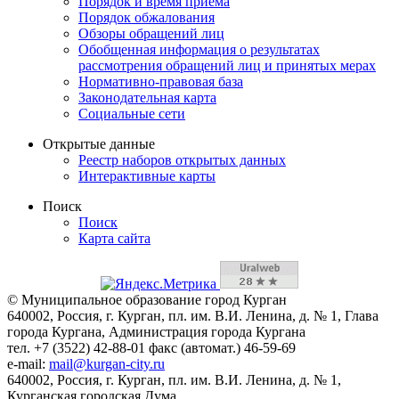
Порядок и время приема
Порядок обжалования
Обзоры обращений лиц
Обобщенная информация о результатах
рассмотрения обращений лиц и принятых мерах
Нормативно-правовая база
Законодательная карта
Социальные сети
Открытые данные
Реестр наборов открытых данных
Интерактивные карты
Поиск
Поиск
Карта сайта
© Муниципальное образование город Курган
640002, Россия, г. Курган, пл. им. В.И. Ленина, д. № 1, Глава
города Кургана, Администрация города Кургана
тел. +7 (3522) 42-88-01 факс (автомат.) 46-59-69
e-mail:
mail@kurgan-city.ru
640002, Россия, г. Курган, пл. им. В.И. Ленина, д. № 1,
Курганская городская Дума