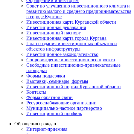
Обращение к инвесторам
Совет по улучшению инвестиционного климата и
развитию малого и среднего предпринимательства
в городе Кургане
Инвестиционная карта Курганской области
Инвестиционная декларация
Инвестиционный паспорт
Инвестиционная карта города Кургана
План создания инвестиционных объектов и
объектов инфраструктуры
Инвестиционное законодательство
Сопровождение инвестиционного проекта
Свободные инвестиционно-привлекательные
площадки
Формы поддержки
Выставки, семинары, форумы
Инвестиционный портал Курганской области
Контакты
Форма обратной связи
Ресурсоснабжающие организации
Муниципально-частное партнерство
Инвестиционный профиль
Обращения граждан
Интернет-приемная