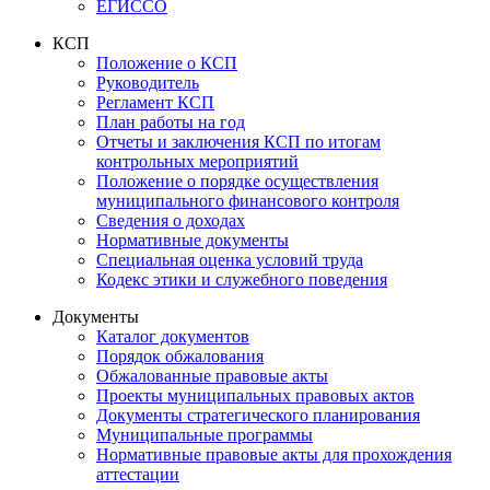
ЕГИССО
КСП
Положение о КСП
Руководитель
Регламент КСП
План работы на год
Отчеты и заключения КСП по итогам
контрольных мероприятий
Положение о порядке осуществления
муниципального финансового контроля
Сведения о доходах
Нормативные документы
Специальная оценка условий труда
Кодекс этики и служебного поведения
Документы
Каталог документов
Порядок обжалования
Обжалованные правовые акты
Проекты муниципальных правовых актов
Документы стратегического планирования
Муниципальные программы
Нормативные правовые акты для прохождения
аттестации