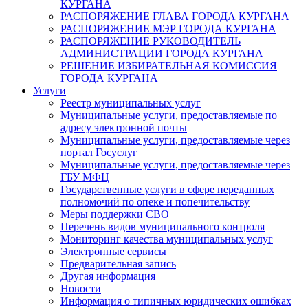
КУРГАНА
РАСПОРЯЖЕНИЕ ГЛАВА ГОРОДА КУРГАНА
РАСПОРЯЖЕНИЕ МЭР ГОРОДА КУРГАНА
РАСПОРЯЖЕНИЕ РУКОВОДИТЕЛЬ
АДМИНИСТРАЦИИ ГОРОДА КУРГАНА
РЕШЕНИЕ ИЗБИРАТЕЛЬНАЯ КОМИССИЯ
ГОРОДА КУРГАНА
Услуги
Реестр муниципальных услуг
Муниципальные услуги, предоставляемые по
адресу электронной почты
Муниципальные услуги, предоставляемые через
портал Госуслуг
Муниципальные услуги, предоставляемые через
ГБУ МФЦ
Государственные услуги в сфере переданных
полномочий по опеке и попечительству
Меры поддержки СВО
Перечень видов муниципального контроля
Мониторинг качества муниципальных услуг
Электронные сервисы
Предварительная запись
Другая информация
Новости
Информация о типичных юридических ошибках