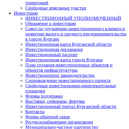
территорий
Свободные земельные участки
Инвесторам
ИНВЕСТИЦИОННЫЙ УПОЛНОМОЧЕННЫЙ
Обращение к инвесторам
Совет по улучшению инвестиционного климата и
развитию малого и среднего предпринимательства
в городе Кургане
Инвестиционная карта Курганской области
Инвестиционная декларация
Инвестиционный паспорт
Инвестиционная карта города Кургана
План создания инвестиционных объектов и
объектов инфраструктуры
Инвестиционное законодательство
Сопровождение инвестиционного проекта
Свободные инвестиционно-привлекательные
площадки
Формы поддержки
Выставки, семинары, форумы
Инвестиционный портал Курганской области
Контакты
Форма обратной связи
Ресурсоснабжающие организации
Муниципально-частное партнерство