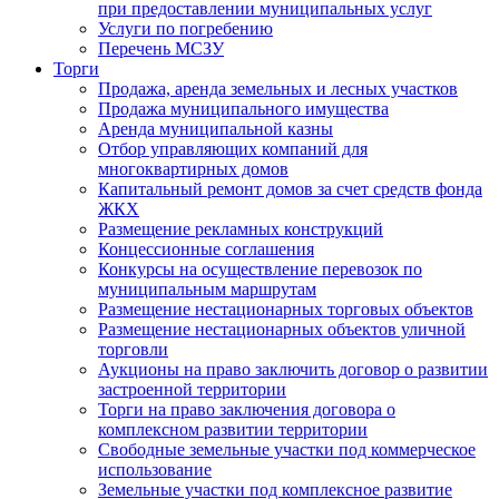
при предоставлении муниципальных услуг
Услуги по погребению
Перечень МСЗУ
Торги
Продажа, аренда земельных и лесных участков
Продажа муниципального имущества
Аренда муниципальной казны
Отбор управляющих компаний для
многоквартирных домов
Капитальный ремонт домов за счет средств фонда
ЖКХ
Размещение рекламных конструкций
Концессионные соглашения
Конкурсы на осуществление перевозок по
муниципальным маршрутам
Размещение нестационарных торговых объектов
Размещение нестационарных объектов уличной
торговли
Аукционы на право заключить договор о развитии
застроенной территории
Торги на право заключения договора о
комплексном развитии территории
Свободные земельные участки под коммерческое
использование
Земельные участки под комплексное развитие