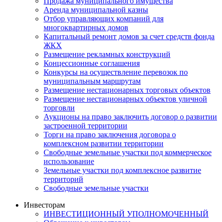
Продажа муниципального имущества
Аренда муниципальной казны
Отбор управляющих компаний для
многоквартирных домов
Капитальный ремонт домов за счет средств фонда
ЖКХ
Размещение рекламных конструкций
Концессионные соглашения
Конкурсы на осуществление перевозок по
муниципальным маршрутам
Размещение нестационарных торговых объектов
Размещение нестационарных объектов уличной
торговли
Аукционы на право заключить договор о развитии
застроенной территории
Торги на право заключения договора о
комплексном развитии территории
Свободные земельные участки под коммерческое
использование
Земельные участки под комплексное развитие
территорий
Свободные земельные участки
Инвесторам
ИНВЕСТИЦИОННЫЙ УПОЛНОМОЧЕННЫЙ