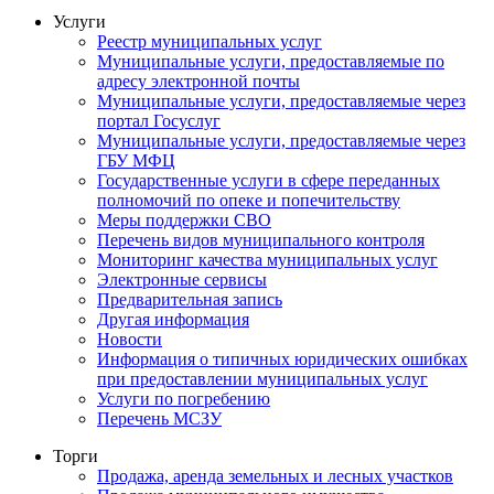
Услуги
Реестр муниципальных услуг
Муниципальные услуги, предоставляемые по
адресу электронной почты
Муниципальные услуги, предоставляемые через
портал Госуслуг
Муниципальные услуги, предоставляемые через
ГБУ МФЦ
Государственные услуги в сфере переданных
полномочий по опеке и попечительству
Меры поддержки СВО
Перечень видов муниципального контроля
Мониторинг качества муниципальных услуг
Электронные сервисы
Предварительная запись
Другая информация
Новости
Информация о типичных юридических ошибках
при предоставлении муниципальных услуг
Услуги по погребению
Перечень МСЗУ
Торги
Продажа, аренда земельных и лесных участков