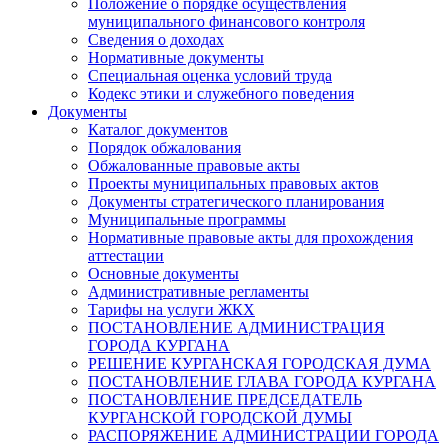
Положение о порядке осуществления
муниципального финансового контроля
Сведения о доходах
Нормативные документы
Специальная оценка условий труда
Кодекс этики и служебного поведения
Документы
Каталог документов
Порядок обжалования
Обжалованные правовые акты
Проекты муниципальных правовых актов
Документы стратегического планирования
Муниципальные программы
Нормативные правовые акты для прохождения
аттестации
Основные документы
Административные регламенты
Тарифы на услуги ЖКХ
ПОСТАНОВЛЕНИЕ АДМИНИСТРАЦИЯ
ГОРОДА КУРГАНА
РЕШЕНИЕ КУРГАНСКАЯ ГОРОДСКАЯ ДУМА
ПОСТАНОВЛЕНИЕ ГЛАВА ГОРОДА КУРГАНА
ПОСТАНОВЛЕНИЕ ПРЕДСЕДАТЕЛЬ
КУРГАНСКОЙ ГОРОДСКОЙ ДУМЫ
РАСПОРЯЖЕНИЕ АДМИНИСТРАЦИИ ГОРОДА