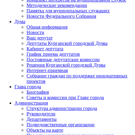
Методические рекомендации
Памятка для муниципальных служащих
Новости Федерального Cобрания
Дума
Общая информация
Новости
Ваш депутат
Депутаты Курганской городской Думы
Кабинет депутата
График приема депутатов
Постоянные депутатские комиссии
Решения Курганской городской Думы
Интернет-приемная
Собрание граждан по поддержке инициативных
проектов
Глава города
Биография
Советы и комиссии при Главе города
Администрация
Структура администрации города
Руководители
Департаменты
Подведомственные организации
Объекты на карте