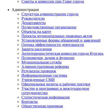
Советы и комиссии при Главе города
Администрация
Структура администрации города
Руководители
Департаменты
Подведомственные организации
Объекты на карте
Проекты муниципальных правовых актов
Установленные формы обращений и заявлений
Оценка эффективности деятельности
Защита населения
Антитеррористическая комиссия города Кургана
Полномочия, задачи и функции
Муниципальная служба
Административная реформа
Результаты проверок
Информационные системы
Учрежденные СМИ
Официальные визиты и рабочие поездки
Участие в программах и международное
сотрудничество
Статистическая информация
Контакты
Общественная приемная