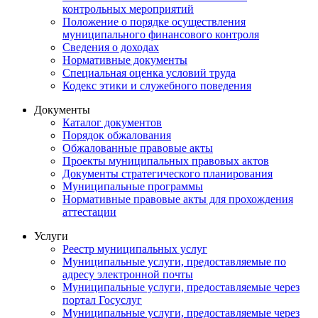
контрольных мероприятий
Положение о порядке осуществления
муниципального финансового контроля
Сведения о доходах
Нормативные документы
Специальная оценка условий труда
Кодекс этики и служебного поведения
Документы
Каталог документов
Порядок обжалования
Обжалованные правовые акты
Проекты муниципальных правовых актов
Документы стратегического планирования
Муниципальные программы
Нормативные правовые акты для прохождения
аттестации
Услуги
Реестр муниципальных услуг
Муниципальные услуги, предоставляемые по
адресу электронной почты
Муниципальные услуги, предоставляемые через
портал Госуслуг
Муниципальные услуги, предоставляемые через