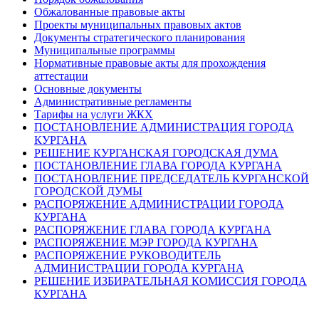
Обжалованные правовые акты
Проекты муниципальных правовых актов
Документы стратегического планирования
Муниципальные программы
Нормативные правовые акты для прохождения
аттестации
Основные документы
Административные регламенты
Тарифы на услуги ЖКХ
ПОСТАНОВЛЕНИЕ АДМИНИСТРАЦИЯ ГОРОДА
КУРГАНА
РЕШЕНИЕ КУРГАНСКАЯ ГОРОДСКАЯ ДУМА
ПОСТАНОВЛЕНИЕ ГЛАВА ГОРОДА КУРГАНА
ПОСТАНОВЛЕНИЕ ПРЕДСЕДАТЕЛЬ КУРГАНСКОЙ
ГОРОДСКОЙ ДУМЫ
РАСПОРЯЖЕНИЕ АДМИНИСТРАЦИИ ГОРОДА
КУРГАНА
РАСПОРЯЖЕНИЕ ГЛАВА ГОРОДА КУРГАНА
РАСПОРЯЖЕНИЕ МЭР ГОРОДА КУРГАНА
РАСПОРЯЖЕНИЕ РУКОВОДИТЕЛЬ
АДМИНИСТРАЦИИ ГОРОДА КУРГАНА
РЕШЕНИЕ ИЗБИРАТЕЛЬНАЯ КОМИССИЯ ГОРОДА
КУРГАНА