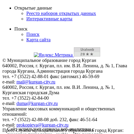
Открытые данные
Реестр наборов открытых данных
Интерактивные карты
Поиск
Поиск
Карта сайта
© Муниципальное образование город Курган
640002, Россия, г. Курган, пл. им. В.И. Ленина, д. № 1, Глава
города Кургана, Администрация города Кургана
тел. +7 (3522) 42-88-01 факс (автомат.) 46-59-69
e-mail:
mail@kurgan-city.ru
640002, Россия, г. Курган, пл. им. В.И. Ленина, д. № 1,
Курганская городская Дума
тел. +7 (3522) 42-84-00
e-mail:
duma@kurgan-city.ru
Управление массовых коммуникаций и общественных
отношений:
тел. +7 (3522) 42-88-08 доб. 232, факс 46-51-64
e-mail:
prokopieva@kurgan-city.ru
Сайт использует сервисы веб-аналитики с
Пресс-служба муниципального образования город Курган: