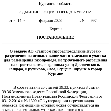
Курганская область
АДМИНИСТРАЦИЯ ГОРОДА КУРГАНА
от «_14_»_______февраля 2023________ г. N___997___
Курган
ПОСТАНОВЛЕНИЕ
О выдаче АО «Газпром газораспределение Курган»
разрешения на использование
части земельного участка
для размещения газопровода, не требующего разрешения
на строительство,
в
границах улиц Достоевского,
Гайдара, Крутикова, Лазо, Герцена, Фрунзе
в городе
Кургане
В соответствии со статьей 39.33, пунктом 3 статьи
39.36 Земельного кодекса Российской Федерации,
Постановлением Правительства Российской Федерации от
03.12.2014 г. № 1300 «Об утверждении перечня видов
объектов, размещение которых может осуществляться на
землях или земельных участках, находящихся в