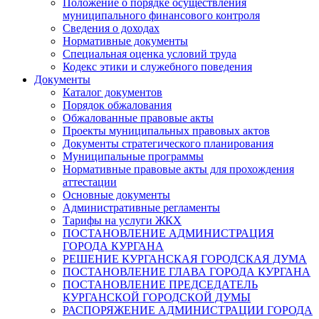
Положение о порядке осуществления
муниципального финансового контроля
Сведения о доходах
Нормативные документы
Специальная оценка условий труда
Кодекс этики и служебного поведения
Документы
Каталог документов
Порядок обжалования
Обжалованные правовые акты
Проекты муниципальных правовых актов
Документы стратегического планирования
Муниципальные программы
Нормативные правовые акты для прохождения
аттестации
Основные документы
Административные регламенты
Тарифы на услуги ЖКХ
ПОСТАНОВЛЕНИЕ АДМИНИСТРАЦИЯ
ГОРОДА КУРГАНА
РЕШЕНИЕ КУРГАНСКАЯ ГОРОДСКАЯ ДУМА
ПОСТАНОВЛЕНИЕ ГЛАВА ГОРОДА КУРГАНА
ПОСТАНОВЛЕНИЕ ПРЕДСЕДАТЕЛЬ
КУРГАНСКОЙ ГОРОДСКОЙ ДУМЫ
РАСПОРЯЖЕНИЕ АДМИНИСТРАЦИИ ГОРОДА