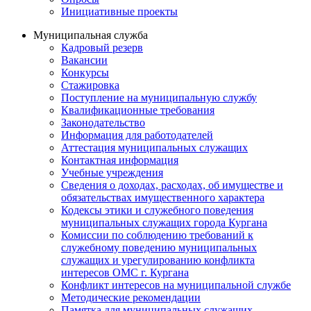
Инициативные проекты
Муниципальная служба
Кадровый резерв
Вакансии
Конкурсы
Стажировка
Поступление на муниципальную службу
Квалификационные требования
Законодательство
Информация для работодателей
Аттестация муниципальных служащих
Контактная информация
Учебные учреждения
Сведения о доходах, расходах, об имуществе и
обязательствах имущественного характера
Кодексы этики и служебного поведения
муниципальных служащих города Кургана
Комиссии по соблюдению требований к
служебному поведению муниципальных
служащих и урегулированию конфликта
интересов ОМС г. Кургана
Конфликт интересов на муниципальной службе
Методические рекомендации
Памятка для муниципальных служащих