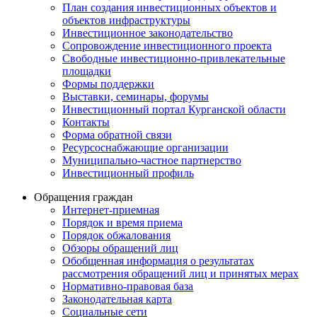
План создания инвестиционных объектов и
объектов инфраструктуры
Инвестиционное законодательство
Сопровождение инвестиционного проекта
Свободные инвестиционно-привлекательные
площадки
Формы поддержки
Выставки, семинары, форумы
Инвестиционный портал Курганской области
Контакты
Форма обратной связи
Ресурсоснабжающие организации
Муниципально-частное партнерство
Инвестиционный профиль
Обращения граждан
Интернет-приемная
Порядок и время приема
Порядок обжалования
Обзоры обращений лиц
Обобщенная информация о результатах
рассмотрения обращений лиц и принятых мерах
Нормативно-правовая база
Законодательная карта
Социальные сети