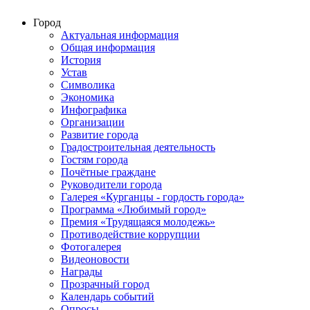
Город
Актуальная информация
Общая информация
История
Устав
Символика
Экономика
Инфографика
Организации
Развитие города
Градостроительная деятельность
Гостям города
Почётные граждане
Руководители города
Галерея «Курганцы - гордость города»
Программа «Любимый город»
Премия «Трудящаяся молодежь»
Противодействие коррупции
Фотогалерея
Видеоновости
Награды
Прозрачный город
Календарь событий
Опросы