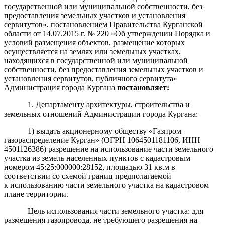
государственной или муниципальной собственности, без
предоставления земельных участков и установления
сервитутов», постановлением Правительства Курганской
области от 14.07.2015 г. № 220 «Об утверждении Порядка и
условий размещения объектов, размещение которых
осуществляется на землях или земельных участках,
находящихся в государственной или муниципальной
собственности, без предоставления земельных участков и
установления сервитутов, публичного сервитута»
Администрация города Кургана
постановляет
:
1. Департаменту архитектуры, строительства и
земельных отношений Администрации города Кургана:
1) выдать акционерному обществу «Газпром
газораспределение Курган» (ОГРН 1064501181106, ИНН
4501126386) разрешение на использование части земельного
участка из земель населенных пунктов с кадастровым
номером 45:25:000000:28152, площадью 31 кв.м в
соответствии со схемой границ предполагаемой
к использованию части земельного участка на кадастровом
плане территории.
Цель использования части земельного участка: для
размещения газопровода, не требующего разрешения на