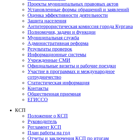
Проекты муниципальных правовых актов
Установленные формы обращений и заявлений
Оценка эффективности деятельности
Защита населения
Антитеррористическая комиссия города Кургана
Полномочия, задачи и функции
Муниципальная служба
Административная реформа
Результаты проверок
Информационные системы
Учрежденные СМИ
Официальные визиты и рабочие поездки
Участие в программах и международное
сотрудничество
Статистическая информация
Контакты
Общественная приемная
ЕГИССО
КСП
Положение о КСП
Руководитель
Регламент КСП
План работы на год
Отчеты и заключения КСП по итогам