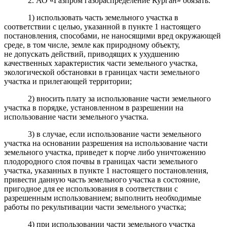
2. АО «Газпром газораспределение Курган» обязать:
1) использовать часть земельного участка в
соответствии с целью, указанной в пункте 1 настоящего
постановления, способами, не наносящими вред окружающей
среде, в том числе, земле как природному объекту,
не допускать действий, приводящих к ухудшению
качественных характеристик части земельного участка,
экологической обстановки в границах части земельного
участка и прилегающей территории;
2) вносить плату за использование части земельного
участка в порядке, установленном в разрешении на
использование части земельного участка.
3) в случае, если использование части земельного
участка на основании разрешения на использование части
земельного участка, приведет к порче либо уничтожению
плодородного слоя почвы в границах части земельного
участка, указанных в пункте 1 настоящего постановления,
привести данную часть земельного участка в состояние,
пригодное для ее использования в соответствии с
разрешенным использованием; выполнить необходимые
работы по рекультивации части земельного участка;
4) при использовании части земельного участка