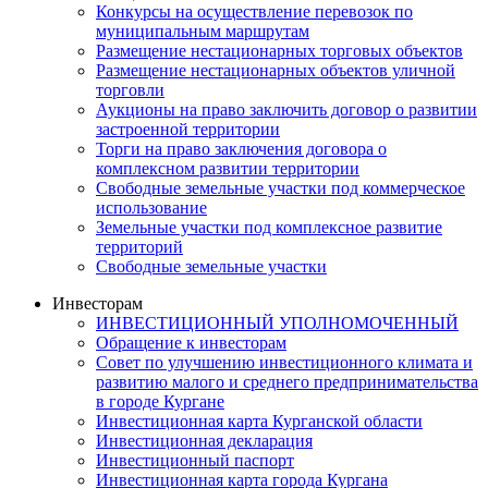
Конкурсы на осуществление перевозок по
муниципальным маршрутам
Размещение нестационарных торговых объектов
Размещение нестационарных объектов уличной
торговли
Аукционы на право заключить договор о развитии
застроенной территории
Торги на право заключения договора о
комплексном развитии территории
Свободные земельные участки под коммерческое
использование
Земельные участки под комплексное развитие
территорий
Свободные земельные участки
Инвесторам
ИНВЕСТИЦИОННЫЙ УПОЛНОМОЧЕННЫЙ
Обращение к инвесторам
Совет по улучшению инвестиционного климата и
развитию малого и среднего предпринимательства
в городе Кургане
Инвестиционная карта Курганской области
Инвестиционная декларация
Инвестиционный паспорт
Инвестиционная карта города Кургана