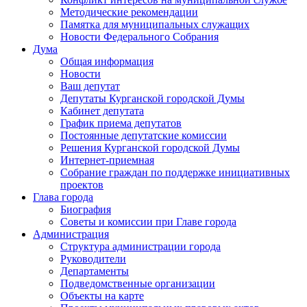
Методические рекомендации
Памятка для муниципальных служащих
Новости Федерального Cобрания
Дума
Общая информация
Новости
Ваш депутат
Депутаты Курганской городской Думы
Кабинет депутата
График приема депутатов
Постоянные депутатские комиссии
Решения Курганской городской Думы
Интернет-приемная
Собрание граждан по поддержке инициативных
проектов
Глава города
Биография
Советы и комиссии при Главе города
Администрация
Структура администрации города
Руководители
Департаменты
Подведомственные организации
Объекты на карте