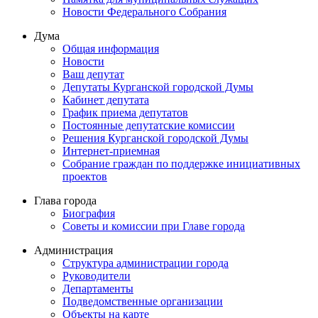
Новости Федерального Cобрания
Дума
Общая информация
Новости
Ваш депутат
Депутаты Курганской городской Думы
Кабинет депутата
График приема депутатов
Постоянные депутатские комиссии
Решения Курганской городской Думы
Интернет-приемная
Собрание граждан по поддержке инициативных
проектов
Глава города
Биография
Советы и комиссии при Главе города
Администрация
Структура администрации города
Руководители
Департаменты
Подведомственные организации
Объекты на карте