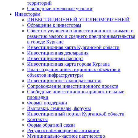
территорий
Свободные земельные участки
Инвесторам
ИНВЕСТИЦИОННЫЙ УПОЛНОМОЧЕННЫЙ
Обращение к инвесторам
Совет по улучшению инвестиционного климата и
развитию малого и среднего предпринимательства
в городе Кургане
Инвестиционная карта Курганской области
Инвестиционная декларация
Инвестиционный паспорт
Инвестиционная карта города Кургана
План создания инвестиционных объектов и
объектов инфраструктуры
Инвестиционное законодательство
Сопровождение инвестиционного проекта
Свободные инвестиционно-привлекательные
площадки
Формы поддержки
Выставки, семинары, форумы
Инвестиционный портал Курганской области
Контакты
Форма обратной связи
Ресурсоснабжающие организации
Муниципально-частное партнерство