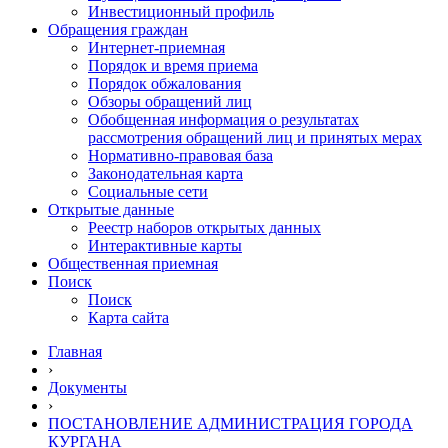
Инвестиционный профиль
Обращения граждан
Интернет-приемная
Порядок и время приема
Порядок обжалования
Обзоры обращений лиц
Обобщенная информация о результатах
рассмотрения обращений лиц и принятых мерах
Нормативно-правовая база
Законодательная карта
Социальные сети
Открытые данные
Реестр наборов открытых данных
Интерактивные карты
Общественная приемная
Поиск
Поиск
Карта сайта
Главная
›
Документы
›
ПОСТАНОВЛЕНИЕ АДМИНИСТРАЦИЯ ГОРОДА
КУРГАНА