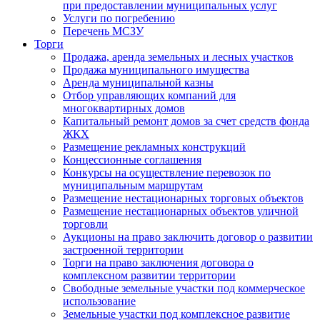
при предоставлении муниципальных услуг
Услуги по погребению
Перечень МСЗУ
Торги
Продажа, аренда земельных и лесных участков
Продажа муниципального имущества
Аренда муниципальной казны
Отбор управляющих компаний для
многоквартирных домов
Капитальный ремонт домов за счет средств фонда
ЖКХ
Размещение рекламных конструкций
Концессионные соглашения
Конкурсы на осуществление перевозок по
муниципальным маршрутам
Размещение нестационарных торговых объектов
Размещение нестационарных объектов уличной
торговли
Аукционы на право заключить договор о развитии
застроенной территории
Торги на право заключения договора о
комплексном развитии территории
Свободные земельные участки под коммерческое
использование
Земельные участки под комплексное развитие