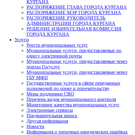
КУРГАНА
РАСПОРЯЖЕНИЕ ГЛАВА ГОРОДА КУРГАНА
РАСПОРЯЖЕНИЕ МЭР ГОРОДА КУРГАНА
РАСПОРЯЖЕНИЕ РУКОВОДИТЕЛЬ
АДМИНИСТРАЦИИ ГОРОДА КУРГАНА
РЕШЕНИЕ ИЗБИРАТЕЛЬНАЯ КОМИССИЯ
ГОРОДА КУРГАНА
Услуги
Реестр муниципальных услуг
Муниципальные услуги, предоставляемые по
адресу электронной почты
Муниципальные услуги, предоставляемые через
портал Госуслуг
Муниципальные услуги, предоставляемые через
ГБУ МФЦ
Государственные услуги в сфере переданных
полномочий по опеке и попечительству
Меры поддержки СВО
Перечень видов муниципального контроля
Мониторинг качества муниципальных услуг
Электронные сервисы
Предварительная запись
Другая информация
Новости
Информация о типичных юридических ошибках