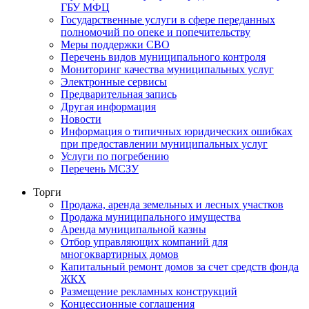
ГБУ МФЦ
Государственные услуги в сфере переданных
полномочий по опеке и попечительству
Меры поддержки СВО
Перечень видов муниципального контроля
Мониторинг качества муниципальных услуг
Электронные сервисы
Предварительная запись
Другая информация
Новости
Информация о типичных юридических ошибках
при предоставлении муниципальных услуг
Услуги по погребению
Перечень МСЗУ
Торги
Продажа, аренда земельных и лесных участков
Продажа муниципального имущества
Аренда муниципальной казны
Отбор управляющих компаний для
многоквартирных домов
Капитальный ремонт домов за счет средств фонда
ЖКХ
Размещение рекламных конструкций
Концессионные соглашения