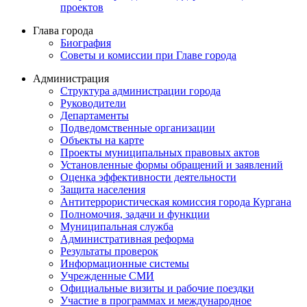
проектов
Глава города
Биография
Советы и комиссии при Главе города
Администрация
Структура администрации города
Руководители
Департаменты
Подведомственные организации
Объекты на карте
Проекты муниципальных правовых актов
Установленные формы обращений и заявлений
Оценка эффективности деятельности
Защита населения
Антитеррористическая комиссия города Кургана
Полномочия, задачи и функции
Муниципальная служба
Административная реформа
Результаты проверок
Информационные системы
Учрежденные СМИ
Официальные визиты и рабочие поездки
Участие в программах и международное