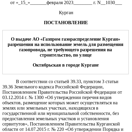
от «_15_»_______февраля 2023________ г. N__1030___
Курган
ПОСТАНОВЛЕНИЕ
О выдаче АО «
Газпром газораспределение Курган
»
разрешения на
использование земель для размещения
газопровода
, не требующего
разрешения на
строительство
,
по
улице
Октябрьская
в
г
ород
е
Курган
е
В соответствии со статьей 39.33, пунктом 3 статьи
39.36 Земельного кодекса Российской Федерации,
Постановлением Правительства Российской Федерации от
03.12.2014 г. № 1300 «Об утверждении перечня видов
объектов, размещение которых может осуществляться на
землях или земельных участках, находящихся в
государственной
или
муниципальной собственности, без
предоставления земельных участков и установления
сервитутов», Постановлением Правительства Курганской
области от 14.07.2015 г. № 220 «Об утверждении Порядка и