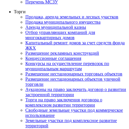
Перечень МСЗУ
Торги
Продажа, аренда земельных и лесных участков
Продажа муниципального имущества
Аренда муниципальной казны
Отбор управляющих компаний для
многоквартирных домов
Капитальный ремонт домов за счет средств фонда
ЖКХ
Размещение рекламных конструкций
Концессионные соглашения
Конкурсы на осуществление перевозок по
муниципальным маршрутам
Размещение нестационарных торговых объектов
Размещение нестационарных объектов уличной
торговли
Аукционы на право заключить договор о развитии
застроенной территории
Торги на право заключения договора о
комплексном развитии территории
Свободные земельные участки под коммерческое
использование
Земельные участки под комплексное развитие
территорий