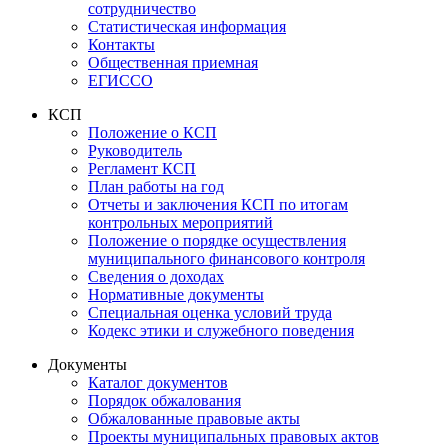
сотрудничество
Статистическая информация
Контакты
Общественная приемная
ЕГИССО
КСП
Положение о КСП
Руководитель
Регламент КСП
План работы на год
Отчеты и заключения КСП по итогам
контрольных мероприятий
Положение о порядке осуществления
муниципального финансового контроля
Сведения о доходах
Нормативные документы
Специальная оценка условий труда
Кодекс этики и служебного поведения
Документы
Каталог документов
Порядок обжалования
Обжалованные правовые акты
Проекты муниципальных правовых актов