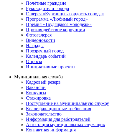
Почётные граждане
Руководители города
Галерея «Курганцы - гордость города»
Программа «Любимый город»
Премия «Трудящаяся молодежь»
Противодействие коррупции
Фотогалерея
Видеоновости
Награды
Прозрачный город
Календарь событий
Опросы
Инициативные проекты
Муниципальная служба
Кадровый резерв
Вакансии
Конкурсы
Стажировка
Поступление на муниципальную службу
Квалификационные требования
Законодательство
Информация для работодателей
Аттестация муниципальных служащих
Контактная информация