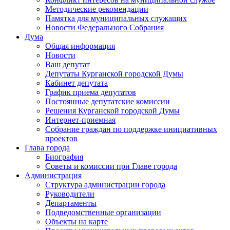
Методические рекомендации
Памятка для муниципальных служащих
Новости Федерального Cобрания
Дума
Общая информация
Новости
Ваш депутат
Депутаты Курганской городской Думы
Кабинет депутата
График приема депутатов
Постоянные депутатские комиссии
Решения Курганской городской Думы
Интернет-приемная
Собрание граждан по поддержке инициативных
проектов
Глава города
Биография
Советы и комиссии при Главе города
Администрация
Структура администрации города
Руководители
Департаменты
Подведомственные организации
Объекты на карте