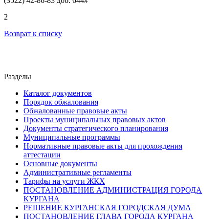
(3522) 42-86-83 доб. 644#
2
Возврат к списку
Разделы
Каталог документов
Порядок обжалования
Обжалованные правовые акты
Проекты муниципальных правовых актов
Документы стратегического планирования
Муниципальные программы
Нормативные правовые акты для прохождения
аттестации
Основные документы
Административные регламенты
Тарифы на услуги ЖКХ
ПОСТАНОВЛЕНИЕ АДМИНИСТРАЦИЯ ГОРОДА
КУРГАНА
РЕШЕНИЕ КУРГАНСКАЯ ГОРОДСКАЯ ДУМА
ПОСТАНОВЛЕНИЕ ГЛАВА ГОРОДА КУРГАНА