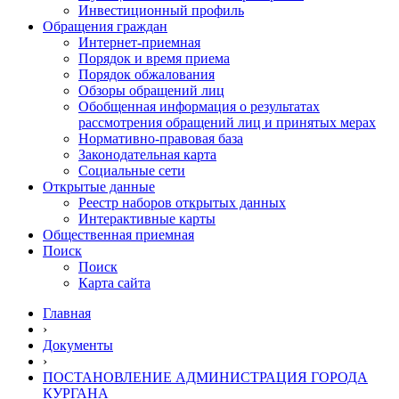
Инвестиционный профиль
Обращения граждан
Интернет-приемная
Порядок и время приема
Порядок обжалования
Обзоры обращений лиц
Обобщенная информация о результатах
рассмотрения обращений лиц и принятых мерах
Нормативно-правовая база
Законодательная карта
Социальные сети
Открытые данные
Реестр наборов открытых данных
Интерактивные карты
Общественная приемная
Поиск
Поиск
Карта сайта
Главная
›
Документы
›
ПОСТАНОВЛЕНИЕ АДМИНИСТРАЦИЯ ГОРОДА
КУРГАНА