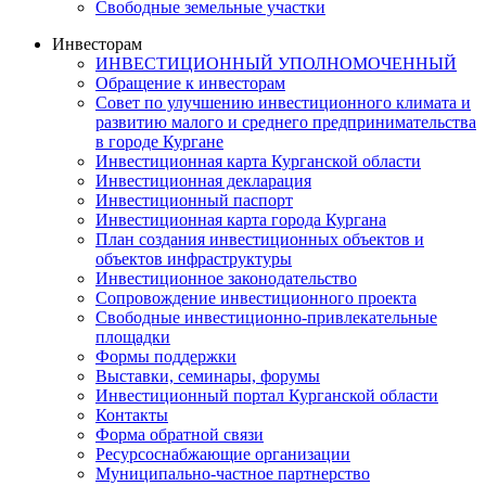
Свободные земельные участки
Инвесторам
ИНВЕСТИЦИОННЫЙ УПОЛНОМОЧЕННЫЙ
Обращение к инвесторам
Совет по улучшению инвестиционного климата и
развитию малого и среднего предпринимательства
в городе Кургане
Инвестиционная карта Курганской области
Инвестиционная декларация
Инвестиционный паспорт
Инвестиционная карта города Кургана
План создания инвестиционных объектов и
объектов инфраструктуры
Инвестиционное законодательство
Сопровождение инвестиционного проекта
Свободные инвестиционно-привлекательные
площадки
Формы поддержки
Выставки, семинары, форумы
Инвестиционный портал Курганской области
Контакты
Форма обратной связи
Ресурсоснабжающие организации
Муниципально-частное партнерство