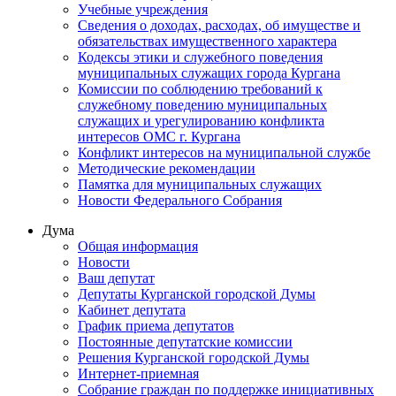
Учебные учреждения
Сведения о доходах, расходах, об имуществе и
обязательствах имущественного характера
Кодексы этики и служебного поведения
муниципальных служащих города Кургана
Комиссии по соблюдению требований к
служебному поведению муниципальных
служащих и урегулированию конфликта
интересов ОМС г. Кургана
Конфликт интересов на муниципальной службе
Методические рекомендации
Памятка для муниципальных служащих
Новости Федерального Cобрания
Дума
Общая информация
Новости
Ваш депутат
Депутаты Курганской городской Думы
Кабинет депутата
График приема депутатов
Постоянные депутатские комиссии
Решения Курганской городской Думы
Интернет-приемная
Собрание граждан по поддержке инициативных