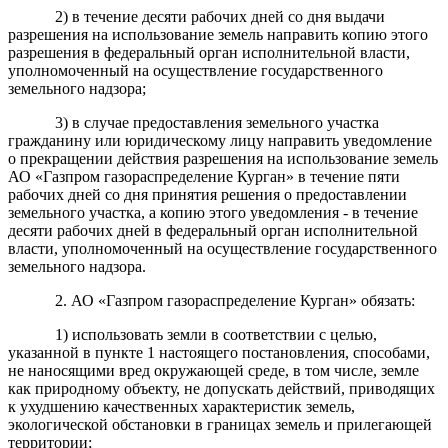
2) в течение десяти рабочих дней со дня выдачи
разрешения на использование земель направить копию этого
разрешения в федеральный орган исполнительной власти,
уполномоченный на осуществление государственного
земельного надзора;
3) в случае предоставления земельного участка
гражданину или юридическому лицу направить уведомление
о прекращении действия разрешения на использование земель
АО «Газпром газораспределение Курган» в течение пяти
рабочих дней со дня принятия решения о предоставлении
земельного участка, а копию этого уведомления - в течение
десяти рабочих дней в федеральный орган исполнительной
власти, уполномоченный на осуществление государственного
земельного надзора.
2. АО «Газпром газораспределение Курган» обязать:
1) использовать земли в соответствии с целью,
указанной в пункте 1 настоящего постановления, способами,
не наносящими вред окружающей среде, в том числе, земле
как природному объекту, не допускать действий, приводящих
к ухудшению качественных характеристик земель,
экологической обстановки в границах земель и прилегающей
территории;