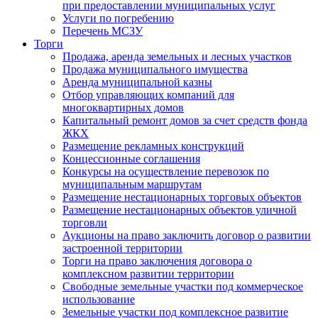
при предоставлении муниципальных услуг
Услуги по погребению
Перечень МСЗУ
Торги
Продажа, аренда земельных и лесных участков
Продажа муниципального имущества
Аренда муниципальной казны
Отбор управляющих компаний для
многоквартирных домов
Капитальный ремонт домов за счет средств фонда
ЖКХ
Размещение рекламных конструкций
Концессионные соглашения
Конкурсы на осуществление перевозок по
муниципальным маршрутам
Размещение нестационарных торговых объектов
Размещение нестационарных объектов уличной
торговли
Аукционы на право заключить договор о развитии
застроенной территории
Торги на право заключения договора о
комплексном развитии территории
Свободные земельные участки под коммерческое
использование
Земельные участки под комплексное развитие