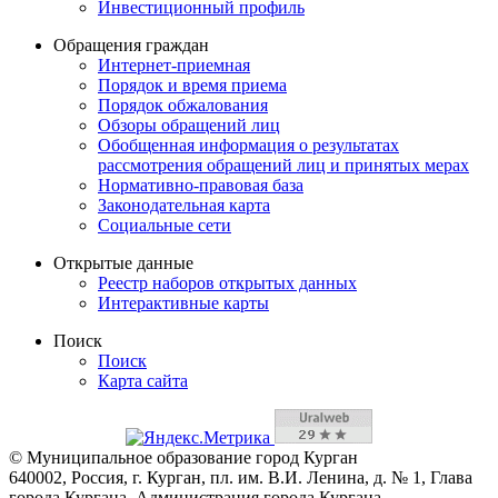
Инвестиционный профиль
Обращения граждан
Интернет-приемная
Порядок и время приема
Порядок обжалования
Обзоры обращений лиц
Обобщенная информация о результатах
рассмотрения обращений лиц и принятых мерах
Нормативно-правовая база
Законодательная карта
Социальные сети
Открытые данные
Реестр наборов открытых данных
Интерактивные карты
Поиск
Поиск
Карта сайта
© Муниципальное образование город Курган
640002, Россия, г. Курган, пл. им. В.И. Ленина, д. № 1, Глава
города Кургана, Администрация города Кургана