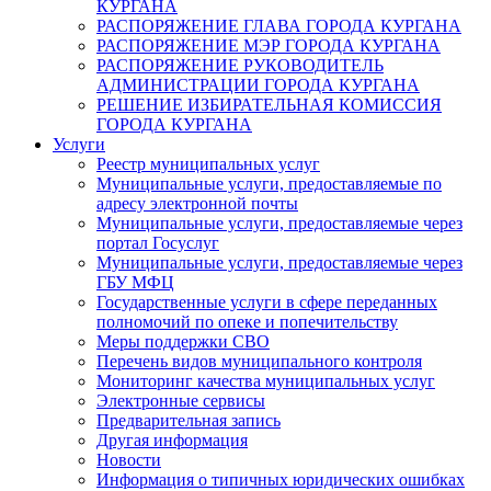
КУРГАНА
РАСПОРЯЖЕНИЕ ГЛАВА ГОРОДА КУРГАНА
РАСПОРЯЖЕНИЕ МЭР ГОРОДА КУРГАНА
РАСПОРЯЖЕНИЕ РУКОВОДИТЕЛЬ
АДМИНИСТРАЦИИ ГОРОДА КУРГАНА
РЕШЕНИЕ ИЗБИРАТЕЛЬНАЯ КОМИССИЯ
ГОРОДА КУРГАНА
Услуги
Реестр муниципальных услуг
Муниципальные услуги, предоставляемые по
адресу электронной почты
Муниципальные услуги, предоставляемые через
портал Госуслуг
Муниципальные услуги, предоставляемые через
ГБУ МФЦ
Государственные услуги в сфере переданных
полномочий по опеке и попечительству
Меры поддержки СВО
Перечень видов муниципального контроля
Мониторинг качества муниципальных услуг
Электронные сервисы
Предварительная запись
Другая информация
Новости
Информация о типичных юридических ошибках