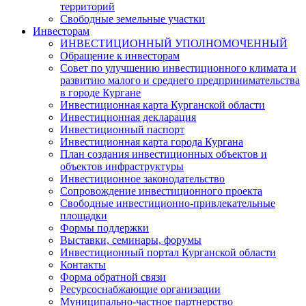
территорий
Свободные земельные участки
Инвесторам
ИНВЕСТИЦИОННЫЙ УПОЛНОМОЧЕННЫЙ
Обращение к инвесторам
Совет по улучшению инвестиционного климата и
развитию малого и среднего предпринимательства
в городе Кургане
Инвестиционная карта Курганской области
Инвестиционная декларация
Инвестиционный паспорт
Инвестиционная карта города Кургана
План создания инвестиционных объектов и
объектов инфраструктуры
Инвестиционное законодательство
Сопровождение инвестиционного проекта
Свободные инвестиционно-привлекательные
площадки
Формы поддержки
Выставки, семинары, форумы
Инвестиционный портал Курганской области
Контакты
Форма обратной связи
Ресурсоснабжающие организации
Муниципально-частное партнерство