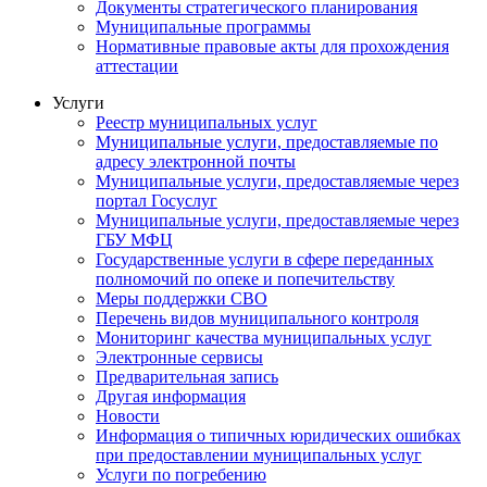
Документы стратегического планирования
Муниципальные программы
Нормативные правовые акты для прохождения
аттестации
Услуги
Реестр муниципальных услуг
Муниципальные услуги, предоставляемые по
адресу электронной почты
Муниципальные услуги, предоставляемые через
портал Госуслуг
Муниципальные услуги, предоставляемые через
ГБУ МФЦ
Государственные услуги в сфере переданных
полномочий по опеке и попечительству
Меры поддержки СВО
Перечень видов муниципального контроля
Мониторинг качества муниципальных услуг
Электронные сервисы
Предварительная запись
Другая информация
Новости
Информация о типичных юридических ошибках
при предоставлении муниципальных услуг
Услуги по погребению