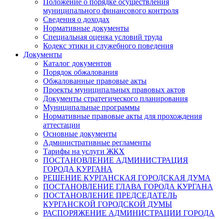
Положение о порядке осуществления
муниципального финансового контроля
Сведения о доходах
Нормативные документы
Специальная оценка условий труда
Кодекс этики и служебного поведения
Документы
Каталог документов
Порядок обжалования
Обжалованные правовые акты
Проекты муниципальных правовых актов
Документы стратегического планирования
Муниципальные программы
Нормативные правовые акты для прохождения
аттестации
Основные документы
Административные регламенты
Тарифы на услуги ЖКХ
ПОСТАНОВЛЕНИЕ АДМИНИСТРАЦИЯ
ГОРОДА КУРГАНА
РЕШЕНИЕ КУРГАНСКАЯ ГОРОДСКАЯ ДУМА
ПОСТАНОВЛЕНИЕ ГЛАВА ГОРОДА КУРГАНА
ПОСТАНОВЛЕНИЕ ПРЕДСЕДАТЕЛЬ
КУРГАНСКОЙ ГОРОДСКОЙ ДУМЫ
РАСПОРЯЖЕНИЕ АДМИНИСТРАЦИИ ГОРОДА