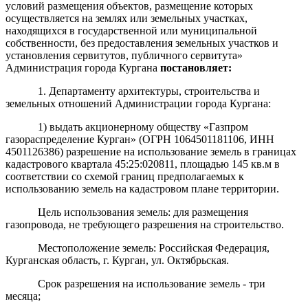
условий размещения объектов, размещение которых
осуществляется на землях или земельных участках,
находящихся в государственной или муниципальной
собственности, без предоставления земельных участков и
установления сервитутов, публичного сервитута»
Администрация города Кургана
постановляет:
1. Департаменту архитектуры, строительства и
земельных отношений Администрации города Кургана:
1) выдать акционерному обществу «Газпром
газораспределение Курган» (ОГРН 1064501181106, ИНН
4501126386) разрешение на использование земель в границах
кадастрового квартала 45:25:020811, площадью 145 кв.м в
соответствии со схемой границ предполагаемых к
использованию земель на кадастровом плане территории.
Цель использования земель: для размещения
газопровода, не требующего разрешения на строительство.
Местоположение земель: Российская Федерация,
Курганская область, г. Курган, ул. Октябрьская.
Срок разрешения на использование земель - три
месяца;