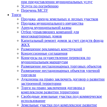
при предоставлении муниципальных услуг
Услуги по погребению
Перечень МСЗУ
Торги
Продажа, аренда земельных и лесных участков
Продажа муниципального имущества
Аренда муниципальной казны
Отбор управляющих компаний для
многоквартирных домов
Капитальный ремонт домов за счет средств фонда
ЖКХ
Размещение рекламных конструкций
Концессионные соглашения
Конкурсы на осуществление перевозок по
муниципальным маршрутам
Размещение нестационарных торговых объектов
Размещение нестационарных объектов уличной
торговли
Аукционы на право заключить договор о развитии
застроенной территории
Торги на право заключения договора о
комплексном развитии территории
Свободные земельные участки под коммерческое
использование
Земельные участки под комплексное развитие