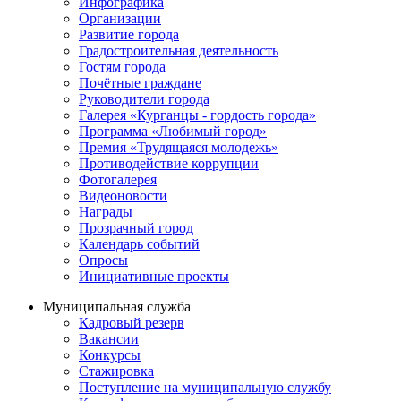
Инфографика
Организации
Развитие города
Градостроительная деятельность
Гостям города
Почётные граждане
Руководители города
Галерея «Курганцы - гордость города»
Программа «Любимый город»
Премия «Трудящаяся молодежь»
Противодействие коррупции
Фотогалерея
Видеоновости
Награды
Прозрачный город
Календарь событий
Опросы
Инициативные проекты
Муниципальная служба
Кадровый резерв
Вакансии
Конкурсы
Стажировка
Поступление на муниципальную службу