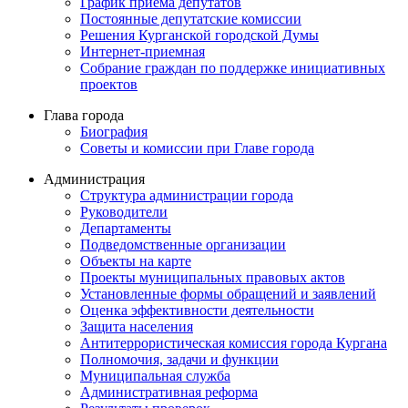
График приема депутатов
Постоянные депутатские комиссии
Решения Курганской городской Думы
Интернет-приемная
Собрание граждан по поддержке инициативных
проектов
Глава города
Биография
Советы и комиссии при Главе города
Администрация
Структура администрации города
Руководители
Департаменты
Подведомственные организации
Объекты на карте
Проекты муниципальных правовых актов
Установленные формы обращений и заявлений
Оценка эффективности деятельности
Защита населения
Антитеррористическая комиссия города Кургана
Полномочия, задачи и функции
Муниципальная служба
Административная реформа