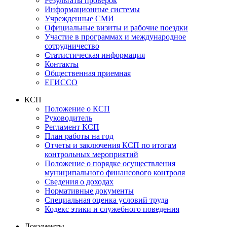
Результаты проверок
Информационные системы
Учрежденные СМИ
Официальные визиты и рабочие поездки
Участие в программах и международное
сотрудничество
Статистическая информация
Контакты
Общественная приемная
ЕГИССО
КСП
Положение о КСП
Руководитель
Регламент КСП
План работы на год
Отчеты и заключения КСП по итогам
контрольных мероприятий
Положение о порядке осуществления
муниципального финансового контроля
Сведения о доходах
Нормативные документы
Специальная оценка условий труда
Кодекс этики и служебного поведения
Документы