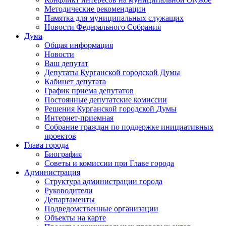
Методические рекомендации
Памятка для муниципальных служащих
Новости Федерального Cобрания
Дума
Общая информация
Новости
Ваш депутат
Депутаты Курганской городской Думы
Кабинет депутата
График приема депутатов
Постоянные депутатские комиссии
Решения Курганской городской Думы
Интернет-приемная
Собрание граждан по поддержке инициативных
проектов
Глава города
Биография
Советы и комиссии при Главе города
Администрация
Структура администрации города
Руководители
Департаменты
Подведомственные организации
Объекты на карте