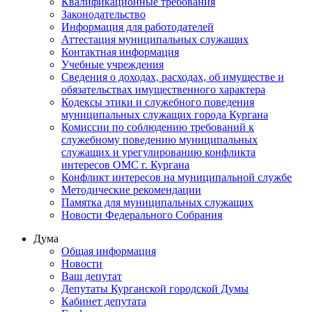
Квалификационные требования
Законодательство
Информация для работодателей
Аттестация муниципальных служащих
Контактная информация
Учебные учреждения
Сведения о доходах, расходах, об имуществе и
обязательствах имущественного характера
Кодексы этики и служебного поведения
муниципальных служащих города Кургана
Комиссии по соблюдению требований к
служебному поведению муниципальных
служащих и урегулированию конфликта
интересов ОМС г. Кургана
Конфликт интересов на муниципальной службе
Методические рекомендации
Памятка для муниципальных служащих
Новости Федерального Cобрания
Дума
Общая информация
Новости
Ваш депутат
Депутаты Курганской городской Думы
Кабинет депутата