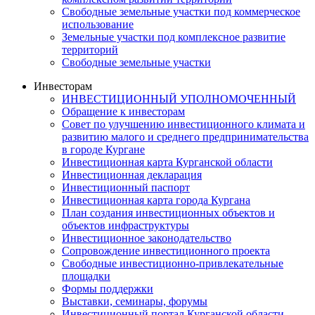
Свободные земельные участки под коммерческое
использование
Земельные участки под комплексное развитие
территорий
Свободные земельные участки
Инвесторам
ИНВЕСТИЦИОННЫЙ УПОЛНОМОЧЕННЫЙ
Обращение к инвесторам
Совет по улучшению инвестиционного климата и
развитию малого и среднего предпринимательства
в городе Кургане
Инвестиционная карта Курганской области
Инвестиционная декларация
Инвестиционный паспорт
Инвестиционная карта города Кургана
План создания инвестиционных объектов и
объектов инфраструктуры
Инвестиционное законодательство
Сопровождение инвестиционного проекта
Свободные инвестиционно-привлекательные
площадки
Формы поддержки
Выставки, семинары, форумы
Инвестиционный портал Курганской области