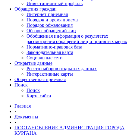
Инвестиционный профиль
Обращения граждан
Интернет-приемная
Порядок и время приема
Порядок обжалования
Обзоры обращений лиц
Обобщенная информация о результатах
рассмотрения обращений лиц и принятых мерах
Нормативно-правовая база
Законодательная карта
Социальные сети
Открытые данные
Реестр наборов открытых данных
Интерактивные карты
Общественная приемная
Поиск
Поиск
Карта сайта
Главная
›
Документы
›
ПОСТАНОВЛЕНИЕ АДМИНИСТРАЦИЯ ГОРОДА
КУРГАНА