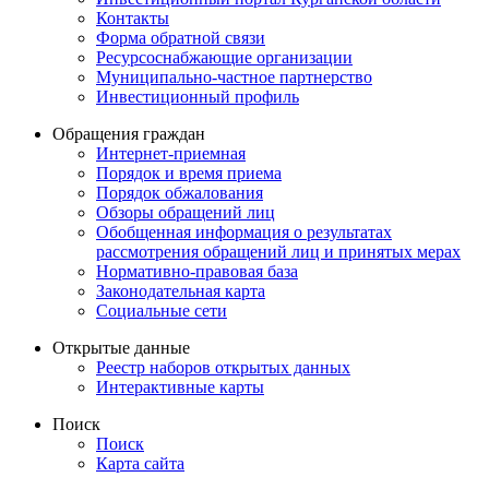
Контакты
Форма обратной связи
Ресурсоснабжающие организации
Муниципально-частное партнерство
Инвестиционный профиль
Обращения граждан
Интернет-приемная
Порядок и время приема
Порядок обжалования
Обзоры обращений лиц
Обобщенная информация о результатах
рассмотрения обращений лиц и принятых мерах
Нормативно-правовая база
Законодательная карта
Социальные сети
Открытые данные
Реестр наборов открытых данных
Интерактивные карты
Поиск
Поиск
Карта сайта