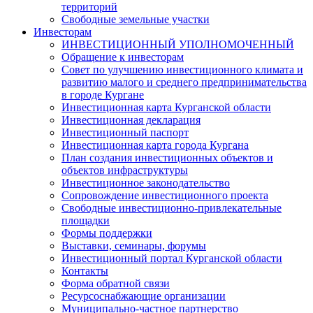
территорий
Свободные земельные участки
Инвесторам
ИНВЕСТИЦИОННЫЙ УПОЛНОМОЧЕННЫЙ
Обращение к инвесторам
Совет по улучшению инвестиционного климата и
развитию малого и среднего предпринимательства
в городе Кургане
Инвестиционная карта Курганской области
Инвестиционная декларация
Инвестиционный паспорт
Инвестиционная карта города Кургана
План создания инвестиционных объектов и
объектов инфраструктуры
Инвестиционное законодательство
Сопровождение инвестиционного проекта
Свободные инвестиционно-привлекательные
площадки
Формы поддержки
Выставки, семинары, форумы
Инвестиционный портал Курганской области
Контакты
Форма обратной связи
Ресурсоснабжающие организации
Муниципально-частное партнерство