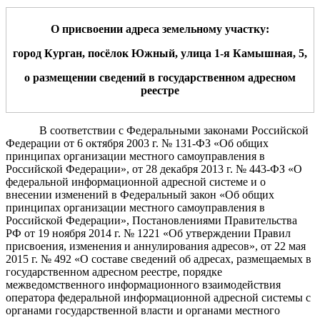
О присвоении адрес
а
земельному участку:
город Курган, посёлок Южный, улица 1-я Камышная,
5
,
о размещении сведений в государственном адресном
реестре
В соответствии с Федеральными законами Российской
Федерации от 6 октября 2003 г. № 131-ФЗ «Об общих
принципах организации местного самоуправления в
Российской Федерации», от 28 декабря 2013 г. № 443-ФЗ «О
федеральной информационной адресной системе и о
внесении изменений в Федеральный закон «Об общих
принципах организации местного самоуправления в
Российской Федерации»,
Постановлениями Правительства
РФ от 19 ноября 2014 г. № 1221 «Об утверждении Правил
присвоения, изменения и аннулирования адресов», от 22 мая
2015 г. № 492 «О составе сведений об адресах, размещаемых в
государственном адресном реестре, порядке
межведомственного информационного взаимодействия
оператора федеральной информационной адресной системы с
органами государственной власти и органами местного