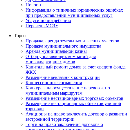
Новости
Информация о типичных юридических ошибках
при предоставлении муниципальных услуг
Услуги по погребению
Перечень МСЗУ
Торги
Продажа, аренда земельных и лесных участков
Продажа муниципального имущества
Аренда муниципальной казны
Отбор управляющих компаний для
многоквартирных домов
Капитальный ремонт домов за счет средств фонда
ЖКХ
Размещение рекламных конструкций
Концессионные соглашения
Конкурсы на осуществление перевозок по
муниципальным маршрутам
Размещение нестационарных торговых объектов
Размещение нестационарных объектов уличной
торговли
Аукционы на право заключить договор о развитии
застроенной территории
Торги на право заключения договора о
комплексном развитии территории