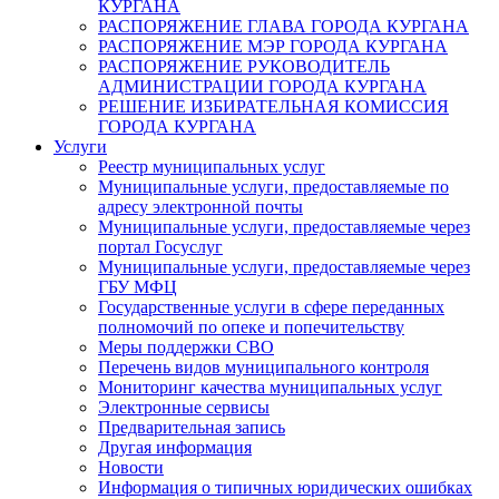
КУРГАНА
РАСПОРЯЖЕНИЕ ГЛАВА ГОРОДА КУРГАНА
РАСПОРЯЖЕНИЕ МЭР ГОРОДА КУРГАНА
РАСПОРЯЖЕНИЕ РУКОВОДИТЕЛЬ
АДМИНИСТРАЦИИ ГОРОДА КУРГАНА
РЕШЕНИЕ ИЗБИРАТЕЛЬНАЯ КОМИССИЯ
ГОРОДА КУРГАНА
Услуги
Реестр муниципальных услуг
Муниципальные услуги, предоставляемые по
адресу электронной почты
Муниципальные услуги, предоставляемые через
портал Госуслуг
Муниципальные услуги, предоставляемые через
ГБУ МФЦ
Государственные услуги в сфере переданных
полномочий по опеке и попечительству
Меры поддержки СВО
Перечень видов муниципального контроля
Мониторинг качества муниципальных услуг
Электронные сервисы
Предварительная запись
Другая информация
Новости
Информация о типичных юридических ошибках