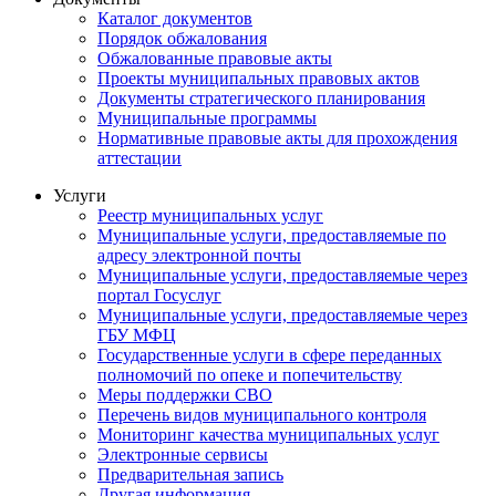
Каталог документов
Порядок обжалования
Обжалованные правовые акты
Проекты муниципальных правовых актов
Документы стратегического планирования
Муниципальные программы
Нормативные правовые акты для прохождения
аттестации
Услуги
Реестр муниципальных услуг
Муниципальные услуги, предоставляемые по
адресу электронной почты
Муниципальные услуги, предоставляемые через
портал Госуслуг
Муниципальные услуги, предоставляемые через
ГБУ МФЦ
Государственные услуги в сфере переданных
полномочий по опеке и попечительству
Меры поддержки СВО
Перечень видов муниципального контроля
Мониторинг качества муниципальных услуг
Электронные сервисы
Предварительная запись
Другая информация