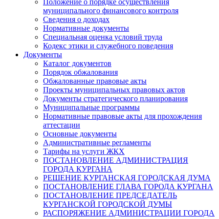
Положение о порядке осуществления
муниципального финансового контроля
Сведения о доходах
Нормативные документы
Специальная оценка условий труда
Кодекс этики и служебного поведения
Документы
Каталог документов
Порядок обжалования
Обжалованные правовые акты
Проекты муниципальных правовых актов
Документы стратегического планирования
Муниципальные программы
Нормативные правовые акты для прохождения
аттестации
Основные документы
Административные регламенты
Тарифы на услуги ЖКХ
ПОСТАНОВЛЕНИЕ АДМИНИСТРАЦИЯ
ГОРОДА КУРГАНА
РЕШЕНИЕ КУРГАНСКАЯ ГОРОДСКАЯ ДУМА
ПОСТАНОВЛЕНИЕ ГЛАВА ГОРОДА КУРГАНА
ПОСТАНОВЛЕНИЕ ПРЕДСЕДАТЕЛЬ
КУРГАНСКОЙ ГОРОДСКОЙ ДУМЫ
РАСПОРЯЖЕНИЕ АДМИНИСТРАЦИИ ГОРОДА