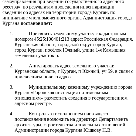
самоуправления при ведении государственного адресного
реестра», по результатам проведения инвентаризации
сведений об адресах на территории города Курган, п
о
инициативе уполномоченного органа Администрация города
Кургана
постановляет:
Присвоить земельному участку с кадастровым
номером 45:25:100401:213 адрес: Российская Федерация,
Курганская область, городской округ город Курган,
город Курган, посёлок Южный, улица 1-я Камышная,
земельный участок 5.
Аннулировать адрес земельного участка:
Курганская область, г Курган, п Южный, уч 59, в связи с
присвоением нового адреса.
Муниципальному казенному учреждению города
Курган «Городская инспекция по земельным
отношениям» разместить сведения в государственном
адресном реестре.
Контроль за исполнением настоящего
постановления возложить на директора Департамента
архитектуры, строительства и земельных отношений
Администрации города Кургана Юшкову Н.В.