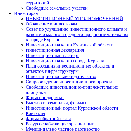
территорий
Свободные земельные участки
Инвесторам
ИНВЕСТИЦИОННЫЙ УПОЛНОМОЧЕННЫЙ
Обращение к инвесторам
Совет по улучшению инвестиционного климата и
развитию малого и среднего предпринимательства
в городе Кургане
Инвестиционная карта Курганской области
Инвестиционная декларация
Инвестиционный паспорт
Инвестиционная карта города Кургана
План создания инвестиционных объектов и
объектов инфраструктуры
Инвестиционное законодательство
Сопровождение инвестиционного проекта
Свободные инвестиционно-привлекательные
площадки
Формы поддержки
Выставки, семинары, форумы
Инвестиционный портал Курганской области
Контакты
Форма обратной связи
Ресурсоснабжающие организации
Муниципально-частное партнерство