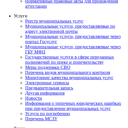
Нормативные правовые акты для прохождения
аттестации
Услуги
Реестр муниципальных услуг
Муниципальные услуги, предоставляемые по
адресу электронной почты
Муниципальные услуги, предоставляемые через
портал Госуслуг
Муниципальные услуги, предоставляемые через
ГБУ МФЦ
Государственные услуги в сфере переданных
полномочий по опеке и попечительству
Меры поддержки СВО
Перечень видов муниципального контроля
Мониторинг качества муниципальных услуг
Электронные сервисы
Предварительная запись
Другая информация
Новости
Информация о типичных юридических ошибках
при предоставлении муниципальных услуг
Услуги по погребению
Перечень МСЗУ