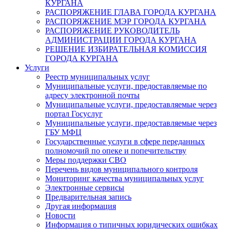
КУРГАНА
РАСПОРЯЖЕНИЕ ГЛАВА ГОРОДА КУРГАНА
РАСПОРЯЖЕНИЕ МЭР ГОРОДА КУРГАНА
РАСПОРЯЖЕНИЕ РУКОВОДИТЕЛЬ
АДМИНИСТРАЦИИ ГОРОДА КУРГАНА
РЕШЕНИЕ ИЗБИРАТЕЛЬНАЯ КОМИССИЯ
ГОРОДА КУРГАНА
Услуги
Реестр муниципальных услуг
Муниципальные услуги, предоставляемые по
адресу электронной почты
Муниципальные услуги, предоставляемые через
портал Госуслуг
Муниципальные услуги, предоставляемые через
ГБУ МФЦ
Государственные услуги в сфере переданных
полномочий по опеке и попечительству
Меры поддержки СВО
Перечень видов муниципального контроля
Мониторинг качества муниципальных услуг
Электронные сервисы
Предварительная запись
Другая информация
Новости
Информация о типичных юридических ошибках