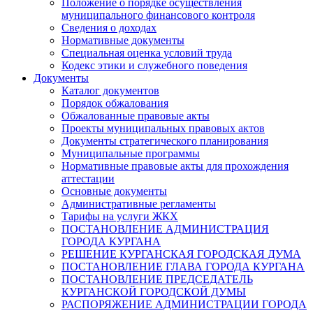
Положение о порядке осуществления
муниципального финансового контроля
Сведения о доходах
Нормативные документы
Специальная оценка условий труда
Кодекс этики и служебного поведения
Документы
Каталог документов
Порядок обжалования
Обжалованные правовые акты
Проекты муниципальных правовых актов
Документы стратегического планирования
Муниципальные программы
Нормативные правовые акты для прохождения
аттестации
Основные документы
Административные регламенты
Тарифы на услуги ЖКХ
ПОСТАНОВЛЕНИЕ АДМИНИСТРАЦИЯ
ГОРОДА КУРГАНА
РЕШЕНИЕ КУРГАНСКАЯ ГОРОДСКАЯ ДУМА
ПОСТАНОВЛЕНИЕ ГЛАВА ГОРОДА КУРГАНА
ПОСТАНОВЛЕНИЕ ПРЕДСЕДАТЕЛЬ
КУРГАНСКОЙ ГОРОДСКОЙ ДУМЫ
РАСПОРЯЖЕНИЕ АДМИНИСТРАЦИИ ГОРОДА