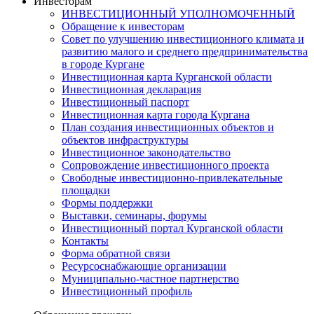
Инвесторам
ИНВЕСТИЦИОННЫЙ УПОЛНОМОЧЕННЫЙ
Обращение к инвесторам
Совет по улучшению инвестиционного климата и
развитию малого и среднего предпринимательства
в городе Кургане
Инвестиционная карта Курганской области
Инвестиционная декларация
Инвестиционный паспорт
Инвестиционная карта города Кургана
План создания инвестиционных объектов и
объектов инфраструктуры
Инвестиционное законодательство
Сопровождение инвестиционного проекта
Свободные инвестиционно-привлекательные
площадки
Формы поддержки
Выставки, семинары, форумы
Инвестиционный портал Курганской области
Контакты
Форма обратной связи
Ресурсоснабжающие организации
Муниципально-частное партнерство
Инвестиционный профиль