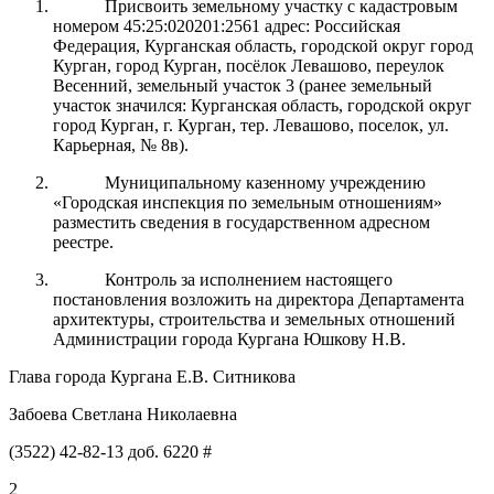
Присвоить земельному участку с кадастровым
номером 45:25:020201:2561 адрес: Российская
Федерация, Курганская область, городской округ город
Курган, город Курган, посёлок Левашово, переулок
Весенний, земельный участок 3 (ранее земельный
участок значился: Курганская область, городской округ
город Курган, г. Курган, тер. Левашово, поселок, ул.
Карьерная, № 8в).
Муниципальному казенному учреждению
«Городская инспекция по земельным отношениям»
разместить сведения в государственном адресном
реестре.
Контроль за исполнением настоящего
постановления возложить на директора Департамента
архитектуры, строительства и земельных отношений
Администрации города Кургана
Юшкову Н.В.
Глава города Кургана Е.В. Ситникова
Забоева Светлана Николаевна
(3522) 42-82-13 доб. 6220 #
2