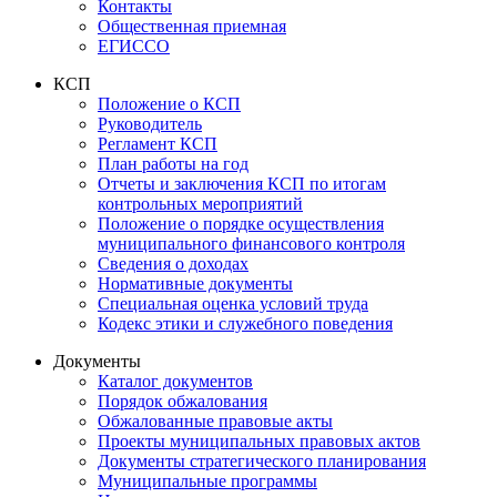
Контакты
Общественная приемная
ЕГИССО
КСП
Положение о КСП
Руководитель
Регламент КСП
План работы на год
Отчеты и заключения КСП по итогам
контрольных мероприятий
Положение о порядке осуществления
муниципального финансового контроля
Сведения о доходах
Нормативные документы
Специальная оценка условий труда
Кодекс этики и служебного поведения
Документы
Каталог документов
Порядок обжалования
Обжалованные правовые акты
Проекты муниципальных правовых актов
Документы стратегического планирования
Муниципальные программы