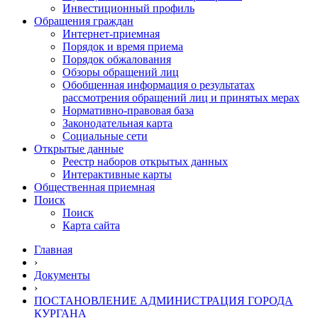
Инвестиционный профиль
Обращения граждан
Интернет-приемная
Порядок и время приема
Порядок обжалования
Обзоры обращений лиц
Обобщенная информация о результатах
рассмотрения обращений лиц и принятых мерах
Нормативно-правовая база
Законодательная карта
Социальные сети
Открытые данные
Реестр наборов открытых данных
Интерактивные карты
Общественная приемная
Поиск
Поиск
Карта сайта
Главная
›
Документы
›
ПОСТАНОВЛЕНИЕ АДМИНИСТРАЦИЯ ГОРОДА
КУРГАНА