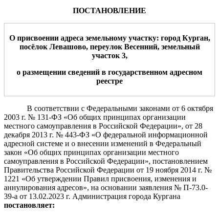
ПОСТАНОВЛЕНИЕ
О присвоении адрес
а
земельному участку:
город Курган,
посёлок Левашово, переулок Весенний,
земельный
участок
3
,
о размещени
и
сведени
й
в государственном адресном
реестре
В соответствии с Федеральными законами от 6 октября
2003 г. № 131-ФЗ «Об общих принципах организации
местного самоуправления
в
Российской Федерации», от 28
декабря 2013 г. № 443-ФЗ
«О федеральной информационной
адресной системе и о внесении изменений
в Федеральный
закон «Об общих принципах организации местного
самоуправления в Российской Федерации»,
постановлением
Правительства Российской Федерации от 19 ноября 2014 г. №
1221 «Об утверждении Правил присвоения, изменения и
аннулирования адресов», на основании заявления № П-73.0-
39-а от 13.02.2023 г.
Администрация
города Кургана
постановляет: