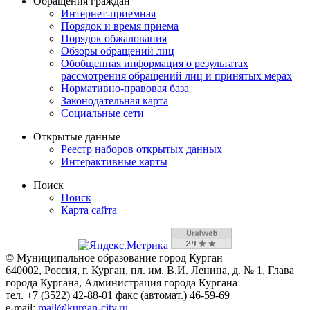
Обращения граждан
Интернет-приемная
Порядок и время приема
Порядок обжалования
Обзоры обращений лиц
Обобщенная информация о результатах
рассмотрения обращений лиц и принятых мерах
Нормативно-правовая база
Законодательная карта
Социальные сети
Открытые данные
Реестр наборов открытых данных
Интерактивные карты
Поиск
Поиск
Карта сайта
© Муниципальное образование город Курган
640002, Россия, г. Курган, пл. им. В.И. Ленина, д. № 1, Глава
города Кургана, Администрация города Кургана
тел. +7 (3522) 42-88-01 факс (автомат.) 46-59-69
e-mail:
mail@kurgan-city.ru