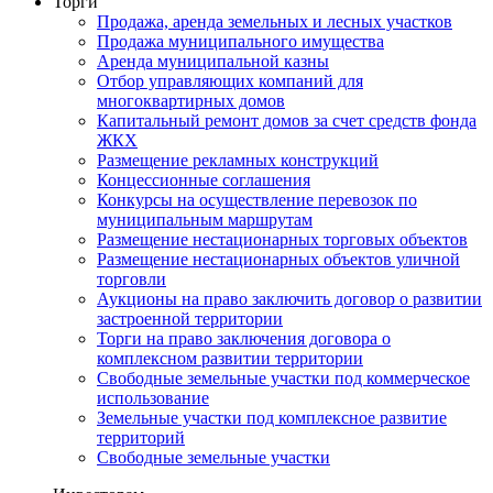
Торги
Продажа, аренда земельных и лесных участков
Продажа муниципального имущества
Аренда муниципальной казны
Отбор управляющих компаний для
многоквартирных домов
Капитальный ремонт домов за счет средств фонда
ЖКХ
Размещение рекламных конструкций
Концессионные соглашения
Конкурсы на осуществление перевозок по
муниципальным маршрутам
Размещение нестационарных торговых объектов
Размещение нестационарных объектов уличной
торговли
Аукционы на право заключить договор о развитии
застроенной территории
Торги на право заключения договора о
комплексном развитии территории
Свободные земельные участки под коммерческое
использование
Земельные участки под комплексное развитие
территорий
Свободные земельные участки