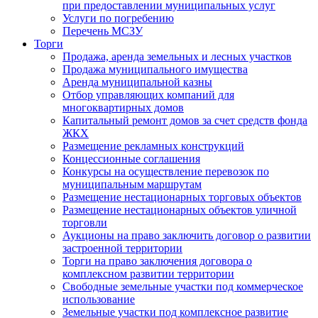
при предоставлении муниципальных услуг
Услуги по погребению
Перечень МСЗУ
Торги
Продажа, аренда земельных и лесных участков
Продажа муниципального имущества
Аренда муниципальной казны
Отбор управляющих компаний для
многоквартирных домов
Капитальный ремонт домов за счет средств фонда
ЖКХ
Размещение рекламных конструкций
Концессионные соглашения
Конкурсы на осуществление перевозок по
муниципальным маршрутам
Размещение нестационарных торговых объектов
Размещение нестационарных объектов уличной
торговли
Аукционы на право заключить договор о развитии
застроенной территории
Торги на право заключения договора о
комплексном развитии территории
Свободные земельные участки под коммерческое
использование
Земельные участки под комплексное развитие