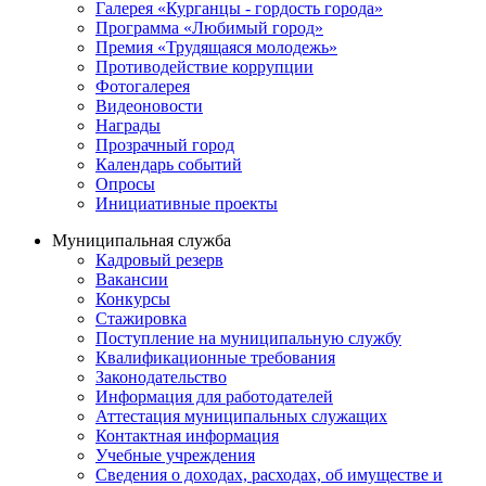
Галерея «Курганцы - гордость города»
Программа «Любимый город»
Премия «Трудящаяся молодежь»
Противодействие коррупции
Фотогалерея
Видеоновости
Награды
Прозрачный город
Календарь событий
Опросы
Инициативные проекты
Муниципальная служба
Кадровый резерв
Вакансии
Конкурсы
Стажировка
Поступление на муниципальную службу
Квалификационные требования
Законодательство
Информация для работодателей
Аттестация муниципальных служащих
Контактная информация
Учебные учреждения
Сведения о доходах, расходах, об имуществе и