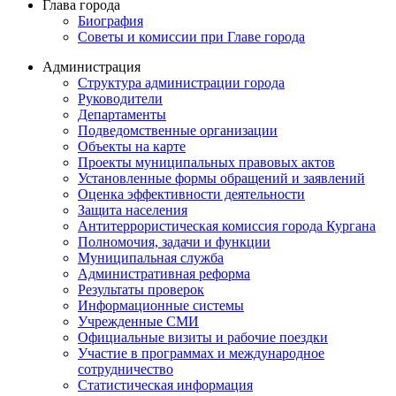
Глава города
Биография
Советы и комиссии при Главе города
Администрация
Структура администрации города
Руководители
Департаменты
Подведомственные организации
Объекты на карте
Проекты муниципальных правовых актов
Установленные формы обращений и заявлений
Оценка эффективности деятельности
Защита населения
Антитеррористическая комиссия города Кургана
Полномочия, задачи и функции
Муниципальная служба
Административная реформа
Результаты проверок
Информационные системы
Учрежденные СМИ
Официальные визиты и рабочие поездки
Участие в программах и международное
сотрудничество
Статистическая информация