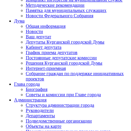
Методические рекомендации
Памятка для муниципальных служащих
Новости Федерального Cобрания
Дума
Общая информация
Новости
Ваш депутат
Депутаты Курганской городской Думы
Кабинет депутата
График приема депутатов
Постоянные депутатские комиссии
Решения Курганской городской Думы
Интернет-приемная
Собрание граждан по поддержке инициативных
проектов
Глава города
Биография
Советы и комиссии при Главе города
Администрация
Структура администрации города
Руководители
Департаменты
Подведомственные организации
Объекты на карте