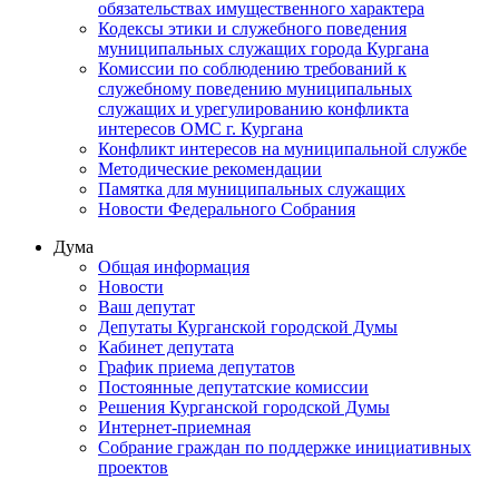
обязательствах имущественного характера
Кодексы этики и служебного поведения
муниципальных служащих города Кургана
Комиссии по соблюдению требований к
служебному поведению муниципальных
служащих и урегулированию конфликта
интересов ОМС г. Кургана
Конфликт интересов на муниципальной службе
Методические рекомендации
Памятка для муниципальных служащих
Новости Федерального Cобрания
Дума
Общая информация
Новости
Ваш депутат
Депутаты Курганской городской Думы
Кабинет депутата
График приема депутатов
Постоянные депутатские комиссии
Решения Курганской городской Думы
Интернет-приемная
Собрание граждан по поддержке инициативных
проектов