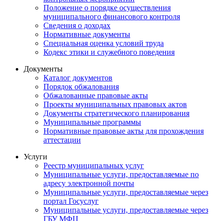
Положение о порядке осуществления
муниципального финансового контроля
Сведения о доходах
Нормативные документы
Специальная оценка условий труда
Кодекс этики и служебного поведения
Документы
Каталог документов
Порядок обжалования
Обжалованные правовые акты
Проекты муниципальных правовых актов
Документы стратегического планирования
Муниципальные программы
Нормативные правовые акты для прохождения
аттестации
Услуги
Реестр муниципальных услуг
Муниципальные услуги, предоставляемые по
адресу электронной почты
Муниципальные услуги, предоставляемые через
портал Госуслуг
Муниципальные услуги, предоставляемые через
ГБУ МФЦ