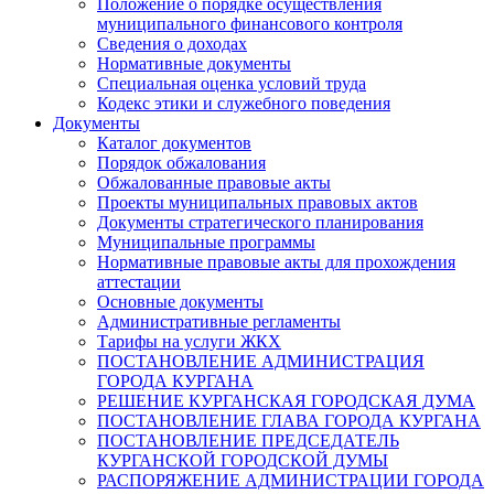
Положение о порядке осуществления
муниципального финансового контроля
Сведения о доходах
Нормативные документы
Специальная оценка условий труда
Кодекс этики и служебного поведения
Документы
Каталог документов
Порядок обжалования
Обжалованные правовые акты
Проекты муниципальных правовых актов
Документы стратегического планирования
Муниципальные программы
Нормативные правовые акты для прохождения
аттестации
Основные документы
Административные регламенты
Тарифы на услуги ЖКХ
ПОСТАНОВЛЕНИЕ АДМИНИСТРАЦИЯ
ГОРОДА КУРГАНА
РЕШЕНИЕ КУРГАНСКАЯ ГОРОДСКАЯ ДУМА
ПОСТАНОВЛЕНИЕ ГЛАВА ГОРОДА КУРГАНА
ПОСТАНОВЛЕНИЕ ПРЕДСЕДАТЕЛЬ
КУРГАНСКОЙ ГОРОДСКОЙ ДУМЫ
РАСПОРЯЖЕНИЕ АДМИНИСТРАЦИИ ГОРОДА