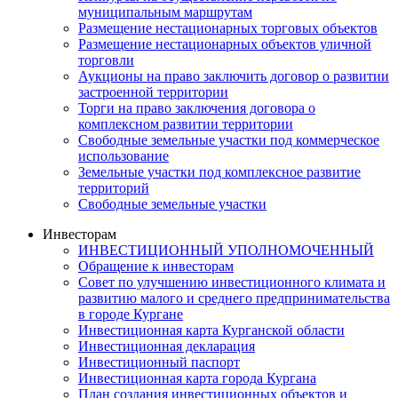
муниципальным маршрутам
Размещение нестационарных торговых объектов
Размещение нестационарных объектов уличной
торговли
Аукционы на право заключить договор о развитии
застроенной территории
Торги на право заключения договора о
комплексном развитии территории
Свободные земельные участки под коммерческое
использование
Земельные участки под комплексное развитие
территорий
Свободные земельные участки
Инвесторам
ИНВЕСТИЦИОННЫЙ УПОЛНОМОЧЕННЫЙ
Обращение к инвесторам
Совет по улучшению инвестиционного климата и
развитию малого и среднего предпринимательства
в городе Кургане
Инвестиционная карта Курганской области
Инвестиционная декларация
Инвестиционный паспорт
Инвестиционная карта города Кургана
План создания инвестиционных объектов и