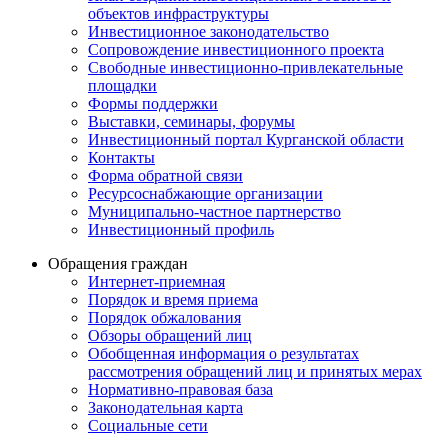
объектов инфраструктуры
Инвестиционное законодательство
Сопровождение инвестиционного проекта
Свободные инвестиционно-привлекательные
площадки
Формы поддержки
Выставки, семинары, форумы
Инвестиционный портал Курганской области
Контакты
Форма обратной связи
Ресурсоснабжающие организации
Муниципально-частное партнерство
Инвестиционный профиль
Обращения граждан
Интернет-приемная
Порядок и время приема
Порядок обжалования
Обзоры обращений лиц
Обобщенная информация о результатах
рассмотрения обращений лиц и принятых мерах
Нормативно-правовая база
Законодательная карта
Социальные сети