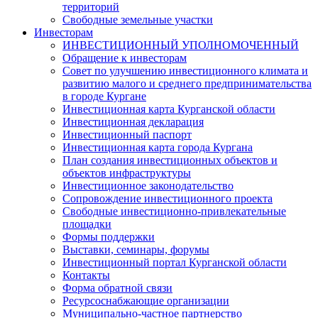
территорий
Свободные земельные участки
Инвесторам
ИНВЕСТИЦИОННЫЙ УПОЛНОМОЧЕННЫЙ
Обращение к инвесторам
Совет по улучшению инвестиционного климата и
развитию малого и среднего предпринимательства
в городе Кургане
Инвестиционная карта Курганской области
Инвестиционная декларация
Инвестиционный паспорт
Инвестиционная карта города Кургана
План создания инвестиционных объектов и
объектов инфраструктуры
Инвестиционное законодательство
Сопровождение инвестиционного проекта
Свободные инвестиционно-привлекательные
площадки
Формы поддержки
Выставки, семинары, форумы
Инвестиционный портал Курганской области
Контакты
Форма обратной связи
Ресурсоснабжающие организации
Муниципально-частное партнерство