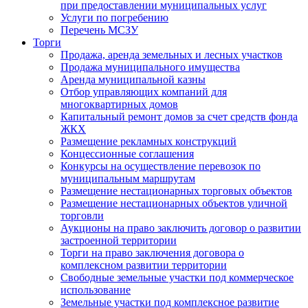
при предоставлении муниципальных услуг
Услуги по погребению
Перечень МСЗУ
Торги
Продажа, аренда земельных и лесных участков
Продажа муниципального имущества
Аренда муниципальной казны
Отбор управляющих компаний для
многоквартирных домов
Капитальный ремонт домов за счет средств фонда
ЖКХ
Размещение рекламных конструкций
Концессионные соглашения
Конкурсы на осуществление перевозок по
муниципальным маршрутам
Размещение нестационарных торговых объектов
Размещение нестационарных объектов уличной
торговли
Аукционы на право заключить договор о развитии
застроенной территории
Торги на право заключения договора о
комплексном развитии территории
Свободные земельные участки под коммерческое
использование
Земельные участки под комплексное развитие