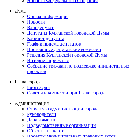
Новости Федерального Cобрания
Дума
Общая информация
Новости
Ваш депутат
Депутаты Курганской городской Думы
Кабинет депутата
График приема депутатов
Постоянные депутатские комиссии
Решения Курганской городской Думы
Интернет-приемная
Собрание граждан по поддержке инициативных
проектов
Глава города
Биография
Советы и комиссии при Главе города
Администрация
Структура администрации города
Руководители
Департаменты
Подведомственные организации
Объекты на карте
Проекты муниципальных правовых актов