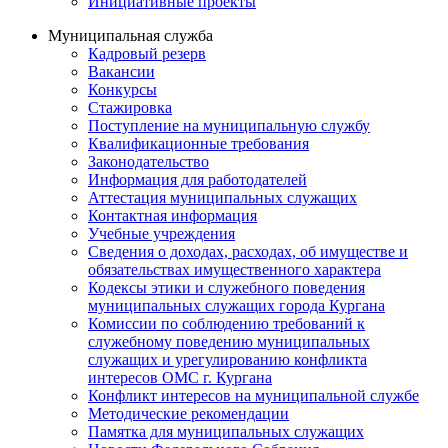
Инициативные проекты
Муниципальная служба
Кадровый резерв
Вакансии
Конкурсы
Стажировка
Поступление на муниципальную службу
Квалификационные требования
Законодательство
Информация для работодателей
Аттестация муниципальных служащих
Контактная информация
Учебные учреждения
Сведения о доходах, расходах, об имуществе и
обязательствах имущественного характера
Кодексы этики и служебного поведения
муниципальных служащих города Кургана
Комиссии по соблюдению требований к
служебному поведению муниципальных
служащих и урегулированию конфликта
интересов ОМС г. Кургана
Конфликт интересов на муниципальной службе
Методические рекомендации
Памятка для муниципальных служащих