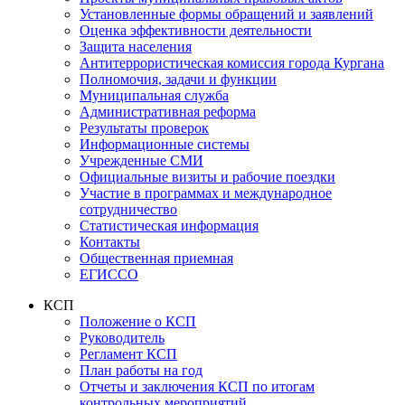
Установленные формы обращений и заявлений
Оценка эффективности деятельности
Защита населения
Антитеррористическая комиссия города Кургана
Полномочия, задачи и функции
Муниципальная служба
Административная реформа
Результаты проверок
Информационные системы
Учрежденные СМИ
Официальные визиты и рабочие поездки
Участие в программах и международное
сотрудничество
Статистическая информация
Контакты
Общественная приемная
ЕГИССО
КСП
Положение о КСП
Руководитель
Регламент КСП
План работы на год
Отчеты и заключения КСП по итогам
контрольных мероприятий