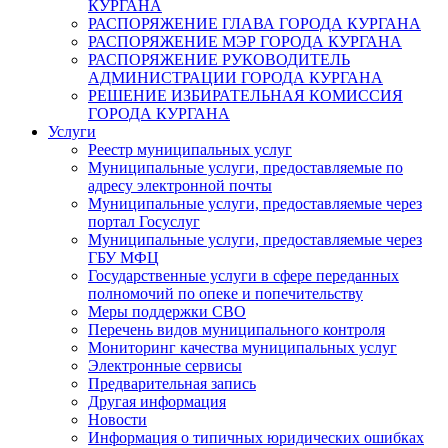
КУРГАНА
РАСПОРЯЖЕНИЕ ГЛАВА ГОРОДА КУРГАНА
РАСПОРЯЖЕНИЕ МЭР ГОРОДА КУРГАНА
РАСПОРЯЖЕНИЕ РУКОВОДИТЕЛЬ
АДМИНИСТРАЦИИ ГОРОДА КУРГАНА
РЕШЕНИЕ ИЗБИРАТЕЛЬНАЯ КОМИССИЯ
ГОРОДА КУРГАНА
Услуги
Реестр муниципальных услуг
Муниципальные услуги, предоставляемые по
адресу электронной почты
Муниципальные услуги, предоставляемые через
портал Госуслуг
Муниципальные услуги, предоставляемые через
ГБУ МФЦ
Государственные услуги в сфере переданных
полномочий по опеке и попечительству
Меры поддержки СВО
Перечень видов муниципального контроля
Мониторинг качества муниципальных услуг
Электронные сервисы
Предварительная запись
Другая информация
Новости
Информация о типичных юридических ошибках