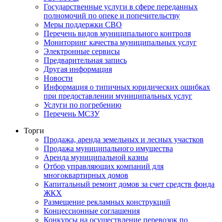
Государственные услуги в сфере переданных
полномочий по опеке и попечительству
Меры поддержки СВО
Перечень видов муниципального контроля
Мониторинг качества муниципальных услуг
Электронные сервисы
Предварительная запись
Другая информация
Новости
Информация о типичных юридических ошибках
при предоставлении муниципальных услуг
Услуги по погребению
Перечень МСЗУ
Торги
Продажа, аренда земельных и лесных участков
Продажа муниципального имущества
Аренда муниципальной казны
Отбор управляющих компаний для
многоквартирных домов
Капитальный ремонт домов за счет средств фонда
ЖКХ
Размещение рекламных конструкций
Концессионные соглашения
Конкурсы на осуществление перевозок по