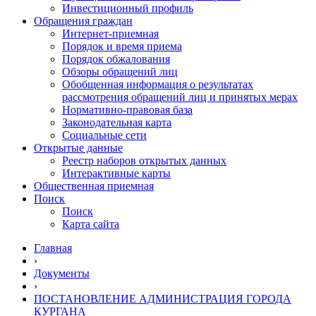
Инвестиционный профиль
Обращения граждан
Интернет-приемная
Порядок и время приема
Порядок обжалования
Обзоры обращений лиц
Обобщенная информация о результатах
рассмотрения обращений лиц и принятых мерах
Нормативно-правовая база
Законодательная карта
Социальные сети
Открытые данные
Реестр наборов открытых данных
Интерактивные карты
Общественная приемная
Поиск
Поиск
Карта сайта
Главная
›
Документы
›
ПОСТАНОВЛЕНИЕ АДМИНИСТРАЦИЯ ГОРОДА
КУРГАНА