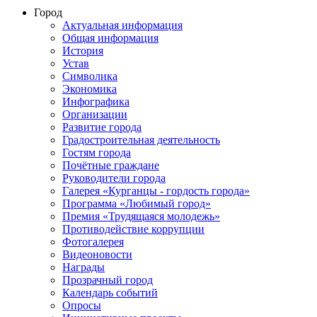
Город
Актуальная информация
Общая информация
История
Устав
Символика
Экономика
Инфографика
Организации
Развитие города
Градостроительная деятельность
Гостям города
Почётные граждане
Руководители города
Галерея «Курганцы - гордость города»
Программа «Любимый город»
Премия «Трудящаяся молодежь»
Противодействие коррупции
Фотогалерея
Видеоновости
Награды
Прозрачный город
Календарь событий
Опросы