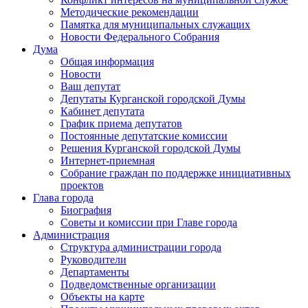
Методические рекомендации
Памятка для муниципальных служащих
Новости Федерального Cобрания
Дума
Общая информация
Новости
Ваш депутат
Депутаты Курганской городской Думы
Кабинет депутата
График приема депутатов
Постоянные депутатские комиссии
Решения Курганской городской Думы
Интернет-приемная
Собрание граждан по поддержке инициативных
проектов
Глава города
Биография
Советы и комиссии при Главе города
Администрация
Структура администрации города
Руководители
Департаменты
Подведомственные организации
Объекты на карте