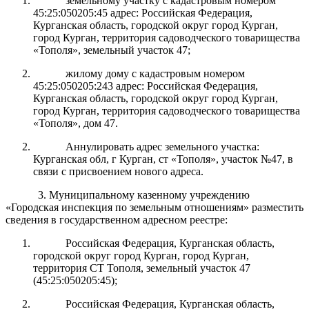
земельному участку с кадастровым номером
45:25:050205:45 адрес: Российская Федерация,
Курганская область, городской округ город Курган,
город Курган, территория садоводческого товарищества
«Тополя», земельный участок 47;
жилому дому с кадастровым номером
45:25:050205:243 адрес: Российская Федерация,
Курганская область, городской округ город Курган,
город Курган, территория садоводческого товарищества
«Тополя», дом 47.
Аннулировать адрес земельного участка:
Курганская обл, г Курган, ст «Тополя», участок №47, в
связи с присвоением нового адреса.
3. Муниципальному казенному учреждению
«Городская инспекция по земельным отношениям» разместить
сведения в государственном адресном реестре:
Российская Федерация, Курганская область,
городской округ город Курган, город Курган,
территория СТ Тополя, земельный участок 47
(45:25:050205:45);
Российская Федерация, Курганская область,