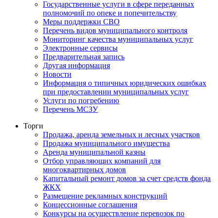
Государственные услуги в сфере переданных
полномочий по опеке и попечительству
Меры поддержки СВО
Перечень видов муниципального контроля
Мониторинг качества муниципальных услуг
Электронные сервисы
Предварительная запись
Другая информация
Новости
Информация о типичных юридических ошибках
при предоставлении муниципальных услуг
Услуги по погребению
Перечень МСЗУ
Торги
Продажа, аренда земельных и лесных участков
Продажа муниципального имущества
Аренда муниципальной казны
Отбор управляющих компаний для
многоквартирных домов
Капитальный ремонт домов за счет средств фонда
ЖКХ
Размещение рекламных конструкций
Концессионные соглашения
Конкурсы на осуществление перевозок по