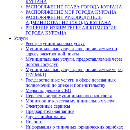
КУРГАНА
РАСПОРЯЖЕНИЕ ГЛАВА ГОРОДА КУРГАНА
РАСПОРЯЖЕНИЕ МЭР ГОРОДА КУРГАНА
РАСПОРЯЖЕНИЕ РУКОВОДИТЕЛЬ
АДМИНИСТРАЦИИ ГОРОДА КУРГАНА
РЕШЕНИЕ ИЗБИРАТЕЛЬНАЯ КОМИССИЯ
ГОРОДА КУРГАНА
Услуги
Реестр муниципальных услуг
Муниципальные услуги, предоставляемые по
адресу электронной почты
Муниципальные услуги, предоставляемые через
портал Госуслуг
Муниципальные услуги, предоставляемые через
ГБУ МФЦ
Государственные услуги в сфере переданных
полномочий по опеке и попечительству
Меры поддержки СВО
Перечень видов муниципального контроля
Мониторинг качества муниципальных услуг
Электронные сервисы
Предварительная запись
Другая информация
Новости
Информация о типичных юридических ошибках