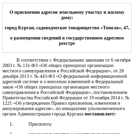
О присвоении адресов
земельному участку
и жилому
дому
:
город Курган, садоводческое тов
арищество «Тополя», 47
,
о размещении сведений в государственном адресном
реестре
В соответствии с Федеральными законами от 6 октября
2003 г. № 131-ФЗ «Об общих принципах организации
местного самоуправления в Российской Федерации», от 28
декабря 2013 г. № 443-ФЗ «О федеральной информационной
адресной системе и о внесении изменений в Федеральный
закон «Об общих принципах организации местного
самоуправления в Российской Федерации»,
постановлением
Правительства Российской Федерации от 19 ноября 2014 г. №
1221 «Об утверждении Правил присвоения, изменения и
аннулирования адресов», п
о инициативе уполномоченного
органа
Администрация города Кургана
постановляет:
Присвоить: