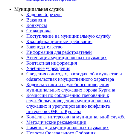
Муниципальная служба
Кадровый резерв
Вакансии
Конкурсы
Стажировка
Поступление на муниципальную службу
Квалификационные требования
Законодательство
Информация для работодателей
Аттестация муниципальных служащих
Контактная информация
Учебные учреждения
Сведения о доходах, расходах, об имуществе и
обязательствах имущественного характера
Кодексы этики и служебного поведения
муниципальных служащих города Кургана
Комиссии по соблюдению требований к
служебному поведению муниципальных
служащих и урегулированию конфликта
интересов ОМС г. Кургана
Конфликт интересов на муниципальной службе
Методические рекомендации
Памятка для муниципальных служащих
Новости Федерального Cобрания