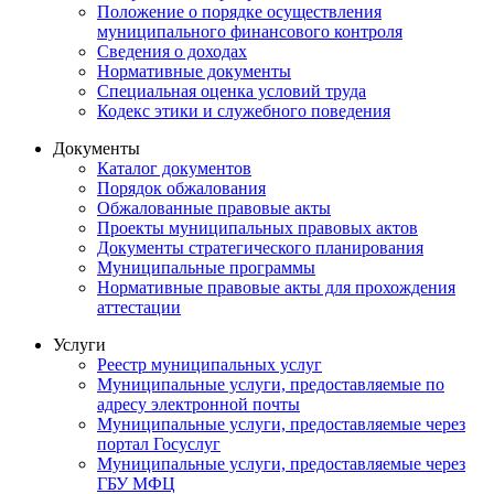
Положение о порядке осуществления
муниципального финансового контроля
Сведения о доходах
Нормативные документы
Специальная оценка условий труда
Кодекс этики и служебного поведения
Документы
Каталог документов
Порядок обжалования
Обжалованные правовые акты
Проекты муниципальных правовых актов
Документы стратегического планирования
Муниципальные программы
Нормативные правовые акты для прохождения
аттестации
Услуги
Реестр муниципальных услуг
Муниципальные услуги, предоставляемые по
адресу электронной почты
Муниципальные услуги, предоставляемые через
портал Госуслуг
Муниципальные услуги, предоставляемые через
ГБУ МФЦ