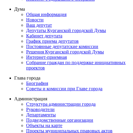
Дума
Общая информация
Новости
Ваш депутат
Депутаты Курганской городской Думы
Кабинет депутата
График приема депутатов
Постоянные депутатские комиссии
Решения Курганской городской Думы
Интернет-приемная
Собрание граждан по поддержке инициативных
проектов
Глава города
Биография
Советы и комиссии при Главе города
Администрация
Структура администрации города
Руководители
Департаменты
Подведомственные организации
Объекты на карте
Проекты муниципальных правовых актов