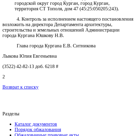
городской округ город Курган, город Курган,
территория СТ Тополя, дом 47 (45:25:050205:243).
4. Контроль за исполнением настоящего постановления
возложить на директора Департамента архитектуры,
строительства и земельных отношений Администрации
города Кургана Юшкову Н.В.
Глава города Кургана Е.В. Ситникова
Лыкова Юлия Евгеньевна
(3522) 42-82-13 доб. 6218 #
2
Возврат к списку
Разделы
Каталог документов
Порядок обжалования
Обжалованные правовые акты