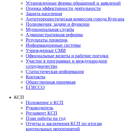
Установленные формы обращений и заявлений
Оценка эффективности деятельности
Защита населения
Антитеррористическая комиссия города Кургана
Полномочия, задачи и функции
Муниципальная служба
Административная реформа
Результаты проверок
Информационные системы
Учрежденные СМИ
Официальные визиты и рабочие поездки
Участие в программах и международное
сотрудничество
Статистическая информация
Контакты
Общественная приемная
ЕГИССО
КСП
Положение о КСП
Руководитель
Регламент КСП
План работы на год
Отчеты и заключения КСП по итогам
контрольных мероприятий