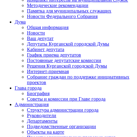
Методические рекомендации
Памятка для муниципальных служащих
Новости Федерального Cобрания
Дума
Общая информация
Новости
Ваш депутат
Депутаты Курганской городской Думы
Кабинет депутата
График приема депутатов
Постоянные депутатские комиссии
Решения Курганской городской Думы
Интернет-приемная
Собрание граждан по поддержке инициативных
проектов
Глава города
Биография
Советы и комиссии при Главе города
Администрация
Структура администрации города
Руководители
Департаменты
Подведомственные организации
Объекты на карте