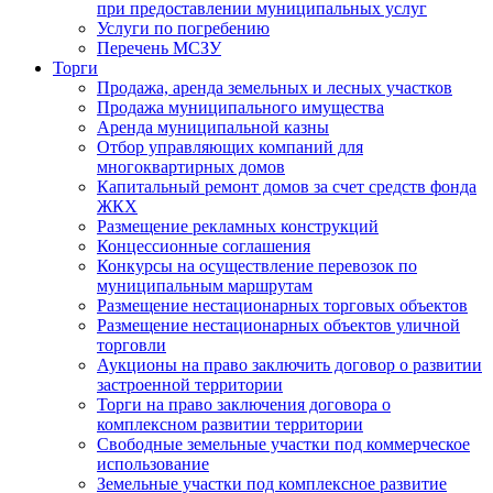
при предоставлении муниципальных услуг
Услуги по погребению
Перечень МСЗУ
Торги
Продажа, аренда земельных и лесных участков
Продажа муниципального имущества
Аренда муниципальной казны
Отбор управляющих компаний для
многоквартирных домов
Капитальный ремонт домов за счет средств фонда
ЖКХ
Размещение рекламных конструкций
Концессионные соглашения
Конкурсы на осуществление перевозок по
муниципальным маршрутам
Размещение нестационарных торговых объектов
Размещение нестационарных объектов уличной
торговли
Аукционы на право заключить договор о развитии
застроенной территории
Торги на право заключения договора о
комплексном развитии территории
Свободные земельные участки под коммерческое
использование
Земельные участки под комплексное развитие