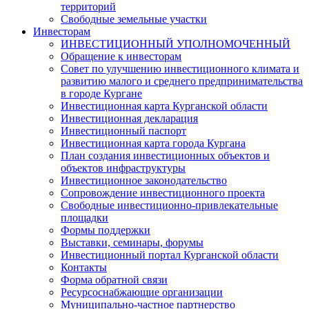
территорий
Свободные земельные участки
Инвесторам
ИНВЕСТИЦИОННЫЙ УПОЛНОМОЧЕННЫЙ
Обращение к инвесторам
Совет по улучшению инвестиционного климата и
развитию малого и среднего предпринимательства
в городе Кургане
Инвестиционная карта Курганской области
Инвестиционная декларация
Инвестиционный паспорт
Инвестиционная карта города Кургана
План создания инвестиционных объектов и
объектов инфраструктуры
Инвестиционное законодательство
Сопровождение инвестиционного проекта
Свободные инвестиционно-привлекательные
площадки
Формы поддержки
Выставки, семинары, форумы
Инвестиционный портал Курганской области
Контакты
Форма обратной связи
Ресурсоснабжающие организации
Муниципально-частное партнерство