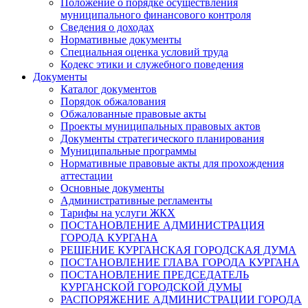
Положение о порядке осуществления
муниципального финансового контроля
Сведения о доходах
Нормативные документы
Специальная оценка условий труда
Кодекс этики и служебного поведения
Документы
Каталог документов
Порядок обжалования
Обжалованные правовые акты
Проекты муниципальных правовых актов
Документы стратегического планирования
Муниципальные программы
Нормативные правовые акты для прохождения
аттестации
Основные документы
Административные регламенты
Тарифы на услуги ЖКХ
ПОСТАНОВЛЕНИЕ АДМИНИСТРАЦИЯ
ГОРОДА КУРГАНА
РЕШЕНИЕ КУРГАНСКАЯ ГОРОДСКАЯ ДУМА
ПОСТАНОВЛЕНИЕ ГЛАВА ГОРОДА КУРГАНА
ПОСТАНОВЛЕНИЕ ПРЕДСЕДАТЕЛЬ
КУРГАНСКОЙ ГОРОДСКОЙ ДУМЫ
РАСПОРЯЖЕНИЕ АДМИНИСТРАЦИИ ГОРОДА