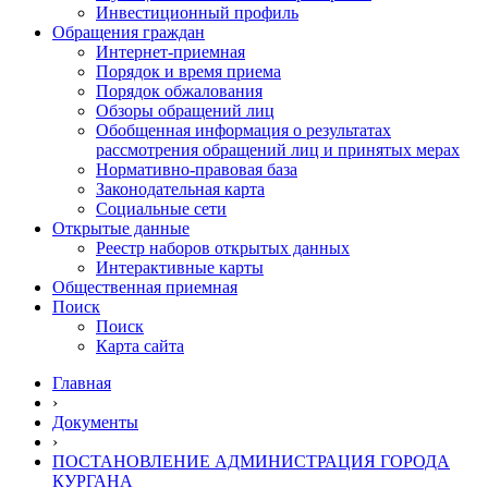
Инвестиционный профиль
Обращения граждан
Интернет-приемная
Порядок и время приема
Порядок обжалования
Обзоры обращений лиц
Обобщенная информация о результатах
рассмотрения обращений лиц и принятых мерах
Нормативно-правовая база
Законодательная карта
Социальные сети
Открытые данные
Реестр наборов открытых данных
Интерактивные карты
Общественная приемная
Поиск
Поиск
Карта сайта
Главная
›
Документы
›
ПОСТАНОВЛЕНИЕ АДМИНИСТРАЦИЯ ГОРОДА
КУРГАНА