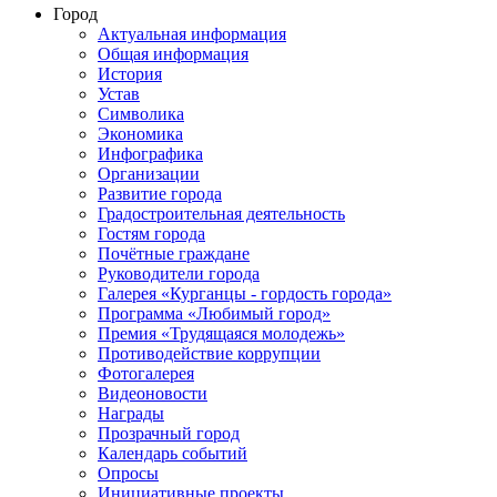
Город
Актуальная информация
Общая информация
История
Устав
Символика
Экономика
Инфографика
Организации
Развитие города
Градостроительная деятельность
Гостям города
Почётные граждане
Руководители города
Галерея «Курганцы - гордость города»
Программа «Любимый город»
Премия «Трудящаяся молодежь»
Противодействие коррупции
Фотогалерея
Видеоновости
Награды
Прозрачный город
Календарь событий
Опросы
Инициативные проекты