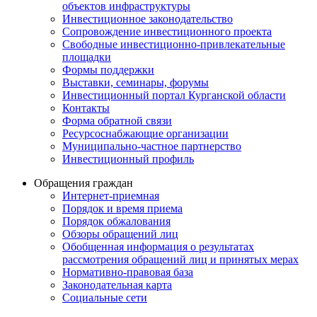
объектов инфраструктуры
Инвестиционное законодательство
Сопровождение инвестиционного проекта
Свободные инвестиционно-привлекательные
площадки
Формы поддержки
Выставки, семинары, форумы
Инвестиционный портал Курганской области
Контакты
Форма обратной связи
Ресурсоснабжающие организации
Муниципально-частное партнерство
Инвестиционный профиль
Обращения граждан
Интернет-приемная
Порядок и время приема
Порядок обжалования
Обзоры обращений лиц
Обобщенная информация о результатах
рассмотрения обращений лиц и принятых мерах
Нормативно-правовая база
Законодательная карта
Социальные сети