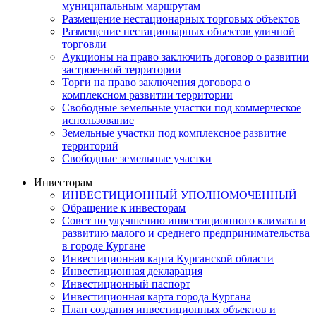
муниципальным маршрутам
Размещение нестационарных торговых объектов
Размещение нестационарных объектов уличной
торговли
Аукционы на право заключить договор о развитии
застроенной территории
Торги на право заключения договора о
комплексном развитии территории
Свободные земельные участки под коммерческое
использование
Земельные участки под комплексное развитие
территорий
Свободные земельные участки
Инвесторам
ИНВЕСТИЦИОННЫЙ УПОЛНОМОЧЕННЫЙ
Обращение к инвесторам
Совет по улучшению инвестиционного климата и
развитию малого и среднего предпринимательства
в городе Кургане
Инвестиционная карта Курганской области
Инвестиционная декларация
Инвестиционный паспорт
Инвестиционная карта города Кургана
План создания инвестиционных объектов и