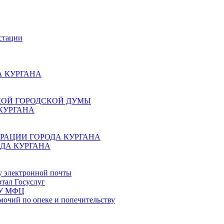
стации
 КУРГАНА
КОЙ ГОРОДСКОЙ ДУМЫ
КУРГАНА
РАЦИИ ГОРОДА КУРГАНА
ДА КУРГАНА
у электронной почты
тал Госуслуг
ГБУ МФЦ
мочий по опеке и попечительству