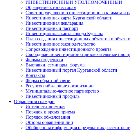
ИНВЕСТИЦИОННЫЙ УПОЛНОМОЧЕННЫЙ
Обращение к инвесторам
Совет по улучшению инвестиционного климата и ра
Инвестиционная карта Курганской области
Инвестиционная декларация
Инвестиционный паспорт
Инвестиционная карта города Кургана
План создания инвестиционных объектов и объект
Инвестиционное законодательство
Сопровождение инвестиционного проекта
Свободные инвестиционно-привлекательные площ
Формы поддержки
Выставки, семинары, форумы
Инвестиционный портал Курганской области
Контакты
Форма обратной связи
Ресурсоснабжающие организации
Муниципально-частное партнерство
Инвестиционный профиль
Обращения граждан
Интернет-приемная
Порядок и время приема
Порядок обжалования
Обзоры обращений лиц
Обобщенная информация о результатах рассмотрен