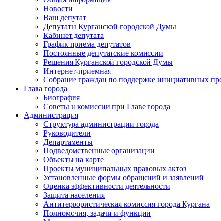
Новости
Ваш депутат
Депутаты Курганской городской Думы
Кабинет депутата
График приема депутатов
Постоянные депутатские комиссии
Решения Курганской городской Думы
Интернет-приемная
Собрание граждан по поддержке инициативных пр
Глава города
Биография
Советы и комиссии при Главе города
Администрация
Структура администрации города
Руководители
Департаменты
Подведомственные организации
Объекты на карте
Проекты муниципальных правовых актов
Установленные формы обращений и заявлений
Оценка эффективности деятельности
Защита населения
Антитеррористическая комиссия города Кургана
Полномочия, задачи и функции