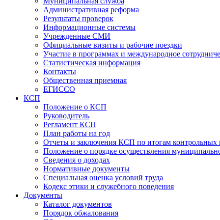
Муниципальная служба
Административная реформа
Результаты проверок
Информационные системы
Учрежденные СМИ
Официальные визиты и рабочие поездки
Участие в программах и международное сотруднич
Статистическая информация
Контакты
Общественная приемная
ЕГИССО
КСП
Положение о КСП
Руководитель
Регламент КСП
План работы на год
Отчеты и заключения КСП по итогам контрольных
Положение о порядке осуществления муниципально
Сведения о доходах
Нормативные документы
Специальная оценка условий труда
Кодекс этики и служебного поведения
Документы
Каталог документов
Порядок обжалования