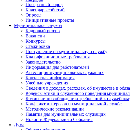
Прозрачный город
Календарь событий
Опросы
Инициативные проекты
Муниципальная служба
Кадровый резерв
Вакансии
Конкурсы
Стажировка
Поступление на муниципальную службу
Квалификационные требования
Законодательство
Информация для работодателей
Аттестация муниципальных служащих
Контактная информация
Учебные учреждения
Сведения о доходах, расходах, об имуществе и обяз
Кодексы этики и служебного поведения муниципал
Комиссии по соблюдению требований к служебном
Конфликт интересов на муниципальной службе
Методические рекомендации
Памятка для муниципальных служащих
Новости Федерального Cобрания
Дума
Общая информация