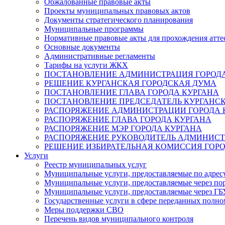
Обжалованные правовые акты
Проекты муниципальных правовых актов
Документы стратегического планирования
Муниципальные программы
Нормативные правовые акты для прохождения атте
Основные документы
Административные регламенты
Тарифы на услуги ЖКХ
ПОСТАНОВЛЕНИЕ АДМИНИСТРАЦИЯ ГОРОДА
РЕШЕНИЕ КУРГАНСКАЯ ГОРОДСКАЯ ДУМА
ПОСТАНОВЛЕНИЕ ГЛАВА ГОРОДА КУРГАНА
ПОСТАНОВЛЕНИЕ ПРЕДСЕДАТЕЛЬ КУРГАНС
РАСПОРЯЖЕНИЕ АДМИНИСТРАЦИИ ГОРОДА 
РАСПОРЯЖЕНИЕ ГЛАВА ГОРОДА КУРГАНА
РАСПОРЯЖЕНИЕ МЭР ГОРОДА КУРГАНА
РАСПОРЯЖЕНИЕ РУКОВОДИТЕЛЬ АДМИНИСТ
РЕШЕНИЕ ИЗБИРАТЕЛЬНАЯ КОМИССИЯ ГОРО
Услуги
Реестр муниципальных услуг
Муниципальные услуги, предоставляемые по адрес
Муниципальные услуги, предоставляемые через пор
Муниципальные услуги, предоставляемые через 
Государственные услуги в сфере переданных полно
Меры поддержки СВО
Перечень видов муниципального контроля