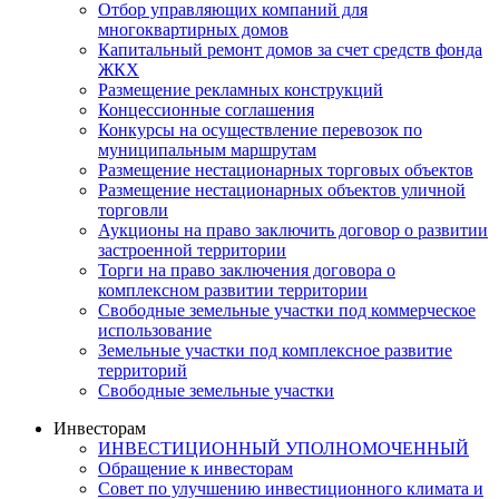
Отбор управляющих компаний для
многоквартирных домов
Капитальный ремонт домов за счет средств фонда
ЖКХ
Размещение рекламных конструкций
Концессионные соглашения
Конкурсы на осуществление перевозок по
муниципальным маршрутам
Размещение нестационарных торговых объектов
Размещение нестационарных объектов уличной
торговли
Аукционы на право заключить договор о развитии
застроенной территории
Торги на право заключения договора о
комплексном развитии территории
Свободные земельные участки под коммерческое
использование
Земельные участки под комплексное развитие
территорий
Свободные земельные участки
Инвесторам
ИНВЕСТИЦИОННЫЙ УПОЛНОМОЧЕННЫЙ
Обращение к инвесторам
Совет по улучшению инвестиционного климата и