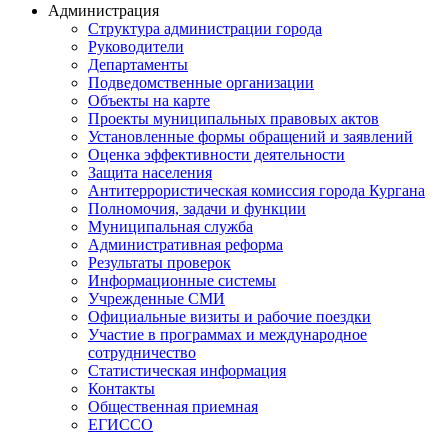
Администрация
Структура администрации города
Руководители
Департаменты
Подведомственные организации
Объекты на карте
Проекты муниципальных правовых актов
Установленные формы обращений и заявлений
Оценка эффективности деятельности
Защита населения
Антитеррористическая комиссия города Кургана
Полномочия, задачи и функции
Муниципальная служба
Административная реформа
Результаты проверок
Информационные системы
Учрежденные СМИ
Официальные визиты и рабочие поездки
Участие в программах и международное
сотрудничество
Статистическая информация
Контакты
Общественная приемная
ЕГИССО