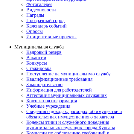
Фотогалерея
Видеоновости
Награды
Прозрачный город
Календарь событий
Опросы
Инициативные проекты
Муниципальная служба
Кадровый резерв
Вакансии
Конкурсы
Стажировка
Поступление на муниципальную службу
Квалификационные требования
Законодательство
Информация для работодателей
Аттестация муниципальных служащих
Контактная информация
Учебные учреждения
Сведения о доходах, расходах, об имуществе и
обязательствах имущественного характера
Кодексы этики и служебного поведения
муниципальных служащих города Кургана
Комиссии по соблюдению требований к