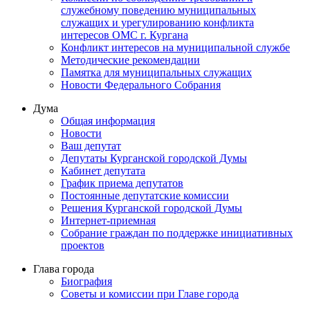
служебному поведению муниципальных
служащих и урегулированию конфликта
интересов ОМС г. Кургана
Конфликт интересов на муниципальной службе
Методические рекомендации
Памятка для муниципальных служащих
Новости Федерального Cобрания
Дума
Общая информация
Новости
Ваш депутат
Депутаты Курганской городской Думы
Кабинет депутата
График приема депутатов
Постоянные депутатские комиссии
Решения Курганской городской Думы
Интернет-приемная
Собрание граждан по поддержке инициативных
проектов
Глава города
Биография
Советы и комиссии при Главе города