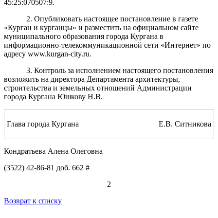
45:25:070507:9.
2. Опубликовать настоящее постановление в газете
«Курган и курганцы» и разместить на официальном сайте
муниципального образования города Кургана в
информационно-телекоммуникационной сети «Интернет» по
адресу www.kurgan-city.ru.
3. Контроль за исполнением настоящего постановления
возложить на директора Департамента архитектуры,
строительства и земельных отношений Администрации
города Кургана Юшкову Н.В.
Глава города Кургана
Е.В. Ситникова
Кондратьева Алена Олеговна
(3522) 42-86-81 доб. 662 #
2
Возврат к списку