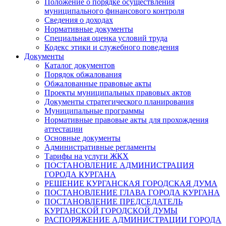
Положение о порядке осуществления
муниципального финансового контроля
Сведения о доходах
Нормативные документы
Специальная оценка условий труда
Кодекс этики и служебного поведения
Документы
Каталог документов
Порядок обжалования
Обжалованные правовые акты
Проекты муниципальных правовых актов
Документы стратегического планирования
Муниципальные программы
Нормативные правовые акты для прохождения
аттестации
Основные документы
Административные регламенты
Тарифы на услуги ЖКХ
ПОСТАНОВЛЕНИЕ АДМИНИСТРАЦИЯ
ГОРОДА КУРГАНА
РЕШЕНИЕ КУРГАНСКАЯ ГОРОДСКАЯ ДУМА
ПОСТАНОВЛЕНИЕ ГЛАВА ГОРОДА КУРГАНА
ПОСТАНОВЛЕНИЕ ПРЕДСЕДАТЕЛЬ
КУРГАНСКОЙ ГОРОДСКОЙ ДУМЫ
РАСПОРЯЖЕНИЕ АДМИНИСТРАЦИИ ГОРОДА