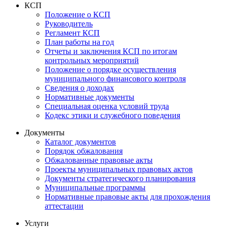
КСП
Положение о КСП
Руководитель
Регламент КСП
План работы на год
Отчеты и заключения КСП по итогам
контрольных мероприятий
Положение о порядке осуществления
муниципального финансового контроля
Сведения о доходах
Нормативные документы
Специальная оценка условий труда
Кодекс этики и служебного поведения
Документы
Каталог документов
Порядок обжалования
Обжалованные правовые акты
Проекты муниципальных правовых актов
Документы стратегического планирования
Муниципальные программы
Нормативные правовые акты для прохождения
аттестации
Услуги