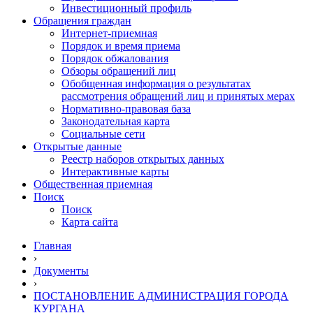
Инвестиционный профиль
Обращения граждан
Интернет-приемная
Порядок и время приема
Порядок обжалования
Обзоры обращений лиц
Обобщенная информация о результатах
рассмотрения обращений лиц и принятых мерах
Нормативно-правовая база
Законодательная карта
Социальные сети
Открытые данные
Реестр наборов открытых данных
Интерактивные карты
Общественная приемная
Поиск
Поиск
Карта сайта
Главная
›
Документы
›
ПОСТАНОВЛЕНИЕ АДМИНИСТРАЦИЯ ГОРОДА
КУРГАНА