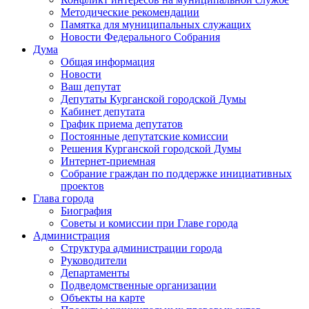
Методические рекомендации
Памятка для муниципальных служащих
Новости Федерального Cобрания
Дума
Общая информация
Новости
Ваш депутат
Депутаты Курганской городской Думы
Кабинет депутата
График приема депутатов
Постоянные депутатские комиссии
Решения Курганской городской Думы
Интернет-приемная
Собрание граждан по поддержке инициативных
проектов
Глава города
Биография
Советы и комиссии при Главе города
Администрация
Структура администрации города
Руководители
Департаменты
Подведомственные организации
Объекты на карте