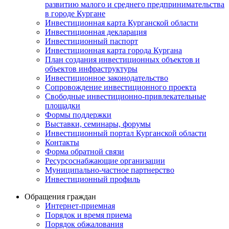
развитию малого и среднего предпринимательства
в городе Кургане
Инвестиционная карта Курганской области
Инвестиционная декларация
Инвестиционный паспорт
Инвестиционная карта города Кургана
План создания инвестиционных объектов и
объектов инфраструктуры
Инвестиционное законодательство
Сопровождение инвестиционного проекта
Свободные инвестиционно-привлекательные
площадки
Формы поддержки
Выставки, семинары, форумы
Инвестиционный портал Курганской области
Контакты
Форма обратной связи
Ресурсоснабжающие организации
Муниципально-частное партнерство
Инвестиционный профиль
Обращения граждан
Интернет-приемная
Порядок и время приема
Порядок обжалования