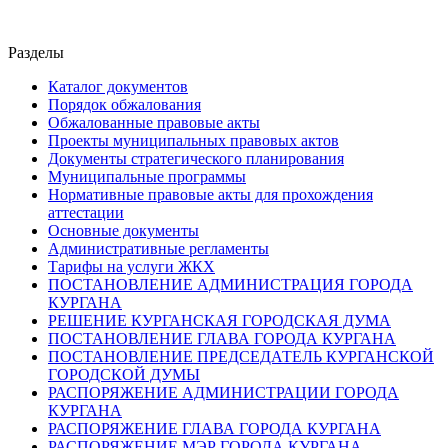
Разделы
Каталог документов
Порядок обжалования
Обжалованные правовые акты
Проекты муниципальных правовых актов
Документы стратегического планирования
Муниципальные программы
Нормативные правовые акты для прохождения
аттестации
Основные документы
Административные регламенты
Тарифы на услуги ЖКХ
ПОСТАНОВЛЕНИЕ АДМИНИСТРАЦИЯ ГОРОДА
КУРГАНА
РЕШЕНИЕ КУРГАНСКАЯ ГОРОДСКАЯ ДУМА
ПОСТАНОВЛЕНИЕ ГЛАВА ГОРОДА КУРГАНА
ПОСТАНОВЛЕНИЕ ПРЕДСЕДАТЕЛЬ КУРГАНСКОЙ
ГОРОДСКОЙ ДУМЫ
РАСПОРЯЖЕНИЕ АДМИНИСТРАЦИИ ГОРОДА
КУРГАНА
РАСПОРЯЖЕНИЕ ГЛАВА ГОРОДА КУРГАНА
РАСПОРЯЖЕНИЕ МЭР ГОРОДА КУРГАНА