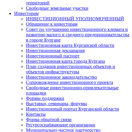
территорий
Свободные земельные участки
Инвесторам
ИНВЕСТИЦИОННЫЙ УПОЛНОМОЧЕННЫЙ
Обращение к инвесторам
Совет по улучшению инвестиционного климата и
развитию малого и среднего предпринимательства
в городе Кургане
Инвестиционная карта Курганской области
Инвестиционная декларация
Инвестиционный паспорт
Инвестиционная карта города Кургана
План создания инвестиционных объектов и
объектов инфраструктуры
Инвестиционное законодательство
Сопровождение инвестиционного проекта
Свободные инвестиционно-привлекательные
площадки
Формы поддержки
Выставки, семинары, форумы
Инвестиционный портал Курганской области
Контакты
Форма обратной связи
Ресурсоснабжающие организации
Муниципально-частное партнерство