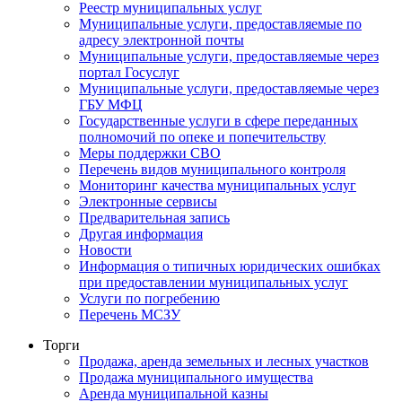
Реестр муниципальных услуг
Муниципальные услуги, предоставляемые по
адресу электронной почты
Муниципальные услуги, предоставляемые через
портал Госуслуг
Муниципальные услуги, предоставляемые через
ГБУ МФЦ
Государственные услуги в сфере переданных
полномочий по опеке и попечительству
Меры поддержки СВО
Перечень видов муниципального контроля
Мониторинг качества муниципальных услуг
Электронные сервисы
Предварительная запись
Другая информация
Новости
Информация о типичных юридических ошибках
при предоставлении муниципальных услуг
Услуги по погребению
Перечень МСЗУ
Торги
Продажа, аренда земельных и лесных участков
Продажа муниципального имущества
Аренда муниципальной казны