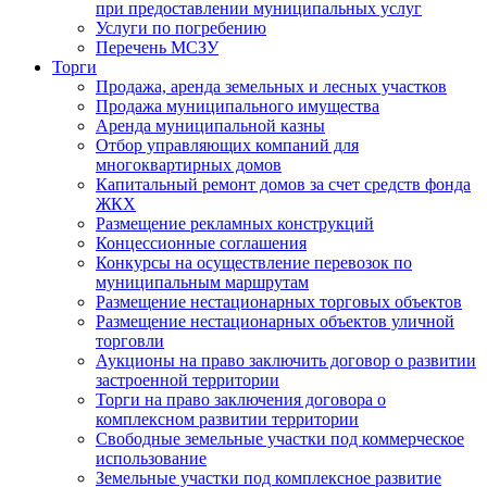
при предоставлении муниципальных услуг
Услуги по погребению
Перечень МСЗУ
Торги
Продажа, аренда земельных и лесных участков
Продажа муниципального имущества
Аренда муниципальной казны
Отбор управляющих компаний для
многоквартирных домов
Капитальный ремонт домов за счет средств фонда
ЖКХ
Размещение рекламных конструкций
Концессионные соглашения
Конкурсы на осуществление перевозок по
муниципальным маршрутам
Размещение нестационарных торговых объектов
Размещение нестационарных объектов уличной
торговли
Аукционы на право заключить договор о развитии
застроенной территории
Торги на право заключения договора о
комплексном развитии территории
Свободные земельные участки под коммерческое
использование
Земельные участки под комплексное развитие