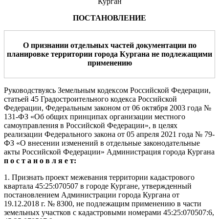
Курган
ПОСТАНОВЛЕНИЕ
О
признании отдельных частей документации по
планировке территории города Кургана не подлежащими
применению
Руководствуясь Земельным кодексом Российской Федерации,
статьей 45 Градостроительного кодекса Российской
Федерации, Федеральным законом от 06 октября 2003 года №
131-ФЗ «Об общих принципах организации местного
самоуправления в Российской Федерации», в целях
реализации Федерального закона от 05 апреля 2021 года № 79-
ФЗ «О внесении изменений в отдельные законодательные
акты Российской Федерации» Администрация города Кургана
п о с т а н о в л я е т:
1. Признать проект межевания территории кадастрового
квартала 45:25:070507 в городе Кургане, утвержденный
постановлением Администрации города Кургана от
19.12.2018 г. № 8300, не подлежащим применению в части
земельных участков с кадастровыми номерами 45:25:070507:6,