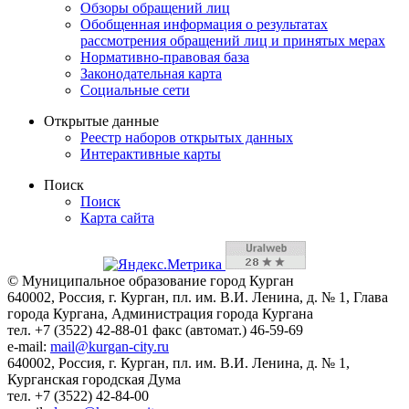
Обзоры обращений лиц
Обобщенная информация о результатах
рассмотрения обращений лиц и принятых мерах
Нормативно-правовая база
Законодательная карта
Социальные сети
Открытые данные
Реестр наборов открытых данных
Интерактивные карты
Поиск
Поиск
Карта сайта
© Муниципальное образование город Курган
640002, Россия, г. Курган, пл. им. В.И. Ленина, д. № 1, Глава
города Кургана, Администрация города Кургана
тел. +7 (3522) 42-88-01 факс (автомат.) 46-59-69
e-mail:
mail@kurgan-city.ru
640002, Россия, г. Курган, пл. им. В.И. Ленина, д. № 1,
Курганская городская Дума
тел. +7 (3522) 42-84-00