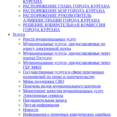
КУРГАНА
РАСПОРЯЖЕНИЕ ГЛАВА ГОРОДА КУРГАНА
РАСПОРЯЖЕНИЕ МЭР ГОРОДА КУРГАНА
РАСПОРЯЖЕНИЕ РУКОВОДИТЕЛЬ
АДМИНИСТРАЦИИ ГОРОДА КУРГАНА
РЕШЕНИЕ ИЗБИРАТЕЛЬНАЯ КОМИССИЯ
ГОРОДА КУРГАНА
Услуги
Реестр муниципальных услуг
Муниципальные услуги, предоставляемые по
адресу электронной почты
Муниципальные услуги, предоставляемые через
портал Госуслуг
Муниципальные услуги, предоставляемые через
ГБУ МФЦ
Государственные услуги в сфере переданных
полномочий по опеке и попечительству
Меры поддержки СВО
Перечень видов муниципального контроля
Мониторинг качества муниципальных услуг
Электронные сервисы
Предварительная запись
Другая информация
Новости
Информация о типичных юридических ошибках