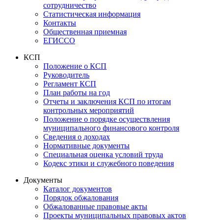
сотрудничество
Статистическая информация
Контакты
Общественная приемная
ЕГИССО
КСП
Положение о КСП
Руководитель
Регламент КСП
План работы на год
Отчеты и заключения КСП по итогам
контрольных мероприятий
Положение о порядке осуществления
муниципального финансового контроля
Сведения о доходах
Нормативные документы
Специальная оценка условий труда
Кодекс этики и служебного поведения
Документы
Каталог документов
Порядок обжалования
Обжалованные правовые акты
Проекты муниципальных правовых актов