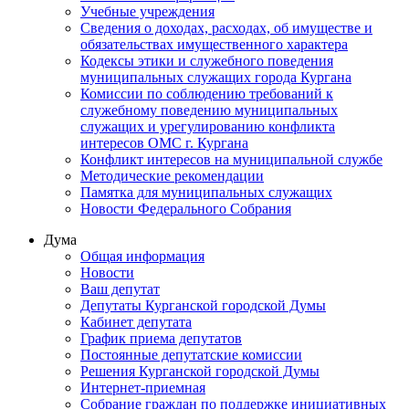
Учебные учреждения
Сведения о доходах, расходах, об имуществе и
обязательствах имущественного характера
Кодексы этики и служебного поведения
муниципальных служащих города Кургана
Комиссии по соблюдению требований к
служебному поведению муниципальных
служащих и урегулированию конфликта
интересов ОМС г. Кургана
Конфликт интересов на муниципальной службе
Методические рекомендации
Памятка для муниципальных служащих
Новости Федерального Cобрания
Дума
Общая информация
Новости
Ваш депутат
Депутаты Курганской городской Думы
Кабинет депутата
График приема депутатов
Постоянные депутатские комиссии
Решения Курганской городской Думы
Интернет-приемная
Собрание граждан по поддержке инициативных