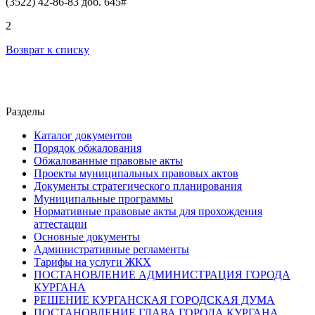
(3522) 42-86-83 доб. 645#
2
Возврат к списку
Разделы
Каталог документов
Порядок обжалования
Обжалованные правовые акты
Проекты муниципальных правовых актов
Документы стратегического планирования
Муниципальные программы
Нормативные правовые акты для прохождения
аттестации
Основные документы
Административные регламенты
Тарифы на услуги ЖКХ
ПОСТАНОВЛЕНИЕ АДМИНИСТРАЦИЯ ГОРОДА
КУРГАНА
РЕШЕНИЕ КУРГАНСКАЯ ГОРОДСКАЯ ДУМА
ПОСТАНОВЛЕНИЕ ГЛАВА ГОРОДА КУРГАНА