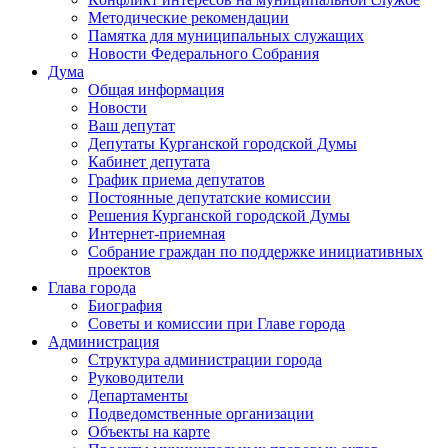
Методические рекомендации
Памятка для муниципальных служащих
Новости Федерального Cобрания
Дума
Общая информация
Новости
Ваш депутат
Депутаты Курганской городской Думы
Кабинет депутата
График приема депутатов
Постоянные депутатские комиссии
Решения Курганской городской Думы
Интернет-приемная
Собрание граждан по поддержке инициативных
проектов
Глава города
Биография
Советы и комиссии при Главе города
Администрация
Структура администрации города
Руководители
Департаменты
Подведомственные организации
Объекты на карте