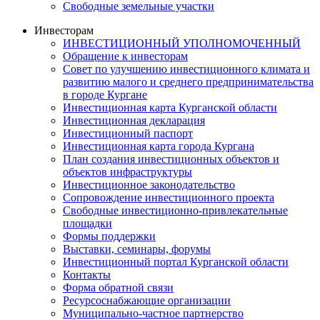
Свободные земельные участки
Инвесторам
ИНВЕСТИЦИОННЫЙ УПОЛНОМОЧЕННЫЙ
Обращение к инвесторам
Совет по улучшению инвестиционного климата и
развитию малого и среднего предпринимательства
в городе Кургане
Инвестиционная карта Курганской области
Инвестиционная декларация
Инвестиционный паспорт
Инвестиционная карта города Кургана
План создания инвестиционных объектов и
объектов инфраструктуры
Инвестиционное законодательство
Сопровождение инвестиционного проекта
Свободные инвестиционно-привлекательные
площадки
Формы поддержки
Выставки, семинары, форумы
Инвестиционный портал Курганской области
Контакты
Форма обратной связи
Ресурсоснабжающие организации
Муниципально-частное партнерство