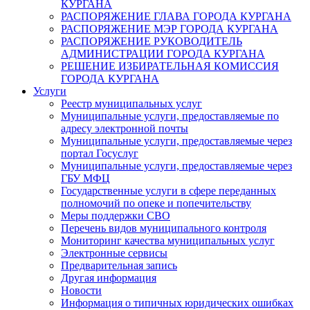
КУРГАНА
РАСПОРЯЖЕНИЕ ГЛАВА ГОРОДА КУРГАНА
РАСПОРЯЖЕНИЕ МЭР ГОРОДА КУРГАНА
РАСПОРЯЖЕНИЕ РУКОВОДИТЕЛЬ
АДМИНИСТРАЦИИ ГОРОДА КУРГАНА
РЕШЕНИЕ ИЗБИРАТЕЛЬНАЯ КОМИССИЯ
ГОРОДА КУРГАНА
Услуги
Реестр муниципальных услуг
Муниципальные услуги, предоставляемые по
адресу электронной почты
Муниципальные услуги, предоставляемые через
портал Госуслуг
Муниципальные услуги, предоставляемые через
ГБУ МФЦ
Государственные услуги в сфере переданных
полномочий по опеке и попечительству
Меры поддержки СВО
Перечень видов муниципального контроля
Мониторинг качества муниципальных услуг
Электронные сервисы
Предварительная запись
Другая информация
Новости
Информация о типичных юридических ошибках