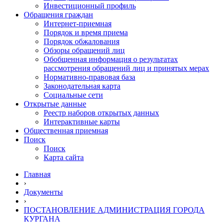
Инвестиционный профиль
Обращения граждан
Интернет-приемная
Порядок и время приема
Порядок обжалования
Обзоры обращений лиц
Обобщенная информация о результатах
рассмотрения обращений лиц и принятых мерах
Нормативно-правовая база
Законодательная карта
Социальные сети
Открытые данные
Реестр наборов открытых данных
Интерактивные карты
Общественная приемная
Поиск
Поиск
Карта сайта
Главная
›
Документы
›
ПОСТАНОВЛЕНИЕ АДМИНИСТРАЦИЯ ГОРОДА
КУРГАНА