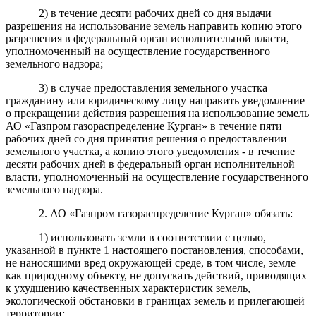
2) в течение десяти рабочих дней со дня выдачи
разрешения на использование земель направить копию этого
разрешения в федеральный орган исполнительной власти,
уполномоченный на осуществление государственного
земельного надзора;
3) в случае предоставления земельного участка
гражданину или юридическому лицу направить уведомление
о прекращении действия разрешения на использование земель
АО «Газпром газораспределение Курган» в течение пяти
рабочих дней со дня принятия решения о предоставлении
земельного участка, а копию этого уведомления - в течение
десяти рабочих дней в федеральный орган исполнительной
власти, уполномоченный на осуществление государственного
земельного надзора.
2. АО «Газпром газораспределение Курган» обязать:
1) использовать земли в соответствии с целью,
указанной в пункте 1 настоящего постановления, способами,
не наносящими вред окружающей среде, в том числе, земле
как природному объекту, не допускать действий, приводящих
к ухудшению качественных характеристик земель,
экологической обстановки в границах земель и прилегающей
территории;