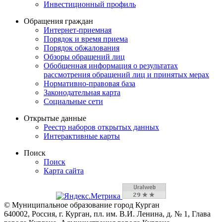
Инвестиционный профиль
Обращения граждан
Интернет-приемная
Порядок и время приема
Порядок обжалования
Обзоры обращений лиц
Обобщенная информация о результатах
рассмотрения обращений лиц и принятых мерах
Нормативно-правовая база
Законодательная карта
Социальные сети
Открытые данные
Реестр наборов открытых данных
Интерактивные карты
Поиск
Поиск
Карта сайта
© Муниципальное образование город Курган
640002, Россия, г. Курган, пл. им. В.И. Ленина, д. № 1, Глава