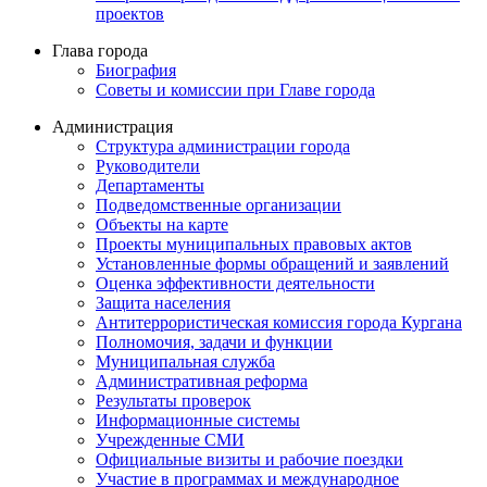
проектов
Глава города
Биография
Советы и комиссии при Главе города
Администрация
Структура администрации города
Руководители
Департаменты
Подведомственные организации
Объекты на карте
Проекты муниципальных правовых актов
Установленные формы обращений и заявлений
Оценка эффективности деятельности
Защита населения
Антитеррористическая комиссия города Кургана
Полномочия, задачи и функции
Муниципальная служба
Административная реформа
Результаты проверок
Информационные системы
Учрежденные СМИ
Официальные визиты и рабочие поездки
Участие в программах и международное