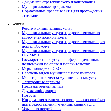
Документы стратегического планирования
Муниципальные программы
Нормативные правовые акты для прохождения
аттестации
Услуги
Реестр муниципальных услуг
Муниципальные услуги, предоставляемые по
адресу электронной почты
Муниципальные услуги, предоставляемые через
портал Госуслуг
Муниципальные услуги, предоставляемые через
ГБУ МФЦ
Государственные услуги в сфере переданных
полномочий по опеке и попечительству
Меры поддержки СВО
Перечень видов муниципального контроля
Мониторинг качества муниципальных услуг
Электронные сервисы
Предварительная запись
Другая информация
Новости
Информация о типичных юридических ошибках
при предоставлении муниципальных услуг
Услуги по погребению