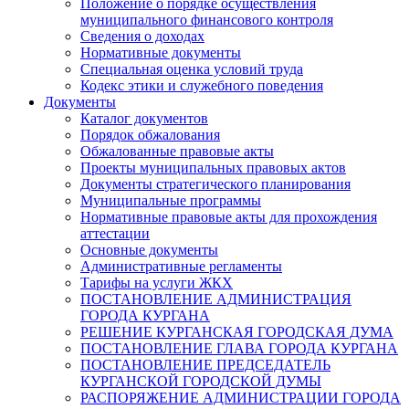
Положение о порядке осуществления
муниципального финансового контроля
Сведения о доходах
Нормативные документы
Специальная оценка условий труда
Кодекс этики и служебного поведения
Документы
Каталог документов
Порядок обжалования
Обжалованные правовые акты
Проекты муниципальных правовых актов
Документы стратегического планирования
Муниципальные программы
Нормативные правовые акты для прохождения
аттестации
Основные документы
Административные регламенты
Тарифы на услуги ЖКХ
ПОСТАНОВЛЕНИЕ АДМИНИСТРАЦИЯ
ГОРОДА КУРГАНА
РЕШЕНИЕ КУРГАНСКАЯ ГОРОДСКАЯ ДУМА
ПОСТАНОВЛЕНИЕ ГЛАВА ГОРОДА КУРГАНА
ПОСТАНОВЛЕНИЕ ПРЕДСЕДАТЕЛЬ
КУРГАНСКОЙ ГОРОДСКОЙ ДУМЫ
РАСПОРЯЖЕНИЕ АДМИНИСТРАЦИИ ГОРОДА