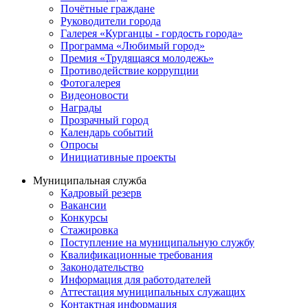
Почётные граждане
Руководители города
Галерея «Курганцы - гордость города»
Программа «Любимый город»
Премия «Трудящаяся молодежь»
Противодействие коррупции
Фотогалерея
Видеоновости
Награды
Прозрачный город
Календарь событий
Опросы
Инициативные проекты
Муниципальная служба
Кадровый резерв
Вакансии
Конкурсы
Стажировка
Поступление на муниципальную службу
Квалификационные требования
Законодательство
Информация для работодателей
Аттестация муниципальных служащих
Контактная информация