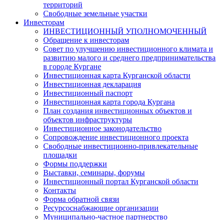
территорий
Свободные земельные участки
Инвесторам
ИНВЕСТИЦИОННЫЙ УПОЛНОМОЧЕННЫЙ
Обращение к инвесторам
Совет по улучшению инвестиционного климата и
развитию малого и среднего предпринимательства
в городе Кургане
Инвестиционная карта Курганской области
Инвестиционная декларация
Инвестиционный паспорт
Инвестиционная карта города Кургана
План создания инвестиционных объектов и
объектов инфраструктуры
Инвестиционное законодательство
Сопровождение инвестиционного проекта
Свободные инвестиционно-привлекательные
площадки
Формы поддержки
Выставки, семинары, форумы
Инвестиционный портал Курганской области
Контакты
Форма обратной связи
Ресурсоснабжающие организации
Муниципально-частное партнерство