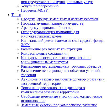
при предоставлении муниципальных услуг
Услуги по погребению
Перечень МСЗУ
Торги
Продажа, аренда земельных и лесных участков
Продажа муниципального имущества
Аренда муниципальной казны
Отбор управляющих компаний для
многоквартирных домов
Капитальный ремонт домов за счет средств фонда
ЖКХ
Размещение рекламных конструкций
Концессионные соглашения
Конкурсы на осуществление перевозок по
муниципальным маршрутам
Размещение нестационарных торговых объектов
Размещение нестационарных объектов уличной
торговли
Аукционы на право заключить договор о развитии
застроенной территории
Торги на право заключения договора о
комплексном развитии территории
Свободные земельные участки под коммерческое
использование
Земельные участки под комплексное развитие