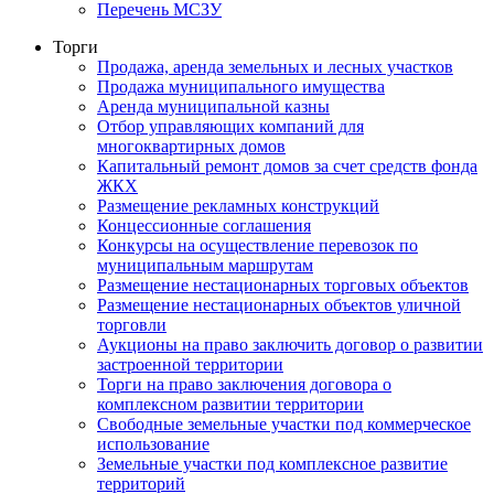
Перечень МСЗУ
Торги
Продажа, аренда земельных и лесных участков
Продажа муниципального имущества
Аренда муниципальной казны
Отбор управляющих компаний для
многоквартирных домов
Капитальный ремонт домов за счет средств фонда
ЖКХ
Размещение рекламных конструкций
Концессионные соглашения
Конкурсы на осуществление перевозок по
муниципальным маршрутам
Размещение нестационарных торговых объектов
Размещение нестационарных объектов уличной
торговли
Аукционы на право заключить договор о развитии
застроенной территории
Торги на право заключения договора о
комплексном развитии территории
Свободные земельные участки под коммерческое
использование
Земельные участки под комплексное развитие
территорий