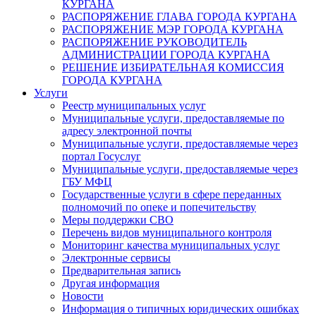
КУРГАНА
РАСПОРЯЖЕНИЕ ГЛАВА ГОРОДА КУРГАНА
РАСПОРЯЖЕНИЕ МЭР ГОРОДА КУРГАНА
РАСПОРЯЖЕНИЕ РУКОВОДИТЕЛЬ
АДМИНИСТРАЦИИ ГОРОДА КУРГАНА
РЕШЕНИЕ ИЗБИРАТЕЛЬНАЯ КОМИССИЯ
ГОРОДА КУРГАНА
Услуги
Реестр муниципальных услуг
Муниципальные услуги, предоставляемые по
адресу электронной почты
Муниципальные услуги, предоставляемые через
портал Госуслуг
Муниципальные услуги, предоставляемые через
ГБУ МФЦ
Государственные услуги в сфере переданных
полномочий по опеке и попечительству
Меры поддержки СВО
Перечень видов муниципального контроля
Мониторинг качества муниципальных услуг
Электронные сервисы
Предварительная запись
Другая информация
Новости
Информация о типичных юридических ошибках