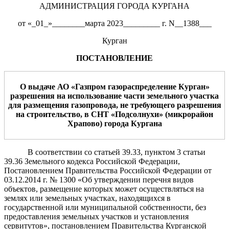
АДМИНИСТРАЦИЯ ГОРОДА КУРГАНА
от «_01_»________марта 2023_________ г. N__1388___
Курган
ПОСТАНОВЛЕНИЕ
О выдаче АО «Газпром газораспределение Курган»
разрешения на использование
части земельного участка
для размещения газопровода, не требующего разрешения
на строительство,
в СНТ «Подсолнухи»
(микрорайон
Храпово)
города Кургана
В соответствии со статьей 39.33, пунктом 3 статьи
39.36 Земельного кодекса Российской Федерации,
Постановлением Правительства Российской Федерации от
03.12.2014 г. № 1300 «Об утверждении перечня видов
объектов, размещение которых может осуществляться на
землях или земельных участках, находящихся в
государственной или муниципальной собственности, без
предоставления земельных участков и установления
сервитутов», постановлением Правительства Курганской