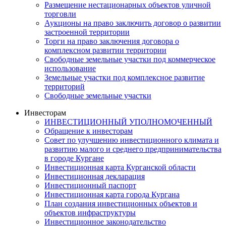
Размещение нестационарных объектов уличной
торговли
Аукционы на право заключить договор о развитии
застроенной территории
Торги на право заключения договора о
комплексном развитии территории
Свободные земельные участки под коммерческое
использование
Земельные участки под комплексное развитие
территорий
Свободные земельные участки
Инвесторам
ИНВЕСТИЦИОННЫЙ УПОЛНОМОЧЕННЫЙ
Обращение к инвесторам
Совет по улучшению инвестиционного климата и
развитию малого и среднего предпринимательства
в городе Кургане
Инвестиционная карта Курганской области
Инвестиционная декларация
Инвестиционный паспорт
Инвестиционная карта города Кургана
План создания инвестиционных объектов и
объектов инфраструктуры
Инвестиционное законодательство