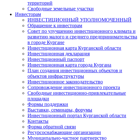
территорий
Свободные земельные участки
Инвесторам
ИНВЕСТИЦИОННЫЙ УПОЛНОМОЧЕННЫЙ
Обращение к инвесторам
Совет по улучшению инвестиционного климата и
развитию малого и среднего предпринимательства
в городе Кургане
Инвестиционная карта Курганской области
Инвестиционная декларация
Инвестиционный паспорт
Инвестиционная карта города Кургана
План создания инвестиционных объектов и
объектов инфраструктуры
Инвестиционное законодательство
Сопровождение инвестиционного проекта
Свободные инвестиционно-привлекательные
площадки
Формы поддержки
Выставки, семинары, форумы
Инвестиционный портал Курганской области
Контакты
Форма обратной связи
Ресурсоснабжающие организации
Муниципально-частное партнерство