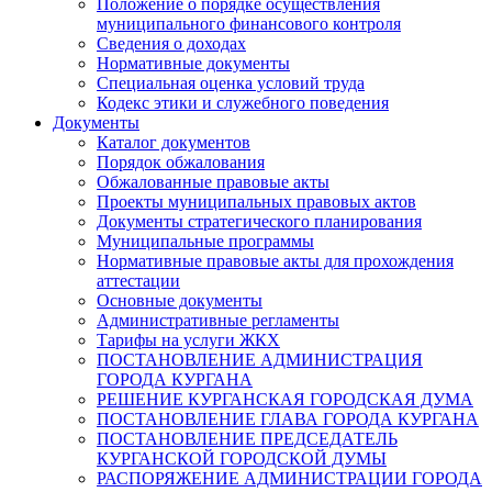
Положение о порядке осуществления
муниципального финансового контроля
Сведения о доходах
Нормативные документы
Специальная оценка условий труда
Кодекс этики и служебного поведения
Документы
Каталог документов
Порядок обжалования
Обжалованные правовые акты
Проекты муниципальных правовых актов
Документы стратегического планирования
Муниципальные программы
Нормативные правовые акты для прохождения
аттестации
Основные документы
Административные регламенты
Тарифы на услуги ЖКХ
ПОСТАНОВЛЕНИЕ АДМИНИСТРАЦИЯ
ГОРОДА КУРГАНА
РЕШЕНИЕ КУРГАНСКАЯ ГОРОДСКАЯ ДУМА
ПОСТАНОВЛЕНИЕ ГЛАВА ГОРОДА КУРГАНА
ПОСТАНОВЛЕНИЕ ПРЕДСЕДАТЕЛЬ
КУРГАНСКОЙ ГОРОДСКОЙ ДУМЫ
РАСПОРЯЖЕНИЕ АДМИНИСТРАЦИИ ГОРОДА