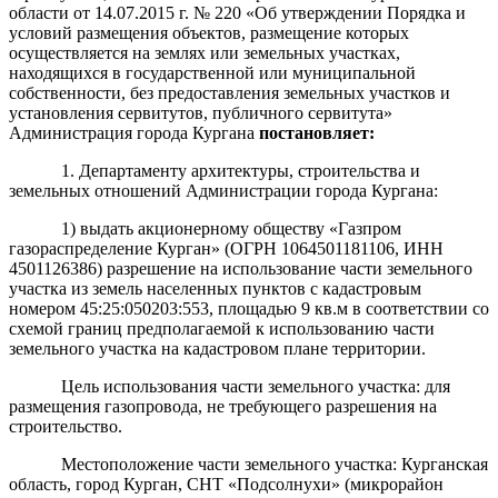
области от 14.07.2015 г. № 220 «Об утверждении Порядка и
условий размещения объектов, размещение которых
осуществляется на землях или земельных участках,
находящихся в государственной или муниципальной
собственности, без предоставления земельных участков и
установления сервитутов, публичного сервитута»
Администрация города Кургана
постановляет
:
1. Департаменту архитектуры, строительства и
земельных отношений Администрации города Кургана:
1) выдать акционерному обществу «Газпром
газораспределение Курган» (ОГРН 1064501181106, ИНН
4501126386) разрешение на использование части земельного
участка из земель населенных пунктов с кадастровым
номером 45:25:050203:553, площадью 9 кв.м в соответствии со
схемой границ предполагаемой к использованию части
земельного участка на кадастровом плане территории.
Цель использования части земельного участка: для
размещения газопровода, не требующего разрешения на
строительство.
Местоположение части земельного участка: Курганская
область, город Курган, СНТ «Подсолнухи» (микрорайон