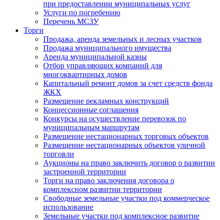
при предоставлении муниципальных услуг
Услуги по погребению
Перечень МСЗУ
Торги
Продажа, аренда земельных и лесных участков
Продажа муниципального имущества
Аренда муниципальной казны
Отбор управляющих компаний для
многоквартирных домов
Капитальный ремонт домов за счет средств фонда
ЖКХ
Размещение рекламных конструкций
Концессионные соглашения
Конкурсы на осуществление перевозок по
муниципальным маршрутам
Размещение нестационарных торговых объектов
Размещение нестационарных объектов уличной
торговли
Аукционы на право заключить договор о развитии
застроенной территории
Торги на право заключения договора о
комплексном развитии территории
Свободные земельные участки под коммерческое
использование
Земельные участки под комплексное развитие