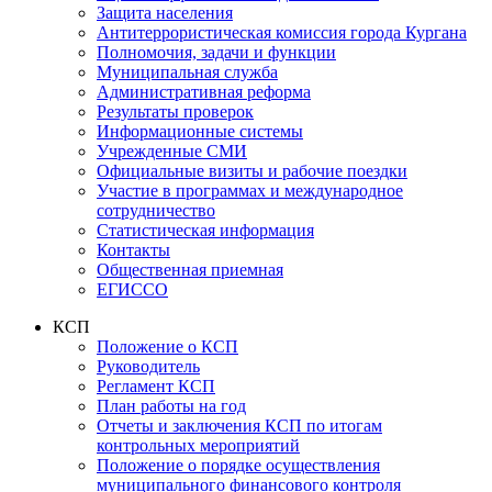
Защита населения
Антитеррористическая комиссия города Кургана
Полномочия, задачи и функции
Муниципальная служба
Административная реформа
Результаты проверок
Информационные системы
Учрежденные СМИ
Официальные визиты и рабочие поездки
Участие в программах и международное
сотрудничество
Статистическая информация
Контакты
Общественная приемная
ЕГИССО
КСП
Положение о КСП
Руководитель
Регламент КСП
План работы на год
Отчеты и заключения КСП по итогам
контрольных мероприятий
Положение о порядке осуществления
муниципального финансового контроля