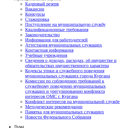
Кадровый резерв
Вакансии
Конкурсы
Стажировка
Поступление на муниципальную службу
Квалификационные требования
Законодательство
Информация для работодателей
Аттестация муниципальных служащих
Контактная информация
Учебные учреждения
Сведения о доходах, расходах, об имуществе и
обязательствах имущественного характера
Кодексы этики и служебного поведения
муниципальных служащих города Кургана
Комиссии по соблюдению требований к
служебному поведению муниципальных
служащих и урегулированию конфликта
интересов ОМС г. Кургана
Конфликт интересов на муниципальной службе
Методические рекомендации
Памятка для муниципальных служащих
Новости Федерального Cобрания
Дума