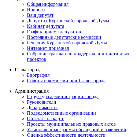
Общая информация
Новости
Ваш депутат
Депутаты Курганской городской Думы
Кабинет депутата
График приема депутатов
Постоянные депутатские комиссии
Решения Курганской городской Думы
Интернет-приемная
Собрание граждан по поддержке инициативных
проектов
Глава города
Биография
Советы и комиссии при Главе города
Администрация
Структура администрации города
Руководители
Департаменты
Подведомственные организации
Объекты на карте
Проекты муниципальных правовых актов
Установленные формы обращений и заявлений
Оценка эффективности деятельности