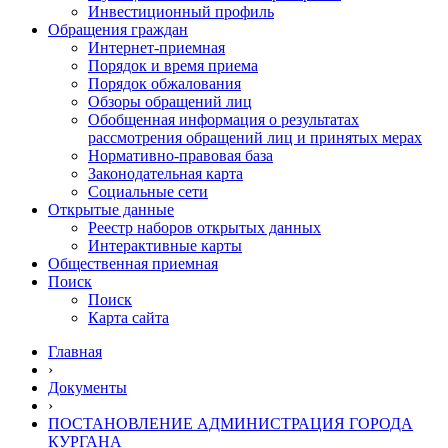
Инвестиционный профиль
Обращения граждан
Интернет-приемная
Порядок и время приема
Порядок обжалования
Обзоры обращений лиц
Обобщенная информация о результатах
рассмотрения обращений лиц и принятых мерах
Нормативно-правовая база
Законодательная карта
Социальные сети
Открытые данные
Реестр наборов открытых данных
Интерактивные карты
Общественная приемная
Поиск
Поиск
Карта сайта
Главная
›
Документы
›
ПОСТАНОВЛЕНИЕ АДМИНИСТРАЦИЯ ГОРОДА
КУРГАНА