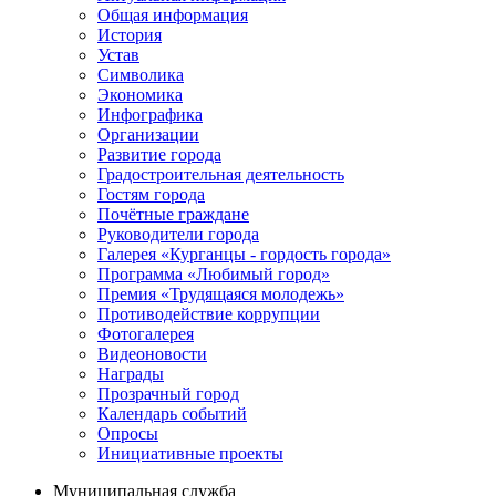
Общая информация
История
Устав
Символика
Экономика
Инфографика
Организации
Развитие города
Градостроительная деятельность
Гостям города
Почётные граждане
Руководители города
Галерея «Курганцы - гордость города»
Программа «Любимый город»
Премия «Трудящаяся молодежь»
Противодействие коррупции
Фотогалерея
Видеоновости
Награды
Прозрачный город
Календарь событий
Опросы
Инициативные проекты
Муниципальная служба