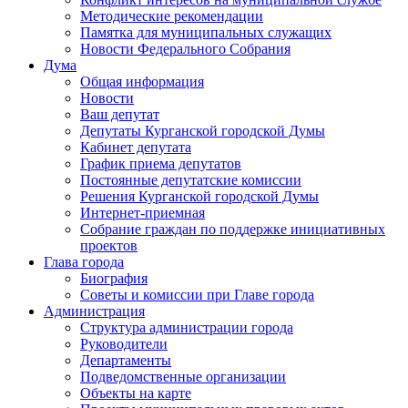
Методические рекомендации
Памятка для муниципальных служащих
Новости Федерального Cобрания
Дума
Общая информация
Новости
Ваш депутат
Депутаты Курганской городской Думы
Кабинет депутата
График приема депутатов
Постоянные депутатские комиссии
Решения Курганской городской Думы
Интернет-приемная
Собрание граждан по поддержке инициативных
проектов
Глава города
Биография
Советы и комиссии при Главе города
Администрация
Структура администрации города
Руководители
Департаменты
Подведомственные организации
Объекты на карте