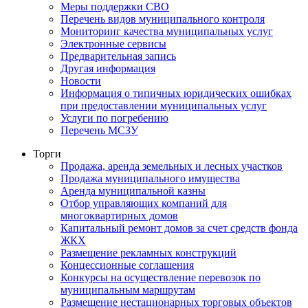
Меры поддержки СВО
Перечень видов муниципального контроля
Мониторинг качества муниципальных услуг
Электронные сервисы
Предварительная запись
Другая информация
Новости
Информация о типичных юридических ошибках
при предоставлении муниципальных услуг
Услуги по погребению
Перечень МСЗУ
Торги
Продажа, аренда земельных и лесных участков
Продажа муниципального имущества
Аренда муниципальной казны
Отбор управляющих компаний для
многоквартирных домов
Капитальный ремонт домов за счет средств фонда
ЖКХ
Размещение рекламных конструкций
Концессионные соглашения
Конкурсы на осуществление перевозок по
муниципальным маршрутам
Размещение нестационарных торговых объектов