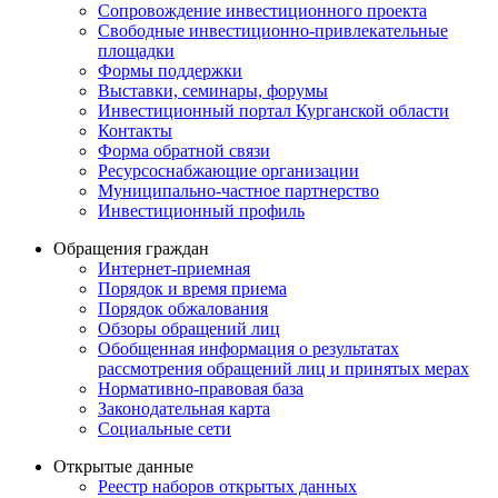
Сопровождение инвестиционного проекта
Свободные инвестиционно-привлекательные
площадки
Формы поддержки
Выставки, семинары, форумы
Инвестиционный портал Курганской области
Контакты
Форма обратной связи
Ресурсоснабжающие организации
Муниципально-частное партнерство
Инвестиционный профиль
Обращения граждан
Интернет-приемная
Порядок и время приема
Порядок обжалования
Обзоры обращений лиц
Обобщенная информация о результатах
рассмотрения обращений лиц и принятых мерах
Нормативно-правовая база
Законодательная карта
Социальные сети
Открытые данные
Реестр наборов открытых данных