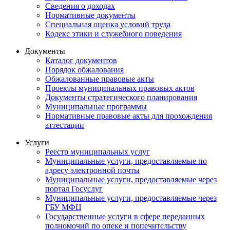
Сведения о доходах
Нормативные документы
Специальная оценка условий труда
Кодекс этики и служебного поведения
Документы
Каталог документов
Порядок обжалования
Обжалованные правовые акты
Проекты муниципальных правовых актов
Документы стратегического планирования
Муниципальные программы
Нормативные правовые акты для прохождения
аттестации
Услуги
Реестр муниципальных услуг
Муниципальные услуги, предоставляемые по
адресу электронной почты
Муниципальные услуги, предоставляемые через
портал Госуслуг
Муниципальные услуги, предоставляемые через
ГБУ МФЦ
Государственные услуги в сфере переданных
полномочий по опеке и попечительству