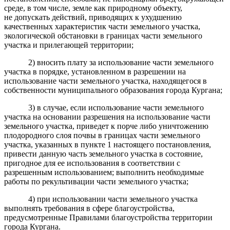
среде, в том числе, земле как природному объекту,
не допускать действий, приводящих к ухудшению
качественных характеристик части земельного участка,
экологической обстановки в границах части земельного
участка и прилегающей территории;
2) вносить плату за использование части земельного
участка в порядке, установленном в разрешении на
использование части земельного участка, находящегося в
собственности муниципального образования города Кургана;
3) в случае, если использование части земельного
участка на основании разрешения на использование части
земельного участка, приведет к порче либо уничтожению
плодородного слоя почвы в границах части земельного
участка, указанных в пункте 1 настоящего постановления,
привести данную часть земельного участка в состояние,
пригодное для ее использования в соответствии с
разрешенным использованием; выполнить необходимые
работы по рекультивации части земельного участка;
4) при использовании части земельного участка
выполнять требования в сфере благоустройства,
предусмотренные Правилами благоустройства территории
города Кургана.