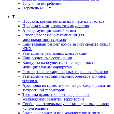
Услуги по погребению
Перечень МСЗУ
Торги
Продажа, аренда земельных и лесных участков
Продажа муниципального имущества
Аренда муниципальной казны
Отбор управляющих компаний для
многоквартирных домов
Капитальный ремонт домов за счет средств фонда
ЖКХ
Размещение рекламных конструкций
Концессионные соглашения
Конкурсы на осуществление перевозок по
муниципальным маршрутам
Размещение нестационарных торговых объектов
Размещение нестационарных объектов уличной
торговли
Аукционы на право заключить договор о развитии
застроенной территории
Торги на право заключения договора о
комплексном развитии территории
Свободные земельные участки под коммерческое
использование
Земельные участки под комплексное развитие