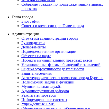
Собрание граждан по поддержке инициативных
проектов
Глава города
Биография
Советы и комиссии при Главе города
Администрация
Структура администрации города
Руководители
Департаменты
Подведомственные организации
Объекты на карте
Проекты муниципальных правовых актов
Установленные формы обращений и заявлений
Оценка эффективности деятельности
Защита населения
Антитеррористическая комиссия города Кургана
Полномочия, задачи и функции
Муниципальная служба
Административная реформа
Результаты проверок
Информационные системы
Учрежденные СМИ
Официальные визиты и рабочие поездки