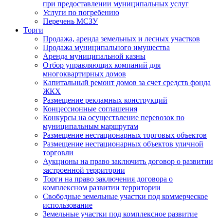
при предоставлении муниципальных услуг
Услуги по погребению
Перечень МСЗУ
Торги
Продажа, аренда земельных и лесных участков
Продажа муниципального имущества
Аренда муниципальной казны
Отбор управляющих компаний для
многоквартирных домов
Капитальный ремонт домов за счет средств фонда
ЖКХ
Размещение рекламных конструкций
Концессионные соглашения
Конкурсы на осуществление перевозок по
муниципальным маршрутам
Размещение нестационарных торговых объектов
Размещение нестационарных объектов уличной
торговли
Аукционы на право заключить договор о развитии
застроенной территории
Торги на право заключения договора о
комплексном развитии территории
Свободные земельные участки под коммерческое
использование
Земельные участки под комплексное развитие