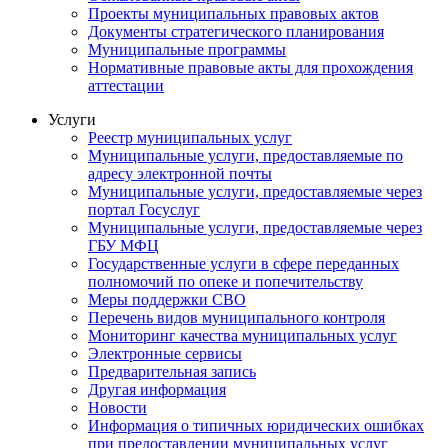
Проекты муниципальных правовых актов
Документы стратегического планирования
Муниципальные программы
Нормативные правовые акты для прохождения
аттестации
Услуги
Реестр муниципальных услуг
Муниципальные услуги, предоставляемые по
адресу электронной почты
Муниципальные услуги, предоставляемые через
портал Госуслуг
Муниципальные услуги, предоставляемые через
ГБУ МФЦ
Государственные услуги в сфере переданных
полномочий по опеке и попечительству
Меры поддержки СВО
Перечень видов муниципального контроля
Мониторинг качества муниципальных услуг
Электронные сервисы
Предварительная запись
Другая информация
Новости
Информация о типичных юридических ошибках
при предоставлении муниципальных услуг