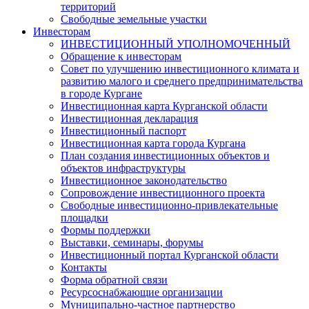
территорий
Свободные земельные участки
Инвесторам
ИНВЕСТИЦИОННЫЙ УПОЛНОМОЧЕННЫЙ
Обращение к инвесторам
Совет по улучшению инвестиционного климата и
развитию малого и среднего предпринимательства
в городе Кургане
Инвестиционная карта Курганской области
Инвестиционная декларация
Инвестиционный паспорт
Инвестиционная карта города Кургана
План создания инвестиционных объектов и
объектов инфраструктуры
Инвестиционное законодательство
Сопровождение инвестиционного проекта
Свободные инвестиционно-привлекательные
площадки
Формы поддержки
Выставки, семинары, форумы
Инвестиционный портал Курганской области
Контакты
Форма обратной связи
Ресурсоснабжающие организации
Муниципально-частное партнерство