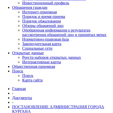
Инвестиционный профиль
Обращения граждан
Интернет-приемная
Порядок и время приема
Порядок обжалования
Обзоры обращений лиц
Обобщенная информация о результатах
рассмотрения обращений лиц и принятых мерах
Нормативно-правовая база
Законодательная карта
Социальные сети
Открытые данные
Реестр наборов открытых данных
Интерактивные карты
Общественная приемная
Поиск
Поиск
Карта сайта
Главная
›
Документы
›
ПОСТАНОВЛЕНИЕ АДМИНИСТРАЦИЯ ГОРОДА
КУРГАНА