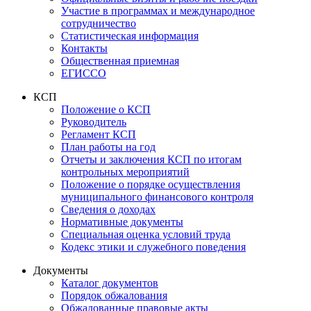
Участие в программах и международное
сотрудничество
Статистическая информация
Контакты
Общественная приемная
ЕГИССО
КСП
Положение о КСП
Руководитель
Регламент КСП
План работы на год
Отчеты и заключения КСП по итогам
контрольных мероприятий
Положение о порядке осуществления
муниципального финансового контроля
Сведения о доходах
Нормативные документы
Специальная оценка условий труда
Кодекс этики и служебного поведения
Документы
Каталог документов
Порядок обжалования
Обжалованные правовые акты