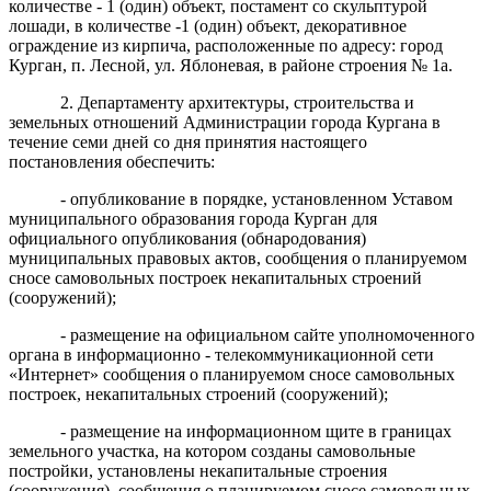
количестве - 1 (один) объект, постамент со скульптурой
лошади, в количестве -1 (один) объект, декоративное
ограждение из кирпича, расположенные по адресу: город
Курган, п. Лесной, ул. Яблоневая, в районе строения № 1а.
2. Департаменту архитектуры, строительства и
земельных отношений Администрации города Кургана в
течение семи дней со дня принятия настоящего
постановления обеспечить:
- опубликование в порядке, установленном Уставом
муниципального образования города Курган для
официального опубликования (обнародования)
муниципальных правовых актов, сообщения о планируемом
сносе самовольных построек некапитальных строений
(сооружений);
- размещение на официальном сайте уполномоченного
органа в информационно - телекоммуникационной сети
«Интернет» сообщения о планируемом сносе самовольных
построек, некапитальных строений (сооружений);
- размещение на информационном щите в границах
земельного участка, на котором созданы самовольные
постройки, установлены некапитальные строения
(сооружения), сообщения о планируемом сносе самовольных