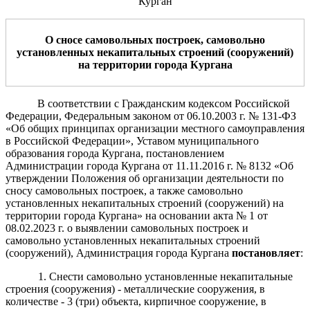
Курган
О
сносе самовольных построек
,
самовольно
установленных
не
капитальных строений (сооружений)
на территории города Кургана
В соответствии
с Гражданским кодексом Российской
Федерации, Федеральным законом от 06.10.2003 г. № 131-ФЗ
«Об общих принципах организации местного самоуправления
в Российской Федерации», Уставом муниципального
образования города Кургана, постановлением
Администрации города Кургана от 11.11.2016 г. № 8132 «Об
утверждении Положения об организации деятельности по
сносу самовольных построек, а также самовольно
установленных некапитальных строений (сооружений) на
территории города Кургана» на основании акта № 1 от
08.02.2023 г. о выявлении самовольных построек и
самовольно установленных некапитальных строений
(сооружений), Администрация города Кургана
постановляет
:
1. Снести самовольно установленные некапитальные
строения (сооружения) - металлические сооружения, в
количестве - 3 (три) объекта, кирпичное сооружение, в