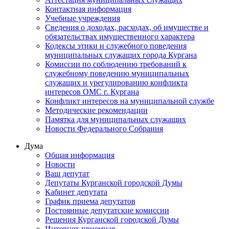
Контактная информация
Учебные учреждения
Сведения о доходах, расходах, об имуществе и
обязательствах имущественного характера
Кодексы этики и служебного поведения
муниципальных служащих города Кургана
Комиссии по соблюдению требований к
служебному поведению муниципальных
служащих и урегулированию конфликта
интересов ОМС г. Кургана
Конфликт интересов на муниципальной службе
Методические рекомендации
Памятка для муниципальных служащих
Новости Федерального Cобрания
Дума
Общая информация
Новости
Ваш депутат
Депутаты Курганской городской Думы
Кабинет депутата
График приема депутатов
Постоянные депутатские комиссии
Решения Курганской городской Думы
Интернет-приемная