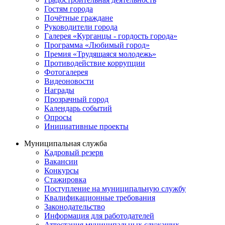
Гостям города
Почётные граждане
Руководители города
Галерея «Курганцы - гордость города»
Программа «Любимый город»
Премия «Трудящаяся молодежь»
Противодействие коррупции
Фотогалерея
Видеоновости
Награды
Прозрачный город
Календарь событий
Опросы
Инициативные проекты
Муниципальная служба
Кадровый резерв
Вакансии
Конкурсы
Стажировка
Поступление на муниципальную службу
Квалификационные требования
Законодательство
Информация для работодателей
Аттестация муниципальных служащих