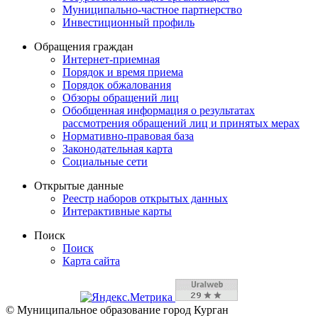
Муниципально-частное партнерство
Инвестиционный профиль
Обращения граждан
Интернет-приемная
Порядок и время приема
Порядок обжалования
Обзоры обращений лиц
Обобщенная информация о результатах
рассмотрения обращений лиц и принятых мерах
Нормативно-правовая база
Законодательная карта
Социальные сети
Открытые данные
Реестр наборов открытых данных
Интерактивные карты
Поиск
Поиск
Карта сайта
© Муниципальное образование город Курган