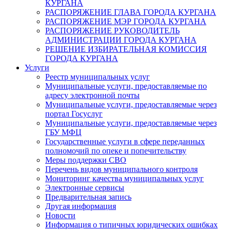
КУРГАНА
РАСПОРЯЖЕНИЕ ГЛАВА ГОРОДА КУРГАНА
РАСПОРЯЖЕНИЕ МЭР ГОРОДА КУРГАНА
РАСПОРЯЖЕНИЕ РУКОВОДИТЕЛЬ
АДМИНИСТРАЦИИ ГОРОДА КУРГАНА
РЕШЕНИЕ ИЗБИРАТЕЛЬНАЯ КОМИССИЯ
ГОРОДА КУРГАНА
Услуги
Реестр муниципальных услуг
Муниципальные услуги, предоставляемые по
адресу электронной почты
Муниципальные услуги, предоставляемые через
портал Госуслуг
Муниципальные услуги, предоставляемые через
ГБУ МФЦ
Государственные услуги в сфере переданных
полномочий по опеке и попечительству
Меры поддержки СВО
Перечень видов муниципального контроля
Мониторинг качества муниципальных услуг
Электронные сервисы
Предварительная запись
Другая информация
Новости
Информация о типичных юридических ошибках