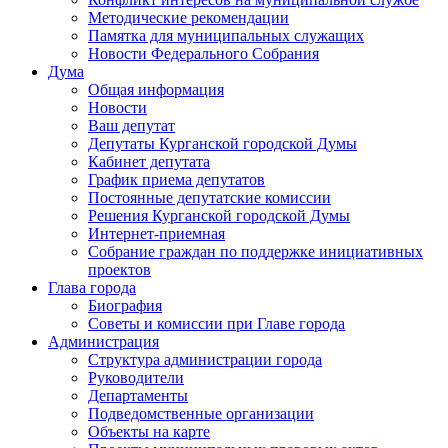
Методические рекомендации
Памятка для муниципальных служащих
Новости Федерального Cобрания
Дума
Общая информация
Новости
Ваш депутат
Депутаты Курганской городской Думы
Кабинет депутата
График приема депутатов
Постоянные депутатские комиссии
Решения Курганской городской Думы
Интернет-приемная
Собрание граждан по поддержке инициативных
проектов
Глава города
Биография
Советы и комиссии при Главе города
Администрация
Структура администрации города
Руководители
Департаменты
Подведомственные организации
Объекты на карте