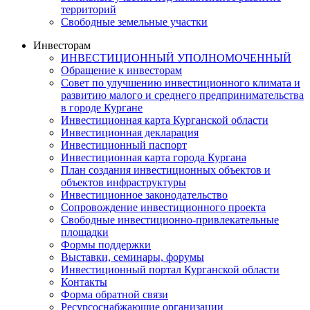
территорий
Свободные земельные участки
Инвесторам
ИНВЕСТИЦИОННЫЙ УПОЛНОМОЧЕННЫЙ
Обращение к инвесторам
Совет по улучшению инвестиционного климата и
развитию малого и среднего предпринимательства
в городе Кургане
Инвестиционная карта Курганской области
Инвестиционная декларация
Инвестиционный паспорт
Инвестиционная карта города Кургана
План создания инвестиционных объектов и
объектов инфраструктуры
Инвестиционное законодательство
Сопровождение инвестиционного проекта
Свободные инвестиционно-привлекательные
площадки
Формы поддержки
Выставки, семинары, форумы
Инвестиционный портал Курганской области
Контакты
Форма обратной связи
Ресурсоснабжающие организации