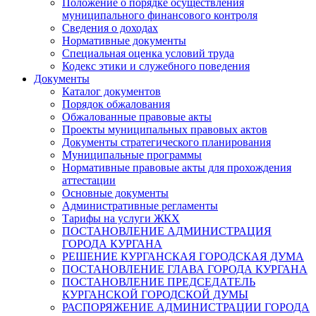
Положение о порядке осуществления
муниципального финансового контроля
Сведения о доходах
Нормативные документы
Специальная оценка условий труда
Кодекс этики и служебного поведения
Документы
Каталог документов
Порядок обжалования
Обжалованные правовые акты
Проекты муниципальных правовых актов
Документы стратегического планирования
Муниципальные программы
Нормативные правовые акты для прохождения
аттестации
Основные документы
Административные регламенты
Тарифы на услуги ЖКХ
ПОСТАНОВЛЕНИЕ АДМИНИСТРАЦИЯ
ГОРОДА КУРГАНА
РЕШЕНИЕ КУРГАНСКАЯ ГОРОДСКАЯ ДУМА
ПОСТАНОВЛЕНИЕ ГЛАВА ГОРОДА КУРГАНА
ПОСТАНОВЛЕНИЕ ПРЕДСЕДАТЕЛЬ
КУРГАНСКОЙ ГОРОДСКОЙ ДУМЫ
РАСПОРЯЖЕНИЕ АДМИНИСТРАЦИИ ГОРОДА