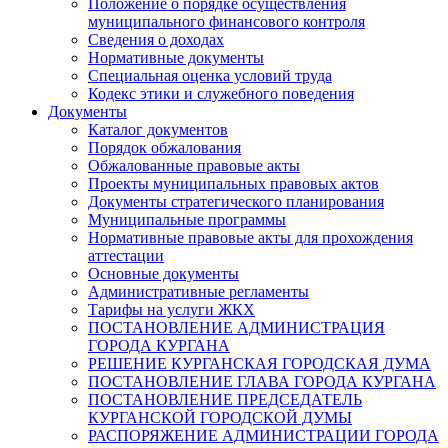
Положение о порядке осуществления
муниципального финансового контроля
Сведения о доходах
Нормативные документы
Специальная оценка условий труда
Кодекс этики и служебного поведения
Документы
Каталог документов
Порядок обжалования
Обжалованные правовые акты
Проекты муниципальных правовых актов
Документы стратегического планирования
Муниципальные программы
Нормативные правовые акты для прохождения
аттестации
Основные документы
Административные регламенты
Тарифы на услуги ЖКХ
ПОСТАНОВЛЕНИЕ АДМИНИСТРАЦИЯ
ГОРОДА КУРГАНА
РЕШЕНИЕ КУРГАНСКАЯ ГОРОДСКАЯ ДУМА
ПОСТАНОВЛЕНИЕ ГЛАВА ГОРОДА КУРГАНА
ПОСТАНОВЛЕНИЕ ПРЕДСЕДАТЕЛЬ
КУРГАНСКОЙ ГОРОДСКОЙ ДУМЫ
РАСПОРЯЖЕНИЕ АДМИНИСТРАЦИИ ГОРОДА