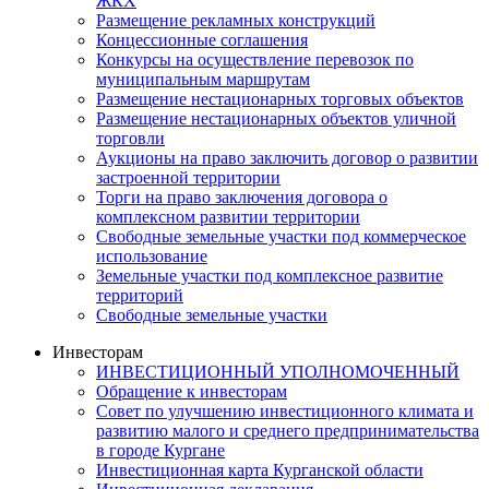
ЖКХ
Размещение рекламных конструкций
Концессионные соглашения
Конкурсы на осуществление перевозок по
муниципальным маршрутам
Размещение нестационарных торговых объектов
Размещение нестационарных объектов уличной
торговли
Аукционы на право заключить договор о развитии
застроенной территории
Торги на право заключения договора о
комплексном развитии территории
Свободные земельные участки под коммерческое
использование
Земельные участки под комплексное развитие
территорий
Свободные земельные участки
Инвесторам
ИНВЕСТИЦИОННЫЙ УПОЛНОМОЧЕННЫЙ
Обращение к инвесторам
Совет по улучшению инвестиционного климата и
развитию малого и среднего предпринимательства
в городе Кургане
Инвестиционная карта Курганской области