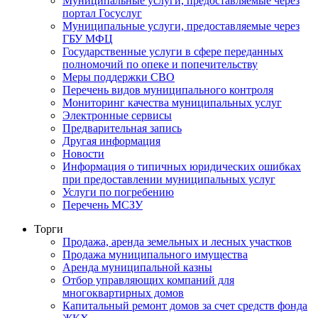
Муниципальные услуги, предоставляемые через
портал Госуслуг
Муниципальные услуги, предоставляемые через
ГБУ МФЦ
Государственные услуги в сфере переданных
полномочий по опеке и попечительству
Меры поддержки СВО
Перечень видов муниципального контроля
Мониторинг качества муниципальных услуг
Электронные сервисы
Предварительная запись
Другая информация
Новости
Информация о типичных юридических ошибках
при предоставлении муниципальных услуг
Услуги по погребению
Перечень МСЗУ
Торги
Продажа, аренда земельных и лесных участков
Продажа муниципального имущества
Аренда муниципальной казны
Отбор управляющих компаний для
многоквартирных домов
Капитальный ремонт домов за счет средств фонда