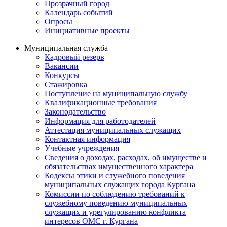
Прозрачный город
Календарь событий
Опросы
Инициативные проекты
Муниципальная служба
Кадровый резерв
Вакансии
Конкурсы
Стажировка
Поступление на муниципальную службу
Квалификационные требования
Законодательство
Информация для работодателей
Аттестация муниципальных служащих
Контактная информация
Учебные учреждения
Сведения о доходах, расходах, об имуществе и
обязательствах имущественного характера
Кодексы этики и служебного поведения
муниципальных служащих города Кургана
Комиссии по соблюдению требований к
служебному поведению муниципальных
служащих и урегулированию конфликта
интересов ОМС г. Кургана