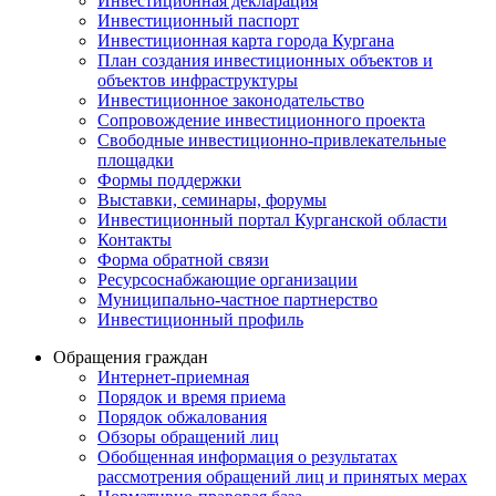
Инвестиционная декларация
Инвестиционный паспорт
Инвестиционная карта города Кургана
План создания инвестиционных объектов и
объектов инфраструктуры
Инвестиционное законодательство
Сопровождение инвестиционного проекта
Свободные инвестиционно-привлекательные
площадки
Формы поддержки
Выставки, семинары, форумы
Инвестиционный портал Курганской области
Контакты
Форма обратной связи
Ресурсоснабжающие организации
Муниципально-частное партнерство
Инвестиционный профиль
Обращения граждан
Интернет-приемная
Порядок и время приема
Порядок обжалования
Обзоры обращений лиц
Обобщенная информация о результатах
рассмотрения обращений лиц и принятых мерах