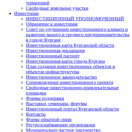
территорий
Свободные земельные участки
Инвесторам
ИНВЕСТИЦИОННЫЙ УПОЛНОМОЧЕННЫЙ
Обращение к инвесторам
Совет по улучшению инвестиционного климата и
развитию малого и среднего предпринимательства
в городе Кургане
Инвестиционная карта Курганской области
Инвестиционная декларация
Инвестиционный паспорт
Инвестиционная карта города Кургана
План создания инвестиционных объектов и
объектов инфраструктуры
Инвестиционное законодательство
Сопровождение инвестиционного проекта
Свободные инвестиционно-привлекательные
площадки
Формы поддержки
Выставки, семинары, форумы
Инвестиционный портал Курганской области
Контакты
Форма обратной связи
Ресурсоснабжающие организации
Муниципально-частное партнерство