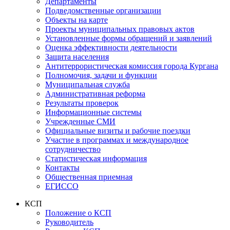
Департаменты
Подведомственные организации
Объекты на карте
Проекты муниципальных правовых актов
Установленные формы обращений и заявлений
Оценка эффективности деятельности
Защита населения
Антитеррористическая комиссия города Кургана
Полномочия, задачи и функции
Муниципальная служба
Административная реформа
Результаты проверок
Информационные системы
Учрежденные СМИ
Официальные визиты и рабочие поездки
Участие в программах и международное
сотрудничество
Статистическая информация
Контакты
Общественная приемная
ЕГИССО
КСП
Положение о КСП
Руководитель