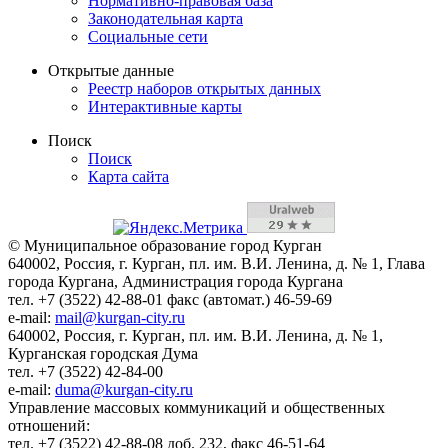
Нормативно-правовая база
Законодательная карта
Социальные сети
Открытые данные
Реестр наборов открытых данных
Интерактивные карты
Поиск
Поиск
Карта сайта
© Муниципальное образование город Курган
640002, Россия, г. Курган, пл. им. В.И. Ленина, д. № 1, Глава
города Кургана, Администрация города Кургана
тел. +7 (3522) 42-88-01 факс (автомат.) 46-59-69
e-mail:
mail@kurgan-city.ru
640002, Россия, г. Курган, пл. им. В.И. Ленина, д. № 1,
Курганская городская Дума
тел. +7 (3522) 42-84-00
e-mail:
duma@kurgan-city.ru
Управление массовых коммуникаций и общественных
отношений:
тел. +7 (3522) 42-88-08 доб. 232, факс 46-51-64