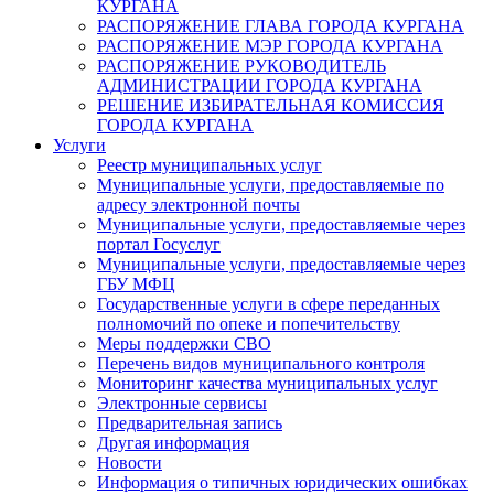
КУРГАНА
РАСПОРЯЖЕНИЕ ГЛАВА ГОРОДА КУРГАНА
РАСПОРЯЖЕНИЕ МЭР ГОРОДА КУРГАНА
РАСПОРЯЖЕНИЕ РУКОВОДИТЕЛЬ
АДМИНИСТРАЦИИ ГОРОДА КУРГАНА
РЕШЕНИЕ ИЗБИРАТЕЛЬНАЯ КОМИССИЯ
ГОРОДА КУРГАНА
Услуги
Реестр муниципальных услуг
Муниципальные услуги, предоставляемые по
адресу электронной почты
Муниципальные услуги, предоставляемые через
портал Госуслуг
Муниципальные услуги, предоставляемые через
ГБУ МФЦ
Государственные услуги в сфере переданных
полномочий по опеке и попечительству
Меры поддержки СВО
Перечень видов муниципального контроля
Мониторинг качества муниципальных услуг
Электронные сервисы
Предварительная запись
Другая информация
Новости
Информация о типичных юридических ошибках