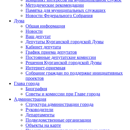
Методические рекомендации
Памятка для муниципальных служащих
Новости Федерального Cобрания
Дума
Общая информация
Новости
Ваш депутат
Депутаты Курганской городской Думы
Кабинет депутата
График приема депутатов
Постоянные депутатские комиссии
Решения Курганской городской Думы
Интернет-приемная
Собрание граждан по поддержке инициативных
проектов
Глава города
Биография
Советы и комиссии при Главе города
Администрация
Структура администрации города
Руководители
Департаменты
Подведомственные организации
Объекты на карте