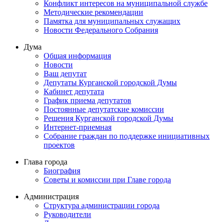
Конфликт интересов на муниципальной службе
Методические рекомендации
Памятка для муниципальных служащих
Новости Федерального Cобрания
Дума
Общая информация
Новости
Ваш депутат
Депутаты Курганской городской Думы
Кабинет депутата
График приема депутатов
Постоянные депутатские комиссии
Решения Курганской городской Думы
Интернет-приемная
Собрание граждан по поддержке инициативных
проектов
Глава города
Биография
Советы и комиссии при Главе города
Администрация
Структура администрации города
Руководители