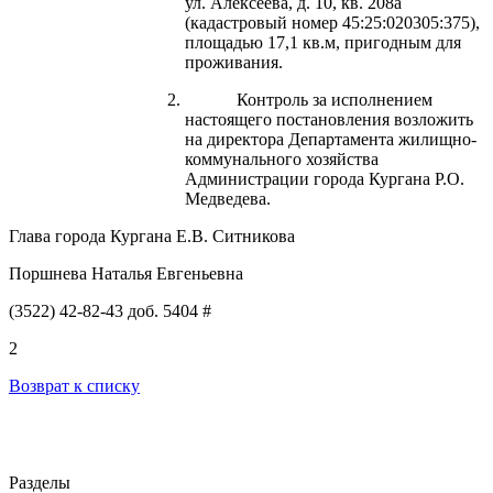
ул. Алексеева, д. 10, кв. 208а
(кадастровый номер 45:25:020305:375),
площадью 17,1 кв.м, пригодным для
проживания.
Контроль за исполнением
настоящего постановления возложить
на директора Департамента жилищно-
коммунального хозяйства
Администрации города Кургана Р.О.
Медведева.
Глава города Кургана Е.В. Ситникова
Поршнева Наталья Евгеньевна
(3522) 42-82-43 доб. 5404 #
2
Возврат к списку
Разделы