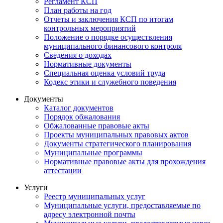
Регламент КСП
План работы на год
Отчеты и заключения КСП по итогам
контрольных мероприятий
Положение о порядке осуществления
муниципального финансового контроля
Сведения о доходах
Нормативные документы
Специальная оценка условий труда
Кодекс этики и служебного поведения
Документы
Каталог документов
Порядок обжалования
Обжалованные правовые акты
Проекты муниципальных правовых актов
Документы стратегического планирования
Муниципальные программы
Нормативные правовые акты для прохождения
аттестации
Услуги
Реестр муниципальных услуг
Муниципальные услуги, предоставляемые по
адресу электронной почты