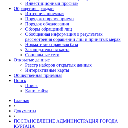
Инвестиционный профиль
Обращения граждан
Интернет-приемная
Порядок и время приема
Порядок обжалования
Обзоры обращений лиц
Обобщенная информация о результатах
рассмотрения обращений лиц и принятых мерах
Нормативно-правовая база
Законодательная карта
Социальные сети
Открытые данные
Реестр наборов открытых данных
Интерактивные карты
Общественная приемная
Поиск
Поиск
Карта сайта
Главная
›
Документы
›
ПОСТАНОВЛЕНИЕ АДМИНИСТРАЦИЯ ГОРОДА
КУРГАНА