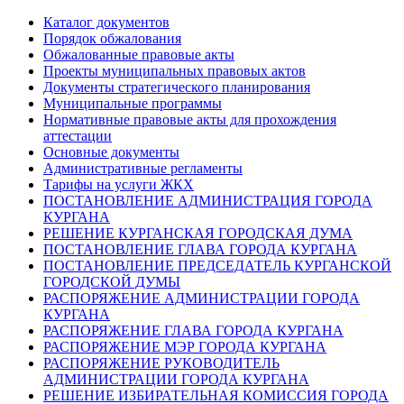
Каталог документов
Порядок обжалования
Обжалованные правовые акты
Проекты муниципальных правовых актов
Документы стратегического планирования
Муниципальные программы
Нормативные правовые акты для прохождения
аттестации
Основные документы
Административные регламенты
Тарифы на услуги ЖКХ
ПОСТАНОВЛЕНИЕ АДМИНИСТРАЦИЯ ГОРОДА
КУРГАНА
РЕШЕНИЕ КУРГАНСКАЯ ГОРОДСКАЯ ДУМА
ПОСТАНОВЛЕНИЕ ГЛАВА ГОРОДА КУРГАНА
ПОСТАНОВЛЕНИЕ ПРЕДСЕДАТЕЛЬ КУРГАНСКОЙ
ГОРОДСКОЙ ДУМЫ
РАСПОРЯЖЕНИЕ АДМИНИСТРАЦИИ ГОРОДА
КУРГАНА
РАСПОРЯЖЕНИЕ ГЛАВА ГОРОДА КУРГАНА
РАСПОРЯЖЕНИЕ МЭР ГОРОДА КУРГАНА
РАСПОРЯЖЕНИЕ РУКОВОДИТЕЛЬ
АДМИНИСТРАЦИИ ГОРОДА КУРГАНА
РЕШЕНИЕ ИЗБИРАТЕЛЬНАЯ КОМИССИЯ ГОРОДА