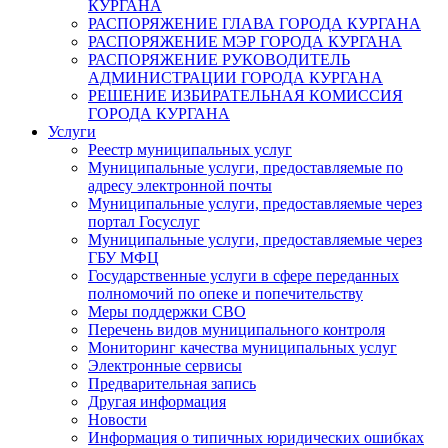
КУРГАНА
РАСПОРЯЖЕНИЕ ГЛАВА ГОРОДА КУРГАНА
РАСПОРЯЖЕНИЕ МЭР ГОРОДА КУРГАНА
РАСПОРЯЖЕНИЕ РУКОВОДИТЕЛЬ
АДМИНИСТРАЦИИ ГОРОДА КУРГАНА
РЕШЕНИЕ ИЗБИРАТЕЛЬНАЯ КОМИССИЯ
ГОРОДА КУРГАНА
Услуги
Реестр муниципальных услуг
Муниципальные услуги, предоставляемые по
адресу электронной почты
Муниципальные услуги, предоставляемые через
портал Госуслуг
Муниципальные услуги, предоставляемые через
ГБУ МФЦ
Государственные услуги в сфере переданных
полномочий по опеке и попечительству
Меры поддержки СВО
Перечень видов муниципального контроля
Мониторинг качества муниципальных услуг
Электронные сервисы
Предварительная запись
Другая информация
Новости
Информация о типичных юридических ошибках