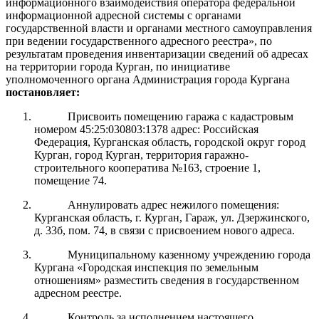
информационного взаимодействия оператора федеральной
информационной адресной системы с органами
государственной власти и органами местного самоуправления
при ведении государственного адресного реестра», по
результатам проведения инвентаризации сведений об адресах
на территории города Курган, по инициативе
уполномоченного органа Администрация города Кургана
постановляет:
Присвоить помещению гаража с кадастровым
номером 45:25:030803:1378 адрес: Российская
Федерация, Курганская область, городской округ город
Курган, город Курган, территория гаражно-
строительного кооператива №163, строение 1,
помещение 74.
Аннулировать адрес нежилого помещения:
Курганская область, г. Курган, Гараж, ул. Дзержинского,
д. 33б, пом. 74, в связи с присвоением нового адреса.
Муниципальному казенному учреждению города
Кургана «Городская инспекция по земельным
отношениям» разместить сведения в государственном
адресном реестре.
Контроль за исполнением настоящего