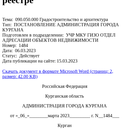
реестре
Тема: 090.050.000 Градостроительство и архитектура
Тип: ПОСТАНОВЛЕНИЕ АДМИНИСТРАЦИЯ ГОРОДА
КУРГАНА
Подготовлен в подразделении: УЧР МКУ ГИЗО ОТДЕЛ
АДРЕСАЦИИ ОБЪЕКТОВ НЕДВИЖИМОСТИ
Номер: 1484
Дата: 06.03.2023
Статус: Действует
Дата публикации на сайте: 15.03.2023
Скачать документ в формате Microsoft Word (страниц: 2,
размер: 42.00 KB)
Российская Федерация
Курганская область
АДМИНИСТРАЦИЯ ГОРОДА КУРГАНА
от «_06_»________марта 2023_________ г. N__1484___
Курган