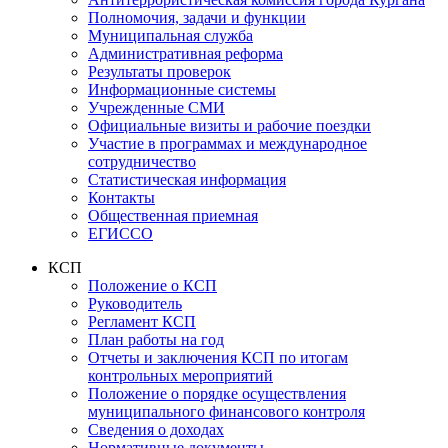
Полномочия, задачи и функции
Муниципальная служба
Административная реформа
Результаты проверок
Информационные системы
Учрежденные СМИ
Официальные визиты и рабочие поездки
Участие в программах и международное
сотрудничество
Статистическая информация
Контакты
Общественная приемная
ЕГИССО
КСП
Положение о КСП
Руководитель
Регламент КСП
План работы на год
Отчеты и заключения КСП по итогам
контрольных мероприятий
Положение о порядке осуществления
муниципального финансового контроля
Сведения о доходах
Нормативные документы