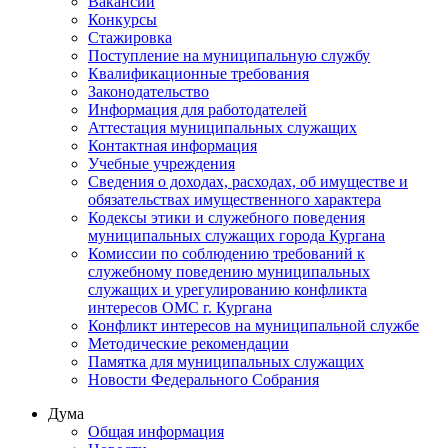
Вакансии
Конкурсы
Стажировка
Поступление на муниципальную службу
Квалификационные требования
Законодательство
Информация для работодателей
Аттестация муниципальных служащих
Контактная информация
Учебные учреждения
Сведения о доходах, расходах, об имуществе и
обязательствах имущественного характера
Кодексы этики и служебного поведения
муниципальных служащих города Кургана
Комиссии по соблюдению требований к
служебному поведению муниципальных
служащих и урегулированию конфликта
интересов ОМС г. Кургана
Конфликт интересов на муниципальной службе
Методические рекомендации
Памятка для муниципальных служащих
Новости Федерального Cобрания
Дума
Общая информация