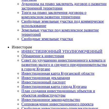
Аукционы на право заключить договор о развитии
застроенной территории
Торги на право заключения договора о
комплексном развитии территории
Свободные земельные участки под коммерческое
использование
Земельные участки под комплексное развитие
территорий
Свободные земельные участки
Инвесторам
ИНВЕСТИЦИОННЫЙ УПОЛНОМОЧЕННЫЙ
Обращение к инвесторам
Совет по улучшению инвестиционного климата и
развитию малого и среднего предпринимательства
в городе Кургане
Инвестиционная карта Курганской области
Инвестиционная декларация
Инвестиционный паспорт
Инвестиционная карта города Кургана
План создания инвестиционных объектов и
объектов инфраструктуры
Инвестиционное законодательство
Сопровождение инвестиционного проекта
Свободные инвестиционно-привлекательные