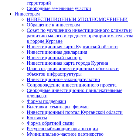
территорий
Свободные земельные участки
Инвесторам
ИНВЕСТИЦИОННЫЙ УПОЛНОМОЧЕННЫЙ
Обращение к инвесторам
Совет по улучшению инвестиционного климата и
развитию малого и среднего предпринимательства
в городе Кургане
Инвестиционная карта Курганской области
Инвестиционная декларация
Инвестиционный паспорт
Инвестиционная карта города Кургана
План создания инвестиционных объектов и
объектов инфраструктуры
Инвестиционное законодательство
Сопровождение инвестиционного проекта
Свободные инвестиционно-привлекательные
площадки
Формы поддержки
Выставки, семинары, форумы
Инвестиционный портал Курганской области
Контакты
Форма обратной связи
Ресурсоснабжающие организации
Муниципально-частное партнерство