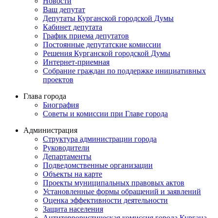
Новости
Ваш депутат
Депутаты Курганской городской Думы
Кабинет депутата
График приема депутатов
Постоянные депутатские комиссии
Решения Курганской городской Думы
Интернет-приемная
Собрание граждан по поддержке инициативных
проектов
Глава города
Биография
Советы и комиссии при Главе города
Администрация
Структура администрации города
Руководители
Департаменты
Подведомственные организации
Объекты на карте
Проекты муниципальных правовых актов
Установленные формы обращений и заявлений
Оценка эффективности деятельности
Защита населения
Антитеррористическая комиссия города Кургана