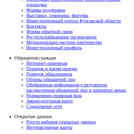
площадки
Формы поддержки
Выставки, семинары, форумы
Инвестиционный портал Курганской области
Контакты
Форма обратной связи
Ресурсоснабжающие организации
Муниципально-частное партнерство
Инвестиционный профиль
Обращения граждан
Интернет-приемная
Порядок и время приема
Порядок обжалования
Обзоры обращений лиц
Обобщенная информация о результатах
рассмотрения обращений лиц и принятых мерах
Нормативно-правовая база
Законодательная карта
Социальные сети
Открытые данные
Реестр наборов открытых данных
Интерактивные карты