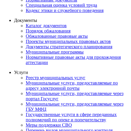
Специальная оценка условий труда
Кодекс этики и служебного поведения
Документы
Каталог документов
Порядок обжалования
Обжалованные правовые акты
Проекты муниципальных правовых актов
Документы стратегического планирования
Муниципальные программы
Нормативные правовые акты для прохождения
аттестации
Услуги
Реестр муниципальных услуг
Муниципальные услуги, предоставляемые по
адресу электронной почты
Муниципальные услуги, предоставляемые через
портал Госуслуг
Муниципальные услуги, предоставляемые через
ГБУ МФЦ
Государственные услуги в сфере переданных
полномочий по опеке и попечительству
Меры поддержки СВО
Перечень видов муниципального контроля