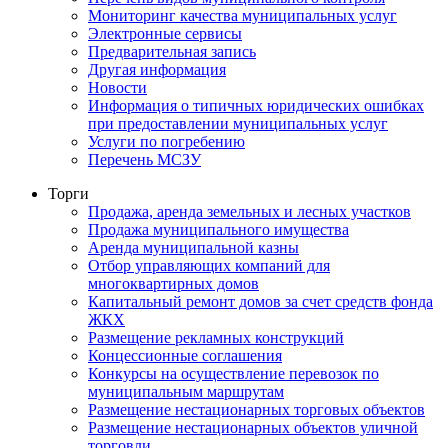
Мониторинг качества муниципальных услуг
Электронные сервисы
Предварительная запись
Другая информация
Новости
Информация о типичных юридических ошибках
при предоставлении муниципальных услуг
Услуги по погребению
Перечень МСЗУ
Торги
Продажа, аренда земельных и лесных участков
Продажа муниципального имущества
Аренда муниципальной казны
Отбор управляющих компаний для
многоквартирных домов
Капитальный ремонт домов за счет средств фонда
ЖКХ
Размещение рекламных конструкций
Концессионные соглашения
Конкурсы на осуществление перевозок по
муниципальным маршрутам
Размещение нестационарных торговых объектов
Размещение нестационарных объектов уличной
торговли