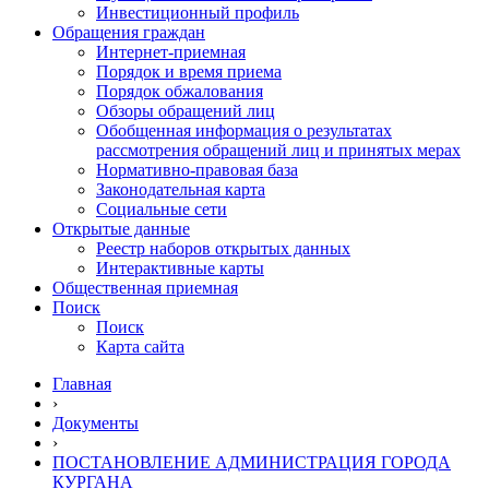
Инвестиционный профиль
Обращения граждан
Интернет-приемная
Порядок и время приема
Порядок обжалования
Обзоры обращений лиц
Обобщенная информация о результатах
рассмотрения обращений лиц и принятых мерах
Нормативно-правовая база
Законодательная карта
Социальные сети
Открытые данные
Реестр наборов открытых данных
Интерактивные карты
Общественная приемная
Поиск
Поиск
Карта сайта
Главная
›
Документы
›
ПОСТАНОВЛЕНИЕ АДМИНИСТРАЦИЯ ГОРОДА
КУРГАНА