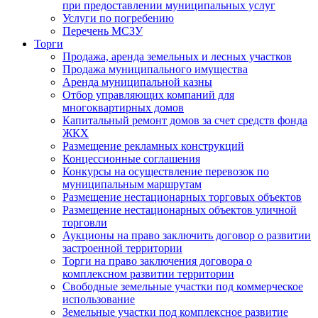
при предоставлении муниципальных услуг
Услуги по погребению
Перечень МСЗУ
Торги
Продажа, аренда земельных и лесных участков
Продажа муниципального имущества
Аренда муниципальной казны
Отбор управляющих компаний для
многоквартирных домов
Капитальный ремонт домов за счет средств фонда
ЖКХ
Размещение рекламных конструкций
Концессионные соглашения
Конкурсы на осуществление перевозок по
муниципальным маршрутам
Размещение нестационарных торговых объектов
Размещение нестационарных объектов уличной
торговли
Аукционы на право заключить договор о развитии
застроенной территории
Торги на право заключения договора о
комплексном развитии территории
Свободные земельные участки под коммерческое
использование
Земельные участки под комплексное развитие