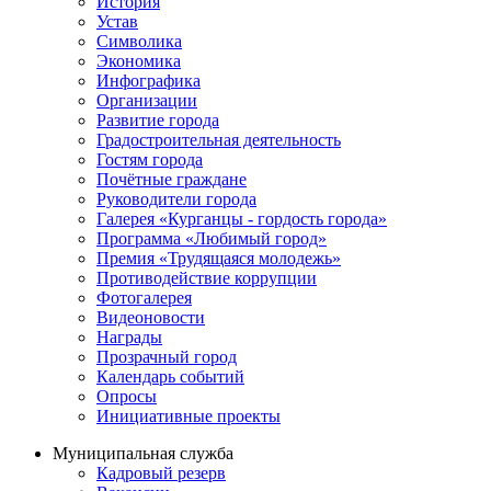
История
Устав
Символика
Экономика
Инфографика
Организации
Развитие города
Градостроительная деятельность
Гостям города
Почётные граждане
Руководители города
Галерея «Курганцы - гордость города»
Программа «Любимый город»
Премия «Трудящаяся молодежь»
Противодействие коррупции
Фотогалерея
Видеоновости
Награды
Прозрачный город
Календарь событий
Опросы
Инициативные проекты
Муниципальная служба
Кадровый резерв