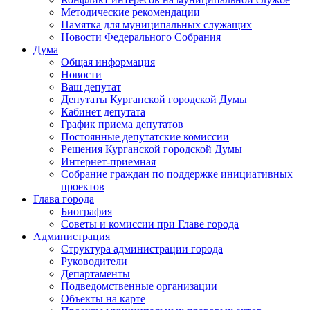
Методические рекомендации
Памятка для муниципальных служащих
Новости Федерального Cобрания
Дума
Общая информация
Новости
Ваш депутат
Депутаты Курганской городской Думы
Кабинет депутата
График приема депутатов
Постоянные депутатские комиссии
Решения Курганской городской Думы
Интернет-приемная
Собрание граждан по поддержке инициативных
проектов
Глава города
Биография
Советы и комиссии при Главе города
Администрация
Структура администрации города
Руководители
Департаменты
Подведомственные организации
Объекты на карте