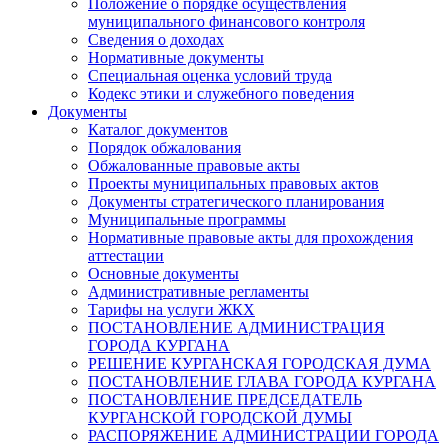
Положение о порядке осуществления
муниципального финансового контроля
Сведения о доходах
Нормативные документы
Специальная оценка условий труда
Кодекс этики и служебного поведения
Документы
Каталог документов
Порядок обжалования
Обжалованные правовые акты
Проекты муниципальных правовых актов
Документы стратегического планирования
Муниципальные программы
Нормативные правовые акты для прохождения
аттестации
Основные документы
Административные регламенты
Тарифы на услуги ЖКХ
ПОСТАНОВЛЕНИЕ АДМИНИСТРАЦИЯ
ГОРОДА КУРГАНА
РЕШЕНИЕ КУРГАНСКАЯ ГОРОДСКАЯ ДУМА
ПОСТАНОВЛЕНИЕ ГЛАВА ГОРОДА КУРГАНА
ПОСТАНОВЛЕНИЕ ПРЕДСЕДАТЕЛЬ
КУРГАНСКОЙ ГОРОДСКОЙ ДУМЫ
РАСПОРЯЖЕНИЕ АДМИНИСТРАЦИИ ГОРОДА