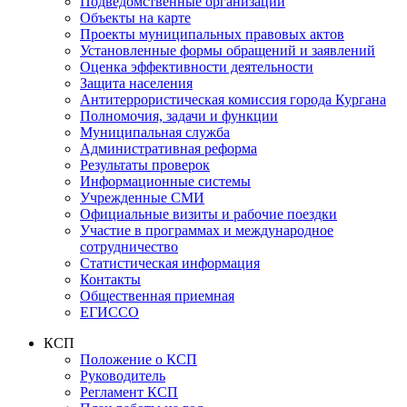
Подведомственные организации
Объекты на карте
Проекты муниципальных правовых актов
Установленные формы обращений и заявлений
Оценка эффективности деятельности
Защита населения
Антитеррористическая комиссия города Кургана
Полномочия, задачи и функции
Муниципальная служба
Административная реформа
Результаты проверок
Информационные системы
Учрежденные СМИ
Официальные визиты и рабочие поездки
Участие в программах и международное
сотрудничество
Статистическая информация
Контакты
Общественная приемная
ЕГИССО
КСП
Положение о КСП
Руководитель
Регламент КСП