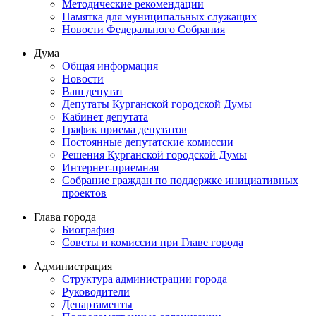
Методические рекомендации
Памятка для муниципальных служащих
Новости Федерального Cобрания
Дума
Общая информация
Новости
Ваш депутат
Депутаты Курганской городской Думы
Кабинет депутата
График приема депутатов
Постоянные депутатские комиссии
Решения Курганской городской Думы
Интернет-приемная
Собрание граждан по поддержке инициативных
проектов
Глава города
Биография
Советы и комиссии при Главе города
Администрация
Структура администрации города
Руководители
Департаменты