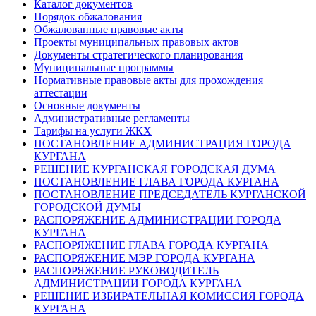
Каталог документов
Порядок обжалования
Обжалованные правовые акты
Проекты муниципальных правовых актов
Документы стратегического планирования
Муниципальные программы
Нормативные правовые акты для прохождения
аттестации
Основные документы
Административные регламенты
Тарифы на услуги ЖКХ
ПОСТАНОВЛЕНИЕ АДМИНИСТРАЦИЯ ГОРОДА
КУРГАНА
РЕШЕНИЕ КУРГАНСКАЯ ГОРОДСКАЯ ДУМА
ПОСТАНОВЛЕНИЕ ГЛАВА ГОРОДА КУРГАНА
ПОСТАНОВЛЕНИЕ ПРЕДСЕДАТЕЛЬ КУРГАНСКОЙ
ГОРОДСКОЙ ДУМЫ
РАСПОРЯЖЕНИЕ АДМИНИСТРАЦИИ ГОРОДА
КУРГАНА
РАСПОРЯЖЕНИЕ ГЛАВА ГОРОДА КУРГАНА
РАСПОРЯЖЕНИЕ МЭР ГОРОДА КУРГАНА
РАСПОРЯЖЕНИЕ РУКОВОДИТЕЛЬ
АДМИНИСТРАЦИИ ГОРОДА КУРГАНА
РЕШЕНИЕ ИЗБИРАТЕЛЬНАЯ КОМИССИЯ ГОРОДА
КУРГАНА