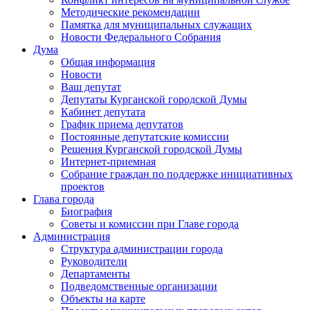
Методические рекомендации
Памятка для муниципальных служащих
Новости Федерального Cобрания
Дума
Общая информация
Новости
Ваш депутат
Депутаты Курганской городской Думы
Кабинет депутата
График приема депутатов
Постоянные депутатские комиссии
Решения Курганской городской Думы
Интернет-приемная
Собрание граждан по поддержке инициативных
проектов
Глава города
Биография
Советы и комиссии при Главе города
Администрация
Структура администрации города
Руководители
Департаменты
Подведомственные организации
Объекты на карте