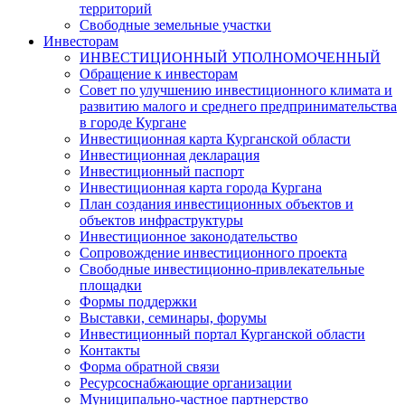
территорий
Свободные земельные участки
Инвесторам
ИНВЕСТИЦИОННЫЙ УПОЛНОМОЧЕННЫЙ
Обращение к инвесторам
Совет по улучшению инвестиционного климата и
развитию малого и среднего предпринимательства
в городе Кургане
Инвестиционная карта Курганской области
Инвестиционная декларация
Инвестиционный паспорт
Инвестиционная карта города Кургана
План создания инвестиционных объектов и
объектов инфраструктуры
Инвестиционное законодательство
Сопровождение инвестиционного проекта
Свободные инвестиционно-привлекательные
площадки
Формы поддержки
Выставки, семинары, форумы
Инвестиционный портал Курганской области
Контакты
Форма обратной связи
Ресурсоснабжающие организации
Муниципально-частное партнерство