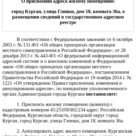
О присвоении адреса жилому помещению:
город Курган, улица
Глинки, дом 18
, к
омната
36а
, о
размещении сведений в государственном адресном
реестре
В соответствии с Федеральными законами от 6 октября
2003 г. № 131-ФЗ «Об общих принципах организации
местного самоуправления в Российской Федерации», от 28
декабря 2013 г. № 443-ФЗ «О федеральной информационной
адресной системе и о внесении изменений в Федеральный
закон «Об общих принципах организации местного
самоуправления в Российской Федерации», п
остановлением
Правительства Российской Федерации от 19 ноября 2014 г. №
1221 «Об утверждении Правил присвоения, изменения и
аннулирования адресов»,
по инициативе уполномоченного
органа Администрация города Кургана
постановляет:
1. Присвоить жилому помещению (комната) с
кадастровым номером 45:25:050302:234 адрес: Российская
Федерация, Курганская область, городской округ город
Курган, город Курган, улица Глинки, дом 18, комната 36а.
2. Аннулировать адрес жилого помещения: Курганская