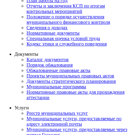
План работы на год
Отчеты и заключения КСП по итогам
контрольных мероприятий
Положение о порядке осуществления
муниципального финансового контроля
Сведения о доходах
Нормативные документы
Специальная оценка условий труда
Кодекс этики и служебного поведения
Документы
Каталог документов
Порядок обжалования
Обжалованные правовые акты
Проекты муниципальных правовых актов
Документы стратегического планирования
Муниципальные программы
Нормативные правовые акты для прохождения
аттестации
Услуги
Реестр муниципальных услуг
Муниципальные услуги, предоставляемые по
адресу электронной почты
Муниципальные услуги, предоставляемые через
портал Госуслуг