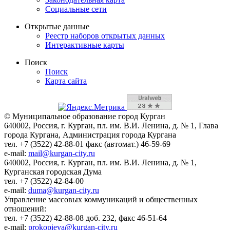
Социальные сети
Открытые данные
Реестр наборов открытых данных
Интерактивные карты
Поиск
Поиск
Карта сайта
© Муниципальное образование город Курган
640002, Россия, г. Курган, пл. им. В.И. Ленина, д. № 1, Глава
города Кургана, Администрация города Кургана
тел. +7 (3522) 42-88-01 факс (автомат.) 46-59-69
e-mail:
mail@kurgan-city.ru
640002, Россия, г. Курган, пл. им. В.И. Ленина, д. № 1,
Курганская городская Дума
тел. +7 (3522) 42-84-00
e-mail:
duma@kurgan-city.ru
Управление массовых коммуникаций и общественных
отношений:
тел. +7 (3522) 42-88-08 доб. 232, факс 46-51-64
e-mail:
prokopieva@kurgan-city.ru