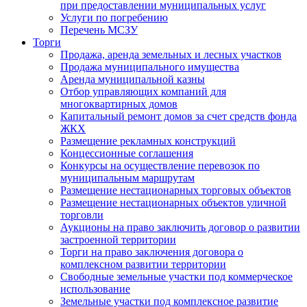
при предоставлении муниципальных услуг
Услуги по погребению
Перечень МСЗУ
Торги
Продажа, аренда земельных и лесных участков
Продажа муниципального имущества
Аренда муниципальной казны
Отбор управляющих компаний для
многоквартирных домов
Капитальный ремонт домов за счет средств фонда
ЖКХ
Размещение рекламных конструкций
Концессионные соглашения
Конкурсы на осуществление перевозок по
муниципальным маршрутам
Размещение нестационарных торговых объектов
Размещение нестационарных объектов уличной
торговли
Аукционы на право заключить договор о развитии
застроенной территории
Торги на право заключения договора о
комплексном развитии территории
Свободные земельные участки под коммерческое
использование
Земельные участки под комплексное развитие