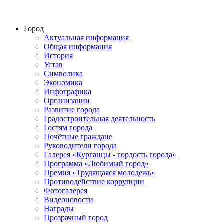
Город
Актуальная информация
Общая информация
История
Устав
Символика
Экономика
Инфографика
Организации
Развитие города
Градостроительная деятельность
Гостям города
Почётные граждане
Руководители города
Галерея «Курганцы - гордость города»
Программа «Любимый город»
Премия «Трудящаяся молодежь»
Противодействие коррупции
Фотогалерея
Видеоновости
Награды
Прозрачный город