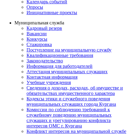
Календарь событий
Опросы
Инициативные проекты
Муниципальная служба
Кадровый резерв
Вакансии
Конкурсы
Стажировка
Поступление на муниципальную службу
Квалификационные требования
Законодательство
Информация для работодателей
Аттестация муниципальных служащих
Контактная информация
Учебные учреждения
Сведения о доходах, расходах, об имуществе и
обязательствах имущественного характера
Кодексы этики и служебного поведения
муниципальных служащих города Кургана
Комиссии по соблюдению требований к
служебному поведению муниципальных
служащих и урегулированию конфликта
интересов ОМС г. Кургана
Конфликт интересов на муниципальной службе