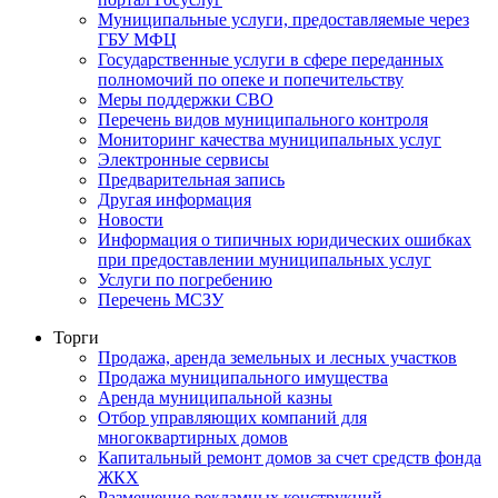
Муниципальные услуги, предоставляемые через
ГБУ МФЦ
Государственные услуги в сфере переданных
полномочий по опеке и попечительству
Меры поддержки СВО
Перечень видов муниципального контроля
Мониторинг качества муниципальных услуг
Электронные сервисы
Предварительная запись
Другая информация
Новости
Информация о типичных юридических ошибках
при предоставлении муниципальных услуг
Услуги по погребению
Перечень МСЗУ
Торги
Продажа, аренда земельных и лесных участков
Продажа муниципального имущества
Аренда муниципальной казны
Отбор управляющих компаний для
многоквартирных домов
Капитальный ремонт домов за счет средств фонда
ЖКХ
Размещение рекламных конструкций