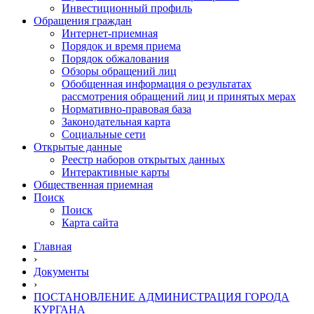
Инвестиционный профиль
Обращения граждан
Интернет-приемная
Порядок и время приема
Порядок обжалования
Обзоры обращений лиц
Обобщенная информация о результатах
рассмотрения обращений лиц и принятых мерах
Нормативно-правовая база
Законодательная карта
Социальные сети
Открытые данные
Реестр наборов открытых данных
Интерактивные карты
Общественная приемная
Поиск
Поиск
Карта сайта
Главная
›
Документы
›
ПОСТАНОВЛЕНИЕ АДМИНИСТРАЦИЯ ГОРОДА
КУРГАНА