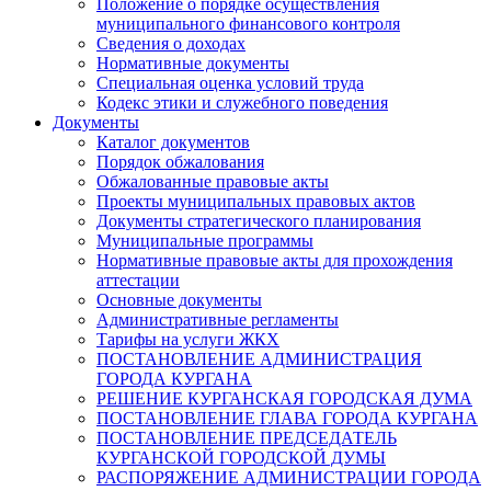
Положение о порядке осуществления
муниципального финансового контроля
Сведения о доходах
Нормативные документы
Специальная оценка условий труда
Кодекс этики и служебного поведения
Документы
Каталог документов
Порядок обжалования
Обжалованные правовые акты
Проекты муниципальных правовых актов
Документы стратегического планирования
Муниципальные программы
Нормативные правовые акты для прохождения
аттестации
Основные документы
Административные регламенты
Тарифы на услуги ЖКХ
ПОСТАНОВЛЕНИЕ АДМИНИСТРАЦИЯ
ГОРОДА КУРГАНА
РЕШЕНИЕ КУРГАНСКАЯ ГОРОДСКАЯ ДУМА
ПОСТАНОВЛЕНИЕ ГЛАВА ГОРОДА КУРГАНА
ПОСТАНОВЛЕНИЕ ПРЕДСЕДАТЕЛЬ
КУРГАНСКОЙ ГОРОДСКОЙ ДУМЫ
РАСПОРЯЖЕНИЕ АДМИНИСТРАЦИИ ГОРОДА