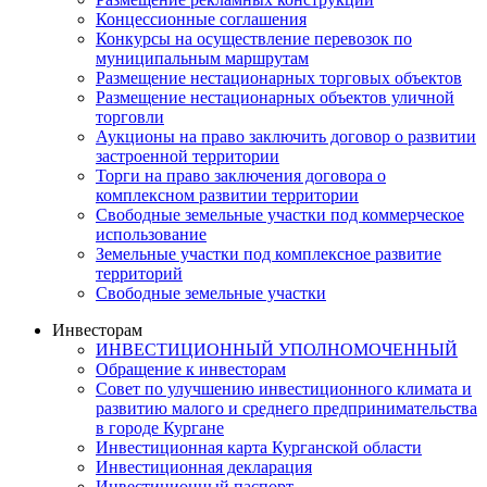
Концессионные соглашения
Конкурсы на осуществление перевозок по
муниципальным маршрутам
Размещение нестационарных торговых объектов
Размещение нестационарных объектов уличной
торговли
Аукционы на право заключить договор о развитии
застроенной территории
Торги на право заключения договора о
комплексном развитии территории
Свободные земельные участки под коммерческое
использование
Земельные участки под комплексное развитие
территорий
Свободные земельные участки
Инвесторам
ИНВЕСТИЦИОННЫЙ УПОЛНОМОЧЕННЫЙ
Обращение к инвесторам
Совет по улучшению инвестиционного климата и
развитию малого и среднего предпринимательства
в городе Кургане
Инвестиционная карта Курганской области
Инвестиционная декларация
Инвестиционный паспорт