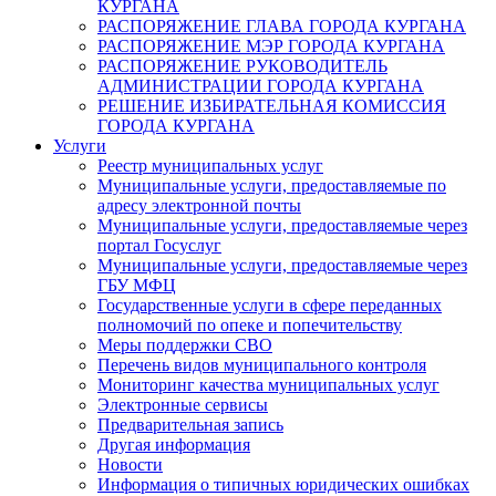
КУРГАНА
РАСПОРЯЖЕНИЕ ГЛАВА ГОРОДА КУРГАНА
РАСПОРЯЖЕНИЕ МЭР ГОРОДА КУРГАНА
РАСПОРЯЖЕНИЕ РУКОВОДИТЕЛЬ
АДМИНИСТРАЦИИ ГОРОДА КУРГАНА
РЕШЕНИЕ ИЗБИРАТЕЛЬНАЯ КОМИССИЯ
ГОРОДА КУРГАНА
Услуги
Реестр муниципальных услуг
Муниципальные услуги, предоставляемые по
адресу электронной почты
Муниципальные услуги, предоставляемые через
портал Госуслуг
Муниципальные услуги, предоставляемые через
ГБУ МФЦ
Государственные услуги в сфере переданных
полномочий по опеке и попечительству
Меры поддержки СВО
Перечень видов муниципального контроля
Мониторинг качества муниципальных услуг
Электронные сервисы
Предварительная запись
Другая информация
Новости
Информация о типичных юридических ошибках