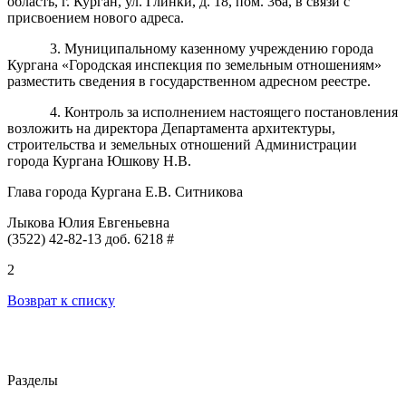
область, г. Курган, ул. Глинки, д. 18, пом. 36а, в связи с
присвоением нового адреса.
3. Муниципальному казенному учреждению города
Кургана «Городская инспекция по земельным отношениям»
разместить сведения в государственном адресном реестре.
4
. Контроль за исполнением настоящего постановления
возложить на директора Департамента архитектуры,
строительства и земельных отношений Администрации
города Кургана Юшкову Н.В.
Глава города Кургана
Е.В. Ситникова
Лыкова Юлия Евгеньевна
(3522) 42-82-13 доб. 6218 #
2
Возврат к списку
Разделы