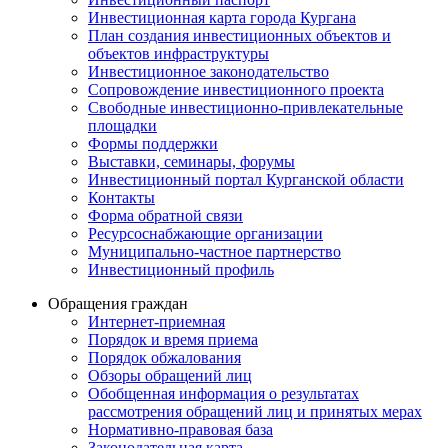
Инвестиционная карта города Кургана
План создания инвестиционных объектов и
объектов инфраструктуры
Инвестиционное законодательство
Сопровождение инвестиционного проекта
Свободные инвестиционно-привлекательные
площадки
Формы поддержки
Выставки, семинары, форумы
Инвестиционный портал Курганской области
Контакты
Форма обратной связи
Ресурсоснабжающие организации
Муниципально-частное партнерство
Инвестиционный профиль
Обращения граждан
Интернет-приемная
Порядок и время приема
Порядок обжалования
Обзоры обращений лиц
Обобщенная информация о результатах
рассмотрения обращений лиц и принятых мерах
Нормативно-правовая база
Законодательная карта