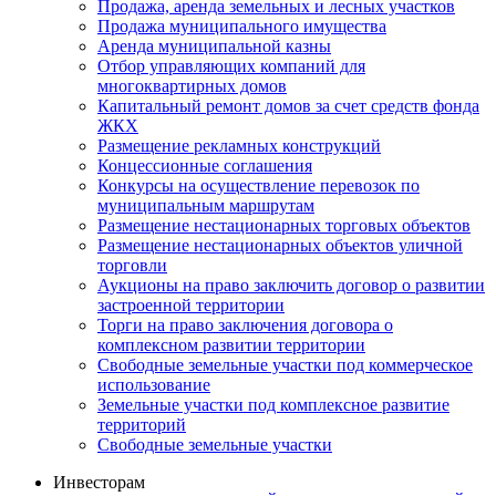
Продажа, аренда земельных и лесных участков
Продажа муниципального имущества
Аренда муниципальной казны
Отбор управляющих компаний для
многоквартирных домов
Капитальный ремонт домов за счет средств фонда
ЖКХ
Размещение рекламных конструкций
Концессионные соглашения
Конкурсы на осуществление перевозок по
муниципальным маршрутам
Размещение нестационарных торговых объектов
Размещение нестационарных объектов уличной
торговли
Аукционы на право заключить договор о развитии
застроенной территории
Торги на право заключения договора о
комплексном развитии территории
Свободные земельные участки под коммерческое
использование
Земельные участки под комплексное развитие
территорий
Свободные земельные участки
Инвесторам