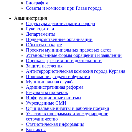
Биография
Советы и комиссии при Главе города
Администрация
Структура администрации города
Руководители
Департаменты
Подведомственные организации
Объекты на карте
Проекты муниципальных правовых актов
Установленные формы обращений и заявлений
Оценка эффективности деятельности
Защита населения
Антитеррористическая комиссия города Кургана
Полномочия, задачи и функции
Муниципальная служба
Административная реформа
Результаты проверок
Информационные системы
Учрежденные СМИ
Официальные визиты и рабочие поездки
Участие в программах и международное
сотрудничество
Статистическая информация
Контакты