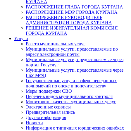
КУРГАНА
РАСПОРЯЖЕНИЕ ГЛАВА ГОРОДА КУРГАНА
РАСПОРЯЖЕНИЕ МЭР ГОРОДА КУРГАНА
РАСПОРЯЖЕНИЕ РУКОВОДИТЕЛЬ
АДМИНИСТРАЦИИ ГОРОДА КУРГАНА
РЕШЕНИЕ ИЗБИРАТЕЛЬНАЯ КОМИССИЯ
ГОРОДА КУРГАНА
Услуги
Реестр муниципальных услуг
Муниципальные услуги, предоставляемые по
адресу электронной почты
Муниципальные услуги, предоставляемые через
портал Госуслуг
Муниципальные услуги, предоставляемые через
ГБУ МФЦ
Государственные услуги в сфере переданных
полномочий по опеке и попечительству
Меры поддержки СВО
Перечень видов муниципального контроля
Мониторинг качества муниципальных услуг
Электронные сервисы
Предварительная запись
Другая информация
Новости
Информация о типичных юридических ошибках