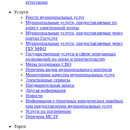
аттестации
Услуги
Реестр муниципальных услуг
Муниципальные услуги, предоставляемые по
адресу электронной почты
Муниципальные услуги, предоставляемые через
портал Госуслуг
Муниципальные услуги, предоставляемые через
ГБУ МФЦ
Государственные услуги в сфере переданных
полномочий по опеке и попечительству
Меры поддержки СВО
Перечень видов муниципального контроля
Мониторинг качества муниципальных услуг
Электронные сервисы
Предварительная запись
Другая информация
Новости
Информация о типичных юридических ошибках
при предоставлении муниципальных услуг
Услуги по погребению
Перечень МСЗУ
Торги