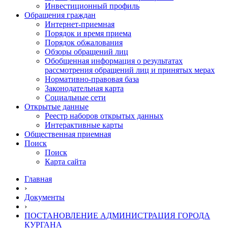
Инвестиционный профиль
Обращения граждан
Интернет-приемная
Порядок и время приема
Порядок обжалования
Обзоры обращений лиц
Обобщенная информация о результатах
рассмотрения обращений лиц и принятых мерах
Нормативно-правовая база
Законодательная карта
Социальные сети
Открытые данные
Реестр наборов открытых данных
Интерактивные карты
Общественная приемная
Поиск
Поиск
Карта сайта
Главная
›
Документы
›
ПОСТАНОВЛЕНИЕ АДМИНИСТРАЦИЯ ГОРОДА
КУРГАНА