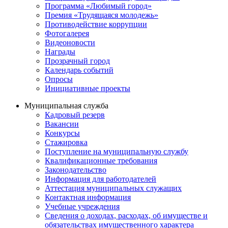
Программа «Любимый город»
Премия «Трудящаяся молодежь»
Противодействие коррупции
Фотогалерея
Видеоновости
Награды
Прозрачный город
Календарь событий
Опросы
Инициативные проекты
Муниципальная служба
Кадровый резерв
Вакансии
Конкурсы
Стажировка
Поступление на муниципальную службу
Квалификационные требования
Законодательство
Информация для работодателей
Аттестация муниципальных служащих
Контактная информация
Учебные учреждения
Сведения о доходах, расходах, об имуществе и
обязательствах имущественного характера