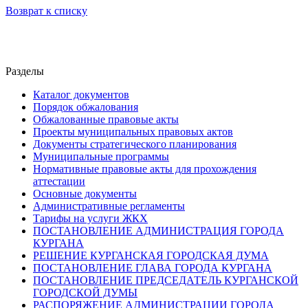
Возврат к списку
Разделы
Каталог документов
Порядок обжалования
Обжалованные правовые акты
Проекты муниципальных правовых актов
Документы стратегического планирования
Муниципальные программы
Нормативные правовые акты для прохождения
аттестации
Основные документы
Административные регламенты
Тарифы на услуги ЖКХ
ПОСТАНОВЛЕНИЕ АДМИНИСТРАЦИЯ ГОРОДА
КУРГАНА
РЕШЕНИЕ КУРГАНСКАЯ ГОРОДСКАЯ ДУМА
ПОСТАНОВЛЕНИЕ ГЛАВА ГОРОДА КУРГАНА
ПОСТАНОВЛЕНИЕ ПРЕДСЕДАТЕЛЬ КУРГАНСКОЙ
ГОРОДСКОЙ ДУМЫ
РАСПОРЯЖЕНИЕ АДМИНИСТРАЦИИ ГОРОДА