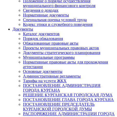
Положение о порядке осуществления
муниципального финансового контроля
Сведения о доходах
Нормативные документы
Специальная оценка условий труда
Кодекс этики и служебного поведения
Документы
Каталог документов
Порядок обжалования
Обжалованные правовые акты
Проекты муниципальных правовых актов
Документы стратегического планирования
Муниципальные программы
Нормативные правовые акты для прохождения
аттестации
Основные документы
Административные регламенты
Тарифы на услуги ЖКХ
ПОСТАНОВЛЕНИЕ АДМИНИСТРАЦИЯ
ГОРОДА КУРГАНА
РЕШЕНИЕ КУРГАНСКАЯ ГОРОДСКАЯ ДУМА
ПОСТАНОВЛЕНИЕ ГЛАВА ГОРОДА КУРГАНА
ПОСТАНОВЛЕНИЕ ПРЕДСЕДАТЕЛЬ
КУРГАНСКОЙ ГОРОДСКОЙ ДУМЫ
РАСПОРЯЖЕНИЕ АДМИНИСТРАЦИИ ГОРОДА