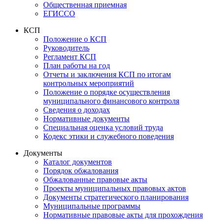
Общественная приемная
ЕГИССО
КСП
Положение о КСП
Руководитель
Регламент КСП
План работы на год
Отчеты и заключения КСП по итогам
контрольных мероприятий
Положение о порядке осуществления
муниципального финансового контроля
Сведения о доходах
Нормативные документы
Специальная оценка условий труда
Кодекс этики и служебного поведения
Документы
Каталог документов
Порядок обжалования
Обжалованные правовые акты
Проекты муниципальных правовых актов
Документы стратегического планирования
Муниципальные программы
Нормативные правовые акты для прохождения