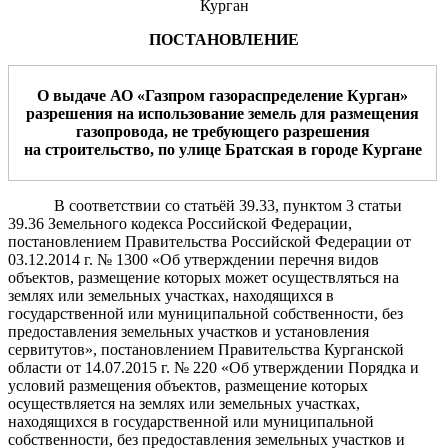
Курган
ПОСТАНОВЛЕНИЕ
О выдаче АО «
Газпром газораспределение Курган
»
разрешения
н
а использование
земель
для
размещения
газопровода
,
не требующего
разрешения
на
строительство,
по улице
Братская
в
город
е
Курган
е
В соответствии со статьёй 39.33, пунктом 3 статьи
39.36 Земельного кодекса Российской Федерации,
постановлением Правительства Российской Федерации от
03.12.2014 г. № 1300 «Об утверждении перечня видов
объектов, размещение которых может осуществляться на
землях или земельных участках, находящихся в
государственной или муниципальной собственности, без
предоставления земельных участков и установления
сервитутов», постановлением Правительства Курганской
области от 14.07.2015 г. № 220 «Об утверждении Порядка и
условий размещения объектов, размещение которых
осуществляется на землях или земельных участках,
находящихся в государственной или муниципальной
собственности, без предоставления земельных участков и