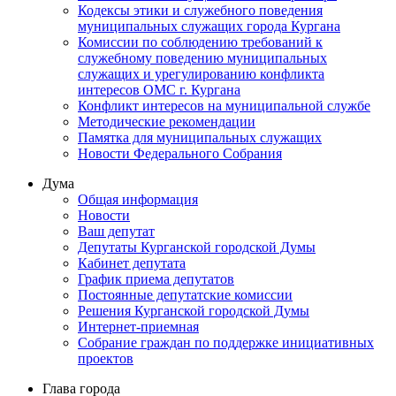
Кодексы этики и служебного поведения
муниципальных служащих города Кургана
Комиссии по соблюдению требований к
служебному поведению муниципальных
служащих и урегулированию конфликта
интересов ОМС г. Кургана
Конфликт интересов на муниципальной службе
Методические рекомендации
Памятка для муниципальных служащих
Новости Федерального Cобрания
Дума
Общая информация
Новости
Ваш депутат
Депутаты Курганской городской Думы
Кабинет депутата
График приема депутатов
Постоянные депутатские комиссии
Решения Курганской городской Думы
Интернет-приемная
Собрание граждан по поддержке инициативных
проектов
Глава города