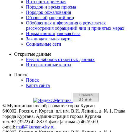
Интернет-приемная
Порядок и время приема
Порядок обжалования
Обзоры обращений лиц
Обобщенная информация о результатах
рассмотрения обращений лиц и принятых мерах
Нормативно-правовая база
Законодательная карта
Социальные сети
Открытые данные
Реестр наборов открытых данных
Интерактивные карты
Поиск
Поиск
Карта сайта
© Муниципальное образование город Курган
640002, Россия, г. Курган, пл. им. В.И. Ленина, д. № 1, Глава
города Кургана, Администрация города Кургана
тел. +7 (3522) 42-88-01 факс (автомат.) 46-59-69
e-mail:
mail@kurgan-city.ru