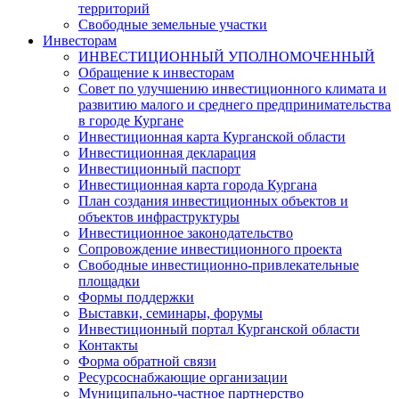
территорий
Свободные земельные участки
Инвесторам
ИНВЕСТИЦИОННЫЙ УПОЛНОМОЧЕННЫЙ
Обращение к инвесторам
Совет по улучшению инвестиционного климата и
развитию малого и среднего предпринимательства
в городе Кургане
Инвестиционная карта Курганской области
Инвестиционная декларация
Инвестиционный паспорт
Инвестиционная карта города Кургана
План создания инвестиционных объектов и
объектов инфраструктуры
Инвестиционное законодательство
Сопровождение инвестиционного проекта
Свободные инвестиционно-привлекательные
площадки
Формы поддержки
Выставки, семинары, форумы
Инвестиционный портал Курганской области
Контакты
Форма обратной связи
Ресурсоснабжающие организации
Муниципально-частное партнерство