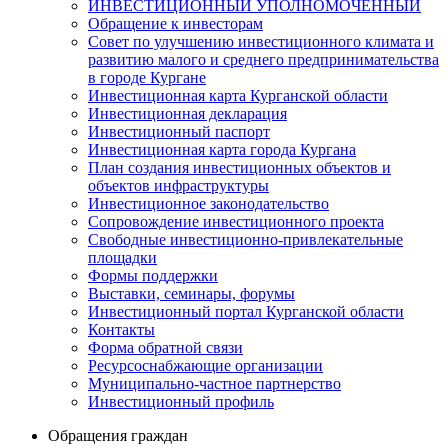
ИНВЕСТИЦИОННЫЙ УПОЛНОМОЧЕННЫЙ
Обращение к инвесторам
Совет по улучшению инвестиционного климата и
развитию малого и среднего предпринимательства
в городе Кургане
Инвестиционная карта Курганской области
Инвестиционная декларация
Инвестиционный паспорт
Инвестиционная карта города Кургана
План создания инвестиционных объектов и
объектов инфраструктуры
Инвестиционное законодательство
Сопровождение инвестиционного проекта
Свободные инвестиционно-привлекательные
площадки
Формы поддержки
Выставки, семинары, форумы
Инвестиционный портал Курганской области
Контакты
Форма обратной связи
Ресурсоснабжающие организации
Муниципально-частное партнерство
Инвестиционный профиль
Обращения граждан