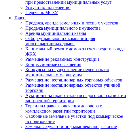
при предоставлении муниципальных услуг
Услуги по погребению
Перечень МСЗУ
Торги
Продажа, аренда земельных и лесных участков
Продажа муниципального имущества
Аренда муниципальной казны
Отбор управляющих компаний для
многоквартирных домов
Капитальный ремонт домов за счет средств фонда
ЖКХ
Размещение рекламных конструкций
Концессионные соглашения
Конкурсы на осуществление перевозок по
муниципальным маршрутам
Размещение нестационарных торговых объектов
Размещение нестационарных объектов уличной
торговли
Аукционы на право заключить договор о развитии
застроенной территории
Торги на право заключения договора о
комплексном развитии территории
Свободные земельные участки под коммерческое
использование
Земельные участки под комплексное развитие