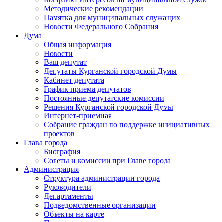
Методические рекомендации
Памятка для муниципальных служащих
Новости Федерального Cобрания
Дума
Общая информация
Новости
Ваш депутат
Депутаты Курганской городской Думы
Кабинет депутата
График приема депутатов
Постоянные депутатские комиссии
Решения Курганской городской Думы
Интернет-приемная
Собрание граждан по поддержке инициативных
проектов
Глава города
Биография
Советы и комиссии при Главе города
Администрация
Структура администрации города
Руководители
Департаменты
Подведомственные организации
Объекты на карте