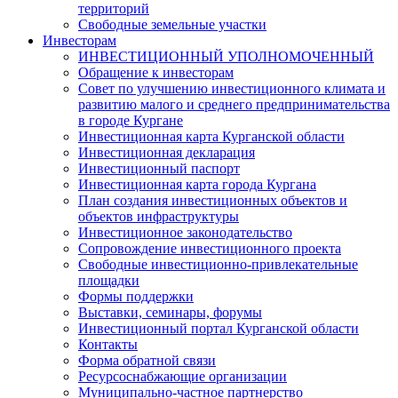
территорий
Свободные земельные участки
Инвесторам
ИНВЕСТИЦИОННЫЙ УПОЛНОМОЧЕННЫЙ
Обращение к инвесторам
Совет по улучшению инвестиционного климата и
развитию малого и среднего предпринимательства
в городе Кургане
Инвестиционная карта Курганской области
Инвестиционная декларация
Инвестиционный паспорт
Инвестиционная карта города Кургана
План создания инвестиционных объектов и
объектов инфраструктуры
Инвестиционное законодательство
Сопровождение инвестиционного проекта
Свободные инвестиционно-привлекательные
площадки
Формы поддержки
Выставки, семинары, форумы
Инвестиционный портал Курганской области
Контакты
Форма обратной связи
Ресурсоснабжающие организации
Муниципально-частное партнерство