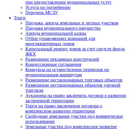
при предоставлении муниципальных услуг
Услуги по погребению
Перечень МСЗУ
Торги
Продажа, аренда земельных и лесных участков
Продажа муниципального имущества
Аренда муниципальной казны
Отбор управляющих компаний для
многоквартирных домов
Капитальный ремонт домов за счет средств фонда
ЖКХ
Размещение рекламных конструкций
Концессионные соглашения
Конкурсы на осуществление перевозок по
муниципальным маршрутам
Размещение нестационарных торговых объектов
Размещение нестационарных объектов уличной
торговли
Аукционы на право заключить договор о развитии
застроенной территории
Торги на право заключения договора о
комплексном развитии территории
Свободные земельные участки под коммерческое
использование
Земельные участки под комплексное развитие