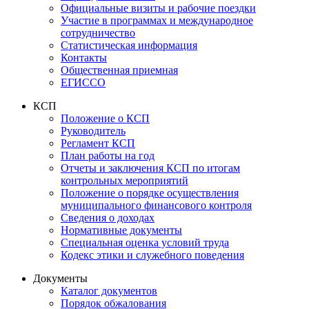
Официальные визиты и рабочие поездки
Участие в программах и международное
сотрудничество
Статистическая информация
Контакты
Общественная приемная
ЕГИССО
КСП
Положение о КСП
Руководитель
Регламент КСП
План работы на год
Отчеты и заключения КСП по итогам
контрольных мероприятий
Положение о порядке осуществления
муниципального финансового контроля
Сведения о доходах
Нормативные документы
Специальная оценка условий труда
Кодекс этики и служебного поведения
Документы
Каталог документов
Порядок обжалования