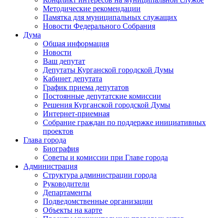
Методические рекомендации
Памятка для муниципальных служащих
Новости Федерального Cобрания
Дума
Общая информация
Новости
Ваш депутат
Депутаты Курганской городской Думы
Кабинет депутата
График приема депутатов
Постоянные депутатские комиссии
Решения Курганской городской Думы
Интернет-приемная
Собрание граждан по поддержке инициативных
проектов
Глава города
Биография
Советы и комиссии при Главе города
Администрация
Структура администрации города
Руководители
Департаменты
Подведомственные организации
Объекты на карте