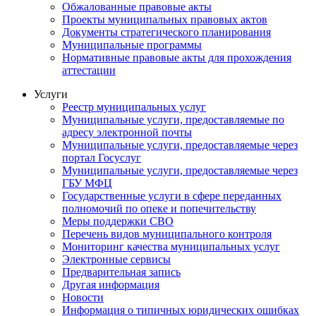
Обжалованные правовые акты
Проекты муниципальных правовых актов
Документы стратегического планирования
Муниципальные программы
Нормативные правовые акты для прохождения
аттестации
Услуги
Реестр муниципальных услуг
Муниципальные услуги, предоставляемые по
адресу электронной почты
Муниципальные услуги, предоставляемые через
портал Госуслуг
Муниципальные услуги, предоставляемые через
ГБУ МФЦ
Государственные услуги в сфере переданных
полномочий по опеке и попечительству
Меры поддержки СВО
Перечень видов муниципального контроля
Мониторинг качества муниципальных услуг
Электронные сервисы
Предварительная запись
Другая информация
Новости
Информация о типичных юридических ошибках