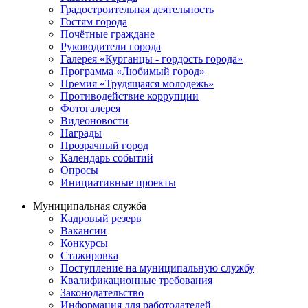
Градостроительная деятельность
Гостям города
Почётные граждане
Руководители города
Галерея «Курганцы - гордость города»
Программа «Любимый город»
Премия «Трудящаяся молодежь»
Противодействие коррупции
Фотогалерея
Видеоновости
Награды
Прозрачный город
Календарь событий
Опросы
Инициативные проекты
Муниципальная служба
Кадровый резерв
Вакансии
Конкурсы
Стажировка
Поступление на муниципальную службу
Квалификационные требования
Законодательство
Информация для работодателей