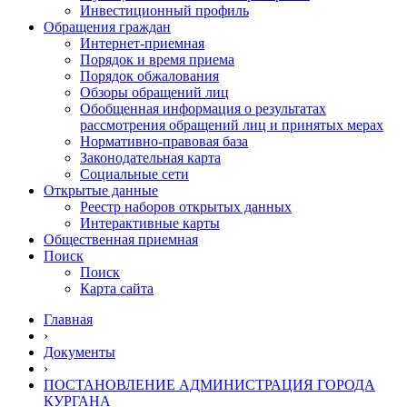
Инвестиционный профиль
Обращения граждан
Интернет-приемная
Порядок и время приема
Порядок обжалования
Обзоры обращений лиц
Обобщенная информация о результатах
рассмотрения обращений лиц и принятых мерах
Нормативно-правовая база
Законодательная карта
Социальные сети
Открытые данные
Реестр наборов открытых данных
Интерактивные карты
Общественная приемная
Поиск
Поиск
Карта сайта
Главная
›
Документы
›
ПОСТАНОВЛЕНИЕ АДМИНИСТРАЦИЯ ГОРОДА
КУРГАНА