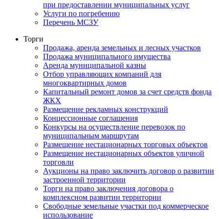
при предоставлении муниципальных услуг
Услуги по погребению
Перечень МСЗУ
Торги
Продажа, аренда земельных и лесных участков
Продажа муниципального имущества
Аренда муниципальной казны
Отбор управляющих компаний для
многоквартирных домов
Капитальный ремонт домов за счет средств фонда
ЖКХ
Размещение рекламных конструкций
Концессионные соглашения
Конкурсы на осуществление перевозок по
муниципальным маршрутам
Размещение нестационарных торговых объектов
Размещение нестационарных объектов уличной
торговли
Аукционы на право заключить договор о развитии
застроенной территории
Торги на право заключения договора о
комплексном развитии территории
Свободные земельные участки под коммерческое
использование