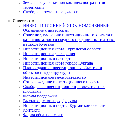
Земельные участки под комплексное развитие
территорий
Свободные земельные участки
Инвесторам
ИНВЕСТИЦИОННЫЙ УПОЛНОМОЧЕННЫЙ
Обращение к инвесторам
Совет по улучшению инвестиционного климата и
развитию малого и среднего предпринимательства
в городе Кургане
Инвестиционная карта Курганской области
Инвестиционная декларация
Инвестиционный паспорт
Инвестиционная карта города Кургана
План создания инвестиционных объектов и
объектов инфраструктуры
Инвестиционное законодательство
Сопровождение инвестиционного проекта
Свободные инвестиционно-привлекательные
площадки
Формы поддержки
Выставки, семинары, форумы
Инвестиционный портал Курганской области
Контакты
Форма обратной связи