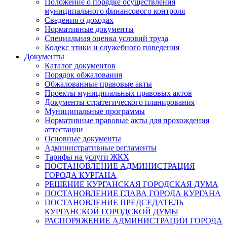
Положение о порядке осуществления
муниципального финансового контроля
Сведения о доходах
Нормативные документы
Специальная оценка условий труда
Кодекс этики и служебного поведения
Документы
Каталог документов
Порядок обжалования
Обжалованные правовые акты
Проекты муниципальных правовых актов
Документы стратегического планирования
Муниципальные программы
Нормативные правовые акты для прохождения
аттестации
Основные документы
Административные регламенты
Тарифы на услуги ЖКХ
ПОСТАНОВЛЕНИЕ АДМИНИСТРАЦИЯ
ГОРОДА КУРГАНА
РЕШЕНИЕ КУРГАНСКАЯ ГОРОДСКАЯ ДУМА
ПОСТАНОВЛЕНИЕ ГЛАВА ГОРОДА КУРГАНА
ПОСТАНОВЛЕНИЕ ПРЕДСЕДАТЕЛЬ
КУРГАНСКОЙ ГОРОДСКОЙ ДУМЫ
РАСПОРЯЖЕНИЕ АДМИНИСТРАЦИИ ГОРОДА