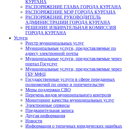
КУРГАНА
РАСПОРЯЖЕНИЕ ГЛАВА ГОРОДА КУРГАНА
РАСПОРЯЖЕНИЕ МЭР ГОРОДА КУРГАНА
РАСПОРЯЖЕНИЕ РУКОВОДИТЕЛЬ
АДМИНИСТРАЦИИ ГОРОДА КУРГАНА
РЕШЕНИЕ ИЗБИРАТЕЛЬНАЯ КОМИССИЯ
ГОРОДА КУРГАНА
Услуги
Реестр муниципальных услуг
Муниципальные услуги, предоставляемые по
адресу электронной почты
Муниципальные услуги, предоставляемые через
портал Госуслуг
Муниципальные услуги, предоставляемые через
ГБУ МФЦ
Государственные услуги в сфере переданных
полномочий по опеке и попечительству
Меры поддержки СВО
Перечень видов муниципального контроля
Мониторинг качества муниципальных услуг
Электронные сервисы
Предварительная запись
Другая информация
Новости
Информация о типичных юридических ошибках