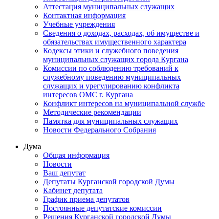
Аттестация муниципальных служащих
Контактная информация
Учебные учреждения
Сведения о доходах, расходах, об имуществе и
обязательствах имущественного характера
Кодексы этики и служебного поведения
муниципальных служащих города Кургана
Комиссии по соблюдению требований к
служебному поведению муниципальных
служащих и урегулированию конфликта
интересов ОМС г. Кургана
Конфликт интересов на муниципальной службе
Методические рекомендации
Памятка для муниципальных служащих
Новости Федерального Cобрания
Дума
Общая информация
Новости
Ваш депутат
Депутаты Курганской городской Думы
Кабинет депутата
График приема депутатов
Постоянные депутатские комиссии
Решения Курганской городской Думы