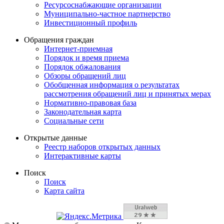
Ресурсоснабжающие организации
Муниципально-частное партнерство
Инвестиционный профиль
Обращения граждан
Интернет-приемная
Порядок и время приема
Порядок обжалования
Обзоры обращений лиц
Обобщенная информация о результатах
рассмотрения обращений лиц и принятых мерах
Нормативно-правовая база
Законодательная карта
Социальные сети
Открытые данные
Реестр наборов открытых данных
Интерактивные карты
Поиск
Поиск
Карта сайта