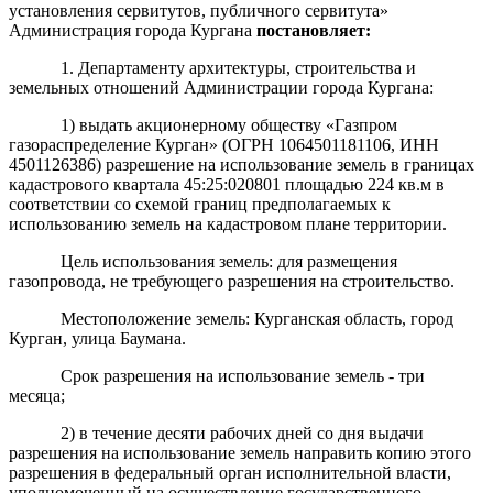
установления сервитутов, публичного сервитута»
Администрация города Кургана
постановляет:
1. Департаменту архитектуры, строительства и
земельных отношений Администрации города Кургана:
1) выдать акционерному обществу «Газпром
газораспределение Курган» (ОГРН 1064501181106, ИНН
4501126386) разрешение на использование земель в границах
кадастрового квартала 45:25:020801 площадью 224 кв.м в
соответствии со схемой границ предполагаемых к
использованию земель на кадастровом плане территории.
Цель использования земель: для размещения
газопровода, не требующего разрешения на строительство.
Местоположение земель: Курганская область, город
Курган, улица Баумана.
Срок разрешения на использование земель - три
месяца;
2) в течение десяти рабочих дней со дня выдачи
разрешения на использование земель направить копию этого
разрешения в федеральный орган исполнительной власти,
уполномоченный на осуществление государственного