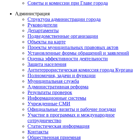
Советы и комиссии при Главе города
Администрация
Структура администрации города
Руководители
Департаменты
Подведомственные организации
Объекты на карте
Проекты муниципальных правовых актов
Установленные формы обращений и заявлений
Оценка эффективности деятельности
Защита населения
Антитеррористическая комиссия города Кургана
Полномочия, задачи и функции
Муниципальная служба
Административная реформа
Результаты проверок
Информационные системы
Учрежденные СМИ
Официальные визиты и рабочие поездки
Участие в программах и международное
сотрудничество
Статистическая информация
Контакты
Общественная приемная