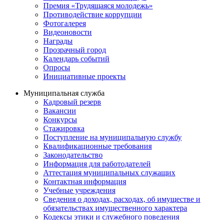
Премия «Трудящаяся молодежь»
Противодействие коррупции
Фотогалерея
Видеоновости
Награды
Прозрачный город
Календарь событий
Опросы
Инициативные проекты
Муниципальная служба
Кадровый резерв
Вакансии
Конкурсы
Стажировка
Поступление на муниципальную службу
Квалификационные требования
Законодательство
Информация для работодателей
Аттестация муниципальных служащих
Контактная информация
Учебные учреждения
Сведения о доходах, расходах, об имуществе и
обязательствах имущественного характера
Кодексы этики и служебного поведения