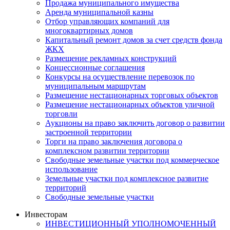
Продажа муниципального имущества
Аренда муниципальной казны
Отбор управляющих компаний для
многоквартирных домов
Капитальный ремонт домов за счет средств фонда
ЖКХ
Размещение рекламных конструкций
Концессионные соглашения
Конкурсы на осуществление перевозок по
муниципальным маршрутам
Размещение нестационарных торговых объектов
Размещение нестационарных объектов уличной
торговли
Аукционы на право заключить договор о развитии
застроенной территории
Торги на право заключения договора о
комплексном развитии территории
Свободные земельные участки под коммерческое
использование
Земельные участки под комплексное развитие
территорий
Свободные земельные участки
Инвесторам
ИНВЕСТИЦИОННЫЙ УПОЛНОМОЧЕННЫЙ