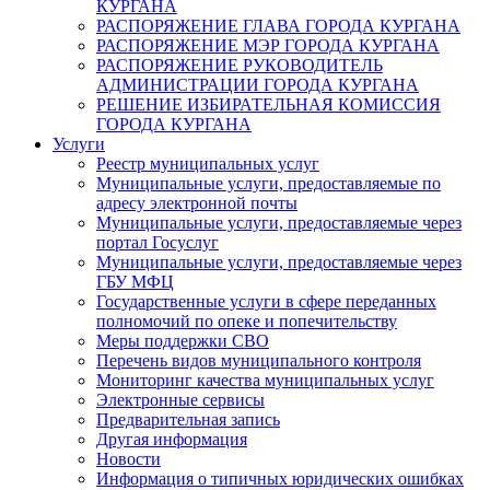
КУРГАНА
РАСПОРЯЖЕНИЕ ГЛАВА ГОРОДА КУРГАНА
РАСПОРЯЖЕНИЕ МЭР ГОРОДА КУРГАНА
РАСПОРЯЖЕНИЕ РУКОВОДИТЕЛЬ
АДМИНИСТРАЦИИ ГОРОДА КУРГАНА
РЕШЕНИЕ ИЗБИРАТЕЛЬНАЯ КОМИССИЯ
ГОРОДА КУРГАНА
Услуги
Реестр муниципальных услуг
Муниципальные услуги, предоставляемые по
адресу электронной почты
Муниципальные услуги, предоставляемые через
портал Госуслуг
Муниципальные услуги, предоставляемые через
ГБУ МФЦ
Государственные услуги в сфере переданных
полномочий по опеке и попечительству
Меры поддержки СВО
Перечень видов муниципального контроля
Мониторинг качества муниципальных услуг
Электронные сервисы
Предварительная запись
Другая информация
Новости
Информация о типичных юридических ошибках