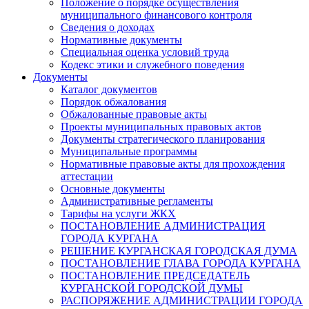
Положение о порядке осуществления
муниципального финансового контроля
Сведения о доходах
Нормативные документы
Специальная оценка условий труда
Кодекс этики и служебного поведения
Документы
Каталог документов
Порядок обжалования
Обжалованные правовые акты
Проекты муниципальных правовых актов
Документы стратегического планирования
Муниципальные программы
Нормативные правовые акты для прохождения
аттестации
Основные документы
Административные регламенты
Тарифы на услуги ЖКХ
ПОСТАНОВЛЕНИЕ АДМИНИСТРАЦИЯ
ГОРОДА КУРГАНА
РЕШЕНИЕ КУРГАНСКАЯ ГОРОДСКАЯ ДУМА
ПОСТАНОВЛЕНИЕ ГЛАВА ГОРОДА КУРГАНА
ПОСТАНОВЛЕНИЕ ПРЕДСЕДАТЕЛЬ
КУРГАНСКОЙ ГОРОДСКОЙ ДУМЫ
РАСПОРЯЖЕНИЕ АДМИНИСТРАЦИИ ГОРОДА