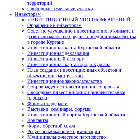
территорий
Свободные земельные участки
Инвесторам
ИНВЕСТИЦИОННЫЙ УПОЛНОМОЧЕННЫЙ
Обращение к инвесторам
Совет по улучшению инвестиционного климата и
развитию малого и среднего предпринимательства
в городе Кургане
Инвестиционная карта Курганской области
Инвестиционная декларация
Инвестиционный паспорт
Инвестиционная карта города Кургана
План создания инвестиционных объектов и
объектов инфраструктуры
Инвестиционное законодательство
Сопровождение инвестиционного проекта
Свободные инвестиционно-привлекательные
площадки
Формы поддержки
Выставки, семинары, форумы
Инвестиционный портал Курганской области
Контакты
Форма обратной связи
Ресурсоснабжающие организации
Муниципально-частное партнерство