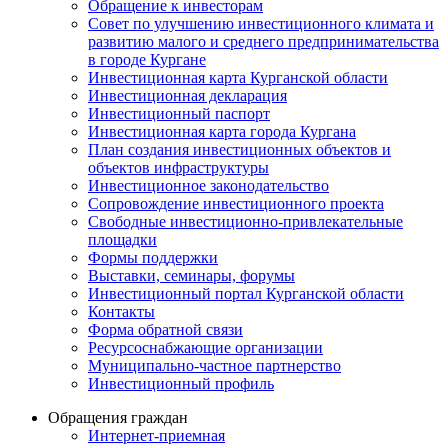
Обращение к инвесторам
Совет по улучшению инвестиционного климата и
развитию малого и среднего предпринимательства
в городе Кургане
Инвестиционная карта Курганской области
Инвестиционная декларация
Инвестиционный паспорт
Инвестиционная карта города Кургана
План создания инвестиционных объектов и
объектов инфраструктуры
Инвестиционное законодательство
Сопровождение инвестиционного проекта
Свободные инвестиционно-привлекательные
площадки
Формы поддержки
Выставки, семинары, форумы
Инвестиционный портал Курганской области
Контакты
Форма обратной связи
Ресурсоснабжающие организации
Муниципально-частное партнерство
Инвестиционный профиль
Обращения граждан
Интернет-приемная