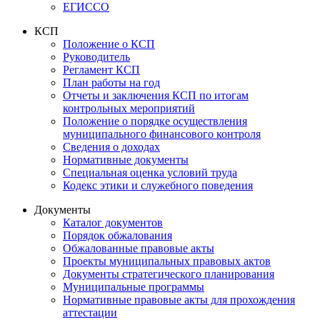
ЕГИССО
КСП
Положение о КСП
Руководитель
Регламент КСП
План работы на год
Отчеты и заключения КСП по итогам
контрольных мероприятий
Положение о порядке осуществления
муниципального финансового контроля
Сведения о доходах
Нормативные документы
Специальная оценка условий труда
Кодекс этики и служебного поведения
Документы
Каталог документов
Порядок обжалования
Обжалованные правовые акты
Проекты муниципальных правовых актов
Документы стратегического планирования
Муниципальные программы
Нормативные правовые акты для прохождения
аттестации