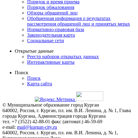
Порядок и время приема
Порядок обжалования
Обзоры обращений лиц
Обобщенная информация о результатах
рассмотрения обращений лиц и принятых мерах
Нормативно-правовая база
Законодательная карта
Социальные сети
Открытые данные
Реестр наборов открытых данных
Интерактивные карты
Поиск
Поиск
Карта сайта
© Муниципальное образование город Курган
640002, Россия, г. Курган, пл. им. В.И. Ленина, д. № 1, Глава
города Кургана, Администрация города Кургана
тел. +7 (3522) 42-88-01 факс (автомат.) 46-59-69
e-mail:
mail@kurgan-city.ru
640002, Россия, г. Курган, пл. им. В.И. Ленина, д. № 1,