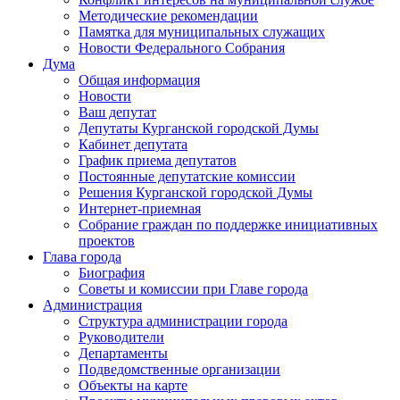
Методические рекомендации
Памятка для муниципальных служащих
Новости Федерального Cобрания
Дума
Общая информация
Новости
Ваш депутат
Депутаты Курганской городской Думы
Кабинет депутата
График приема депутатов
Постоянные депутатские комиссии
Решения Курганской городской Думы
Интернет-приемная
Собрание граждан по поддержке инициативных
проектов
Глава города
Биография
Советы и комиссии при Главе города
Администрация
Структура администрации города
Руководители
Департаменты
Подведомственные организации
Объекты на карте