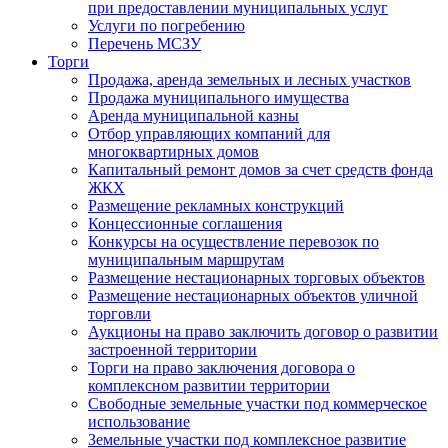
при предоставлении муниципальных услуг
Услуги по погребению
Перечень МСЗУ
Торги
Продажа, аренда земельных и лесных участков
Продажа муниципального имущества
Аренда муниципальной казны
Отбор управляющих компаний для
многоквартирных домов
Капитальный ремонт домов за счет средств фонда
ЖКХ
Размещение рекламных конструкций
Концессионные соглашения
Конкурсы на осуществление перевозок по
муниципальным маршрутам
Размещение нестационарных торговых объектов
Размещение нестационарных объектов уличной
торговли
Аукционы на право заключить договор о развитии
застроенной территории
Торги на право заключения договора о
комплексном развитии территории
Свободные земельные участки под коммерческое
использование
Земельные участки под комплексное развитие