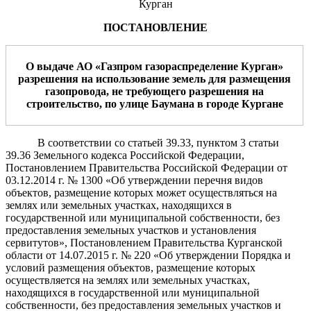
Курган
ПОСТАНОВЛЕНИЕ
О выдаче АО «
Газпром газораспределение Курган
»
разрешения на
использование земель для размещения
газопровода
, не требующего
разрешения на
строительство,
по
улице
Баумана
в
город
е
Курган
е
В соответствии со статьей 39.33, пунктом 3 статьи
39.36 Земельного кодекса Российской Федерации,
Постановлением Правительства Российской Федерации от
03.12.2014 г. № 1300 «Об утверждении перечня видов
объектов, размещение которых может осуществляться на
землях или земельных участках, находящихся в
государственной или муниципальной собственности, без
предоставления земельных участков и установления
сервитутов», Постановлением Правительства Курганской
области от 14.07.2015 г. № 220 «Об утверждении Порядка и
условий размещения объектов, размещение которых
осуществляется на землях или земельных участках,
находящихся в государственной или муниципальной
собственности, без предоставления земельных участков и