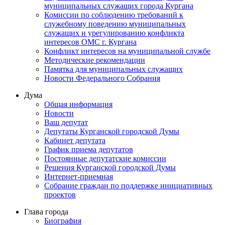
муниципальных служащих города Кургана
Комиссии по соблюдению требований к
служебному поведению муниципальных
служащих и урегулированию конфликта
интересов ОМС г. Кургана
Конфликт интересов на муниципальной службе
Методические рекомендации
Памятка для муниципальных служащих
Новости Федерального Cобрания
Дума
Общая информация
Новости
Ваш депутат
Депутаты Курганской городской Думы
Кабинет депутата
График приема депутатов
Постоянные депутатские комиссии
Решения Курганской городской Думы
Интернет-приемная
Собрание граждан по поддержке инициативных
проектов
Глава города
Биография