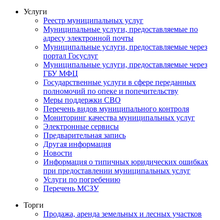
Услуги
Реестр муниципальных услуг
Муниципальные услуги, предоставляемые по
адресу электронной почты
Муниципальные услуги, предоставляемые через
портал Госуслуг
Муниципальные услуги, предоставляемые через
ГБУ МФЦ
Государственные услуги в сфере переданных
полномочий по опеке и попечительству
Меры поддержки СВО
Перечень видов муниципального контроля
Мониторинг качества муниципальных услуг
Электронные сервисы
Предварительная запись
Другая информация
Новости
Информация о типичных юридических ошибках
при предоставлении муниципальных услуг
Услуги по погребению
Перечень МСЗУ
Торги
Продажа, аренда земельных и лесных участков