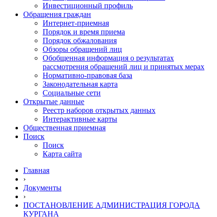
Инвестиционный профиль
Обращения граждан
Интернет-приемная
Порядок и время приема
Порядок обжалования
Обзоры обращений лиц
Обобщенная информация о результатах
рассмотрения обращений лиц и принятых мерах
Нормативно-правовая база
Законодательная карта
Социальные сети
Открытые данные
Реестр наборов открытых данных
Интерактивные карты
Общественная приемная
Поиск
Поиск
Карта сайта
Главная
›
Документы
›
ПОСТАНОВЛЕНИЕ АДМИНИСТРАЦИЯ ГОРОДА
КУРГАНА