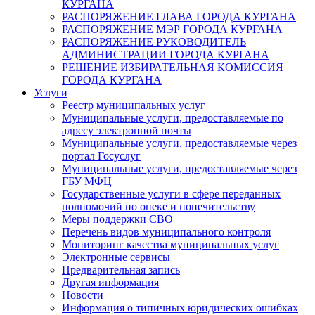
КУРГАНА
РАСПОРЯЖЕНИЕ ГЛАВА ГОРОДА КУРГАНА
РАСПОРЯЖЕНИЕ МЭР ГОРОДА КУРГАНА
РАСПОРЯЖЕНИЕ РУКОВОДИТЕЛЬ
АДМИНИСТРАЦИИ ГОРОДА КУРГАНА
РЕШЕНИЕ ИЗБИРАТЕЛЬНАЯ КОМИССИЯ
ГОРОДА КУРГАНА
Услуги
Реестр муниципальных услуг
Муниципальные услуги, предоставляемые по
адресу электронной почты
Муниципальные услуги, предоставляемые через
портал Госуслуг
Муниципальные услуги, предоставляемые через
ГБУ МФЦ
Государственные услуги в сфере переданных
полномочий по опеке и попечительству
Меры поддержки СВО
Перечень видов муниципального контроля
Мониторинг качества муниципальных услуг
Электронные сервисы
Предварительная запись
Другая информация
Новости
Информация о типичных юридических ошибках