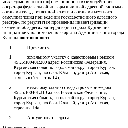
межведомственного информационного взаимодействия
оператора федеральной информационной адресной системы с
органами государственной власти и органами местного
самоуправления при ведении государственного адресного
реестра», по результатам проведения инвентаризации
сведений об адресах на территории города Курган, п
о
инициативе уполномоченного органа Администрация города
Кургана
постановляет:
Присвоить:
земельному участку с кадастровым номером
45:25:100401:200 адрес: Российская Федерация,
Курганская область, городской округ город Курган,
город Курган, посёлок Южный, улица Азовская,
земельный участок 14а;
нежилому зданию с кадастровым номером
45:25:100401:310 адрес: Российская Федерация,
Курганская область, городской округ город Курган,
город Курган, посёлок Южный, улица Азовская,
строение 14а.
Аннулировать адреса:
1) земельного участка: