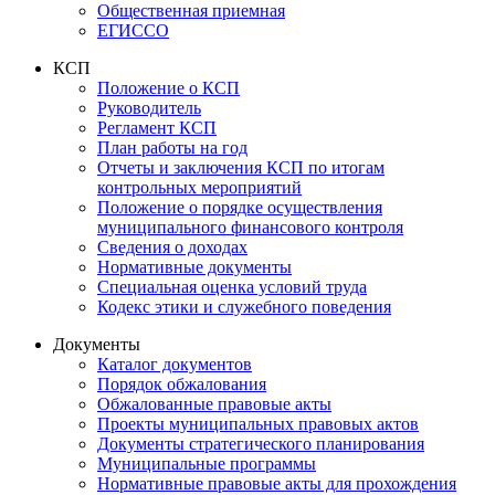
Общественная приемная
ЕГИССО
КСП
Положение о КСП
Руководитель
Регламент КСП
План работы на год
Отчеты и заключения КСП по итогам
контрольных мероприятий
Положение о порядке осуществления
муниципального финансового контроля
Сведения о доходах
Нормативные документы
Специальная оценка условий труда
Кодекс этики и служебного поведения
Документы
Каталог документов
Порядок обжалования
Обжалованные правовые акты
Проекты муниципальных правовых актов
Документы стратегического планирования
Муниципальные программы
Нормативные правовые акты для прохождения