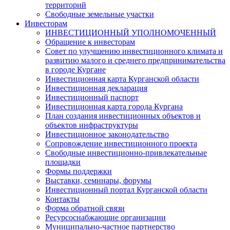
территорий
Свободные земельные участки
Инвесторам
ИНВЕСТИЦИОННЫЙ УПОЛНОМОЧЕННЫЙ
Обращение к инвесторам
Совет по улучшению инвестиционного климата и
развитию малого и среднего предпринимательства
в городе Кургане
Инвестиционная карта Курганской области
Инвестиционная декларация
Инвестиционный паспорт
Инвестиционная карта города Кургана
План создания инвестиционных объектов и
объектов инфраструктуры
Инвестиционное законодательство
Сопровождение инвестиционного проекта
Свободные инвестиционно-привлекательные
площадки
Формы поддержки
Выставки, семинары, форумы
Инвестиционный портал Курганской области
Контакты
Форма обратной связи
Ресурсоснабжающие организации
Муниципально-частное партнерство