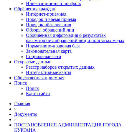
Инвестиционный профиль
Обращения граждан
Интернет-приемная
Порядок и время приема
Порядок обжалования
Обзоры обращений лиц
Обобщенная информация о результатах
рассмотрения обращений лиц и принятых мерах
Нормативно-правовая база
Законодательная карта
Социальные сети
Открытые данные
Реестр наборов открытых данных
Интерактивные карты
Общественная приемная
Поиск
Поиск
Карта сайта
Главная
›
Документы
›
ПОСТАНОВЛЕНИЕ АДМИНИСТРАЦИЯ ГОРОДА
КУРГАНА