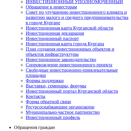
ИНВЕСТИЦИОННЫЙ УПОЛНОМОЧЕННЫЙ
Обращение к инвесторам
Совет по улучшению инвестиционного климата и
развитию малого и среднего предпринимательства
в городе Кургане
Инвестиционная карта Курганской области
Инвестиционная декларация
Инвестиционный паспорт
Инвестиционная карта города Кургана
План создания инвестиционных объектов и
объектов инфраструктуры
Инвестиционное законодательство
Сопровождение инвестиционного проекта
Свободные инвестиционно-привлекательные
площадки
Формы поддержки
Выставки, семинары, форумы
Инвестиционный портал Курганской области
Контакты
Форма обратной связи
Ресурсоснабжающие организации
Муниципально-частное партнерство
Инвестиционный профиль
Обращения граждан