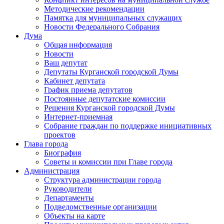
Методические рекомендации
Памятка для муниципальных служащих
Новости Федерального Cобрания
Дума
Общая информация
Новости
Ваш депутат
Депутаты Курганской городской Думы
Кабинет депутата
График приема депутатов
Постоянные депутатские комиссии
Решения Курганской городской Думы
Интернет-приемная
Собрание граждан по поддержке инициативных
проектов
Глава города
Биография
Советы и комиссии при Главе города
Администрация
Структура администрации города
Руководители
Департаменты
Подведомственные организации
Объекты на карте