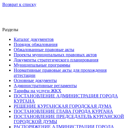
Возврат к списку
Разделы
Каталог документов
Порядок обжалования
Обжалованные правовые акты
Проекты муниципальных правовых актов
Документы стратегического планирования
Муниципальные программы
Нормативные правовые акты для прохождения
аттестации
Основные документы
Административные регламенты
Тарифы на услуги ЖКХ
ПОСТАНОВЛЕНИЕ АДМИНИСТРАЦИЯ ГОРОДА
КУРГАНА
РЕШЕНИЕ КУРГАНСКАЯ ГОРОДСКАЯ ДУМА
ПОСТАНОВЛЕНИЕ ГЛАВА ГОРОДА КУРГАНА
ПОСТАНОВЛЕНИЕ ПРЕДСЕДАТЕЛЬ КУРГАНСКОЙ
ГОРОДСКОЙ ДУМЫ
РАСПОРЯЖЕНИЕ АДМИНИСТРАЦИИ ГОРОДА