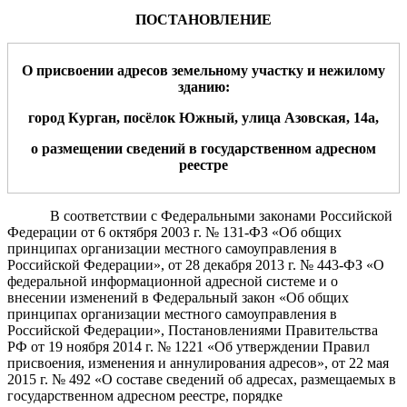
ПОСТАНОВЛЕНИЕ
О присвоении адресов земельному участку и
не
жилому
зданию
:
город Курган, посёлок Южный, улица
Азовская
,
14а
,
о размещении сведений в государственном адресном
реестре
В соответствии с Федеральными законами Российской
Федерации от 6 октября 2003 г. № 131-ФЗ «Об общих
принципах организации местного самоуправления в
Российской Федерации», от 28 декабря 2013 г. № 443-ФЗ «О
федеральной информационной адресной системе и о
внесении изменений в Федеральный закон «Об общих
принципах организации местного самоуправления в
Российской Федерации»,
Постановлениями Правительства
РФ от 19 ноября 2014 г. № 1221 «Об утверждении Правил
присвоения, изменения и аннулирования адресов», от 22 мая
2015 г. № 492 «О составе сведений об адресах, размещаемых в
государственном адресном реестре, порядке