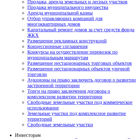
Продажа, аренда земельных и лесных участков
Продажа муниципального имущества
Аренда муниципальной казны
Отбор управляющих компаний для
многоквартирных домов
Капитальный ремонт домов за счет средств фонда
ЖКХ
Размещение рекламных конструкций
Концессионные соглашения
Конкурсы на осуществление перевозок по
муниципальным маршрутам
Размещение нестационарных торговых объектов
Размещение нестационарных объектов уличной
торговли
Аукционы на право заключить договор о развитии
застроенной территории
Торги на право заключения договора о
комплексном развитии территории
Свободные земельные участки под коммерческое
использование
Земельные участки под комплексное развитие
территорий
Свободные земельные участки
Инвесторам