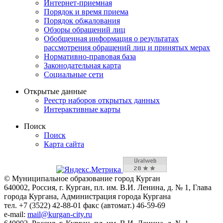
Интернет-приемная
Порядок и время приема
Порядок обжалования
Обзоры обращений лиц
Обобщенная информация о результатах
рассмотрения обращений лиц и принятых мерах
Нормативно-правовая база
Законодательная карта
Социальные сети
Открытые данные
Реестр наборов открытых данных
Интерактивные карты
Поиск
Поиск
Карта сайта
© Муниципальное образование город Курган
640002, Россия, г. Курган, пл. им. В.И. Ленина, д. № 1, Глава
города Кургана, Администрация города Кургана
тел. +7 (3522) 42-88-01 факс (автомат.) 46-59-69
e-mail:
mail@kurgan-city.ru