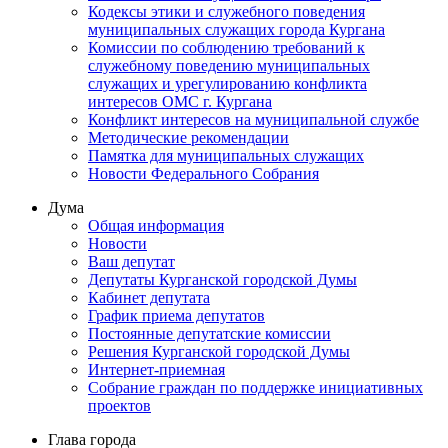
Кодексы этики и служебного поведения
муниципальных служащих города Кургана
Комиссии по соблюдению требований к
служебному поведению муниципальных
служащих и урегулированию конфликта
интересов ОМС г. Кургана
Конфликт интересов на муниципальной службе
Методические рекомендации
Памятка для муниципальных служащих
Новости Федерального Cобрания
Дума
Общая информация
Новости
Ваш депутат
Депутаты Курганской городской Думы
Кабинет депутата
График приема депутатов
Постоянные депутатские комиссии
Решения Курганской городской Думы
Интернет-приемная
Собрание граждан по поддержке инициативных
проектов
Глава города