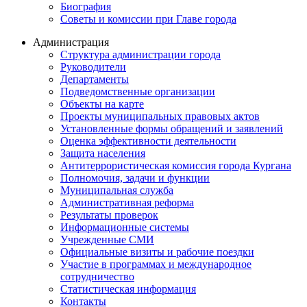
Биография
Советы и комиссии при Главе города
Администрация
Структура администрации города
Руководители
Департаменты
Подведомственные организации
Объекты на карте
Проекты муниципальных правовых актов
Установленные формы обращений и заявлений
Оценка эффективности деятельности
Защита населения
Антитеррористическая комиссия города Кургана
Полномочия, задачи и функции
Муниципальная служба
Административная реформа
Результаты проверок
Информационные системы
Учрежденные СМИ
Официальные визиты и рабочие поездки
Участие в программах и международное
сотрудничество
Статистическая информация
Контакты