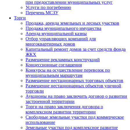
при предоставлении муниципальных услуг
Услуги по погребению
Перечень МСЗУ
Торги
Продажа, аренда земельных и лесных участков
Продажа муниципального имущества
Аренда муниципальной казны
Отбор управляющих компаний для
многоквартирных домов
Капитальный ремонт домов за счет средств фонда
ЖКХ
Размещение рекламных конструкций
Концессионные соглашения
Конкурсы на осуществление перевозок по
муниципальным маршрутам
Размещение нестационарных торговых объектов
Размещение нестационарных объектов уличной
торговли
Аукционы на право заключить договор о развитии
застроенной территории
Торги на право заключения договора о
комплексном развитии территории
Свободные земельные участки под коммерческое
использование
Земельные участки под комплексное развитие