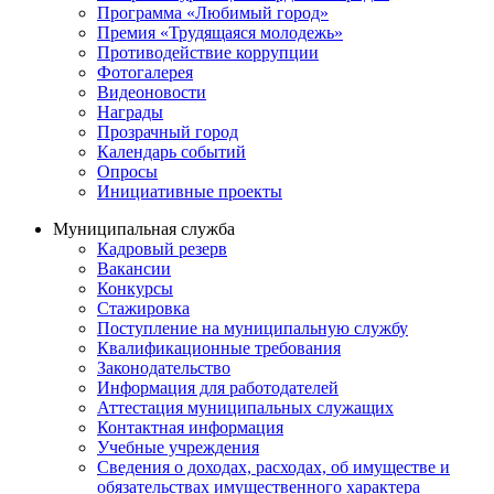
Программа «Любимый город»
Премия «Трудящаяся молодежь»
Противодействие коррупции
Фотогалерея
Видеоновости
Награды
Прозрачный город
Календарь событий
Опросы
Инициативные проекты
Муниципальная служба
Кадровый резерв
Вакансии
Конкурсы
Стажировка
Поступление на муниципальную службу
Квалификационные требования
Законодательство
Информация для работодателей
Аттестация муниципальных служащих
Контактная информация
Учебные учреждения
Сведения о доходах, расходах, об имуществе и
обязательствах имущественного характера