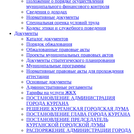
Положение о порядке осуществления
муниципального финансового контроля
Сведения о доходах
Нормативные документы
Специальная оценка условий труда
Кодекс этики и служебного поведения
Документы
Каталог документов
Порядок обжалования
Обжалованные правовые акты
Проекты муниципальных правовых актов
Документы стратегического планирования
Муниципальные программы
Нормативные правовые акты для прохождения
аттестации
Основные документы
Административные регламенты
Тарифы на услуги ЖКХ
ПОСТАНОВЛЕНИЕ АДМИНИСТРАЦИЯ
ГОРОДА КУРГАНА
РЕШЕНИЕ КУРГАНСКАЯ ГОРОДСКАЯ ДУМА
ПОСТАНОВЛЕНИЕ ГЛАВА ГОРОДА КУРГАНА
ПОСТАНОВЛЕНИЕ ПРЕДСЕДАТЕЛЬ
КУРГАНСКОЙ ГОРОДСКОЙ ДУМЫ
РАСПОРЯЖЕНИЕ АДМИНИСТРАЦИИ ГОРОДА