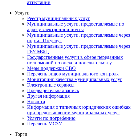
аттестации
Услуги
Реестр муниципальных услуг
Муниципальные услуги, предоставляемые по
адресу электронной почты
Муниципальные услуги, предоставляемые через
портал Госуслуг
Муниципальные услуги, предоставляемые через
ГБУ МФЦ
Государственные услуги в сфере переданных
полномочий по опеке и попечительству
Меры поддержки СВО
Перечень видов муниципального контроля
Мониторинг качества муниципальных услуг
Электронные сервисы
Предварительная запись
Другая информация
Новости
Информация о типичных юридических ошибках
при предоставлении муниципальных услуг
Услуги по погребению
Перечень МСЗУ
Торги