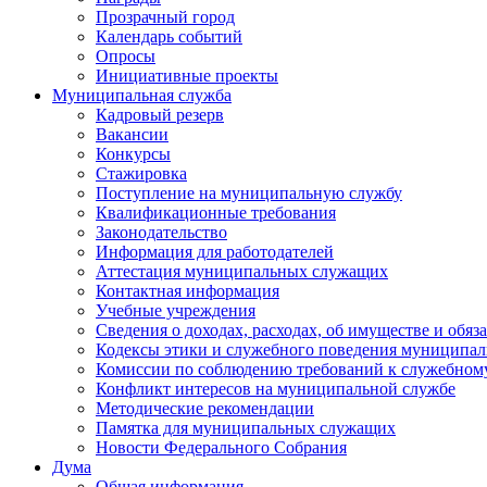
Прозрачный город
Календарь событий
Опросы
Инициативные проекты
Муниципальная служба
Кадровый резерв
Вакансии
Конкурсы
Стажировка
Поступление на муниципальную службу
Квалификационные требования
Законодательство
Информация для работодателей
Аттестация муниципальных служащих
Контактная информация
Учебные учреждения
Сведения о доходах, расходах, об имуществе и обяз
Кодексы этики и служебного поведения муниципал
Комиссии по соблюдению требований к служебном
Конфликт интересов на муниципальной службе
Методические рекомендации
Памятка для муниципальных служащих
Новости Федерального Cобрания
Дума
Общая информация