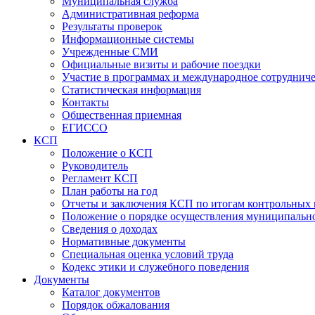
Муниципальная служба
Административная реформа
Результаты проверок
Информационные системы
Учрежденные СМИ
Официальные визиты и рабочие поездки
Участие в программах и международное сотруднич
Статистическая информация
Контакты
Общественная приемная
ЕГИССО
КСП
Положение о КСП
Руководитель
Регламент КСП
План работы на год
Отчеты и заключения КСП по итогам контрольных
Положение о порядке осуществления муниципально
Сведения о доходах
Нормативные документы
Специальная оценка условий труда
Кодекс этики и служебного поведения
Документы
Каталог документов
Порядок обжалования