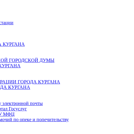
стации
 КУРГАНА
КОЙ ГОРОДСКОЙ ДУМЫ
КУРГАНА
РАЦИИ ГОРОДА КУРГАНА
ДА КУРГАНА
у электронной почты
тал Госуслуг
ГБУ МФЦ
мочий по опеке и попечительству