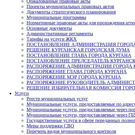
Обжалованные правовые акты
Проекты муниципальных правовых актов
Документы стратегического планирования
Муниципальные программы
Нормативные правовые акты для прохождения атте
Основные документы
Административные регламенты
Тарифы на услуги ЖКХ
ПОСТАНОВЛЕНИЕ АДМИНИСТРАЦИЯ ГОРОДА
РЕШЕНИЕ КУРГАНСКАЯ ГОРОДСКАЯ ДУМА
ПОСТАНОВЛЕНИЕ ГЛАВА ГОРОДА КУРГАНА
ПОСТАНОВЛЕНИЕ ПРЕДСЕДАТЕЛЬ КУРГАНС
РАСПОРЯЖЕНИЕ АДМИНИСТРАЦИИ ГОРОДА 
РАСПОРЯЖЕНИЕ ГЛАВА ГОРОДА КУРГАНА
РАСПОРЯЖЕНИЕ МЭР ГОРОДА КУРГАНА
РАСПОРЯЖЕНИЕ РУКОВОДИТЕЛЬ АДМИНИСТ
РЕШЕНИЕ ИЗБИРАТЕЛЬНАЯ КОМИССИЯ ГОРО
Услуги
Реестр муниципальных услуг
Муниципальные услуги, предоставляемые по адрес
Муниципальные услуги, предоставляемые через пор
Муниципальные услуги, предоставляемые через 
Государственные услуги в сфере переданных полно
Меры поддержки СВО
Перечень видов муниципального контроля