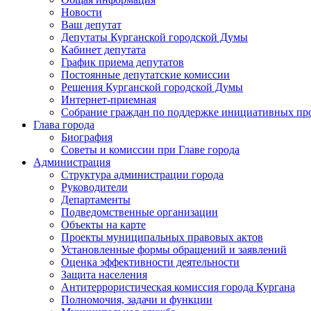
Новости
Ваш депутат
Депутаты Курганской городской Думы
Кабинет депутата
График приема депутатов
Постоянные депутатские комиссии
Решения Курганской городской Думы
Интернет-приемная
Собрание граждан по поддержке инициативных пр
Глава города
Биография
Советы и комиссии при Главе города
Администрация
Структура администрации города
Руководители
Департаменты
Подведомственные организации
Объекты на карте
Проекты муниципальных правовых актов
Установленные формы обращений и заявлений
Оценка эффективности деятельности
Защита населения
Антитеррористическая комиссия города Кургана
Полномочия, задачи и функции