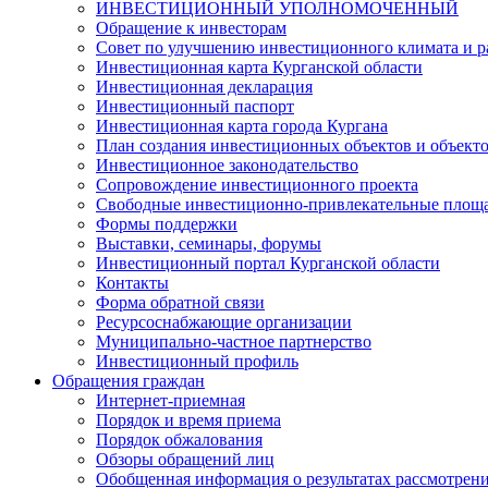
ИНВЕСТИЦИОННЫЙ УПОЛНОМОЧЕННЫЙ
Обращение к инвесторам
Совет по улучшению инвестиционного климата и ра
Инвестиционная карта Курганской области
Инвестиционная декларация
Инвестиционный паспорт
Инвестиционная карта города Кургана
План создания инвестиционных объектов и объект
Инвестиционное законодательство
Сопровождение инвестиционного проекта
Свободные инвестиционно-привлекательные площ
Формы поддержки
Выставки, семинары, форумы
Инвестиционный портал Курганской области
Контакты
Форма обратной связи
Ресурсоснабжающие организации
Муниципально-частное партнерство
Инвестиционный профиль
Обращения граждан
Интернет-приемная
Порядок и время приема
Порядок обжалования
Обзоры обращений лиц
Обобщенная информация о результатах рассмотрен