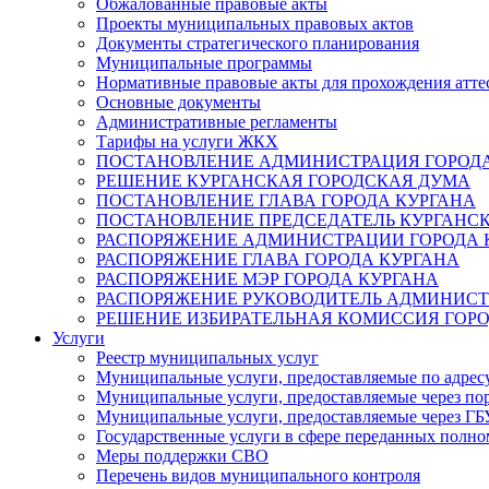
Обжалованные правовые акты
Проекты муниципальных правовых актов
Документы стратегического планирования
Муниципальные программы
Нормативные правовые акты для прохождения атте
Основные документы
Административные регламенты
Тарифы на услуги ЖКХ
ПОСТАНОВЛЕНИЕ АДМИНИСТРАЦИЯ ГОРОДА
РЕШЕНИЕ КУРГАНСКАЯ ГОРОДСКАЯ ДУМА
ПОСТАНОВЛЕНИЕ ГЛАВА ГОРОДА КУРГАНА
ПОСТАНОВЛЕНИЕ ПРЕДСЕДАТЕЛЬ КУРГАНС
РАСПОРЯЖЕНИЕ АДМИНИСТРАЦИИ ГОРОДА 
РАСПОРЯЖЕНИЕ ГЛАВА ГОРОДА КУРГАНА
РАСПОРЯЖЕНИЕ МЭР ГОРОДА КУРГАНА
РАСПОРЯЖЕНИЕ РУКОВОДИТЕЛЬ АДМИНИСТ
РЕШЕНИЕ ИЗБИРАТЕЛЬНАЯ КОМИССИЯ ГОРО
Услуги
Реестр муниципальных услуг
Муниципальные услуги, предоставляемые по адрес
Муниципальные услуги, предоставляемые через пор
Муниципальные услуги, предоставляемые через 
Государственные услуги в сфере переданных полно
Меры поддержки СВО
Перечень видов муниципального контроля