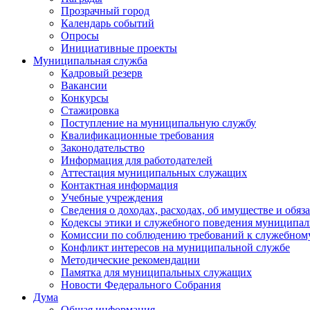
Прозрачный город
Календарь событий
Опросы
Инициативные проекты
Муниципальная служба
Кадровый резерв
Вакансии
Конкурсы
Стажировка
Поступление на муниципальную службу
Квалификационные требования
Законодательство
Информация для работодателей
Аттестация муниципальных служащих
Контактная информация
Учебные учреждения
Сведения о доходах, расходах, об имуществе и обяз
Кодексы этики и служебного поведения муниципал
Комиссии по соблюдению требований к служебном
Конфликт интересов на муниципальной службе
Методические рекомендации
Памятка для муниципальных служащих
Новости Федерального Cобрания
Дума
Общая информация