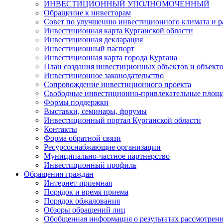
ИНВЕСТИЦИОННЫЙ УПОЛНОМОЧЕННЫЙ
Обращение к инвесторам
Совет по улучшению инвестиционного климата и ра
Инвестиционная карта Курганской области
Инвестиционная декларация
Инвестиционный паспорт
Инвестиционная карта города Кургана
План создания инвестиционных объектов и объект
Инвестиционное законодательство
Сопровождение инвестиционного проекта
Свободные инвестиционно-привлекательные площ
Формы поддержки
Выставки, семинары, форумы
Инвестиционный портал Курганской области
Контакты
Форма обратной связи
Ресурсоснабжающие организации
Муниципально-частное партнерство
Инвестиционный профиль
Обращения граждан
Интернет-приемная
Порядок и время приема
Порядок обжалования
Обзоры обращений лиц
Обобщенная информация о результатах рассмотрен