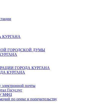
стации
 КУРГАНА
КОЙ ГОРОДСКОЙ ДУМЫ
КУРГАНА
РАЦИИ ГОРОДА КУРГАНА
ДА КУРГАНА
у электронной почты
тал Госуслуг
ГБУ МФЦ
мочий по опеке и попечительству