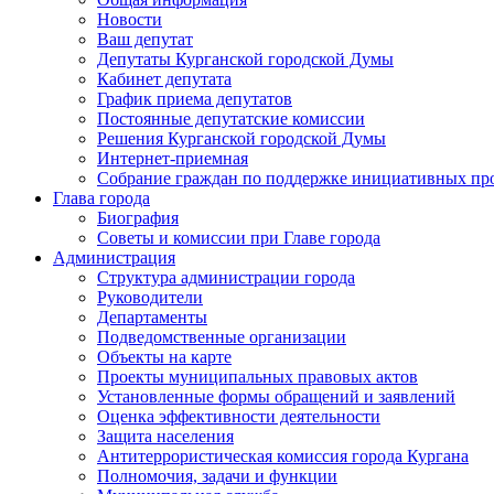
Новости
Ваш депутат
Депутаты Курганской городской Думы
Кабинет депутата
График приема депутатов
Постоянные депутатские комиссии
Решения Курганской городской Думы
Интернет-приемная
Собрание граждан по поддержке инициативных пр
Глава города
Биография
Советы и комиссии при Главе города
Администрация
Структура администрации города
Руководители
Департаменты
Подведомственные организации
Объекты на карте
Проекты муниципальных правовых актов
Установленные формы обращений и заявлений
Оценка эффективности деятельности
Защита населения
Антитеррористическая комиссия города Кургана
Полномочия, задачи и функции