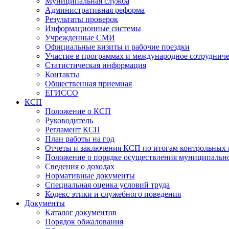
Муниципальная служба
Административная реформа
Результаты проверок
Информационные системы
Учрежденные СМИ
Официальные визиты и рабочие поездки
Участие в программах и международное сотруднич
Статистическая информация
Контакты
Общественная приемная
ЕГИССО
КСП
Положение о КСП
Руководитель
Регламент КСП
План работы на год
Отчеты и заключения КСП по итогам контрольных
Положение о порядке осуществления муниципально
Сведения о доходах
Нормативные документы
Специальная оценка условий труда
Кодекс этики и служебного поведения
Документы
Каталог документов
Порядок обжалования