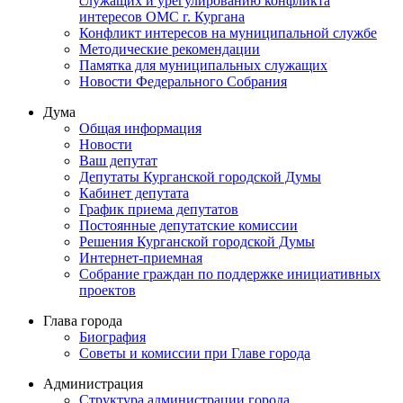
служащих и урегулированию конфликта
интересов ОМС г. Кургана
Конфликт интересов на муниципальной службе
Методические рекомендации
Памятка для муниципальных служащих
Новости Федерального Cобрания
Дума
Общая информация
Новости
Ваш депутат
Депутаты Курганской городской Думы
Кабинет депутата
График приема депутатов
Постоянные депутатские комиссии
Решения Курганской городской Думы
Интернет-приемная
Собрание граждан по поддержке инициативных
проектов
Глава города
Биография
Советы и комиссии при Главе города
Администрация
Структура администрации города