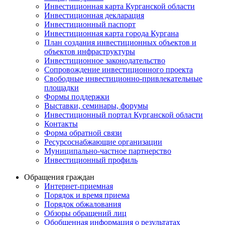
Инвестиционная карта Курганской области
Инвестиционная декларация
Инвестиционный паспорт
Инвестиционная карта города Кургана
План создания инвестиционных объектов и
объектов инфраструктуры
Инвестиционное законодательство
Сопровождение инвестиционного проекта
Свободные инвестиционно-привлекательные
площадки
Формы поддержки
Выставки, семинары, форумы
Инвестиционный портал Курганской области
Контакты
Форма обратной связи
Ресурсоснабжающие организации
Муниципально-частное партнерство
Инвестиционный профиль
Обращения граждан
Интернет-приемная
Порядок и время приема
Порядок обжалования
Обзоры обращений лиц
Обобщенная информация о результатах