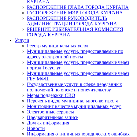
КУРГАНА
РАСПОРЯЖЕНИЕ ГЛАВА ГОРОДА КУРГАНА
РАСПОРЯЖЕНИЕ МЭР ГОРОДА КУРГАНА
РАСПОРЯЖЕНИЕ РУКОВОДИТЕЛЬ
АДМИНИСТРАЦИИ ГОРОДА КУРГАНА
РЕШЕНИЕ ИЗБИРАТЕЛЬНАЯ КОМИССИЯ
ГОРОДА КУРГАНА
Услуги
Реестр муниципальных услуг
Муниципальные услуги, предоставляемые по
адресу электронной почты
Муниципальные услуги, предоставляемые через
портал Госуслуг
Муниципальные услуги, предоставляемые через
ГБУ МФЦ
Государственные услуги в сфере переданных
полномочий по опеке и попечительству
Меры поддержки СВО
Перечень видов муниципального контроля
Мониторинг качества муниципальных услуг
Электронные сервисы
Предварительная запись
Другая информация
Новости
Информация о типичных юридических ошибках