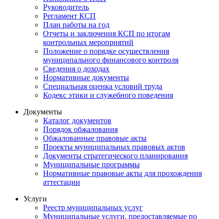
Руководитель
Регламент КСП
План работы на год
Отчеты и заключения КСП по итогам
контрольных мероприятий
Положение о порядке осуществления
муниципального финансового контроля
Сведения о доходах
Нормативные документы
Специальная оценка условий труда
Кодекс этики и служебного поведения
Документы
Каталог документов
Порядок обжалования
Обжалованные правовые акты
Проекты муниципальных правовых актов
Документы стратегического планирования
Муниципальные программы
Нормативные правовые акты для прохождения
аттестации
Услуги
Реестр муниципальных услуг
Муниципальные услуги, предоставляемые по