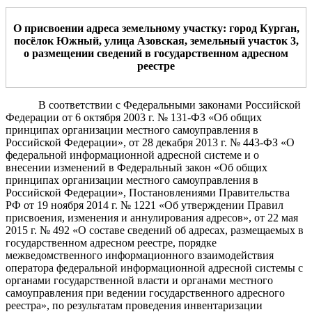
О присвоении адрес
а
земельному участку: город Курган,
посёлок Южный, улица
Азовская
,
земельный участок
3
,
о размещении сведений в государственном адресном
реестре
В соответствии с Федеральными законами Российской
Федерации от 6 октября 2003 г. № 131-ФЗ «Об общих
принципах организации местного самоуправления в
Российской Федерации», от 28 декабря 2013 г. № 443-ФЗ «О
федеральной информационной адресной системе и о
внесении изменений в Федеральный закон «Об общих
принципах организации местного самоуправления в
Российской Федерации»,
Постановлениями Правительства
РФ от 19 ноября 2014 г. № 1221 «Об утверждении Правил
присвоения, изменения и аннулирования адресов», от 22 мая
2015 г. № 492 «О составе сведений об адресах, размещаемых в
государственном адресном реестре, порядке
межведомственного информационного взаимодействия
оператора федеральной информационной адресной системы с
органами государственной власти и органами местного
самоуправления при ведении государственного адресного
реестра», по результатам проведения инвентаризации