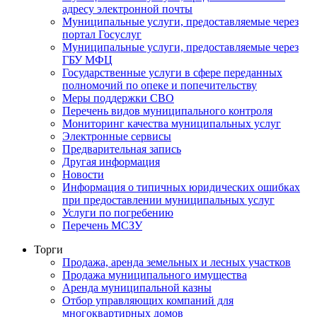
адресу электронной почты
Муниципальные услуги, предоставляемые через
портал Госуслуг
Муниципальные услуги, предоставляемые через
ГБУ МФЦ
Государственные услуги в сфере переданных
полномочий по опеке и попечительству
Меры поддержки СВО
Перечень видов муниципального контроля
Мониторинг качества муниципальных услуг
Электронные сервисы
Предварительная запись
Другая информация
Новости
Информация о типичных юридических ошибках
при предоставлении муниципальных услуг
Услуги по погребению
Перечень МСЗУ
Торги
Продажа, аренда земельных и лесных участков
Продажа муниципального имущества
Аренда муниципальной казны
Отбор управляющих компаний для
многоквартирных домов