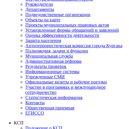
Руководители
Департаменты
Подведомственные организации
Объекты на карте
Проекты муниципальных правовых актов
Установленные формы обращений и заявлений
Оценка эффективности деятельности
Защита населения
Антитеррористическая комиссия города Кургана
Полномочия, задачи и функции
Муниципальная служба
Административная реформа
Результаты проверок
Информационные системы
Учрежденные СМИ
Официальные визиты и рабочие поездки
Участие в программах и международное
сотрудничество
Статистическая информация
Контакты
Общественная приемная
ЕГИССО
КСП
Положение о КСП