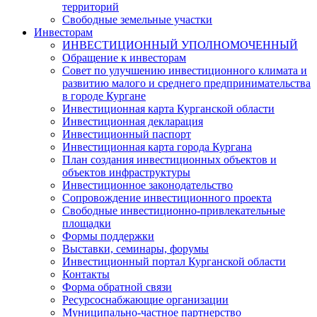
территорий
Свободные земельные участки
Инвесторам
ИНВЕСТИЦИОННЫЙ УПОЛНОМОЧЕННЫЙ
Обращение к инвесторам
Совет по улучшению инвестиционного климата и
развитию малого и среднего предпринимательства
в городе Кургане
Инвестиционная карта Курганской области
Инвестиционная декларация
Инвестиционный паспорт
Инвестиционная карта города Кургана
План создания инвестиционных объектов и
объектов инфраструктуры
Инвестиционное законодательство
Сопровождение инвестиционного проекта
Свободные инвестиционно-привлекательные
площадки
Формы поддержки
Выставки, семинары, форумы
Инвестиционный портал Курганской области
Контакты
Форма обратной связи
Ресурсоснабжающие организации
Муниципально-частное партнерство