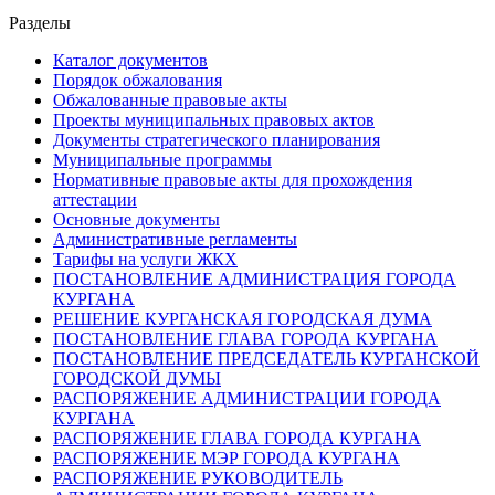
Разделы
Каталог документов
Порядок обжалования
Обжалованные правовые акты
Проекты муниципальных правовых актов
Документы стратегического планирования
Муниципальные программы
Нормативные правовые акты для прохождения
аттестации
Основные документы
Административные регламенты
Тарифы на услуги ЖКХ
ПОСТАНОВЛЕНИЕ АДМИНИСТРАЦИЯ ГОРОДА
КУРГАНА
РЕШЕНИЕ КУРГАНСКАЯ ГОРОДСКАЯ ДУМА
ПОСТАНОВЛЕНИЕ ГЛАВА ГОРОДА КУРГАНА
ПОСТАНОВЛЕНИЕ ПРЕДСЕДАТЕЛЬ КУРГАНСКОЙ
ГОРОДСКОЙ ДУМЫ
РАСПОРЯЖЕНИЕ АДМИНИСТРАЦИИ ГОРОДА
КУРГАНА
РАСПОРЯЖЕНИЕ ГЛАВА ГОРОДА КУРГАНА
РАСПОРЯЖЕНИЕ МЭР ГОРОДА КУРГАНА
РАСПОРЯЖЕНИЕ РУКОВОДИТЕЛЬ