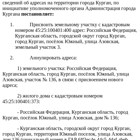
сведений об адресах на территории города Курган, п
о
инициативе уполномоченного органа Администрация города
Кургана
постановляет:
Присвоить земельному участку с кадастровым
номером 45:25:100401:400 адрес: Российская Федерация,
Курганская область, городской округ город Курган,
город Курган, посёлок Южный, улица Азовская,
земельный участок 3.
Аннулировать адреса:
1) земельного участка: Российская Федерация,
Курганская область, город Курган, посёлок Южный, улица
Азовская, участок № 136, в связи с присвоением нового
адреса;
2) жилого дома с кадастровым номером
45:25:100401:373:
- Российская Федерация, Курганская область, город
Курган, посёлок Южный, улица Азовская, дом № 136;
-
Курганская область, городской округ город Курган,
город Курган, территория Южный поселок, улица Азовская,
дом 136 (уникальный номер в ГАР 6ff3ec4e-44c5-4daf-abeb-