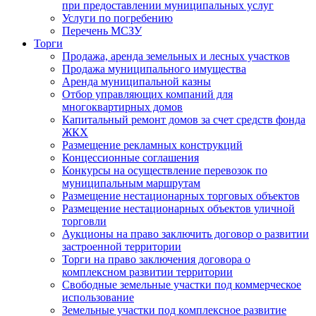
при предоставлении муниципальных услуг
Услуги по погребению
Перечень МСЗУ
Торги
Продажа, аренда земельных и лесных участков
Продажа муниципального имущества
Аренда муниципальной казны
Отбор управляющих компаний для
многоквартирных домов
Капитальный ремонт домов за счет средств фонда
ЖКХ
Размещение рекламных конструкций
Концессионные соглашения
Конкурсы на осуществление перевозок по
муниципальным маршрутам
Размещение нестационарных торговых объектов
Размещение нестационарных объектов уличной
торговли
Аукционы на право заключить договор о развитии
застроенной территории
Торги на право заключения договора о
комплексном развитии территории
Свободные земельные участки под коммерческое
использование
Земельные участки под комплексное развитие