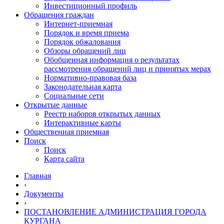
Инвестиционный профиль
Обращения граждан
Интернет-приемная
Порядок и время приема
Порядок обжалования
Обзоры обращений лиц
Обобщенная информация о результатах
рассмотрения обращений лиц и принятых мерах
Нормативно-правовая база
Законодательная карта
Социальные сети
Открытые данные
Реестр наборов открытых данных
Интерактивные карты
Общественная приемная
Поиск
Поиск
Карта сайта
Главная
›
Документы
›
ПОСТАНОВЛЕНИЕ АДМИНИСТРАЦИЯ ГОРОДА
КУРГАНА