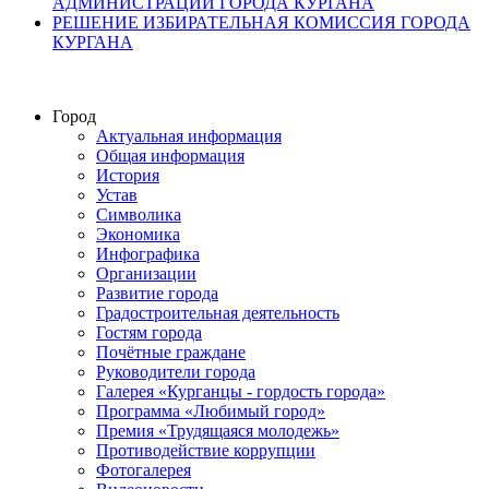
АДМИНИСТРАЦИИ ГОРОДА КУРГАНА
РЕШЕНИЕ ИЗБИРАТЕЛЬНАЯ КОМИССИЯ ГОРОДА
КУРГАНА
Город
Актуальная информация
Общая информация
История
Устав
Символика
Экономика
Инфографика
Организации
Развитие города
Градостроительная деятельность
Гостям города
Почётные граждане
Руководители города
Галерея «Курганцы - гордость города»
Программа «Любимый город»
Премия «Трудящаяся молодежь»
Противодействие коррупции
Фотогалерея