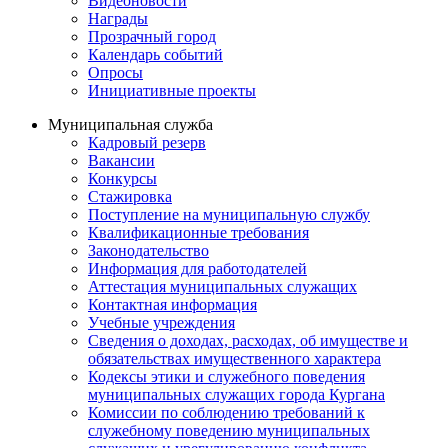
Видеоновости
Награды
Прозрачный город
Календарь событий
Опросы
Инициативные проекты
Муниципальная служба
Кадровый резерв
Вакансии
Конкурсы
Стажировка
Поступление на муниципальную службу
Квалификационные требования
Законодательство
Информация для работодателей
Аттестация муниципальных служащих
Контактная информация
Учебные учреждения
Сведения о доходах, расходах, об имуществе и
обязательствах имущественного характера
Кодексы этики и служебного поведения
муниципальных служащих города Кургана
Комиссии по соблюдению требований к
служебному поведению муниципальных