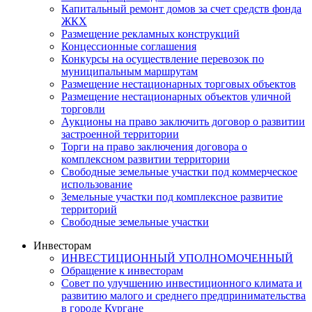
Капитальный ремонт домов за счет средств фонда
ЖКХ
Размещение рекламных конструкций
Концессионные соглашения
Конкурсы на осуществление перевозок по
муниципальным маршрутам
Размещение нестационарных торговых объектов
Размещение нестационарных объектов уличной
торговли
Аукционы на право заключить договор о развитии
застроенной территории
Торги на право заключения договора о
комплексном развитии территории
Свободные земельные участки под коммерческое
использование
Земельные участки под комплексное развитие
территорий
Свободные земельные участки
Инвесторам
ИНВЕСТИЦИОННЫЙ УПОЛНОМОЧЕННЫЙ
Обращение к инвесторам
Совет по улучшению инвестиционного климата и
развитию малого и среднего предпринимательства
в городе Кургане