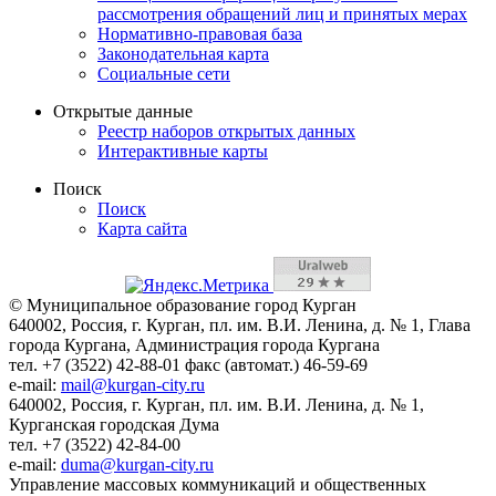
рассмотрения обращений лиц и принятых мерах
Нормативно-правовая база
Законодательная карта
Социальные сети
Открытые данные
Реестр наборов открытых данных
Интерактивные карты
Поиск
Поиск
Карта сайта
© Муниципальное образование город Курган
640002, Россия, г. Курган, пл. им. В.И. Ленина, д. № 1, Глава
города Кургана, Администрация города Кургана
тел. +7 (3522) 42-88-01 факс (автомат.) 46-59-69
e-mail:
mail@kurgan-city.ru
640002, Россия, г. Курган, пл. им. В.И. Ленина, д. № 1,
Курганская городская Дума
тел. +7 (3522) 42-84-00
e-mail:
duma@kurgan-city.ru
Управление массовых коммуникаций и общественных