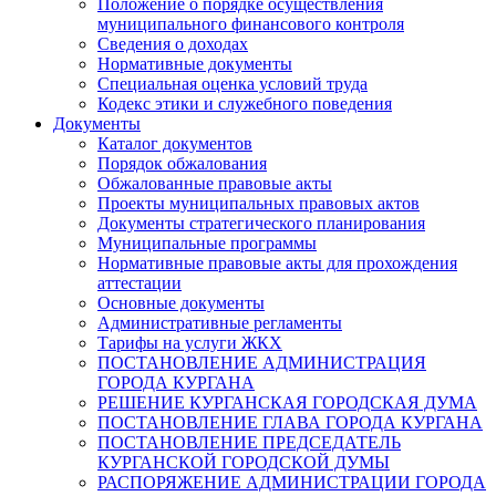
Положение о порядке осуществления
муниципального финансового контроля
Сведения о доходах
Нормативные документы
Специальная оценка условий труда
Кодекс этики и служебного поведения
Документы
Каталог документов
Порядок обжалования
Обжалованные правовые акты
Проекты муниципальных правовых актов
Документы стратегического планирования
Муниципальные программы
Нормативные правовые акты для прохождения
аттестации
Основные документы
Административные регламенты
Тарифы на услуги ЖКХ
ПОСТАНОВЛЕНИЕ АДМИНИСТРАЦИЯ
ГОРОДА КУРГАНА
РЕШЕНИЕ КУРГАНСКАЯ ГОРОДСКАЯ ДУМА
ПОСТАНОВЛЕНИЕ ГЛАВА ГОРОДА КУРГАНА
ПОСТАНОВЛЕНИЕ ПРЕДСЕДАТЕЛЬ
КУРГАНСКОЙ ГОРОДСКОЙ ДУМЫ
РАСПОРЯЖЕНИЕ АДМИНИСТРАЦИИ ГОРОДА