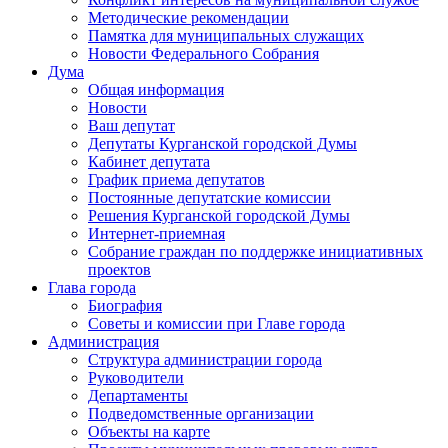
Методические рекомендации
Памятка для муниципальных служащих
Новости Федерального Cобрания
Дума
Общая информация
Новости
Ваш депутат
Депутаты Курганской городской Думы
Кабинет депутата
График приема депутатов
Постоянные депутатские комиссии
Решения Курганской городской Думы
Интернет-приемная
Собрание граждан по поддержке инициативных
проектов
Глава города
Биография
Советы и комиссии при Главе города
Администрация
Структура администрации города
Руководители
Департаменты
Подведомственные организации
Объекты на карте