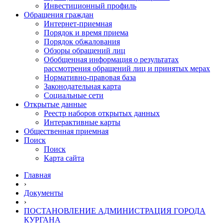
Инвестиционный профиль
Обращения граждан
Интернет-приемная
Порядок и время приема
Порядок обжалования
Обзоры обращений лиц
Обобщенная информация о результатах
рассмотрения обращений лиц и принятых мерах
Нормативно-правовая база
Законодательная карта
Социальные сети
Открытые данные
Реестр наборов открытых данных
Интерактивные карты
Общественная приемная
Поиск
Поиск
Карта сайта
Главная
›
Документы
›
ПОСТАНОВЛЕНИЕ АДМИНИСТРАЦИЯ ГОРОДА
КУРГАНА