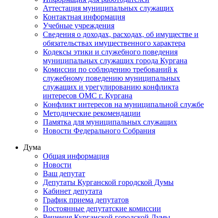
Аттестация муниципальных служащих
Контактная информация
Учебные учреждения
Сведения о доходах, расходах, об имуществе и
обязательствах имущественного характера
Кодексы этики и служебного поведения
муниципальных служащих города Кургана
Комиссии по соблюдению требований к
служебному поведению муниципальных
служащих и урегулированию конфликта
интересов ОМС г. Кургана
Конфликт интересов на муниципальной службе
Методические рекомендации
Памятка для муниципальных служащих
Новости Федерального Cобрания
Дума
Общая информация
Новости
Ваш депутат
Депутаты Курганской городской Думы
Кабинет депутата
График приема депутатов
Постоянные депутатские комиссии
Решения Курганской городской Думы