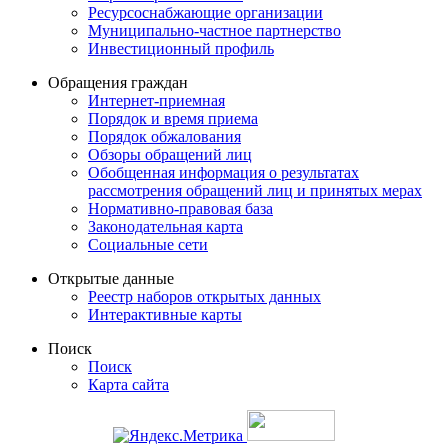
Ресурсоснабжающие организации
Муниципально-частное партнерство
Инвестиционный профиль
Обращения граждан
Интернет-приемная
Порядок и время приема
Порядок обжалования
Обзоры обращений лиц
Обобщенная информация о результатах
рассмотрения обращений лиц и принятых мерах
Нормативно-правовая база
Законодательная карта
Социальные сети
Открытые данные
Реестр наборов открытых данных
Интерактивные карты
Поиск
Поиск
Карта сайта