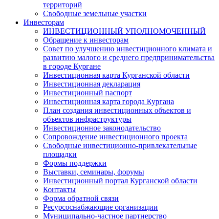
территорий
Свободные земельные участки
Инвесторам
ИНВЕСТИЦИОННЫЙ УПОЛНОМОЧЕННЫЙ
Обращение к инвесторам
Совет по улучшению инвестиционного климата и
развитию малого и среднего предпринимательства
в городе Кургане
Инвестиционная карта Курганской области
Инвестиционная декларация
Инвестиционный паспорт
Инвестиционная карта города Кургана
План создания инвестиционных объектов и
объектов инфраструктуры
Инвестиционное законодательство
Сопровождение инвестиционного проекта
Свободные инвестиционно-привлекательные
площадки
Формы поддержки
Выставки, семинары, форумы
Инвестиционный портал Курганской области
Контакты
Форма обратной связи
Ресурсоснабжающие организации
Муниципально-частное партнерство