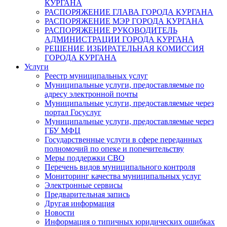
КУРГАНА
РАСПОРЯЖЕНИЕ ГЛАВА ГОРОДА КУРГАНА
РАСПОРЯЖЕНИЕ МЭР ГОРОДА КУРГАНА
РАСПОРЯЖЕНИЕ РУКОВОДИТЕЛЬ
АДМИНИСТРАЦИИ ГОРОДА КУРГАНА
РЕШЕНИЕ ИЗБИРАТЕЛЬНАЯ КОМИССИЯ
ГОРОДА КУРГАНА
Услуги
Реестр муниципальных услуг
Муниципальные услуги, предоставляемые по
адресу электронной почты
Муниципальные услуги, предоставляемые через
портал Госуслуг
Муниципальные услуги, предоставляемые через
ГБУ МФЦ
Государственные услуги в сфере переданных
полномочий по опеке и попечительству
Меры поддержки СВО
Перечень видов муниципального контроля
Мониторинг качества муниципальных услуг
Электронные сервисы
Предварительная запись
Другая информация
Новости
Информация о типичных юридических ошибках