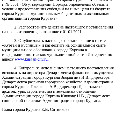
г. № 5551 «Об утверждении Порядка определения объёма и
условий предоставления субсидий на иные цели из бюджета
города Кургана муниципальным бюджетным и автономным
организациям города Кургана».
2. Распространить действие настоящего постановления
на правоотношения, возникшие с 01.01.2021 г.
3. Опубликовать настоящее постановление в газете
«Курган и курганцы» и разместить на официальном сайте
муниципального образования города Кургана в
информационно-телекоммуникационной сети «Интернет» по
адресу
www.kurgan-city.ru
.
4. Контроль за исполнением настоящего постановления
возложить на директора Департамента финансов и имущества
Администрации города Кургана Зворыгина И.В., директора
Департамента развития городского хозяйства Администрации
города Кургана Плешкова А.В., директора Департамента
архитектуры, строительства и земельных отношений
Администрации города Кургана Юшкову Н.В., Департамент
социальной политики Администрации города Кургана.
Глава города Кургана Е.В. Ситникова