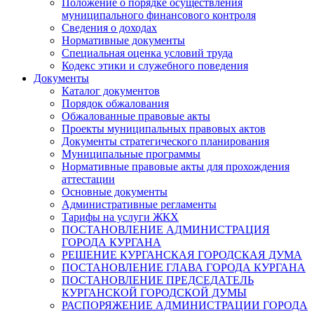
Положение о порядке осуществления
муниципального финансового контроля
Сведения о доходах
Нормативные документы
Специальная оценка условий труда
Кодекс этики и служебного поведения
Документы
Каталог документов
Порядок обжалования
Обжалованные правовые акты
Проекты муниципальных правовых актов
Документы стратегического планирования
Муниципальные программы
Нормативные правовые акты для прохождения
аттестации
Основные документы
Административные регламенты
Тарифы на услуги ЖКХ
ПОСТАНОВЛЕНИЕ АДМИНИСТРАЦИЯ
ГОРОДА КУРГАНА
РЕШЕНИЕ КУРГАНСКАЯ ГОРОДСКАЯ ДУМА
ПОСТАНОВЛЕНИЕ ГЛАВА ГОРОДА КУРГАНА
ПОСТАНОВЛЕНИЕ ПРЕДСЕДАТЕЛЬ
КУРГАНСКОЙ ГОРОДСКОЙ ДУМЫ
РАСПОРЯЖЕНИЕ АДМИНИСТРАЦИИ ГОРОДА