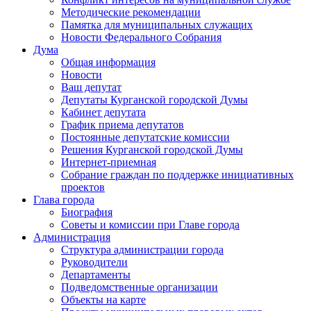
Методические рекомендации
Памятка для муниципальных служащих
Новости Федерального Cобрания
Дума
Общая информация
Новости
Ваш депутат
Депутаты Курганской городской Думы
Кабинет депутата
График приема депутатов
Постоянные депутатские комиссии
Решения Курганской городской Думы
Интернет-приемная
Собрание граждан по поддержке инициативных
проектов
Глава города
Биография
Советы и комиссии при Главе города
Администрация
Структура администрации города
Руководители
Департаменты
Подведомственные организации
Объекты на карте