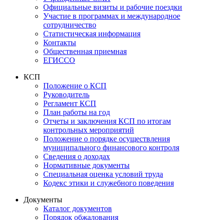
Официальные визиты и рабочие поездки
Участие в программах и международное
сотрудничество
Статистическая информация
Контакты
Общественная приемная
ЕГИССО
КСП
Положение о КСП
Руководитель
Регламент КСП
План работы на год
Отчеты и заключения КСП по итогам
контрольных мероприятий
Положение о порядке осуществления
муниципального финансового контроля
Сведения о доходах
Нормативные документы
Специальная оценка условий труда
Кодекс этики и служебного поведения
Документы
Каталог документов
Порядок обжалования