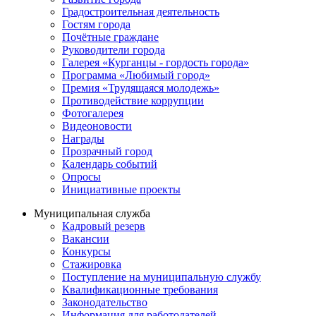
Градостроительная деятельность
Гостям города
Почётные граждане
Руководители города
Галерея «Курганцы - гордость города»
Программа «Любимый город»
Премия «Трудящаяся молодежь»
Противодействие коррупции
Фотогалерея
Видеоновости
Награды
Прозрачный город
Календарь событий
Опросы
Инициативные проекты
Муниципальная служба
Кадровый резерв
Вакансии
Конкурсы
Стажировка
Поступление на муниципальную службу
Квалификационные требования
Законодательство
Информация для работодателей