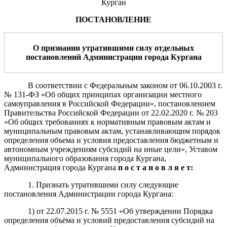
Курган
ПОСТАНОВЛЕНИЕ
О признании утратившим
и
силу
отдельных
постановлений
Администрации города Кургана
В соответствии с Федеральным законом от 06.10.2003 г.
№ 131-ФЗ «Об общих принципах организации местного
самоуправления в Российской Федерации», постановлением
Правительства Российской Федерации от 22.02.2020 г. № 203
«Об общих требованиях к нормативным правовым актам и
муниципальным правовым актам, устанавливающим порядок
определения объема и условия предоставления бюджетным и
автономным учреждениям субсидий на иные цели», Уставом
муниципального образования города Кургана,
Администрация города Кургана
п о с т а н о в л я е т:
1. Признать утратившими силу следующие
постановления Администрации города Кургана:
1) от 22.07.2015 г. № 5551 «Об утверждении Порядка
определения объёма и условий предоставления субсидий на