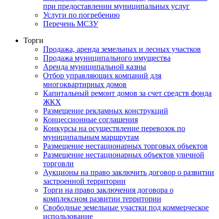
при предоставлении муниципальных услуг
Услуги по погребению
Перечень МСЗУ
Торги
Продажа, аренда земельных и лесных участков
Продажа муниципального имущества
Аренда муниципальной казны
Отбор управляющих компаний для
многоквартирных домов
Капитальный ремонт домов за счет средств фонда
ЖКХ
Размещение рекламных конструкций
Концессионные соглашения
Конкурсы на осуществление перевозок по
муниципальным маршрутам
Размещение нестационарных торговых объектов
Размещение нестационарных объектов уличной
торговли
Аукционы на право заключить договор о развитии
застроенной территории
Торги на право заключения договора о
комплексном развитии территории
Свободные земельные участки под коммерческое
использование