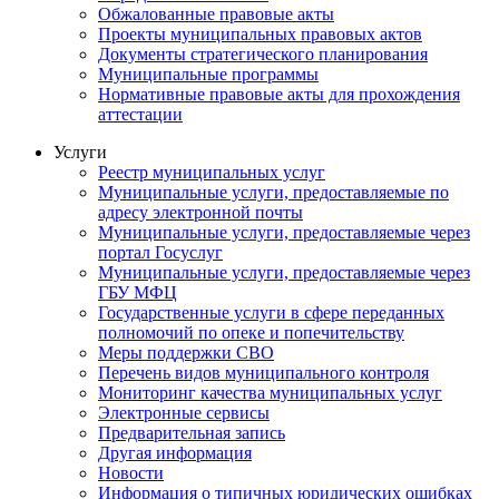
Обжалованные правовые акты
Проекты муниципальных правовых актов
Документы стратегического планирования
Муниципальные программы
Нормативные правовые акты для прохождения
аттестации
Услуги
Реестр муниципальных услуг
Муниципальные услуги, предоставляемые по
адресу электронной почты
Муниципальные услуги, предоставляемые через
портал Госуслуг
Муниципальные услуги, предоставляемые через
ГБУ МФЦ
Государственные услуги в сфере переданных
полномочий по опеке и попечительству
Меры поддержки СВО
Перечень видов муниципального контроля
Мониторинг качества муниципальных услуг
Электронные сервисы
Предварительная запись
Другая информация
Новости
Информация о типичных юридических ошибках