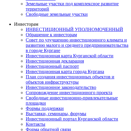
Земельные участки под комплексное развитие
территорий
Свободные земельные участки
Инвесторам
ИНВЕСТИЦИОННЫЙ УПОЛНОМОЧЕННЫЙ
Обращение к инвесторам
Совет по улучшению инвестиционного климата и
развитию малого и среднего предпринимательства
в городе Кургане
Инвестиционная карта Курганской области
Инвестиционная декларация
Инвестиционный паспорт
Инвестиционная карта города Кургана
План создания инвестиционных объектов и
объектов инфраструктуры
Инвестиционное законодательство
Сопровождение инвестиционного проекта
Свободные инвестиционно-привлекательные
площадки
Формы поддержки
Выставки, семинары, форумы
Инвестиционный портал Курганской области
Контакты
Форма обратной связи