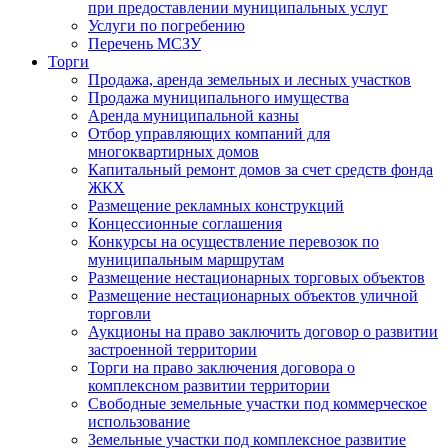
при предоставлении муниципальных услуг
Услуги по погребению
Перечень МСЗУ
Торги
Продажа, аренда земельных и лесных участков
Продажа муниципального имущества
Аренда муниципальной казны
Отбор управляющих компаний для
многоквартирных домов
Капитальный ремонт домов за счет средств фонда
ЖКХ
Размещение рекламных конструкций
Концессионные соглашения
Конкурсы на осуществление перевозок по
муниципальным маршрутам
Размещение нестационарных торговых объектов
Размещение нестационарных объектов уличной
торговли
Аукционы на право заключить договор о развитии
застроенной территории
Торги на право заключения договора о
комплексном развитии территории
Свободные земельные участки под коммерческое
использование
Земельные участки под комплексное развитие