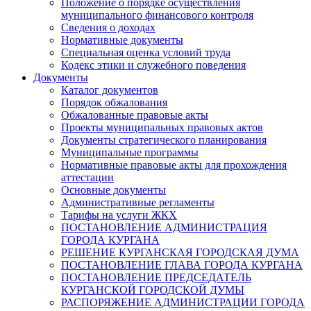
Положение о порядке осуществления
муниципального финансового контроля
Сведения о доходах
Нормативные документы
Специальная оценка условий труда
Кодекс этики и служебного поведения
Документы
Каталог документов
Порядок обжалования
Обжалованные правовые акты
Проекты муниципальных правовых актов
Документы стратегического планирования
Муниципальные программы
Нормативные правовые акты для прохождения
аттестации
Основные документы
Административные регламенты
Тарифы на услуги ЖКХ
ПОСТАНОВЛЕНИЕ АДМИНИСТРАЦИЯ
ГОРОДА КУРГАНА
РЕШЕНИЕ КУРГАНСКАЯ ГОРОДСКАЯ ДУМА
ПОСТАНОВЛЕНИЕ ГЛАВА ГОРОДА КУРГАНА
ПОСТАНОВЛЕНИЕ ПРЕДСЕДАТЕЛЬ
КУРГАНСКОЙ ГОРОДСКОЙ ДУМЫ
РАСПОРЯЖЕНИЕ АДМИНИСТРАЦИИ ГОРОДА