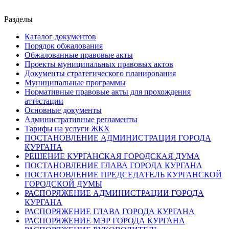
Разделы
Каталог документов
Порядок обжалования
Обжалованные правовые акты
Проекты муниципальных правовых актов
Документы стратегического планирования
Муниципальные программы
Нормативные правовые акты для прохождения
аттестации
Основные документы
Административные регламенты
Тарифы на услуги ЖКХ
ПОСТАНОВЛЕНИЕ АДМИНИСТРАЦИЯ ГОРОДА
КУРГАНА
РЕШЕНИЕ КУРГАНСКАЯ ГОРОДСКАЯ ДУМА
ПОСТАНОВЛЕНИЕ ГЛАВА ГОРОДА КУРГАНА
ПОСТАНОВЛЕНИЕ ПРЕДСЕДАТЕЛЬ КУРГАНСКОЙ
ГОРОДСКОЙ ДУМЫ
РАСПОРЯЖЕНИЕ АДМИНИСТРАЦИИ ГОРОДА
КУРГАНА
РАСПОРЯЖЕНИЕ ГЛАВА ГОРОДА КУРГАНА
РАСПОРЯЖЕНИЕ МЭР ГОРОДА КУРГАНА