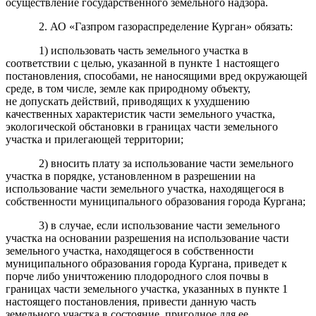
осуществление государственного земельного надзора.
2. АО «Газпром газораспределение Курган» обязать:
1) использовать часть земельного участка в
соответствии с целью, указанной в пункте 1 настоящего
постановления, способами, не наносящими вред окружающей
среде, в том числе, земле как природному объекту,
не допускать действий, приводящих к ухудшению
качественных характеристик части земельного участка,
экологической обстановки в границах части земельного
участка и прилегающей территории;
2) вносить плату за использование части земельного
участка в порядке, установленном в разрешении на
использование части земельного участка, находящегося в
собственности муниципального образования города Кургана;
3) в случае, если использование части земельного
участка на основании разрешения на использование части
земельного участка, находящегося в собственности
муниципального образования города Кургана, приведет к
порче либо уничтожению плодородного слоя почвы в
границах части земельного участка, указанных в пункте 1
настоящего постановления, привести данную часть
земельного участка в состояние, пригодное для ее