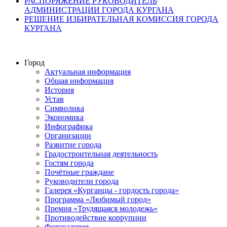
РАСПОРЯЖЕНИЕ РУКОВОДИТЕЛЬ
АДМИНИСТРАЦИИ ГОРОДА КУРГАНА
РЕШЕНИЕ ИЗБИРАТЕЛЬНАЯ КОМИССИЯ ГОРОДА
КУРГАНА
Город
Актуальная информация
Общая информация
История
Устав
Символика
Экономика
Инфографика
Организации
Развитие города
Градостроительная деятельность
Гостям города
Почётные граждане
Руководители города
Галерея «Курганцы - гордость города»
Программа «Любимый город»
Премия «Трудящаяся молодежь»
Противодействие коррупции
Фотогалерея