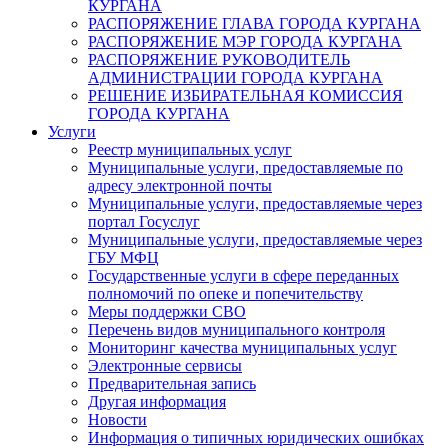
КУРГАНА
РАСПОРЯЖЕНИЕ ГЛАВА ГОРОДА КУРГАНА
РАСПОРЯЖЕНИЕ МЭР ГОРОДА КУРГАНА
РАСПОРЯЖЕНИЕ РУКОВОДИТЕЛЬ
АДМИНИСТРАЦИИ ГОРОДА КУРГАНА
РЕШЕНИЕ ИЗБИРАТЕЛЬНАЯ КОМИССИЯ
ГОРОДА КУРГАНА
Услуги
Реестр муниципальных услуг
Муниципальные услуги, предоставляемые по
адресу электронной почты
Муниципальные услуги, предоставляемые через
портал Госуслуг
Муниципальные услуги, предоставляемые через
ГБУ МФЦ
Государственные услуги в сфере переданных
полномочий по опеке и попечительству
Меры поддержки СВО
Перечень видов муниципального контроля
Мониторинг качества муниципальных услуг
Электронные сервисы
Предварительная запись
Другая информация
Новости
Информация о типичных юридических ошибках