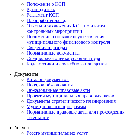
Положение о КСП
Руководитель
Регламент КСП
План работы на год
Отчеты и заключения КСП по итогам
контрольных мероприятий
Положение о порядке осуществления
муниципального финансового контроля
Сведения о доходах
Нормативные документы
Специальная оценка условий труда
Кодекс этики и служебного поведения
Документы
Каталог документов
Порядок обжалования
Обжалованные правовые акты
Проекты муниципальных правовых актов
Документы стратегического планирования
Муниципальные программы
Нормативные правовые акты для прохождения
аттестации
Услуги
Реестр муниципальных услуг