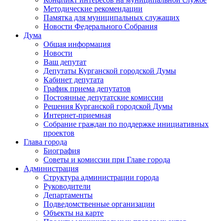
Методические рекомендации
Памятка для муниципальных служащих
Новости Федерального Cобрания
Дума
Общая информация
Новости
Ваш депутат
Депутаты Курганской городской Думы
Кабинет депутата
График приема депутатов
Постоянные депутатские комиссии
Решения Курганской городской Думы
Интернет-приемная
Собрание граждан по поддержке инициативных
проектов
Глава города
Биография
Советы и комиссии при Главе города
Администрация
Структура администрации города
Руководители
Департаменты
Подведомственные организации
Объекты на карте