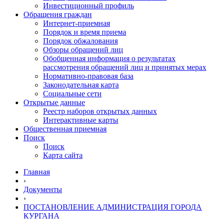
Инвестиционный профиль
Обращения граждан
Интернет-приемная
Порядок и время приема
Порядок обжалования
Обзоры обращений лиц
Обобщенная информация о результатах
рассмотрения обращений лиц и принятых мерах
Нормативно-правовая база
Законодательная карта
Социальные сети
Открытые данные
Реестр наборов открытых данных
Интерактивные карты
Общественная приемная
Поиск
Поиск
Карта сайта
Главная
›
Документы
›
ПОСТАНОВЛЕНИЕ АДМИНИСТРАЦИЯ ГОРОДА
КУРГАНА