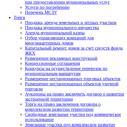
при предоставлении муниципальных услуг
Услуги по погребению
Перечень МСЗУ
Торги
Продажа, аренда земельных и лесных участков
Продажа муниципального имущества
Аренда муниципальной казны
Отбор управляющих компаний для
многоквартирных домов
Капитальный ремонт домов за счет средств фонда
ЖКХ
Размещение рекламных конструкций
Концессионные соглашения
Конкурсы на осуществление перевозок по
муниципальным маршрутам
Размещение нестационарных торговых объектов
Размещение нестационарных объектов уличной
торговли
Аукционы на право заключить договор о развитии
застроенной территории
Торги на право заключения договора о
комплексном развитии территории
Свободные земельные участки под коммерческое
использование
Земельные участки под комплексное развитие