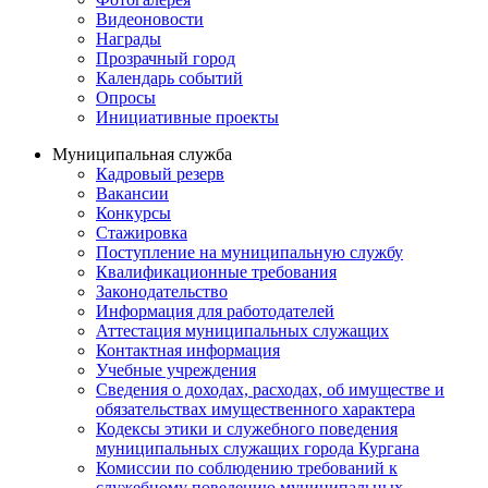
Видеоновости
Награды
Прозрачный город
Календарь событий
Опросы
Инициативные проекты
Муниципальная служба
Кадровый резерв
Вакансии
Конкурсы
Стажировка
Поступление на муниципальную службу
Квалификационные требования
Законодательство
Информация для работодателей
Аттестация муниципальных служащих
Контактная информация
Учебные учреждения
Сведения о доходах, расходах, об имуществе и
обязательствах имущественного характера
Кодексы этики и служебного поведения
муниципальных служащих города Кургана
Комиссии по соблюдению требований к
служебному поведению муниципальных