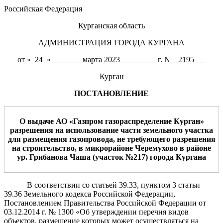
Российская Федерация
Курганская область
АДМИНИСТРАЦИЯ ГОРОДА КУРГАНА
от «_24_»________марта 2023_________ г. N__2195___
Курган
ПОСТАНОВЛЕНИЕ
О выдаче АО «Газпром газораспределение Курган»
разрешения на использование
части земельного участка
для размещения газопровода, не требующего разрешения
на строительство,
в микрорайоне Черемухово в районе
ур. Грибанова Чаша (участок №217) города Кургана
В соответствии со статьей 39.33, пунктом 3 статьи
39.36 Земельного кодекса Российской Федерации,
Постановлением Правительства Российской Федерации от
03.12.2014 г. № 1300 «Об утверждении перечня видов
объектов, размещение которых может осуществляться на