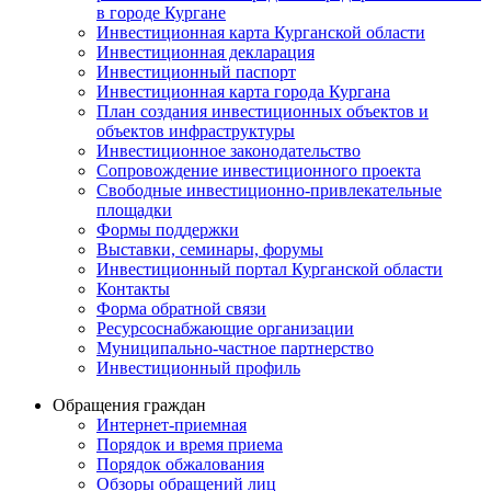
в городе Кургане
Инвестиционная карта Курганской области
Инвестиционная декларация
Инвестиционный паспорт
Инвестиционная карта города Кургана
План создания инвестиционных объектов и
объектов инфраструктуры
Инвестиционное законодательство
Сопровождение инвестиционного проекта
Свободные инвестиционно-привлекательные
площадки
Формы поддержки
Выставки, семинары, форумы
Инвестиционный портал Курганской области
Контакты
Форма обратной связи
Ресурсоснабжающие организации
Муниципально-частное партнерство
Инвестиционный профиль
Обращения граждан
Интернет-приемная
Порядок и время приема
Порядок обжалования
Обзоры обращений лиц