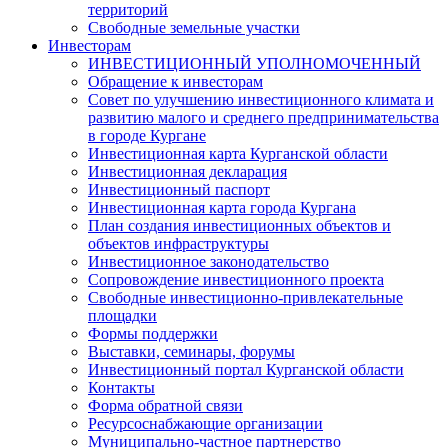
территорий
Свободные земельные участки
Инвесторам
ИНВЕСТИЦИОННЫЙ УПОЛНОМОЧЕННЫЙ
Обращение к инвесторам
Совет по улучшению инвестиционного климата и
развитию малого и среднего предпринимательства
в городе Кургане
Инвестиционная карта Курганской области
Инвестиционная декларация
Инвестиционный паспорт
Инвестиционная карта города Кургана
План создания инвестиционных объектов и
объектов инфраструктуры
Инвестиционное законодательство
Сопровождение инвестиционного проекта
Свободные инвестиционно-привлекательные
площадки
Формы поддержки
Выставки, семинары, форумы
Инвестиционный портал Курганской области
Контакты
Форма обратной связи
Ресурсоснабжающие организации
Муниципально-частное партнерство