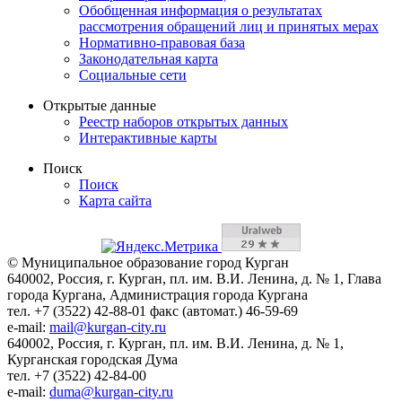
Обобщенная информация о результатах
рассмотрения обращений лиц и принятых мерах
Нормативно-правовая база
Законодательная карта
Социальные сети
Открытые данные
Реестр наборов открытых данных
Интерактивные карты
Поиск
Поиск
Карта сайта
© Муниципальное образование город Курган
640002, Россия, г. Курган, пл. им. В.И. Ленина, д. № 1, Глава
города Кургана, Администрация города Кургана
тел. +7 (3522) 42-88-01 факс (автомат.) 46-59-69
e-mail:
mail@kurgan-city.ru
640002, Россия, г. Курган, пл. им. В.И. Ленина, д. № 1,
Курганская городская Дума
тел. +7 (3522) 42-84-00
e-mail:
duma@kurgan-city.ru