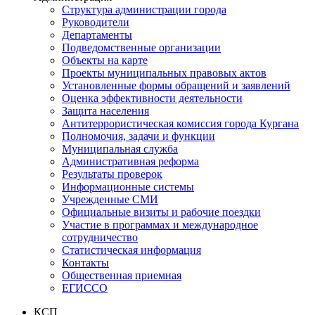
Структура администрации города
Руководители
Департаменты
Подведомственные организации
Объекты на карте
Проекты муниципальных правовых актов
Установленные формы обращений и заявлений
Оценка эффективности деятельности
Защита населения
Антитеррористическая комиссия города Кургана
Полномочия, задачи и функции
Муниципальная служба
Административная реформа
Результаты проверок
Информационные системы
Учрежденные СМИ
Официальные визиты и рабочие поездки
Участие в программах и международное
сотрудничество
Статистическая информация
Контакты
Общественная приемная
ЕГИССО
КСП