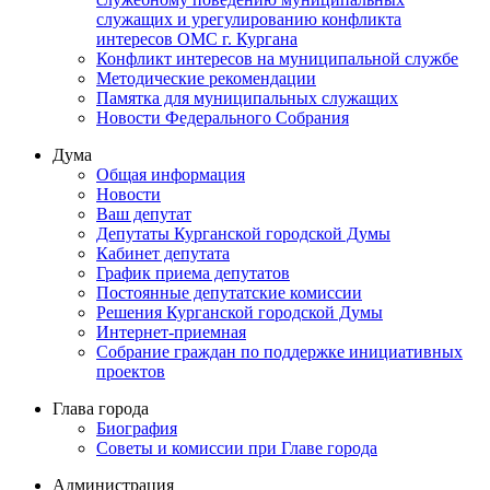
служащих и урегулированию конфликта
интересов ОМС г. Кургана
Конфликт интересов на муниципальной службе
Методические рекомендации
Памятка для муниципальных служащих
Новости Федерального Cобрания
Дума
Общая информация
Новости
Ваш депутат
Депутаты Курганской городской Думы
Кабинет депутата
График приема депутатов
Постоянные депутатские комиссии
Решения Курганской городской Думы
Интернет-приемная
Собрание граждан по поддержке инициативных
проектов
Глава города
Биография
Советы и комиссии при Главе города
Администрация