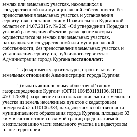
землях или земельных участках, находящихся в
государственной или муниципальной собственности, без
предоставления земельных участков и установления
сервитутов», постановлением Правительства Курганской
области от 14.07.2015 г. № 220 «Об утверждении Порядка и
условий размещения объектов, размещение которых
осуществляется на землях или земельных участках,
находящихся в государственной или муниципальной
собственности, без предоставления земельных участков и
установления сервитутов, публичного сервитута»
Администрация города Кургана
постановляет
:
1. Департаменту архитектуры, строительства и
земельных отношений Администрации города Кургана:
1) выдать акционерному обществу «Газпром
газораспределение Курган» (ОГРН 1064501181106, ИНН
4501126386) разрешение на использование части земельного
участка из земель населенных пунктов с кадастровым
номером 45:25:110106:383, находящегося в собственности
муниципального образования города Кургана, площадью 33
кв.м в соответствии со схемой границ предполагаемой
к использованию части земельного участка на кадастровом
плане территории.