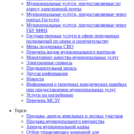
Муниципальные услуги, предоставляемые по
адресу электронной почты
Муниципальные услуги, предоставляемые через
портал Госуслуг
Муниципальные услуги, предоставляемые через
ГБУ МФЦ
Государственные услуги в сфере переданных
полномочий по опеке и попечительству
Меры поддержки СВО
Перечень видов муниципального контроля
Мониторинг качества муниципальных услуг
Электронные сервисы
Предварительная запись
Другая информация
Новости
Информация о типичных юридических ошибках
при предоставлении муниципальных услуг
Услуги по погребению
Перечень МСЗУ
Торги
Продажа, аренда земельных и лесных участков
Продажа муниципального имущества
Аренда муниципальной казны
Отбор управляющих компаний для