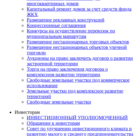
многоквартирных домов
Капитальный ремонт домов за счет средств фонда
ЖКХ
Размещение рекламных конструкций
Концессионные соглашения
Конкурсы на осуществление перевозок по
муниципальным маршрутам
Размещение нестационарных торговых объектов
Размещение нестационарных объектов уличной
торговли
Аукционы на право заключить договор о развитии
застроенной территории
Торги на право заключения договора о
комплексном развитии территории
Свободные земельные участки под коммерческое
использование
Земельные участки под комплексное развитие
территорий
Свободные земельные участки
Инвесторам
ИНВЕСТИЦИОННЫЙ УПОЛНОМОЧЕННЫЙ
Обращение к инвесторам
Совет по улучшению инвестиционного климата и
развитию малого и среднего предпринимательства