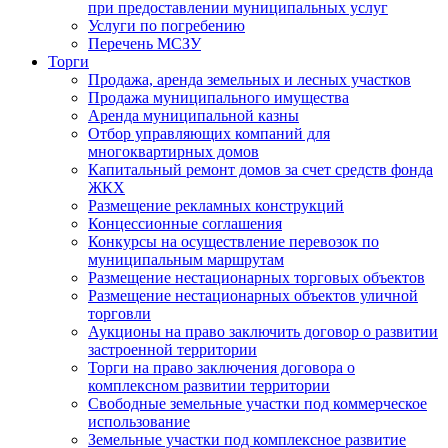
при предоставлении муниципальных услуг
Услуги по погребению
Перечень МСЗУ
Торги
Продажа, аренда земельных и лесных участков
Продажа муниципального имущества
Аренда муниципальной казны
Отбор управляющих компаний для
многоквартирных домов
Капитальный ремонт домов за счет средств фонда
ЖКХ
Размещение рекламных конструкций
Концессионные соглашения
Конкурсы на осуществление перевозок по
муниципальным маршрутам
Размещение нестационарных торговых объектов
Размещение нестационарных объектов уличной
торговли
Аукционы на право заключить договор о развитии
застроенной территории
Торги на право заключения договора о
комплексном развитии территории
Свободные земельные участки под коммерческое
использование
Земельные участки под комплексное развитие