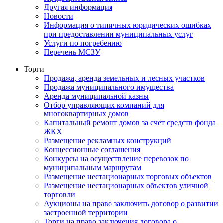
Другая информация
Новости
Информация о типичных юридических ошибках
при предоставлении муниципальных услуг
Услуги по погребению
Перечень МСЗУ
Торги
Продажа, аренда земельных и лесных участков
Продажа муниципального имущества
Аренда муниципальной казны
Отбор управляющих компаний для
многоквартирных домов
Капитальный ремонт домов за счет средств фонда
ЖКХ
Размещение рекламных конструкций
Концессионные соглашения
Конкурсы на осуществление перевозок по
муниципальным маршрутам
Размещение нестационарных торговых объектов
Размещение нестационарных объектов уличной
торговли
Аукционы на право заключить договор о развитии
застроенной территории
Торги на право заключения договора о