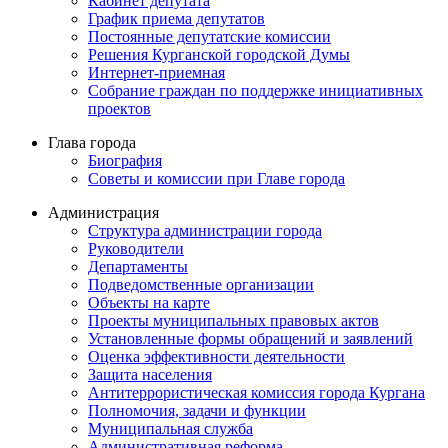
Кабинет депутата
График приема депутатов
Постоянные депутатские комиссии
Решения Курганской городской Думы
Интернет-приемная
Собрание граждан по поддержке инициативных
проектов
Глава города
Биография
Советы и комиссии при Главе города
Администрация
Структура администрации города
Руководители
Департаменты
Подведомственные организации
Объекты на карте
Проекты муниципальных правовых актов
Установленные формы обращений и заявлений
Оценка эффективности деятельности
Защита населения
Антитеррористическая комиссия города Кургана
Полномочия, задачи и функции
Муниципальная служба
Административная реформа