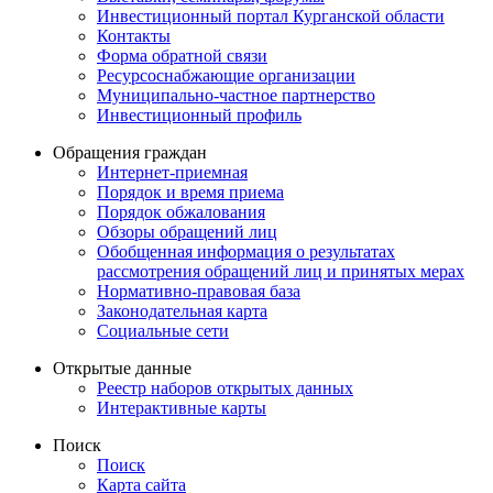
Инвестиционный портал Курганской области
Контакты
Форма обратной связи
Ресурсоснабжающие организации
Муниципально-частное партнерство
Инвестиционный профиль
Обращения граждан
Интернет-приемная
Порядок и время приема
Порядок обжалования
Обзоры обращений лиц
Обобщенная информация о результатах
рассмотрения обращений лиц и принятых мерах
Нормативно-правовая база
Законодательная карта
Социальные сети
Открытые данные
Реестр наборов открытых данных
Интерактивные карты
Поиск
Поиск
Карта сайта