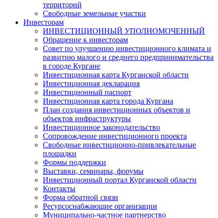
территорий
Свободные земельные участки
Инвесторам
ИНВЕСТИЦИОННЫЙ УПОЛНОМОЧЕННЫЙ
Обращение к инвесторам
Совет по улучшению инвестиционного климата и
развитию малого и среднего предпринимательства
в городе Кургане
Инвестиционная карта Курганской области
Инвестиционная декларация
Инвестиционный паспорт
Инвестиционная карта города Кургана
План создания инвестиционных объектов и
объектов инфраструктуры
Инвестиционное законодательство
Сопровождение инвестиционного проекта
Свободные инвестиционно-привлекательные
площадки
Формы поддержки
Выставки, семинары, форумы
Инвестиционный портал Курганской области
Контакты
Форма обратной связи
Ресурсоснабжающие организации
Муниципально-частное партнерство