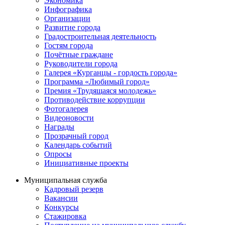
Экономика
Инфографика
Организации
Развитие города
Градостроительная деятельность
Гостям города
Почётные граждане
Руководители города
Галерея «Курганцы - гордость города»
Программа «Любимый город»
Премия «Трудящаяся молодежь»
Противодействие коррупции
Фотогалерея
Видеоновости
Награды
Прозрачный город
Календарь событий
Опросы
Инициативные проекты
Муниципальная служба
Кадровый резерв
Вакансии
Конкурсы
Стажировка