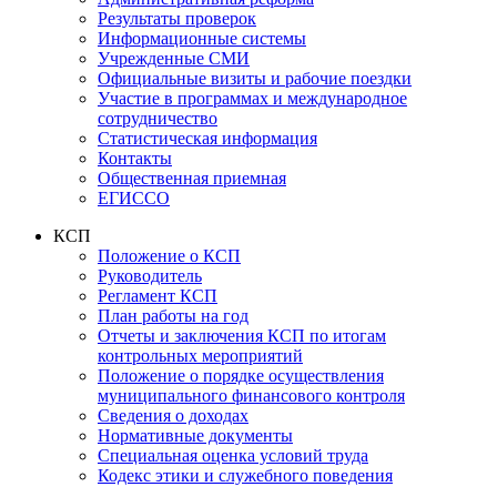
Результаты проверок
Информационные системы
Учрежденные СМИ
Официальные визиты и рабочие поездки
Участие в программах и международное
сотрудничество
Статистическая информация
Контакты
Общественная приемная
ЕГИССО
КСП
Положение о КСП
Руководитель
Регламент КСП
План работы на год
Отчеты и заключения КСП по итогам
контрольных мероприятий
Положение о порядке осуществления
муниципального финансового контроля
Сведения о доходах
Нормативные документы
Специальная оценка условий труда
Кодекс этики и служебного поведения