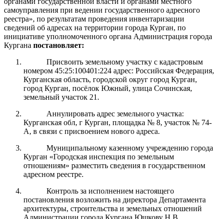
органами государственной власти и органами местного
самоуправления при ведении государственного адресного
реестра», по результатам проведения инвентаризации
сведений об адресах на территории города Курган, п
о
инициативе уполномоченного органа Администрация города
Кургана
постановляет:
Присвоить земельному участку с кадастровым
номером 45:25:100401:224 адрес: Российская Федерация,
Курганская область, городской округ город Курган,
город Курган, посёлок Южный, улица Сочинская,
земельный участок 21.
Аннулировать адрес земельного участка:
Курганская обл, г Курган, площадка № 8, участок № 74-
А, в связи с присвоением нового адреса.
Муниципальному казенному учреждению города
Курган «Городская инспекция по земельным
отношениям» разместить сведения в государственном
адресном реестре.
Контроль за исполнением настоящего
постановления возложить на директора Департамента
архитектуры, строительства и земельных отношений
Администрации города Кургана Юшкову Н.В.