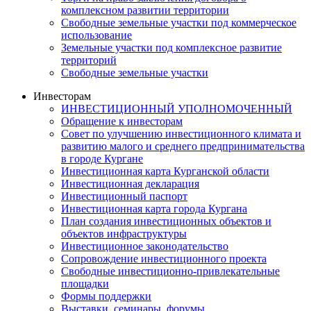
комплексном развитии территории
Свободные земельные участки под коммерческое
использование
Земельные участки под комплексное развитие
территорий
Свободные земельные участки
Инвесторам
ИНВЕСТИЦИОННЫЙ УПОЛНОМОЧЕННЫЙ
Обращение к инвесторам
Совет по улучшению инвестиционного климата и
развитию малого и среднего предпринимательства
в городе Кургане
Инвестиционная карта Курганской области
Инвестиционная декларация
Инвестиционный паспорт
Инвестиционная карта города Кургана
План создания инвестиционных объектов и
объектов инфраструктуры
Инвестиционное законодательство
Сопровождение инвестиционного проекта
Свободные инвестиционно-привлекательные
площадки
Формы поддержки
Выставки, семинары, форумы