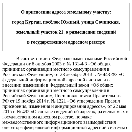
О присвоении адрес
а
земельному участку:
город Курган, посёлок Южный, улица
Сочинская
,
земельный участок
21
,
о размещении сведений
в государственном адресном реестре
В соответствии с Федеральными законами Российской
Федерации от 6 октября 2003 г. № 131-ФЗ «Об общих
принципах организации местного самоуправления в
Российской Федерации», от 28 декабря 2013 г. № 443-ФЗ «О
федеральной информационной адресной системе и о
внесении изменений в Федеральный закон «Об общих
принципах организации местного самоуправления в
Российской Федерации»,
Постановлениями Правительства
РФ от 19 ноября 2014 г. № 1221 «Об утверждении Правил
присвоения, изменения и аннулирования адресов», от 22 мая
2015 г. № 492 «О составе сведений об адресах, размещаемых в
государственном адресном реестре, порядке
межведомственного информационного взаимодействия
оператора федеральной информационной адресной системы с