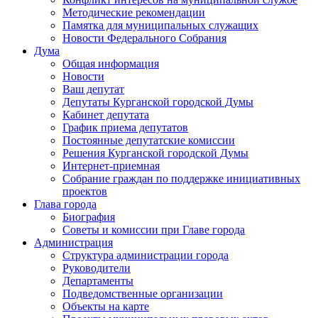
Методические рекомендации
Памятка для муниципальных служащих
Новости Федерального Cобрания
Дума
Общая информация
Новости
Ваш депутат
Депутаты Курганской городской Думы
Кабинет депутата
График приема депутатов
Постоянные депутатские комиссии
Решения Курганской городской Думы
Интернет-приемная
Собрание граждан по поддержке инициативных
проектов
Глава города
Биография
Советы и комиссии при Главе города
Администрация
Структура администрации города
Руководители
Департаменты
Подведомственные организации
Объекты на карте