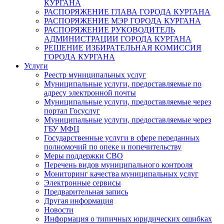
КУРГАНА
РАСПОРЯЖЕНИЕ ГЛАВА ГОРОДА КУРГАНА
РАСПОРЯЖЕНИЕ МЭР ГОРОДА КУРГАНА
РАСПОРЯЖЕНИЕ РУКОВОДИТЕЛЬ
АДМИНИСТРАЦИИ ГОРОДА КУРГАНА
РЕШЕНИЕ ИЗБИРАТЕЛЬНАЯ КОМИССИЯ
ГОРОДА КУРГАНА
Услуги
Реестр муниципальных услуг
Муниципальные услуги, предоставляемые по
адресу электронной почты
Муниципальные услуги, предоставляемые через
портал Госуслуг
Муниципальные услуги, предоставляемые через
ГБУ МФЦ
Государственные услуги в сфере переданных
полномочий по опеке и попечительству
Меры поддержки СВО
Перечень видов муниципального контроля
Мониторинг качества муниципальных услуг
Электронные сервисы
Предварительная запись
Другая информация
Новости
Информация о типичных юридических ошибках