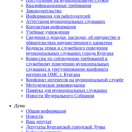
Поступление на муниципальную службу
Квалификационные требования
Законодательство
Информация для работодателей
Аттестация муниципальных служащих
Контактная информация
Учебные учреждения
Сведения о доходах, расходах, об имуществе и
обязательствах имущественного характера
Кодексы этики и служебного поведения
муниципальных служащих города Кургана
Комиссии по соблюдению требований к
служебному поведению муниципальных
служащих и урегулированию конфликта
интересов ОМС г. Кургана
Конфликт интересов на муниципальной службе
Методические рекомендации
Памятка для муниципальных служащих
Новости Федерального Cобрания
Дума
Общая информация
Новости
Ваш депутат
Депутаты Курганской городской Думы