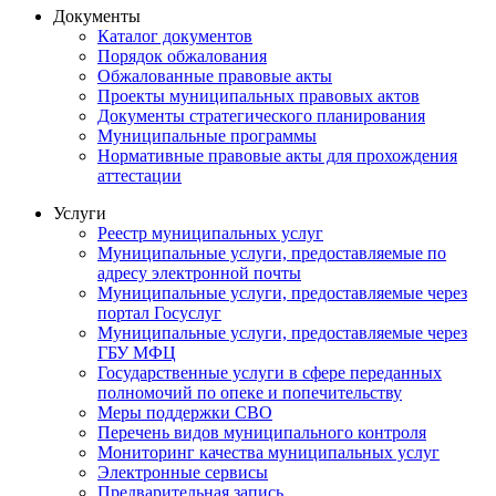
Документы
Каталог документов
Порядок обжалования
Обжалованные правовые акты
Проекты муниципальных правовых актов
Документы стратегического планирования
Муниципальные программы
Нормативные правовые акты для прохождения
аттестации
Услуги
Реестр муниципальных услуг
Муниципальные услуги, предоставляемые по
адресу электронной почты
Муниципальные услуги, предоставляемые через
портал Госуслуг
Муниципальные услуги, предоставляемые через
ГБУ МФЦ
Государственные услуги в сфере переданных
полномочий по опеке и попечительству
Меры поддержки СВО
Перечень видов муниципального контроля
Мониторинг качества муниципальных услуг
Электронные сервисы
Предварительная запись