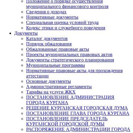
Положение о порядке осуществления
муниципального финансового контроля
Сведения о доходах
Нормативные документы
Специальная оценка условий труда
Кодекс этики и служебного поведения
Документы
Каталог документов
Порядок обжалования
Обжалованные правовые акты
Проекты муниципальных правовых актов
Документы стратегического планирования
Муниципальные программы
Нормативные правовые акты для прохождения
аттестации
Основные документы
Административные регламенты
Тарифы на услуги ЖКХ
ПОСТАНОВЛЕНИЕ АДМИНИСТРАЦИЯ
ГОРОДА КУРГАНА
РЕШЕНИЕ КУРГАНСКАЯ ГОРОДСКАЯ ДУМА
ПОСТАНОВЛЕНИЕ ГЛАВА ГОРОДА КУРГАНА
ПОСТАНОВЛЕНИЕ ПРЕДСЕДАТЕЛЬ
КУРГАНСКОЙ ГОРОДСКОЙ ДУМЫ
РАСПОРЯЖЕНИЕ АДМИНИСТРАЦИИ ГОРОДА