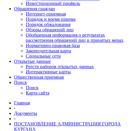
Инвестиционный профиль
Обращения граждан
Интернет-приемная
Порядок и время приема
Порядок обжалования
Обзоры обращений лиц
Обобщенная информация о результатах
рассмотрения обращений лиц и принятых мерах
Нормативно-правовая база
Законодательная карта
Социальные сети
Открытые данные
Реестр наборов открытых данных
Интерактивные карты
Общественная приемная
Поиск
Поиск
Карта сайта
Главная
›
Документы
›
ПОСТАНОВЛЕНИЕ АДМИНИСТРАЦИЯ ГОРОДА
КУРГАНА